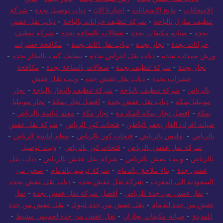
الامتحانات
-
نتايج الامتحانات
-
اخبارنا الان
-
دباب توصيل بجدة
-
شركة
تنظيف منازل بالباحة
-
شركة تنظيف خزانات بالباحة
-
دباب نقل عفش
بجدة
-
صيانة مكيفات بجدة
-
شغالات بالساعة بجدة
-
شركة تنظيف
خزانات بجدة
-
نجار بجدة
-
دباب نقل اثاث بجدة
-
مكافحة حشرات
ورش مبيدات بجدة
-
دباب نقل اغراض بجدة
-
تنظيف كنب بالبخار بجدة
-
نجار بجدة
-
شركة تنظيف بجدة
-
شغالات بالساعة بجدة
-
مكافحة
حشرات بجدة
-
دباب نقل عفش جده
-
ونيت نقل عفش
بالرياض
-
شركة تنظيف بالباحة
-
شركة تنظيف بالبخار بالباحة
-
نجار
موبيليا بمكة
-
دباب نقل عفش بجدة
-
افضل نجار بمكة
-
نجار موبيليا
بمكة
-
افضل نجار بمكة المكرمة
-
نجار مكة
-
معلم لياسة بالرياض
-
صيانة افران الغاز بحفر الباطن
-
فتحات كور الرياض
-
شركة نقل عفش
بالرياض
-
مليس بالرياض
-
فتحات كور بالرياض
-
معلم لياسة الرياض
-
شركة نقل عفش بالرياض
-
فتحات كور بالرياض
-
ونيت توصيل
بالرياض
-
ونيت عفش بالرياض
-
شركة نقل عفش بالرياض
-
دباب نقل
عفش جدة
-
بناء ملاحق بالدمام
-
شركة ترميم بالدمام
-
شحن من
السعودية الى المغرب
-
شركة نقل عفش بجدة
-
دباب نقل عفش بجدة
-
نقل عفش من جدة للرياض
-
أفضل شركة نقل عفش بجدة
-
نقل
عفش من جدة للدمام
-
نقل عفش من جدة لتبوك
-
نقل عفش من جدة
للمدينة
-
صيانة مكيفات بجازان
-
نقل عفش من جدة لخميس مشيط
-