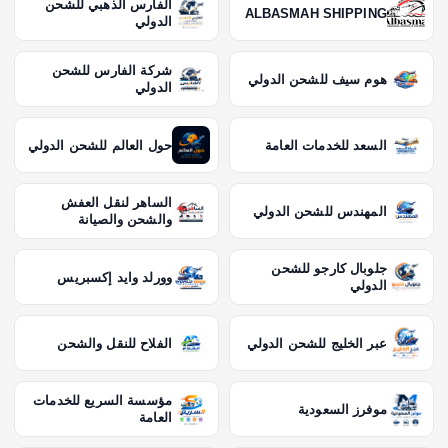
الفارس الذهبي للشحن
ALBASMAH SHIPPING
الدولي
شركة الفارس للشحن
هوم سيف للشحن الدولي
الدولي
السعد للخدمات العامة
حول العالم للشحن الدولي
الساهر لنقل العفش
المهندس للشحن الدولي
والشحن والصيانة
جلوبال كارجو للشحن
وورلد وايد إكسبريس
الدولي
عبر الخليج للشحن الدولي
الفلاح للنقل والشحن
مؤسسة السريع للخدمات
موفرز السعودية
العامة