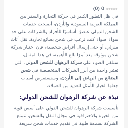
)
0
(
0
في ظل التطور الكبير في حركة التجارة والسفر بين
المملكة العربية السعودية والأردن، أصبحت خدمات
الشحن الدولي عنصرًا أساسيًا للأفراد والشركات على حد
سواء. سواء كنت ترغب في شحن بضائع تجارية، نقل أثاث
منزلي، أو حتى إرسال أغراض شخصية، فإن اختيار شركة
شحن موثوقة يعد أمرًا بالغ الأهمية. في هذا المقال،
سنلقي الضوء على
شركة الرهوان للشحن الدولي
، التي
تعتبر واحدة من أبرز الشركات المتخصصة في
شحن
البضائع من الرياض إلى الأردن
، وسنستعرض أسباب
جعلها الخيار الأمثل للعديد من العملاء.
نبذة عن شركة الرهوان للشحن الدولي:
تأسست شركة الرهوان للشحن الدولي على أسس قوية
من الخبرة والاحترافية في مجال النقل والشحن. تتمتع
الشركة بسمعة طيبة في تقديم خدمات شحن سريعة