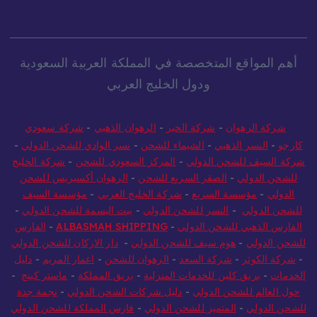
أهم المواقع المتخصصة في المملكة العربية السعودية
ودول الخليج العربي
شركة الرهوان
-
شركة الخير
-
الرهوان الذهبي
-
شركة سعودي
كارجو
-
النسر الذهبي
-
الشيماء للشحن
-
نسر الوادي للشحن الدولي
-
شركة السيف للشحن الدولي
-
المركز السعودي للشحن
-
شركة الخليج
للشحن الدولي
-
الصقر السريع للشحن
-
الرهوان أكسبريس للشحن
الدولي
-
مؤسسة السريع
-
شركة الخليج العربي
-
مؤسسة السيف
للشحن الدولي
-
النسر للشحن الدولي
-
بيت البسمة للشحن الدولي
-
الفارس الذهبي للشحن الدولي
-
ALBASMAH SHIPPING
-
الفارس
للشحن الدولي
-
هوم سيف للشحن الدولي
-
دار الاركان للشحن الدولي
-
شركة الكوثر
-
شركة السعد
-
الرهوان للشحن
-
اعمار المريم
-
دليل
الخدمات
-
بريق كلين للخدمات المنزلية
-
بريق المملكة
-
ماستر كينج
-
حول العالم للشحن الدولي
-
دليل شركات الشحن الدولي
-
نجمة جدة
للشحن الدولي
-
المتميز للشحن الدولي
-
فارس المملكة للشحن الدولي