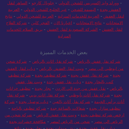
-
وورلد وايد إكسبريس للشحن الدولي
-
جلوبال كارجو
-
الساهر لنقل
العفش بجدة
-
البسمه للشحن
-
عبر الخليج للشحن الدولي
-
العربية
لنقل العفش
-
العربية للخدمات المنزلية
-
العربية للشحن الدولي
-
نتايج
الامتحانات
-
نتائج الامتحانات
-
اخبارنا الان
-
الفجر كلين
-
شركة الفلاح
لنقل العفش
-
الشركة السعودية لنقل العفش
-
بريق السلام للخدمات
المنزلية
بعض الخدمات المميزة
شركة نقل عفش بالرياض
-
شركة نقل اثاث بالرياض
-
شركة شحن
من ابوظبي الى مصر
-
ونيت لنقل العفش بالرياض
-
دباب لنقل العفش
بجدة
-
شركة نقل عفش بجدة
-
شركة تنظيف بجدة
-
شركة تنظيف
كنب بالبخار بجدة
-
دباب نقل عفش جدة
-
ونيت نقل عفش
بالرياض
-
نقل عفش من جدة الي الاردن
-
نجار بجدة
-
تنظيف خزانات
بجدة
-
شركة نقل أثاث بأبوظبي
-
شركة نقل اثاث بدبي
-
شركة نقل
أثاث برأس الخيمة
-
شركة نقل أثاث بالعين
-
دباب توصيل بجدة
-
شركة
تنظيف منازل بجدة
-
شغالات بالساعة جدة
-
شركة تنظيف بالباحة
-
ارخص شركة تنظيف بجدة
-
ونيت نقل عفش الرياض
-
شركة شحن من
الرياض الي مصر
-
شحن من الرياض لمصر
-
مكافحة حشرات بجدة
-
دباب نقل عفش بجدة
-
رش مبيدات بجدة
-
نجار بجدة
-
نتائج