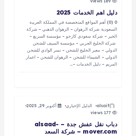
ق
189 views
دليل اهم الخدمات 2025
ا
0 (0) أهم المواقع المتخصصة في المملكة العربية
ل
السعودية شركة الرهوان – الرهوان الذهبي – شركة
الخير – شركة سعودي كارجو – مؤسسة السريع –
ا
شركة الخليج العربي – مؤسسة السيف للشحن
الدولي – معبر الخليج للشحن – نسر الوادي للشحن
الدولي – الشيماء للشحن – الرهوان للشحن – اعمار
ت
المريم – دليل الخدمات –…
alsaif
الدليل الإخباري
أكتوبر 29, 2025
177 views
دباب نقل عفش جدة – alsaad-
mover.com – شركة السعد