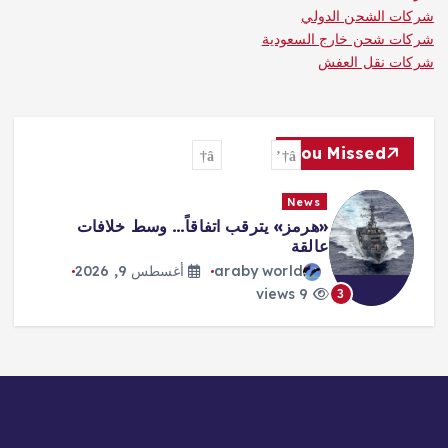
شركات الشحن الدولي
شركات شحن خارج السعودية
شركات نقل العفش
You Missed
News
«هرمز» يترقب اتفاقاً… وسط خلافات
عالقة
araby world
أغسطس 9, 2026
9 views
3