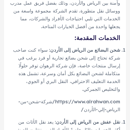
وآمنة بين الرياض والأردن، وذلك بفضل فريق عمل مدرب
ووسائل نقل متطورة. تقدم الشركة مجموعة واسعة من
الخدمات التي تلبي احتياجات الأفراد والشركات، مما
يجعلها واحدة من أفضل الخيارات المتاحة.
الخدمات المقدمة:
شحن البضائع من الرياض إلى الأردن
: سواء كنت صاحب
شركة تحتاج إلى شحن بضائع تجارية أو فرد يرغب في
إرسال منتجات خاصة، فإن شركة الرهوان توفر حلولًا
متكاملة لشحن البضائع بكل أمان وسرعة. تشمل هذه
الخدمة التغليف الاحترافي، النقل البري أو الجوي،
والتخليص الجمركي.
https://www.alrahwan.com/شركة-شحن-من-
الرياض-إلي-الأردن/
نقل عفش من الرياض إلى الأردن
: يعد نقل الأثاث من
أكثر الخدمات طلبًا، خاصةً للأفراد الذين ينتقلون للعيش