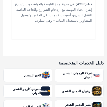
4.7 (4258) في مدينة جدة النابضة بالحياة، حيث يتسارع
إيقاع الحياة اليومية مع ازدحام الشوارع والحاجة الدائمة
للتنقل السريع، أصبحت خدمات نقل العفش وتوصيل
المشاوير باستخدام الدباب – وهي سيارة…
دليل الخدمات المتخصصة
شركة الرهوان للشحن
الخير للشحن
الدولي
سعودي كارجو للشحن
الرهوان الذهبي للشحن
الدولي
النسر الذهبي للشحن
الشيماء للشحن