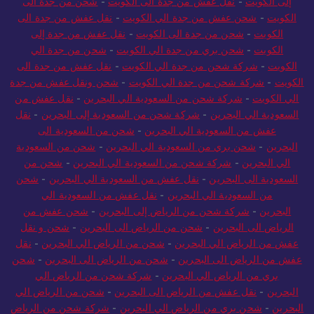
إلى الكويت
-
نقل عفش من جدة الى الكويت
-
شحن من جدة الى
الكويت
-
شحن عفش من جدة الي الكويت
-
نقل عفش من جدة الى
الكويت
-
شحن من جدة الى الكويت
-
نقل عفش من جدة إلى
الكويت
-
شحن بري من جدة الي الكويت
-
شحن من جدة الي
الكويت
-
شركة شحن من جدة الي الكويت
-
نقل عفش من جدة الى
الكويت
-
شركة شحن من جدة الي الكويت
-
شحن ونقل عفش من جدة
الي الكويت
-
شركة شحن من السعودية الي البحرين
-
نقل عفش من
السعودية الي البحرين
-
شركة شحن من السعودية إلى البحرين
-
نقل
عفش من السعودية الي البحرين
-
شحن من السعودية الى
البحرين
-
شحن بري من السعودية الي البحرين
-
شحن من السعودية
الي البحرين
-
شركة شحن من السعودية الي البحرين
-
شحن من
السعودية الى البحرين
-
نقل عفش من السعودية الي البحرين
-
شحن
من السعودية الي البحرين
-
نقل عفش من السعودية الي
البحرين
-
شركة شحن من الرياض إلى البحرين
-
شحن عفش من
الرياض الى البحرين
-
شحن من الرياض الى البحرين
-
شحن و نقل
عفش من الرياض الي البحرين
-
شحن من الرياض الي البحرين
-
نقل
عفش من الرياض الى البحرين
-
شحن من الرياض الى البحرين
-
شحن
بري من الرياض الي البحرين
-
شركة شحن من الرياض الي
البحرين
-
نقل عفش من الرياض الى البحرين
-
شحن من الرياض الي
البحرين
-
شحن بري من الرياض الي البحرين
-
شركة شحن من الرياض