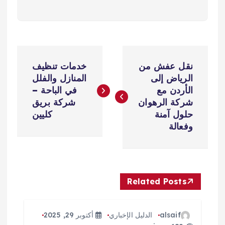
ت
نقل عفش من
خدمات تنظيف
ص
الرياض إلى
المنازل والفلل
الأردن مع
في الباحة –
فّ
شركة الرهوان
شركة بريق
حلول آمنة
كليين
ح
وفعالة
ا
ل
Related Posts
م
alsaif
الدليل الإخباري
أكتوبر 29, 2025