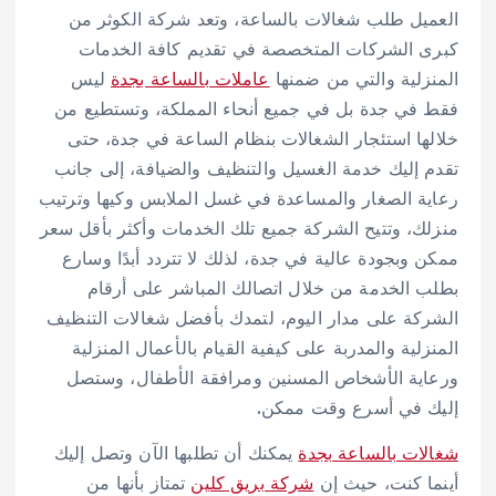
العميل طلب شغالات بالساعة، وتعد شركة الكوثر من
كبرى الشركات المتخصصة في تقديم كافة الخدمات
المنزلية والتي من ضمنها
عاملات بالساعة بجدة
ليس
فقط في جدة بل في جميع أنحاء المملكة، وتستطيع من
خلالها استئجار الشغالات بنظام الساعة في جدة، حتى
تقدم إليك خدمة الغسيل والتنظيف والضيافة، إلى جانب
رعاية الصغار والمساعدة في غسل الملابس وكيها وترتيب
منزلك، وتتيح الشركة جميع تلك الخدمات وأكثر بأقل سعر
ممكن وبجودة عالية في جدة، لذلك لا تتردد أبدًا وسارع
بطلب الخدمة من خلال اتصالك المباشر على أرقام
الشركة على مدار اليوم، لتمدك بأفضل شغالات التنظيف
المنزلية والمدربة على كيفية القيام بالأعمال المنزلية
ورعاية الأشخاص المسنين ومرافقة الأطفال، وستصل
إليك في أسرع وقت ممكن.
شغالات بالساعة بجدة
يمكنك أن تطلبها الآن وتصل إليك
أينما كنت، حيث إن
شركة بريق كلين
تمتاز بأنها من