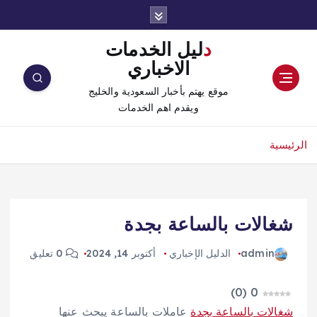
دليل الخدمات
الاخباري
موقع يهتم بأخبار السعودية والخليج
ويقدم اهم الخدمات
الرئيسية
شغالات بالساعة بجدة
admin
الدليل الإخباري
أكتوبر 14, 2024
0 تعليق
)
0
(
0
شغالات بالساعة بجدة
عاملات بالساعة يبحث عنها