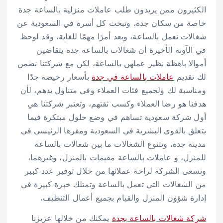
الكثيرون ممن يريدون طلب عاملات منزلية بالساعة جدة
خاصة من سكان جدة، وتبحث كل أسرة في السعودية عن
شغالات تعمل بالساعة، ويعد أمرًا مهمًا للغاية، وقد لوحظ
في الآونة الأخيرة أن شغالات بالساعه جده يتقاضين
أموالا باهظة نظير عملهن بالساعة، لكن مع شركتنا نضمن
لك تقديم
عاملات بالساعة في جدة
بأسعار رخيصة جدًا
ومناسبة لك ولجميع فئات العملاء وفي متناول يدهم، لأن
هدفنا هو رضا العملاء وكسب ثقتهم، وتعتبر شركتنا هي
أول شركة سعودية تساهم في وضع حلول مبتكرة فيما
يتعلق بالقوى البشرية في السعودية ومقرها الرئيسي في
مدينة جدة، وتتنوع الشغالات ما بين شغالات بالساعة
للمنزل، و عاملات بالساعة مقيمات بالمنزل، وغيرهما،
وتسعى الشركة لراحة عملائها من خلال توفير عدد كبير
من الشغالات التي تعمل بالساعة وتمتلك خبرة كبيرة في
إدارة شؤون المنزل والقيام بجميع أعمال التنظيف.
شركة شغالات بالساعة بجدة
يمكنك من خلالها عزيزنا