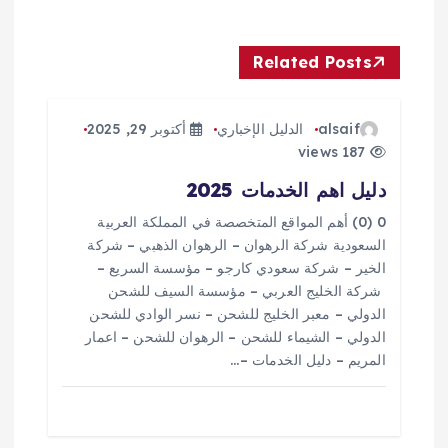
ا
ل
Related Posts
م
alsaif
الدليل الإخباري
أكتوبر 29, 2025
ق
187 views
دليل اهم الخدمات 2025
ا
0 (0) أهم المواقع المتخصصة في المملكة العربية
ل
السعودية شركة الرهوان – الرهوان الذهبي – شركة
الخير – شركة سعودي كارجو – مؤسسة السريع –
ا
شركة الخليج العربي – مؤسسة السيف للشحن
الدولي – معبر الخليج للشحن – نسر الوادي للشحن
الدولي – الشيماء للشحن – الرهوان للشحن – اعمار
ت
المريم – دليل الخدمات –…