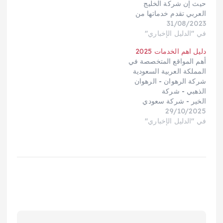
حيث إن شركة الخليج
العربي تقدم خدماتها من
31/08/2023
خلال أيد تملك مؤهلات
وكفاءة عالية وخبرات
في "الدليل الإخباري"
كبيرة، وتعتبر الشركة
دليل اهم الخدمات 2025
الرائدة في مجال تقديم
أهم المواقع المتخصصة في
الخدمات المنزلية و تأجير
المملكة العربية السعودية
خادمات بالساعه ليس فقط
شركة الرهوان - الرهوان
في جدة بل في جميع أنحاء
الذهبي - شركة
المملكة العربية السعودية
الخير - شركة سعودي
بأقل تكلفة وجودة عالية
29/10/2025
كارجو - مؤسسة
بالإضافة إلى…
في "الدليل الإخباري"
السريع - شركة الخليج
العربي - مؤسسة السيف
للشحن الدولي - معبر
الخليج للشحن - نسر
الوادي للشحن
الدولي - الشيماء
للشحن - الرهوان
للشحن - اعمار
المريم - دليل الخدمات -
بريق كليين للخدمات
المنزلية - بريق