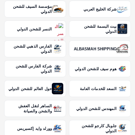
مؤسسة السيف للشحن
شركة الخليج العربي
الدولي
بيت البسمة للشحن
النسر للشحن الدولي
الدولي
الفارس الذهبي للشحن
ALBASMAH SHIPPING
الدولي
شركة الفارس للشحن
هوم سيف للشحن الدولي
الدولي
السعد للخدمات العامة
حول العالم للشحن الدولي
الساهر لنقل العفش
المهندس للشحن الدولي
والشحن والصيانة
جلوبال كارجو للشحن
وورلد وايد إكسبريس
الدولي