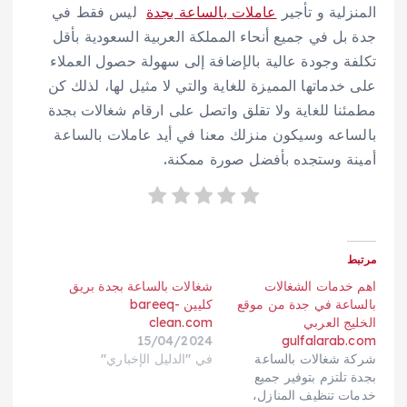
المنزلية و تأجير
عاملات بالساعة بجدة
ليس فقط في
جدة بل في جميع أنحاء المملكة العربية السعودية بأقل
تكلفة وجودة عالية بالإضافة إلى سهولة حصول العملاء
على خدماتها المميزة للغاية والتي لا مثيل لها، لذلك كن
مطمئنا للغاية ولا تقلق واتصل على ارقام شغالات بجدة
بالساعه وسيكون منزلك معنا في أيد عاملات بالساعة
أمينة وستجده بأفضل صورة ممكنة.
مرتبط
اهم خدمات الشغالات
شغالات بالساعة بجدة بريق
بالساعة في جدة من موقع
كليين bareeq-
الخليج العربي
clean.com
15/04/2024
gulfalarab.com
شركة شغالات بالساعة
في "الدليل الإخباري"
بجدة تلتزم بتوفير جميع
خدمات تنظيف المنازل،