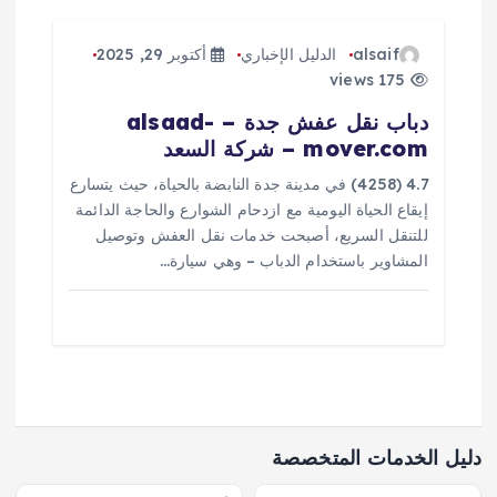
alsaif
الدليل الإخباري
أكتوبر 29, 2025
175 views
دباب نقل عفش جدة – alsaad-
mover.com – شركة السعد
4.7 (4258) في مدينة جدة النابضة بالحياة، حيث يتسارع
إيقاع الحياة اليومية مع ازدحام الشوارع والحاجة الدائمة
للتنقل السريع، أصبحت خدمات نقل العفش وتوصيل
المشاوير باستخدام الدباب – وهي سيارة…
دليل الخدمات المتخصصة