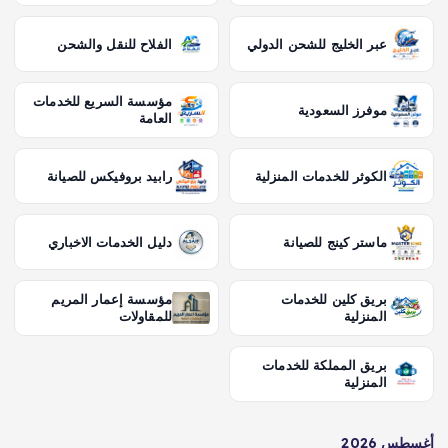
عبر الخليج للشحن الدولي
الفلاح للنقل والشحن
مؤسسة السريع للخدمات
موفرز السعودية
العامة
الكوثر للخدمات المنزلية
رابيد بروفيكس للصيانة
ماستر كينج للصيانة
دليل الخدمات الاخباري
بريق كلين للخدمات
مؤسسة إعمار المريم
المنزلية
للمقاولات
بريق المملكة للخدمات
المنزلية
أغسطس 2026