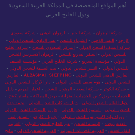
أهم المواقع المتخصصة في المملكة العربية السعودية
ودول الخليج العربي
شركة الرهوان
-
شركة الخير
-
الرهوان الذهبي
-
شركة سعودي
كارجو
-
النسر الذهبي
-
الشيماء للشحن
-
نسر الوادي للشحن الدولي
-
شركة السيف للشحن الدولي
-
المركز السعودي للشحن
-
شركة الخليج
للشحن الدولي
-
الصقر السريع للشحن
-
الرهوان أكسبريس للشحن
الدولي
-
مؤسسة السريع
-
شركة الخليج العربي
-
مؤسسة السيف
للشحن الدولي
-
النسر للشحن الدولي
-
بيت البسمة للشحن الدولي
-
الفارس الذهبي للشحن الدولي
-
ALBASMAH SHIPPING
-
الفارس
للشحن الدولي
-
هوم سيف للشحن الدولي
-
دار الاركان للشحن الدولي
-
شركة الكوثر
-
شركة السعد
-
الرهوان للشحن
-
اعمار المريم
-
دليل
الخدمات
-
بريق كلين للخدمات المنزلية
-
بريق المملكة
-
ماستر كينج
-
حول العالم للشحن الدولي
-
دليل شركات الشحن الدولي
-
نجمة جدة
للشحن الدولي
-
المتميز للشحن الدولي
-
فارس المملكة للشحن الدولي
-
وورلد وايد إكسبريس للشحن الدولي
-
جلوبال كارجو
-
الساهر لنقل
العفش بجدة
-
البسمه للشحن
-
عبر الخليج للشحن الدولي
-
العربية
لنقل العفش
-
العربية للخدمات المنزلية
-
العربية للشحن الدولي
-
نتايج