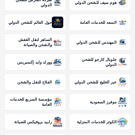
هوم سيف للشحن الدولي
الدولي
السعد للخدمات العامة
حول العالم للشحن الدولي
الساهر لنقل العفش
المهندس للشحن الدولي
والشحن والصيانة
جلوبال كارجو للشحن
وورلد وايد إكسبريس
الدولي
عبر الخليج للشحن الدولي
الفلاح للنقل والشحن
مؤسسة السريع للخدمات
موفرز السعودية
العامة
الكوثر للخدمات المنزلية
رابيد بروفيكس للصيانة