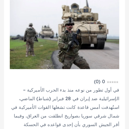
)
0
(
0
في أول تطور من نوعه منذ بدء الحرب الأميركية –
الإسرائيلية ضد إيران في 28 فبراير (شباط) الماضي،
استُهدفت أمس قاعدة كانت تشغلها القوات الأميركية في
شمال شرقي سوريا بصواريخ انطلقت من العراق. وفيما
أقر الجيش السوري بأن إحدى قواعده في الحسكة