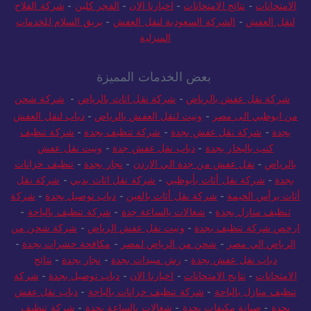
الامتحانات
-
نتائج الامتحانات
-
اخبارنا الان
-
الفجر كلين
-
شركة الفلاح
لنقل العفش
-
الشركة السعودية لنقل العفش
-
بريق السلام للخدمات
المنزلية
بعض الخدمات المميزة
شركة نقل عفش بالرياض
-
شركة نقل اثاث بالرياض
-
شركة شحن
من ابوظبي الى مصر
-
ونيت لنقل العفش بالرياض
-
دباب لنقل العفش
بجدة
-
شركة نقل عفش بجدة
-
شركة تنظيف بجدة
-
شركة تنظيف
كنب بالبخار بجدة
-
دباب نقل عفش جدة
-
ونيت نقل عفش
بالرياض
-
نقل عفش من جدة الي الاردن
-
نجار بجدة
-
تنظيف خزانات
بجدة
-
شركة نقل أثاث بأبوظبي
-
شركة نقل اثاث بدبي
-
شركة نقل
أثاث برأس الخيمة
-
شركة نقل أثاث بالعين
-
دباب توصيل بجدة
-
شركة
تنظيف منازل بجدة
-
شغالات بالساعة جدة
-
شركة تنظيف بالباحة
-
ارخص شركة تنظيف بجدة
-
ونيت نقل عفش الرياض
-
شركة شحن من
الرياض الي مصر
-
شحن من الرياض لمصر
-
مكافحة حشرات بجدة
-
دباب نقل عفش بجدة
-
رش مبيدات بجدة
-
نجار بجدة
-
نتائج
الامتحانات
-
نتايج الامتحانات
-
اخبارنا الان
-
دباب توصيل بجدة
-
شركة
تنظيف منازل بالباحة
-
شركة تنظيف خزانات بالباحة
-
دباب نقل عفش