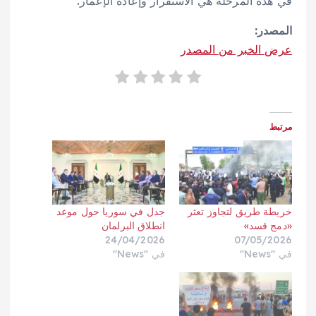
في هذه المرحلة هي الاستقرار وإعادة الإعمار.
المصدر:
عرض الخبر من المصدر
مرتبط
خريطة طريق لتجاوز تعثر
جدل في سوريا حول موعد
«دمج قسد»
انطلاق البرلمان
24/04/2026
07/05/2026
في "News"
في "News"