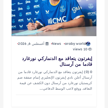
ق
ا
ل
ا
araby world
News
أغسطس 6, 2026
ت
10 views
إيفرتون يتعاقد مع الدنماركي نورغارد
قادما من آرسنال
0 (0) إيفرتون يتعاقد مع الدنماركي نورغارد قادما من
آرسنال أعلن نادي إيفرتون الإنجليزي إتمام صفقة ضم
كريستيان نورغارد من آرسنال دون الكشف عن قيمة
التعاقد. ووقع لاعب الوسط الدفاعي،…