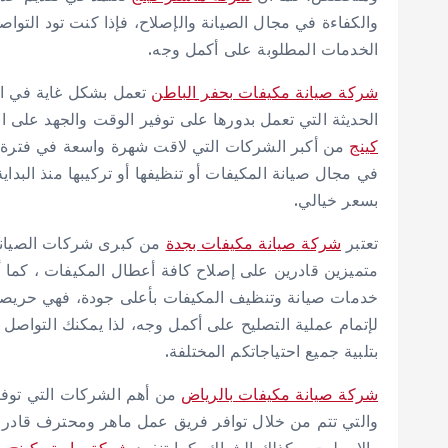
والكفاءة في مجال الصيانة والإصلاح، فإذا كنت تود الت
الخدمات المطلوبة على أكمل وجه.
شركة صيانة مكيفات بحفر الباطن
تعمل بشكل غاية في ال
الحديثة التي تعمل بدورها على توفير الوقت والجهد على 
كينج
من أكبر الشركات التي لاقت شهرة واسعة في فترة ق
في مجال صيانة المكيفات أو تنظيفها أو تركيبها منذ البداي
بسعر خيالي.
تعتبر
شركة صيانة مكيفات بجدة
من كبرى شركات الصيانة 
متميزين قادرين على إصلاح كافة أعطال المكيفات ، كما 
خدمات صيانة وتنظيف المكيفات بأعلى جودة، فهي حريصة 
لإتمام عملية التصليح على أكمل وجه، لذا يمكنك التو
بتلبية جميع احتياجاتكم المختلفة.
شركة صيانة مكيفات بالرياض
من أهم الشركات التي توفر 
والتي تتم من خلال توافر فريق عمل ماهر ومحترف قادر ع