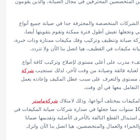
 المتخصصين المحترفين في مجال الصيانة، والذين يقومون
 الشركات المتخصصة والمحترفة جدا في صيانة جميع أنواع
 وتجعلها تعيش أطول فترة ممكنة وتقوم بتقويتها أيضا،
كة صيانة وتنظيف وتركيب وفك مكيفات ممتازة وذات خبرة،
ة مكيفات في القطيف، هيا اتصل بنا الآن ولا تتردد.
فء مدرب على أعلى مستوى لإصلاح وتركيب كافة أنواع
 لعناية فائقة وصيانة من وقت لآخر، لذلك تستجيب
شركة
ى مستوى والتعرف على سبب عطل المكيف وإعادته يعمل
 التعامل معها في أي وقت.
كيفات بمختلف أنواعها، وذلك لامتلاك
شركةماستر
خبرة طويلة جدا في ذلك المجال تصل إلى أكثر من 10 سنوات مما جعلها في صدارة شركات صيانة المكيفات في
تبدال القطع التالفة بالأخرى الأصلية وتقديمها ضمانا
لخبراء والعمال والمتخصصين، هيا اتصل بنا الآن واترك