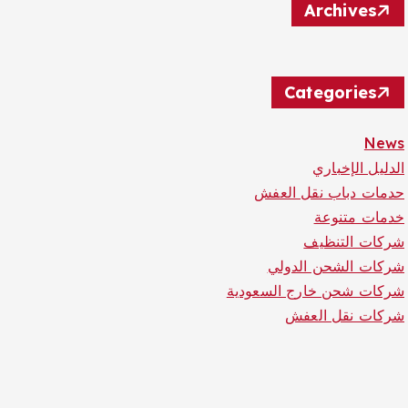
Archives
Categories
News
الدليل الإخباري
حدمات دباب نقل العفش
خدمات متنوعة
شركات التنظيف
شركات الشحن الدولي
شركات شحن خارج السعودية
شركات نقل العفش