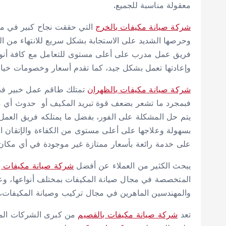
معقولة مناسبة للجميع.
شركة صيانة مكيفات بالخرج
التي حققت نجاح كبير في مجا
وحرصها الشديد على الاستجابة بشكل سريع للانتهاء من 
فريق عمل مدرب على أعلى مستوى للتعامل مع كافة أنواع ا
وإعادتها تعمل بشكل جيد، كما تقدم أسعار وخصومات خيالي
شركة صيانة مكيفات بالظهران
تمتلك طاقم عمل خبير في 
فبمجرد ما تشعر بضعف قوة تبريد المكيف أو حدوث أي م
يتم حل المشكلة على الفور، بفضل ما يمتلكه فريق العمل
بسهولة وعلاجها على أعلى مستوى من الكفاءة والإتقان اع
على خدمة رائعة بأسعار ممتازة غير موجودة في أي مكا
يبحث الكثير من العملاء عن أفضل
شركة صيانة مكيفات با
المتخصصة في مجال صيانة المكيفات بمختلف أنواعها، وع
والمهندسين الماهرين في مجال تركيب وصيانة المكيفات،
تعد
شركة صيانة مكيفات بالقصيم
من كبرى الشركات المت