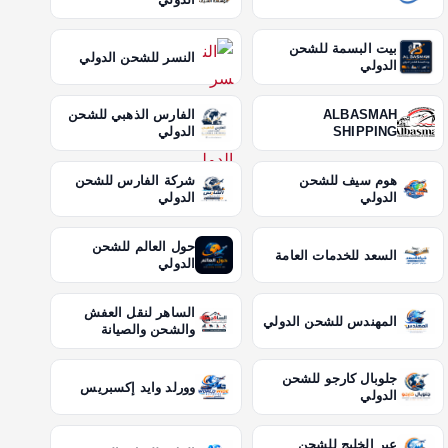
بيت البسمة للشحن
النسر للشحن الدولي
الدولي
ALBASMAH
الفارس الذهبي للشحن
SHIPPING
الدولي
هوم سيف للشحن
شركة الفارس للشحن
الدولي
الدولي
حول العالم للشحن
السعد للخدمات العامة
الدولي
الساهر لنقل العفش
المهندس للشحن الدولي
والشحن والصيانة
جلوبال كارجو للشحن
وورلد وايد إكسبريس
الدولي
عبر الخليج للشحن