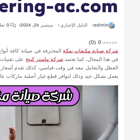
ering-ac.com
admin
الدليل الإخباري
سبتمبر 26, 2024
0 تعليق
)
0
(
0
شركة صيانة مكيفات بمكة
المحترفة في صيانة كافة أنواع
في هذا المجال، كما تعتمد
شركة ماستر كينج
على تقنيات 
العطل والتعامل معه في وقت قياسي، كذلك تقدم أسعار 
يعمل بشكل جيد وذلك لتوافر قطع غيار أصلية ماركات عال