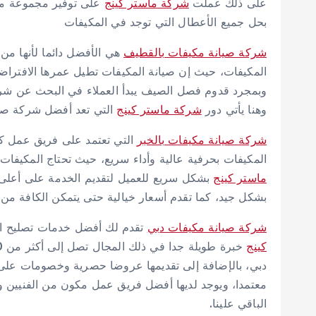
على ذلك عملت
شركة ماستر كينج
على توفير مجموعة من
بحل جميع الأعطال التي توجد في المكيفات
شركة صيانة مكيفات بالقطيف
هي الأفضل دائما لأنها من
المكيفات، حيث إن صيانة المكيفات تطيل عمرها الافتراضي
وبمجرد قدوم فصل الصيف يبدأ العملاء في البحث عن شر
وهنا يأتي دور
شركة ماستر كينج
التي تعد أفضل شركة صيان
شركة صيانة مكيفات بالخبر
التي تعتمد على فريق عمل ك
المكيفات بحرفية عالية وأداء سريع، حيث تحتاج المكيفات
ماستر كينج
بشكل سريع للعميل لتقديم الخدمة على أعل
بشكل جيد، كما تقدم أسعار خيالية حتى يتمكن الكافة من
شركة صيانة مكيفات دبي
تقدم لك أفضل خدمات تصليح الم
كينج
دبي، بالإضافة إلى تقديمها عروضا حصرية وخصومات على اس
معتمدا، ويوجد لديها أفضل فريق عمل مكون من الفنيين وا
الباقي علينا.