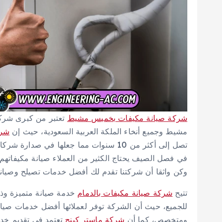
شركة صيانة مكيفات بخميس مشيط
تعتبر من كبرى شركا
مشيط وجميع أنخاء الملكة العربية السعودية، حيث إن
شرك
تصل إلى أكثر من 10 سنوات مما جعلها في 
في فصل الصيف يحتاج الكثير من العملاء صيانة مكيفاتهم بانت
وكن واثقا أن شركتنا تقدم لك أفضل خدمات تصيلح وصيانة
تتيح
شركة صيانة مكيفات بالدمام
خدمة صيانة متميزة وذ
للجميع، حيث أن الشركة توفر لعملائها أفضل خدمات صيا
ومتخصص، كما أن
شركة ماستر كينج
تعتمد في تقديم خدم