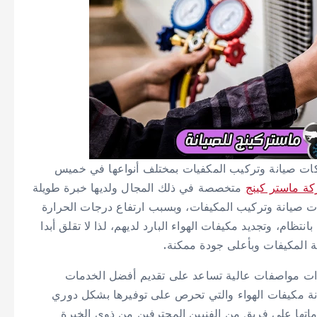
ت صيانة وتركيب المكفيات بمختلف أنواعها في خميس
ة ماستر كينج
متخصصة في ذلك المجال ولديها خبرة طويلة
صدارة شركات صيانة وتركيب المكيفات، وبسبب ارتفاع درجات الحرارة
ظام، وتجديد مكيفات الهواء البارد لديهم، لذا لا تقلق أبدا
 المكيفات وبأعلى جودة ممكنة.
ات مواصفات عالية تساعد على تقديم أفضل الخدمات
نة مكيفات الهواء والتي تحرص على توفيرها بشكل دوري
اتها على فريق من الفنيين المحترفين من ذوي الخبرة