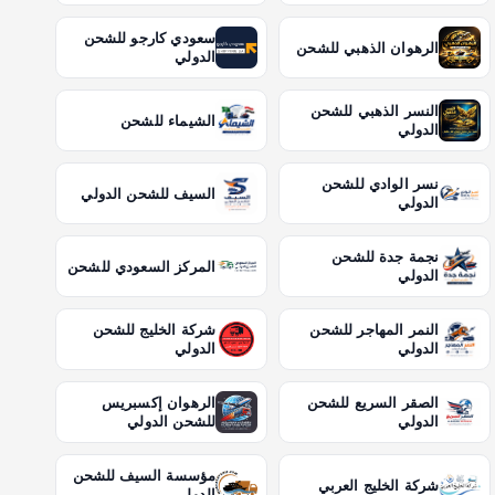
سعودي كارجو للشحن
الرهوان الذهبي للشحن
الدولي
النسر الذهبي للشحن
الشيماء للشحن
الدولي
نسر الوادي للشحن
السيف للشحن الدولي
الدولي
نجمة جدة للشحن
المركز السعودي للشحن
الدولي
النمر المهاجر للشحن
شركة الخليج للشحن
الدولي
الدولي
الصقر السريع للشحن
الرهوان إكسبريس
الدولي
للشحن الدولي
مؤسسة السيف للشحن
شركة الخليج العربي
الدولي