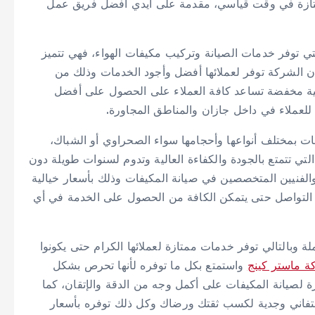
متازة في وقت قياسي، مقدمة على أيدي أفضل فريق عمل
 توفر خدمات الصيانة وتركيب مكيفات الهواء، فهي تتميز
 أن الشركة توفر لعملائها أفضل وأجود الخدمات وذلك من
الية مخفضة تساعد كافة العملاء على الحصول على أفضل
لعملاء في داخل جازان والمناطق المجاورة.
ت بمختلف أنواعها وأحجامها سواء الصحراوي أو الشباك،
تي تتمتع بالجودة والكفاءة العالية وتدوم لسنوات طويلة دون
لفنيين المتخصصين في صيانة المكيفات وذلك بأسعار خيالية
 التواصل حتى يتمكن الكافة من الحصول على الخدمة في أي
وبالتالي توفر خدمات ممتازة لعملائها الكرام حتى يكونوا
 ماستر كينج
واستمتع بكل ما توفره لأنها تحرص بشكل
 لصيانة المكيفات على أكمل وجه من الدقة والإتقان، كما
 بتفاني وجدية لكسب ثقتك ورضاك وكل ذلك توفره بأسعار