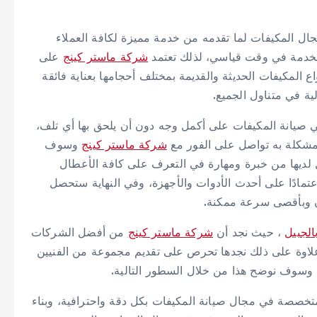
ل المكيفات لما تقدمه من خدمة مميزة لكافة العملاء
الخدمة في وقت قياسي، لذلك تعتمد
شركة ماستر كينج
على
لمكيفات الحديثة والقديمة بمختلف أحجامها بعناية فائقة
ة في متناول الجميع.
صيانة المكيفات على أكمل وجه دون أن يلحق بها أي تلف،
شكلة به تواصل على الفور مع
شركة ماستر كينج
وسوف
 لديها من خبرة ومهارة في التعرف على كافة الأعطال
تمادًا على أحدث الأدوات والأجهزة، وفي النهاية ستحصل
ن وبأقصى سرعة ممكنة.
لجبيل
، حيث نجد أن
شركة ماستر كينج
من أفضل الشركات
لاوة على ذلك نجدها تحرص على تقديم مجموعة من الفنيين
 وسوف نوضح هذا من خلال السطور التالية.
خصصة في مجال صيانة المكيفات بكل دقة واحترافية، وبناء