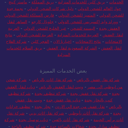
الخدمات
-
بريق كلين للخدمات المنزلية
-
بريق المملكة
-
ماستر كينج
-
حول العالم للشحن الدولي
-
دليل شركات الشحن الدولي
-
نجمة جدة
للشحن الدولي
-
المتميز للشحن الدولي
-
فارس المملكة للشحن الدولي
-
وورلد وايد إكسبريس للشحن الدولي
-
جلوبال كارجو
-
الساهر لنقل
العفش بجدة
-
البسمه للشحن
-
عبر الخليج للشحن الدولي
-
العربية
لنقل العفش
-
العربية للخدمات المنزلية
-
العربية للشحن الدولي
-
نتايج
الامتحانات
-
نتائج الامتحانات
-
اخبارنا الان
-
الفجر كلين
-
شركة الفلاح
لنقل العفش
-
الشركة السعودية لنقل العفش
-
بريق السلام للخدمات
المنزلية
بعض الخدمات المميزة
شركة نقل عفش بالرياض
-
شركة نقل اثاث بالرياض
-
شركة شحن
من ابوظبي الى مصر
-
ونيت لنقل العفش بالرياض
-
دباب لنقل العفش
بجدة
-
شركة نقل عفش بجدة
-
شركة تنظيف بجدة
-
شركة تنظيف
كنب بالبخار بجدة
-
دباب نقل عفش جدة
-
ونيت نقل عفش
بالرياض
-
نقل عفش من جدة الي الاردن
-
نجار بجدة
-
تنظيف خزانات
بجدة
-
شركة نقل أثاث بأبوظبي
-
شركة نقل اثاث بدبي
-
شركة نقل
أثاث برأس الخيمة
-
شركة نقل أثاث بالعين
-
دباب توصيل بجدة
-
شركة
تنظيف منازل بجدة
-
شغالات بالساعة جدة
-
شركة تنظيف بالباحة
-