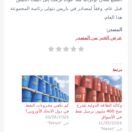
قبل عام، وفقاً لمصادر في باريس تتولى رئاسة المجموعة
هذا العام.
المصدر:
عرض الخبر من المصدر
مرتبط
وكالة الطاقة الدولية تقترح
كم تكفي مخزونات النفط
ضخ 400 مليون برميل نفط
في دول الاتحاد الأوروبي؟
في الأسواق
10/03/2026
11/03/2026
في "News"
في "News"