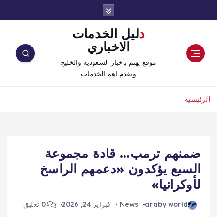
دليل الخدمات
الاخباري
موقع يهتم بأخبار السعودية والخليج
ويقدم اهم الخدمات
الرئيسية
ضمنهم ترمب… قادة مجموعة
السبع يؤكدون «دعمهم الراسخ
لأوكرانيا»
araby world
News
فبراير 24, 2026
0 تعليق