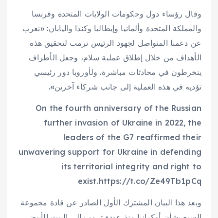
وقال رؤساء دول وحكومات الولايات المتحدة وفرنسا
والمملكة المتحدة وألمانيا وإيطاليا وكندا واليابان: «نعرب
عن دعمنا المتواصل لجهود الرئيس ترمب لتحقيق هذه
الأهداف من خلال إطلاق عملية سلام، وجعل الأطراف
ينخرطون في محادثات مباشرة. ولأوروبا دور رئيسي
تؤديه في هذه العملية إلى جانب شركاء آخرين».
On the fourth anniversary of the Russian
further invasion of Ukraine in 2022, the
leaders of the G7 reaffirmed their
unwavering support for Ukraine in defending
its territorial integrity and right to
exist.https://t.co/Ze49Tb1pCq
ويعد هذا البيان المشترك الأول الصادر عن قادة مجموعة
السبع بشأن أوكرانيا منذ عودة ترمب إلى البيت الأبيض