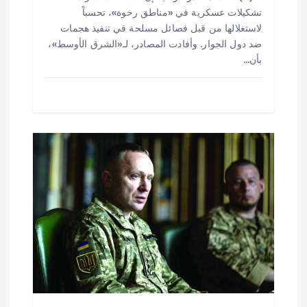
تشكيلات عسكرية في «مناطق رخوة»، تحسباً
لاستغلالها من قبل فصائل مسلحة في تنفيذ هجمات
ضد دول الجوار. وأفادت المصادر، لـ«الشرق الأوسط»،
بأن…