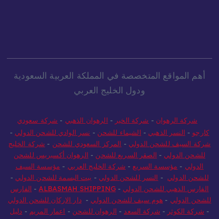
أهم المواقع المتخصصة في المملكة العربية السعودية
ودول الخليج العربي
شركة الرهوان
-
شركة الخير
-
الرهوان الذهبي
-
شركة سعودي
كارجو
-
النسر الذهبي
-
الشيماء للشحن
-
نسر الوادي للشحن الدولي
-
شركة السيف للشحن الدولي
-
المركز السعودي للشحن
-
شركة الخليج
للشحن الدولي
-
الصقر السريع للشحن
-
الرهوان أكسبريس للشحن
الدولي
-
مؤسسة السريع
-
شركة الخليج العربي
-
مؤسسة السيف
للشحن الدولي
-
النسر للشحن الدولي
-
بيت البسمة للشحن الدولي
-
الفارس الذهبي للشحن الدولي
-
ALBASMAH SHIPPING
-
الفارس
للشحن الدولي
-
هوم سيف للشحن الدولي
-
دار الاركان للشحن الدولي
-
شركة الكوثر
-
شركة السعد
-
الرهوان للشحن
-
اعمار المريم
-
دليل