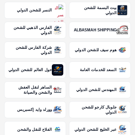
بيت البسمة للشحن
النسر للشحن الدولي
الدولي
الفارس الذهبي للشحن
ALBASMAH SHIPPING
الدولي
شركة الفارس للشحن
هوم سيف للشحن الدولي
الدولي
السعد للخدمات العامة
حول العالم للشحن الدولي
الساهر لنقل العفش
المهندس للشحن الدولي
والشحن والصيانة
جلوبال كارجو للشحن
وورلد وايد إكسبريس
الدولي
عبر الخليج للشحن الدولي
الفلاح للنقل والشحن