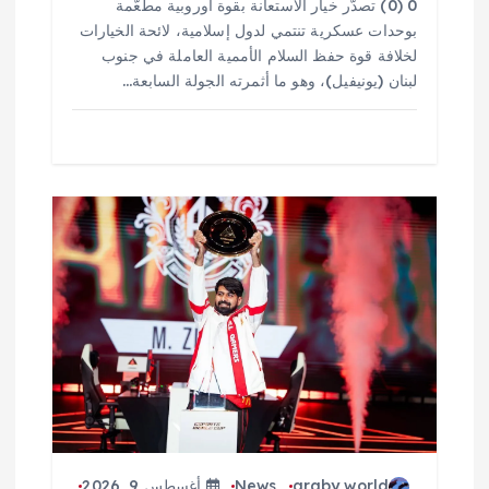
0 (0) تصدّر خيار الاستعانة بقوة أوروبية مطعّمة
بوحدات عسكرية تنتمي لدول إسلامية، لائحة الخيارات
لخلافة قوة حفظ السلام الأممية العاملة في جنوب
لبنان (يونيفيل)، وهو ما أثمرته الجولة السابعة…
araby world
News
أغسطس 9, 2026