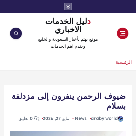
دليل الخدمات
الاخباري
موقع يهتم بأخبار السعودية والخليج
ويقدم اهم الخدمات
الرئيسية
ضيوف الرحمن ينفرون إلى مزدلفة
بسلام
araby world
News
مايو 27, 2026
0 تعليق