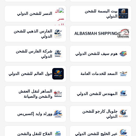
بيت البسمة للشحن
النسر للشحن الدولي
الدولي
الفارس الذهبي للشحن
ALBASMAH SHIPPING
الدولي
شركة الفارس للشحن
هوم سيف للشحن الدولي
الدولي
السعد للخدمات العامة
حول العالم للشحن الدولي
الساهر لنقل العفش
المهندس للشحن الدولي
والشحن والصيانة
جلوبال كارجو للشحن
وورلد وايد إكسبريس
الدولي
عبر الخليج للشحن الدولي
الفلاح للنقل والشحن