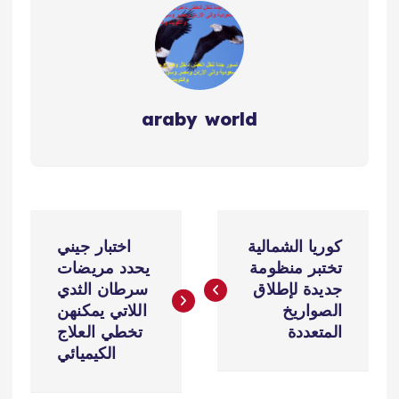
araby world
ت
كوريا الشمالية
اختبار جيني
ص
تختبر منظومة
يحدد مريضات
جديدة لإطلاق
سرطان الثدي
فّ
الصواريخ
اللاتي يمكنهن
المتعددة
تخطي العلاج
ح
الكيميائي