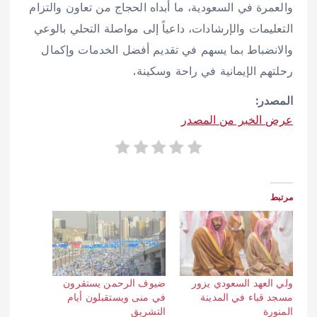
والعمرة في السعودية، ما أبداه الحجاج من تعاون والتزام
التعليمات والإرشادات، داعياً إلى مواصلة التحلي بالوعي
والانضباط بما يسهم في تقديم أفضل الخدمات وإكمال
رحلتهم الإيمانية في راحة وسكينة.
المصدر:
عرض الخبر من المصدر
مرتبط
ولي العهد السعودي يزور
ضيوف الرحمن يستقرون
مسجد قباء في المدينة
في منى ويستقبلون أيام
المنورة
التشريق