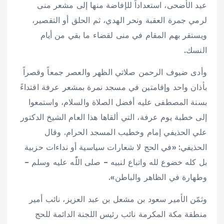
عيد الأضحى، استعداداً للإفاضة منها إلى مشعر منى
لرمي جمرة العقبة ونحر الهدي، ثم الحلق أو التقصير،
ويستقر بهم المقام في منى لقضاء ما بقي من أيام
النسك.
وأدى ضيوف الرحمن صلاتي الظهر والعصر جمعاً وقصراً
بأذان واحد وإقامتين في مسجد نمرة بمشعر عرفة اقتداءً
بسنة المصطفى عليه أفضل الصلاة والسلام، واستمعوا
إلى خطبة يوم عرفة، التي ألقاها هذا العام الشيخ الدكتور
علي الحذيفي إمام وخطيب المسجد الحرام. وقال
الحذيفي: «في الحج لا شعارات سياسية أو نداءات حزبية
بل كله خضوع لله واتباع لنبيه – صلى اللّٰه عليه وسلم –
وطهارة في الظاهر والباطن».
وثمّن الأمير سعود بن مشعل بن عبد العزيز، نائب أمير
منطقة مكة المكرمة نائب رئيس اللجنة الدائمة للحج