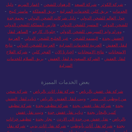
-
شركة الكوثر
-
شركة السعد
-
الرهوان للشحن
-
اعمار المريم
-
دليل
الخدمات
-
بريق كلين للخدمات المنزلية
-
بريق المملكة
-
ماستر كينج
-
حول العالم للشحن الدولي
-
دليل شركات الشحن الدولي
-
نجمة جدة
للشحن الدولي
-
المتميز للشحن الدولي
-
فارس المملكة للشحن الدولي
-
وورلد وايد إكسبريس للشحن الدولي
-
جلوبال كارجو
-
الساهر لنقل
العفش بجدة
-
البسمه للشحن
-
عبر الخليج للشحن الدولي
-
العربية
لنقل العفش
-
العربية للخدمات المنزلية
-
العربية للشحن الدولي
-
نتايج
الامتحانات
-
نتائج الامتحانات
-
اخبارنا الان
-
الفجر كلين
-
شركة الفلاح
لنقل العفش
-
الشركة السعودية لنقل العفش
-
بريق السلام للخدمات
المنزلية
بعض الخدمات المميزة
شركة نقل عفش بالرياض
-
شركة نقل اثاث بالرياض
-
شركة شحن
من ابوظبي الى مصر
-
ونيت لنقل العفش بالرياض
-
دباب لنقل العفش
بجدة
-
شركة نقل عفش بجدة
-
شركة تنظيف بجدة
-
شركة تنظيف
كنب بالبخار بجدة
-
دباب نقل عفش جدة
-
ونيت نقل عفش
بالرياض
-
نقل عفش من جدة الي الاردن
-
نجار بجدة
-
تنظيف خزانات
بجدة
-
شركة نقل أثاث بأبوظبي
-
شركة نقل اثاث بدبي
-
شركة نقل