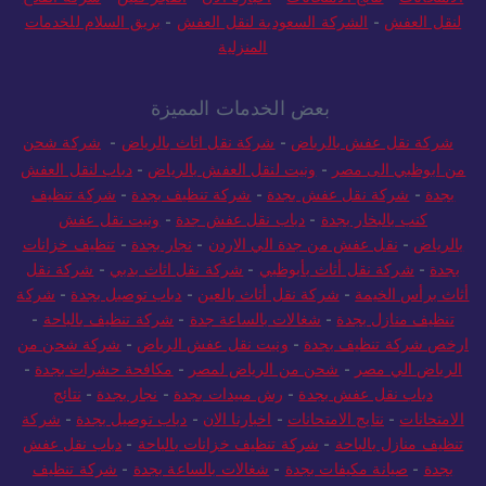
لنقل العفش
-
الشركة السعودية لنقل العفش
-
بريق السلام للخدمات
المنزلية
بعض الخدمات المميزة
شركة نقل عفش بالرياض
-
شركة نقل اثاث بالرياض
-
شركة شحن
من ابوظبي الى مصر
-
ونيت لنقل العفش بالرياض
-
دباب لنقل العفش
بجدة
-
شركة نقل عفش بجدة
-
شركة تنظيف بجدة
-
شركة تنظيف
كنب بالبخار بجدة
-
دباب نقل عفش جدة
-
ونيت نقل عفش
بالرياض
-
نقل عفش من جدة الي الاردن
-
نجار بجدة
-
تنظيف خزانات
بجدة
-
شركة نقل أثاث بأبوظبي
-
شركة نقل اثاث بدبي
-
شركة نقل
أثاث برأس الخيمة
-
شركة نقل أثاث بالعين
-
دباب توصيل بجدة
-
شركة
تنظيف منازل بجدة
-
شغالات بالساعة جدة
-
شركة تنظيف بالباحة
-
ارخص شركة تنظيف بجدة
-
ونيت نقل عفش الرياض
-
شركة شحن من
الرياض الي مصر
-
شحن من الرياض لمصر
-
مكافحة حشرات بجدة
-
دباب نقل عفش بجدة
-
رش مبيدات بجدة
-
نجار بجدة
-
نتائج
الامتحانات
-
نتايج الامتحانات
-
اخبارنا الان
-
دباب توصيل بجدة
-
شركة
تنظيف منازل بالباحة
-
شركة تنظيف خزانات بالباحة
-
دباب نقل عفش
بجدة
-
صيانة مكيفات بجدة
-
شغالات بالساعة بجدة
-
شركة تنظيف