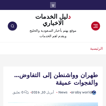
دليل الخدمات
الاخباري
موقع يهتم بأخبار السعودية والخليج
ويقدم اهم الخدمات
الرئيسية
طهران وواشنطن إلى التفاوض…
والفجوات عميقة
araby world
News
أبريل 10, 2026
0 تعليق