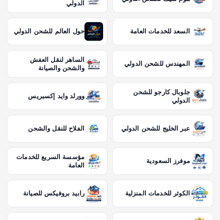
الدولي
السعد للخدمات العامة
حول العالم للشحن الدولي
الساهر لنقل العفش
المهندس للشحن الدولي
والشحن والصيانة
جلوبال كارجو للشحن
وورلد وايد إكسبريس
الدولي
عبر الخليج للشحن الدولي
الفلاح للنقل والشحن
مؤسسة السريع للخدمات
موفرز السعودية
العامة
الكوثر للخدمات المنزلية
رابيد بروفيكس للصيانة