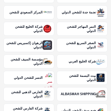
نجمة جدة للشحن الدولي
المركز السعودي للشحن
النمر المهاجر للشحن
شركة الخليج للشحن
الدولي
الدولي
الصقر السريع للشحن
الرهوان إكسبريس للشحن
الدولي
الدولي
مؤسسة السيف للشحن
شركة الخليج العربي
الدولي
بيت البسمة للشحن
النسر للشحن الدولي
الدولي
الفارس الذهبي للشحن
ALBASMAH SHIPPING
الدولي
شركة الفارس للشحن
هوم سيف للشحن الدولي