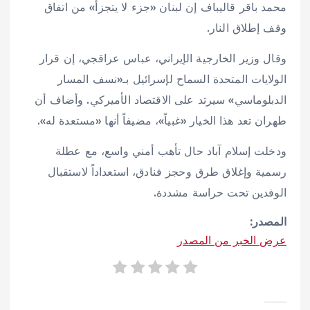
محمد باقر قاليباف إن لبنان «جزء لا يتجزأ» من اتفاق
وقف إطلاق النار.
وقال وزير الخارجية الإيراني، عباس عراقجي، إن قرار
الولايات المتحدة السماح لإسرائيل بـ«نسف المسار
الدبلوماسي» سيرتد على الاقتصاد الأميركي. وأضاف أن
طهران تعد هذا الخيار «غبياً»، مضيفاً أنها «مستعدة له».
ودخلت إسلام آباد حال تأهب أمني واسع، مع عطلة
رسمية وإغلاق طرق وحجز فنادق، استعداداً لاستقبال
الوفدين تحت حراسة مشددة.
المصدر:
عرض الخبر من المصدر