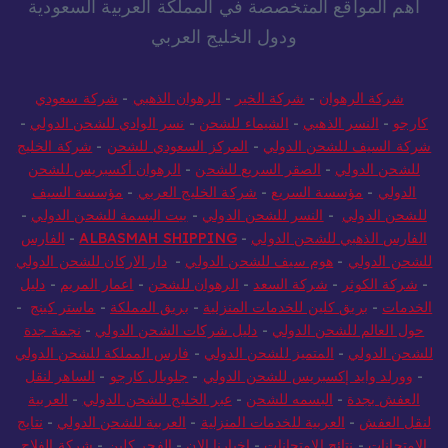
أهم المواقع المتخصصة في المملكة العربية السعودية
ودول الخليج العربي
شركة الرهوان
-
شركة الخير
-
الرهوان الذهبي
-
شركة سعودي
كارجو
-
النسر الذهبي
-
الشيماء للشحن
-
نسر الوادي للشحن الدولي
-
شركة السيف للشحن الدولي
-
المركز السعودي للشحن
-
شركة الخليج
للشحن الدولي
-
الصقر السريع للشحن
-
الرهوان أكسبريس للشحن
الدولي
-
مؤسسة السريع
-
شركة الخليج العربي
-
مؤسسة السيف
للشحن الدولي
-
النسر للشحن الدولي
-
بيت البسمة للشحن الدولي
-
الفارس الذهبي للشحن الدولي
-
ALBASMAH SHIPPING
-
الفارس
للشحن الدولي
-
هوم سيف للشحن الدولي
-
دار الاركان للشحن الدولي
-
شركة الكوثر
-
شركة السعد
-
الرهوان للشحن
-
اعمار المريم
-
دليل
الخدمات
-
بريق كلين للخدمات المنزلية
-
بريق المملكة
-
ماستر كينج
-
حول العالم للشحن الدولي
-
دليل شركات الشحن الدولي
-
نجمة جدة
للشحن الدولي
-
المتميز للشحن الدولي
-
فارس المملكة للشحن الدولي
-
وورلد وايد إكسبريس للشحن الدولي
-
جلوبال كارجو
-
الساهر لنقل
العفش بجدة
-
البسمه للشحن
-
عبر الخليج للشحن الدولي
-
العربية
لنقل العفش
-
العربية للخدمات المنزلية
-
العربية للشحن الدولي
-
نتايج
الامتحانات
-
نتائج الامتحانات
-
اخبارنا الان
-
الفجر كلين
-
شركة الفلاح