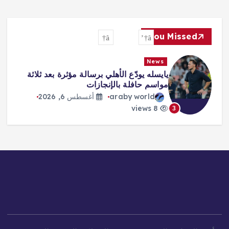
You Missed
News
يايسله يودّع الأهلي برسالة مؤثرة بعد ثلاثة
مواسم حافلة بالإنجازات
araby world
أغسطس 6, 2026
8 views
3