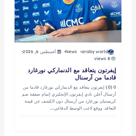
ا
ت
araby world
News
أغسطس 6, 2026
8 views
إيفرتون يتعاقد مع الدنماركي نورغارد
قادما من آرسنال
0 (0) إيفرتون يتعاقد مع الدنماركي نورغارد قادما من
آرسنال أعلن نادي إيفرتون الإنجليزي إتمام صفقة ضم
كريستيان نورغارد من آرسنال دون الكشف عن قيمة
التعاقد. ووقع لاعب الوسط الدفاعي،…