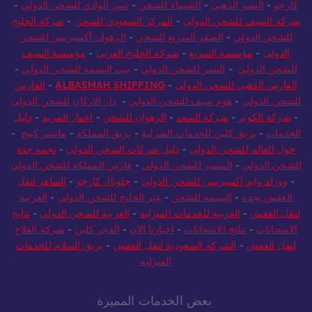
كارجو
-
النسر الذهبي
-
الشيماء للشحن
-
نسر الوادي للشحن الدولي
-
شركة السيف للشحن الدولي
-
المركز السعودي للشحن
-
شركة الخليج
للشحن الدولي
-
الصقر السريع للشحن
-
الرهوان أكسبريس للشحن
الدولي
-
مؤسسة السريع
-
شركة الخليج العربي
-
مؤسسة السيف
للشحن الدولي
-
النسر للشحن الدولي
-
بيت البسمة للشحن الدولي
-
الفارس الذهبي للشحن الدولي
-
ALBASMAH SHIPPING
-
الفارس
للشحن الدولي
-
هوم سيف للشحن الدولي
-
دار الاركان للشحن الدولي
-
شركة الكوثر
-
شركة السعد
-
الرهوان للشحن
-
اعمار المريم
-
دليل
الخدمات
-
بريق كلين للخدمات المنزلية
-
بريق المملكة
-
ماستر كينج
-
حول العالم للشحن الدولي
-
دليل شركات الشحن الدولي
-
نجمة جدة
للشحن الدولي
-
المتميز للشحن الدولي
-
فارس المملكة للشحن الدولي
-
وورلد وايد إكسبريس للشحن الدولي
-
جلوبال كارجو
-
الساهر لنقل
العفش بجدة
-
البسمه للشحن
-
عبر الخليج للشحن الدولي
-
العربية
لنقل العفش
-
العربية للخدمات المنزلية
-
العربية للشحن الدولي
-
نتايج
الامتحانات
-
نتائج الامتحانات
-
اخبارنا الان
-
الفجر كلين
-
شركة الفلاح
لنقل العفش
-
الشركة السعودية لنقل العفش
-
بريق السلام للخدمات
المنزلية
بعض الخدمات المميزة