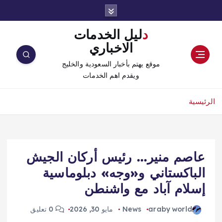
دليل الخدمات
الاخباري
موقع يهتم بأخبار السعودية والخليج
ويقدم اهم الخدمات
الرئيسية
عاصم منير… رئيس أركان الجيش
الباكستاني و«وجه» دبلوماسية
إسلام آباد مع واشنطن
araby world
News
مايو 30, 2026
0 تعليق