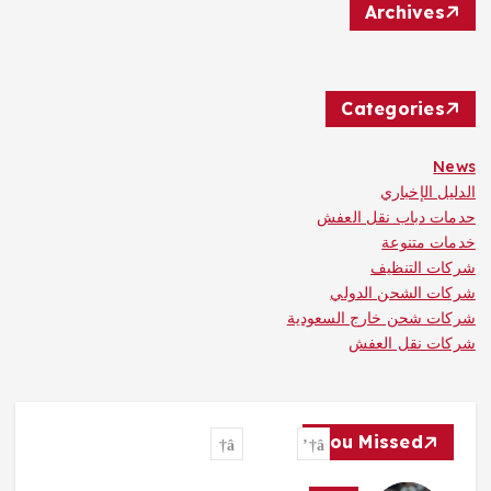
Archives
Categories
News
الدليل الإخباري
حدمات دباب نقل العفش
خدمات متنوعة
شركات التنظيف
شركات الشحن الدولي
شركات شحن خارج السعودية
شركات نقل العفش
You Missed