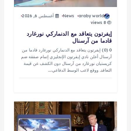
ت
araby world
News
أغسطس 6, 2026
8 views
إيفرتون يتعاقد مع الدنماركي نورغارد
قادما من آرسنال
0 (0) إيفرتون يتعاقد مع الدنماركي نورغارد قادما من
آرسنال أعلن نادي إيفرتون الإنجليزي إتمام صفقة ضم
كريستيان نورغارد من آرسنال دون الكشف عن قيمة
التعاقد. ووقع لاعب الوسط الدفاعي،…