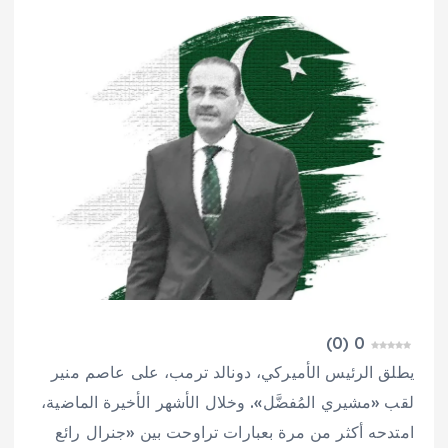
)
0
(
0
يطلق الرئيس الأميركي، دونالد ترمب، على عاصم منير
لقب «مشيري المُفضَّل». وخلال الأشهر الأخيرة الماضية،
امتدحه أكثر من مرة بعبارات تراوحت بين «جنرال رائع