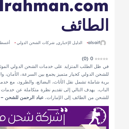
الطائف
alsaif
الدليل الإخباري
,
شركات الشحن الدولي
أغسطس 16,
)
0
(
0
في ظل الطلب المتزايد على خدمات الشحن الدولي الموثو
للشحن الدولي كخيار متميز يجمع بين السرعة، الأمان، وا
برية شاملة تشمل نقل الأثاث، البضائع، والطرود، مع خدما
الباب. يهدف التالي إلى تقديم نظرة متكاملة عن خدمات الشر
للشحن من الطائف إلى الإمارات.
عباد الرحمن للشحن – ل