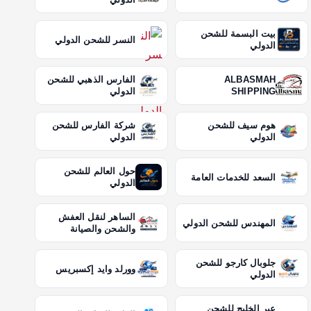
بيت البسمة للشحن
النسر للشحن الدولي
الدولي
ALBASMAH
الفارس الذهبي للشحن
SHIPPING
الدولي
هوم سيف للشحن
شركة الفارس للشحن
الدولي
الدولي
حول العالم للشحن
السعد للخدمات العامة
الدولي
الساهر لنقل العفش
المهندس للشحن الدولي
والشحن والصيانة
جلوبال كارجو للشحن
وورلد وايد إكسبريس
الدولي
عبر الخليج للشحن