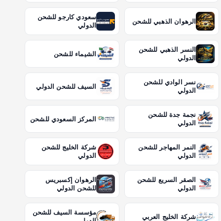
سعودي كارجو للشحن
الرهوان الذهبي للشحن
الدولي
النسر الذهبي للشحن
الشيماء للشحن
الدولي
نسر الوادي للشحن
السيف للشحن الدولي
الدولي
نجمة جدة للشحن
المركز السعودي للشحن
الدولي
النمر المهاجر للشحن
شركة الخليج للشحن
الدولي
الدولي
الصقر السريع للشحن
الرهوان إكسبريس
الدولي
للشحن الدولي
مؤسسة السيف للشحن
شركة الخليج العربي
الدولي