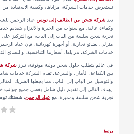
نستعرض خدمات الشركة، مزاياها، وكيفية الاستفادة من ع
تعد
شركة شحن من الطائف إلى تونس
عباد الرحمن للشحن 
وكفاءة عالية. مع سنوات من الخبرة والالتزام بتقديم 
تجربة شحن سلسة من الباب إلى الباب، مع التركيز على 
منزلي، بضائع تجارية، أو أجهزة كهربائية، فإن عباد الرحم
خدمات الشركة، مزاياها، أسعارها التنافسية، والنصائح ا
في عالم يتطلب حلول شحن دولية موثوقة، تبرز
شركة شح
بين الكفاءة، الأمان، والسرعة. تقدم الشركة خدمات شامل
والتوصيل من الباب إلى الباب، مما يجعلها الشريك المثالي
يهدف التالي إلى تقديم دليل شامل يغطي جميع جوانب خدما
تجربة شحن سلسة ومميزة.
مع
عباد الرحمن
، شحنتك توصل
مرتبط