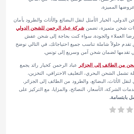
روضها المميزة.
الدولي، الخيار الأمثل لنقل البضائع والأثاث والطرود بأمان
خدمات شحن متميزة، تضمن
شركة عباد الرحمن للشحن الدولي
رضا العملاء والجودة. سواء كنت بحاجة إلى شحن عفش
ن تقدم حلولاً شاملة تناسب جميع احتياجاتك. في التالي نوضح
لتي تقدمها لضمان شحن آمن وسريع إلى تونس.
ن من الطائف إلى الجزائر
عباد الرحمن كخيار رائد يجمع
ة تشمل الشحن البحري، التغليف الاحترافي، التخزين،
 لنقل الأثاث، البضائع، والطرود من الطائف إلى الجزائر.
ت الشركة، الأسعار، النصائح، والمزايا، مع التركيز على
 بابتسامة.