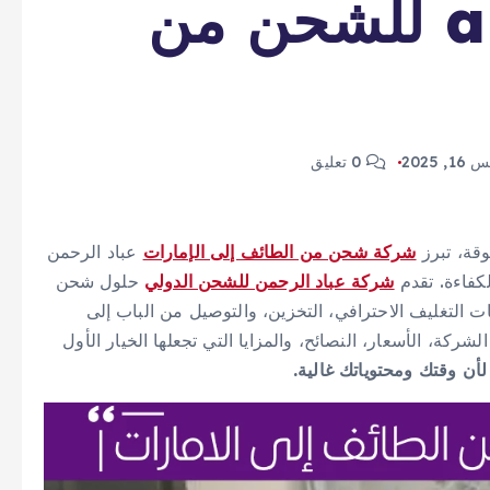
alrahman.com للشحن من
 2025
0 تعليق
قة، تبرز
شركة شحن من الطائف إلى الإمارات
عباد الرحمن
لكفاءة. تقدم
شركة عباد الرحمن للشحن الدولي
حلول شحن
ت التغليف الاحترافي، التخزين، والتوصيل من الباب إلى
كة، الأسعار، النصائح، والمزايا التي تجعلها الخيار الأول
أن وقتك ومحتوياتك غالية.