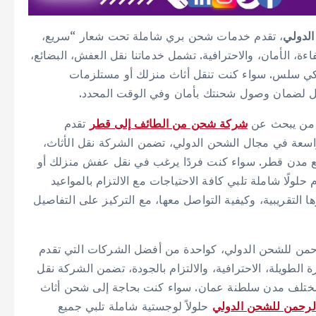
الدولي
، تقدم خدمات شحن بري شاملة تحت شعار “سريع،
ة، الأمان، والاحترافية. تشمل خدماتنا نقل العفش، البضائع،
كي سلس. سواء كنت تنقل أثاث منزلك أو مستلزمات
ل لضمان وصول شحنتك بأمان وفي الوقت المحدد.
ل من يبحث عن
شركة شحن من الطائف إلى قطر
تقدم
واسعة في مجال الشحن الدولي، تضمن الشركة نقل الأثاث،
ميع مدن قطر. سواء كنت فردًا يرغب في نقل عفش منزلك أو
ولًا شاملة تلبي كافة الاحتياجات مع الالتزام بالمواعيد
 التقريبية، وكيفية التواصل معها، مع التركيز على التفاصيل
حمن للشحن الدولي، كواحدة من أفضل الشركات التي تقدم
لطويلة، الاحترافية، والالتزام بالجودة، تضمن الشركة نقل
 مختلف مدن سلطنة عمان. سواء كنت بحاجة إلى شحن أثاث
لرحمن للشحن الدولي
حلولاً لوجستية شاملة تلبي جميع