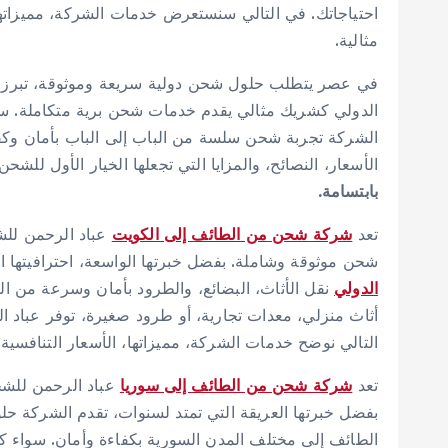
احتياجاتك. في التالي سنستعرض خدمات الشركة، مميزاتها
مثالية.
في عصر يتطلب حلول شحن دولية سريعة وموثوقة، تبرز
الدولي كشريك مثالي يقدم خدمات شحن برية متكاملة. سوا
الشركة تجربة شحن سلسة من الباب إلى الباب بأمان وكفا
الأسعار، النصائح، والمزايا التي تجعلها الخيار الأول للش
بابتسامة.
تعد
شركة شحن من الطائف إلى الكويت
عباد الرحمن للش
شحن موثوقة وشاملة. بفضل خبرتها الواسعة، احترافيتها الع
الدولي
نقل الأثاث، البضائع، والطرود بأمان وسرعة من 
أثاث منزلي، معدات تجارية، أو طرود صغيرة، توفر عباد ال
التالي نوضح خدمات الشركة، مميزاتها، الأسعار التنافسي
تعد
شركة شحن من الطائف إلى سوريا
عباد الرحمن للشح
بفضل خبرتها العريقة التي تمتد لسنوات، تقدم الشركة حلول
الطائف إلى مختلف المدن السورية بكفاءة وأمان. سواء ك