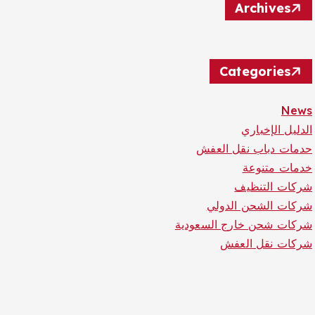
Archives
Categories
News
الدليل الإخباري
حدمات دباب نقل العفش
خدمات متنوعة
شركات التنظيف
شركات الشحن الدولي
شركات شحن خارج السعودية
شركات نقل العفش