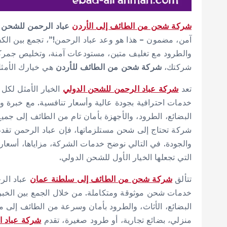
شركة شحن من الطائف إلى الأردن
عباد الرحمن للشحن 
آمن، مضمون – هذا هو وعد عباد الرحمن!”، تجمع بين الكفاء
والطرود مع تغليف متين، مستودعات آمنة، وتخليص جمر
شركتك،
شركة شحن من الطائف للأردن
هي خيارك الأمث
تعد
شركة عباد الرحمن للشحن الدولي
الخيار الأمثل لك
خدمات احترافية بجودة عالية وأسعار تنافسية. مع خبرة 
البضائع، الطرود، والأجهزة بأمان تام من الطائف إلى ج
شركة تحتاج إلى شحن مستلزماتها، فإن عباد الرحمن تقدم حل
والجودة. في التالي نوضح خدمات الشركة، مزاياها، أسعارها
التي تجعلها الخيار الأول للشحن الدولي.
تتألق
شركة شحن من الطائف إلى سلطنة عمان
عباد الر
خدمات شحن موثوقة ومتكاملة. من خلال الجمع بين الخبرة ا
البضائع، الأثاث، والطرود بأمان وسرعة من الطائف إلى
منزلي، بضائع تجارية، أو طرود صغيرة، تقدم
شركة عباد ا