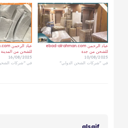
عباد الرحمن ebad-alrahman.com
عباد الر
للشحن من جدة
للشحن من المدينة
16/08/2025
10/08/2025
في "شركات الشحن الدولي"
في "شركات الشحن 
alsaif