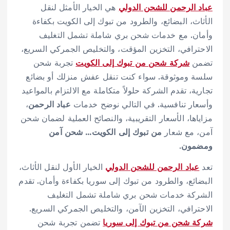
عباد الرحمن للشحن الدولي
هي الخيار الأمثل لنقل
الأثاث، البضائع، والطرود من تبوك إلى الكويت بكفاءة
وأمان. مع خدمات شحن بري شاملة تشمل التغليف
الاحترافي، التخزين المؤقت، والتخليص الجمركي السريع،
تضمن
شركة شحن من تبوك إلى الكويت
تجربة شحن
سلسة وموثوقة. سواء كنت تنقل عفش منزلك أو بضائع
تجارية، تقدم الشركة حلولاً متكاملة مع الالتزام بالمواعيد
وأسعار تنافسية. في التالي نوضح خدمات
عباد الرحمن
،
مزاياها، الأسعار التقريبية، والنصائح العملية لضمان شحن
آمن، مع شعار
من تبوك إلى الكويت… شحن آمن
ومضمون
.
تعد
عباد الرحمن للشحن الدولي
الخيار الأول لنقل الأثاث،
البضائع، والطرود من تبوك إلى سوريا بكفاءة وأمان. تقدم
الشركة خدمات شحن بري شاملة تشمل التغليف
الاحترافي، التخزين الآمن، والتخليص الجمركي السريع.
شركة شحن من تبوك إلى سوريا
تضمن تجربة شحن