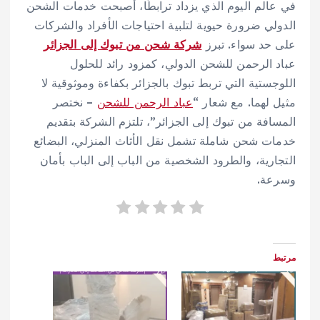
في عالم اليوم الذي يزداد ترابطًا، أصبحت خدمات الشحن
الدولي ضرورة حيوية لتلبية احتياجات الأفراد والشركات
على حد سواء. تبرز
شركة شحن من تبوك إلى الجزائر
عباد الرحمن للشحن الدولي، كمزود رائد للحلول
اللوجستية التي تربط تبوك بالجزائر بكفاءة وموثوقية لا
مثيل لهما. مع شعار “
عباد الرحمن للشحن
– نختصر
المسافة من تبوك إلى الجزائر”، تلتزم الشركة بتقديم
خدمات شحن شاملة تشمل نقل الأثاث المنزلي، البضائع
التجارية، والطرود الشخصية من الباب إلى الباب بأمان
وسرعة.
مرتبط