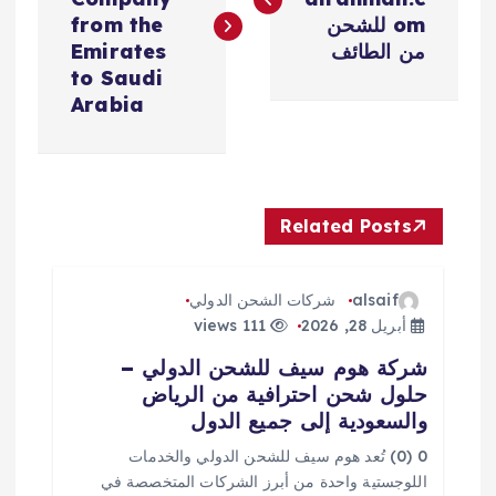
فّ
om للشحن
from the
من الطائف
Emirates
ح
to Saudi
Arabia
ا
ل
Related Posts
م
ق
alsaif
شركات الشحن الدولي
أبريل 28, 2026
111 views
ا
شركة هوم سيف للشحن الدولي –
حلول شحن احترافية من الرياض
ل
والسعودية إلى جميع الدول
ا
0 (0) تُعد هوم سيف للشحن الدولي والخدمات
اللوجستية واحدة من أبرز الشركات المتخصصة في