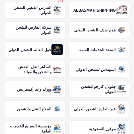
الفارس الذهبي للشحن
ALBASMAH SHIPPING
الدولي
شركة الفارس للشحن
هوم سيف للشحن الدولي
الدولي
السعد للخدمات العامة
حول العالم للشحن الدولي
الساهر لنقل العفش
المهندس للشحن الدولي
والشحن والصيانة
جلوبال كارجو للشحن
وورلد وايد إكسبريس
الدولي
عبر الخليج للشحن الدولي
الفلاح للنقل والشحن
مؤسسة السريع للخدمات
موفرز السعودية
العامة