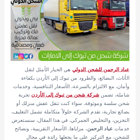
عباد الرحمن للشحن الدولي
هي الخيار الأمثل لنقل
الأثاث، البضائع، والطرود من تبوك إلى الأردن بكفاءة
وأمان. مع الالتزام بالسرعة، الأسعار التنافسية، وخدمات
شاملة، تضمن
شركة شحن من تبوك إلى الأردن
تجربة
شحن سلسة وموثوقة. سواء كنت تنقل عفش منزلك أو
بضائع تجارية، تقدم الشركة حلولاً متكاملة تشمل التغليف،
التخزين، والتخليص الجمركي. في هذا المقال، سنستعرض
خدمات
عباد الرحمن
، مزاياها، الأسعار التقريبية، ونصائح
للشحن، مع التركيز على ما يجعلها رائدة في مجال