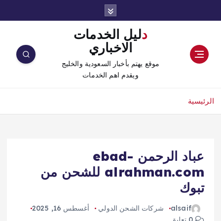
دليل الخدمات
الاخباري
موقع يهتم بأخبار السعودية والخليج
ويقدم اهم الخدمات
الرئيسية
عباد الرحمن ebad-
alrahman.com للشحن من
تبوك
alsaif
شركات الشحن الدولي
أغسطس 16, 2025
0 تعليق