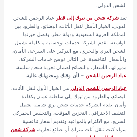
الشحن الدولي.
تعد
شركة شحن من تبوك إلى قطر
عباد الرحمن للشحن
الدولي، الخيار الأمثل لنقل الأثاث، البضائع، والطرود بين
المملكة العربية السعودية ودولة قطر. بفضل خبرتها
الواسعة، تقدم الشركة خدمات لوجستية متكاملة تشمل
الشحن البري والبحري، مع التركيز على السرعة، الأمان،
والأسعار التنافسية. في التالي نوضح خدمات الشركة،
مميزاتها، الأسعار، والنصائح لضمان تجربة شحن سلسة.
عباد الرحمن للشحن
– لأن وقتك ومحتوياتك غالية.
عباد الرحمن للشحن الدولي
هي الخيار الأول لنقل الأثاث،
البضائع، والطرود من تبوك إلى سلطنة عمان بكفاءة
وأمان. تقدم الشركة خدمات شحن بري شاملة تشمل
التغليف الاحترافي، التخزين المؤقت، والتخليص الجمركي
السريع، مع الالتزام بالمواعيد وتقديم أسعار تنافسية.
سواء كنت تنقل أثاث منزلك أو بضائع تجارية،
شركة شحن