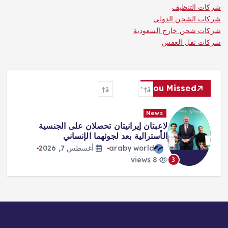
شركات التنظيف
شركات الشحن الدولي
شركات شحن خارج السعودية
شركات نقل العفش
You Missed
News
لاعبتان إيرانيتان تحصلان على الجنسية
الأسترالية بعد لجوئهما الإنساني
araby world
أغسطس 7, 2026
8 views
3