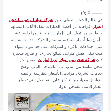
)
0
(
0
في عالم الشحن الدولي، تبرز
شركة عباد الرحمن للشحن
الدولي
كواحدة من أفضل الخيارات لنقل الأثاث، البضائع،
والطرود من تبوك إلى الإمارات. مع التزامها بالسرعة،
الأمان، والأسعار التنافسية، تقدم الشركة خدمات شاملة
تلبي احتياجات الأفراد والشركات على حد سواء. سواء
كنت تنقل عفش منزلك، بضائع تجارية، أو طرود صغيرة،
فإن
شركة شحن من تبوك إلى الإمارات
تضمن تجربة
شحن سلسة من الباب إلى الباب. في التالي نوضح
خدمات الشركة، مزاياها، الأسعار التقريبية، وكيفية
التواصل معها، مع التركيز على التفاصيل التي تجعلها
الخيار الأمثل للشحن الدولي.