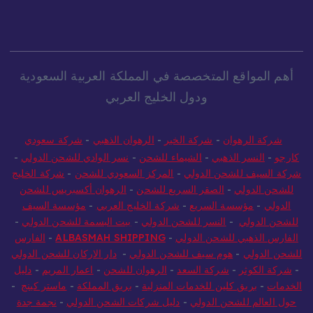
أهم المواقع المتخصصة في المملكة العربية السعودية
ودول الخليج العربي
شركة الرهوان
-
شركة الخير
-
الرهوان الذهبي
-
شركة سعودي
كارجو
-
النسر الذهبي
-
الشيماء للشحن
-
نسر الوادي للشحن الدولي
-
شركة السيف للشحن الدولي
-
المركز السعودي للشحن
-
شركة الخليج
للشحن الدولي
-
الصقر السريع للشحن
-
الرهوان أكسبريس للشحن
الدولي
-
مؤسسة السريع
-
شركة الخليج العربي
-
مؤسسة السيف
للشحن الدولي
-
النسر للشحن الدولي
-
بيت البسمة للشحن الدولي
-
الفارس الذهبي للشحن الدولي
-
ALBASMAH SHIPPING
-
الفارس
للشحن الدولي
-
هوم سيف للشحن الدولي
-
دار الاركان للشحن الدولي
-
شركة الكوثر
-
شركة السعد
-
الرهوان للشحن
-
اعمار المريم
-
دليل
الخدمات
-
بريق كلين للخدمات المنزلية
-
بريق المملكة
-
ماستر كينج
-
حول العالم للشحن الدولي
-
دليل شركات الشحن الدولي
-
نجمة جدة