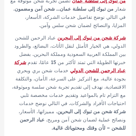
من تبوك إلى سلطنة عمان
تضمن تجربة شحن موثوقة مع
شعار
من تبوك إلى سلطنة عمان… شحن آمن ومضمون
.
في التالي نوضح تفاصيل خدمات الشركة، الأسعار،
المزايا، والنصائح لضمان شحن سلس وآمن.
شركة شحن من تبوك إلى البحرين
عباد الرحمن للشحن
الدولي، هي الخيار الأمثل لنقل الأثاث، البضائع، والطرود
بين المملكة العربية السعودية ومملكة البحرين. بفضل
خبرتها الطويلة التي تمتد لأكثر من 15 عامًا، تقدم
شركة
عباد الرحمن للشحن الدولي
خدمات شحن بري وبحري
بجودة عالية، مع التركيز على السرعة، الأمان، والتكلفة
الاقتصادية. نهدف إلى تقديم تجربة شحن سلسة وموثوقة،
مع التزام تام بالمواعيد وتقديم خدمات مخصصة تلبي
احتياجات الأفراد والشركات. في التالي نوضح خدمات
شركة شحن من تبوك إلى البحرين
، مميزاتها، الأسعار،
ونصائح عملية لضمان شحن آمن ومريح.
عباد الرحمن
للشحن – لأن وقتك ومحتوياتك غالية.