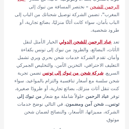
الرحمن للشحن
– نختصر المسافة من تبوك إلى
المغرب”، تضمن الشركة توصيل شحناتك من الباب إلى
الباب بأمان، سواء كانت أثاثًا منزليًا، بضائع تجارية، أو
طرود شخصية.
تعد
عباد الرحمن للشحن الدولي
الخيار الأمثل لنقل
الأثاث، البضائع، والطرود من تبوك إلى تونس بكفاءة
وأمان. تقدم الشركة خدمات شحن بحري وبري تشمل
التغليف الاحترافي، التخزين الآمن، والتخليص الجمركي
السريع.
شركة شحن من تبوك إلى تونس
تضمن تجربة
شحن سلسة مع أسعار تنافسية والتزام بالمواعيد. سواء
كنت تنقل أثاث منزلك، بضائع تجارية، أو طرودًا صغيرة،
توفر
عباد الرحمن
حلولاً شاملة مع شعار
من تبوك إلى
تونس… شحن آمن ومضمون
. في التالي نوضح خدمات
الشركة، مميزاتها، الأسعار، والنصائح لضمان شحن
موثوق.