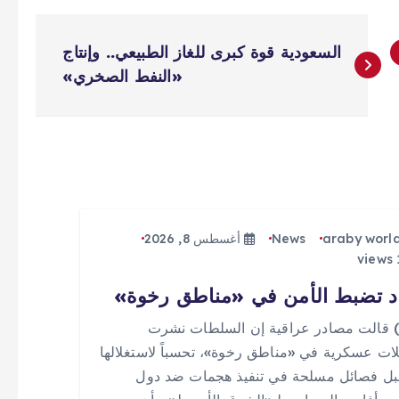
السعودية قوة كبرى للغاز الطبيعي.. وإنتاج
«النفط الصخري»
araby worl
News
أغسطس 8, 2026
د تضبط الأمن في «مناطق رخوة»
 (0) قالت مصادر عراقية إن السلطات نشرت
ات عسكرية في «مناطق رخوة»، تحسباً لاستغلالها
ل فصائل مسلحة في تنفيذ هجمات ضد دول