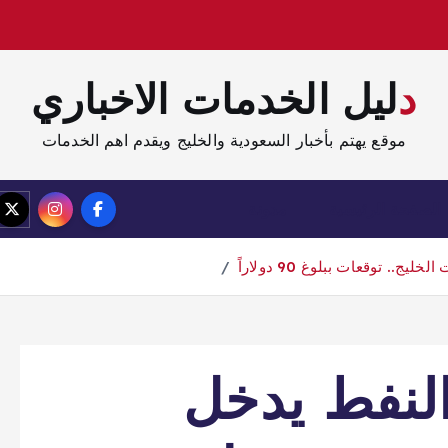
دليل الخدمات الاخباري
موقع يهتم بأخبار السعودية والخليج ويقدم اهم الخدمات
الصفحة الرئيسية
مدونة
 توقعات ببلوغ 90 دولاراً
لنفط يدخل