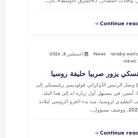
ر. وأفادت المصادر، لـ«الشرق الأوسط»، بأن…
Continue rea
araby worl
News
أغسطس 8, 2026
نسكي يزور صربيا حليفة روسيا
 (0) وصل الرئيس الأوكراني فولوديمير زيلينسكي إلى
، أمس، في مستهل أول زيارة له إلى هذا البلد،
ف التقليدي لروسيا، منذ بدء الغزو الروسي لبلاده
Continue rea