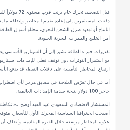
قبل التصعيد، تح
دفعت المستثمرين إلى إعادة تقييم المخاطر وإضافة ما ي
الإنتاج أو تهديد طرق الشحن البحري. محللو أسواق الط
أمن الخليج والممرات البحرية الحيوية.
مع استمرار التوترات دون توقف فعلي للإمدادات. سيناريو 
ارتفاع المخاطر التأمينية على ناقلات النفط، قد يدفع الأسعار إلى نطاق يتر
أما في حال تعرّض الملاحة في مضيق هرمز لأي اضطراب 
حاجز 100 دولار نتيجة صدمة الإمدادات العالمية.
المستشار الاقتصادي السعودي عيد العيد أوضح لـ«عكاظ»
أصبحت الجغرافيا السياسية المحرك الأول للأسعار، متوقعاً 
علاوة المخاطر مرتفعة خلال الفترة المقادمة. وأضاف أن 