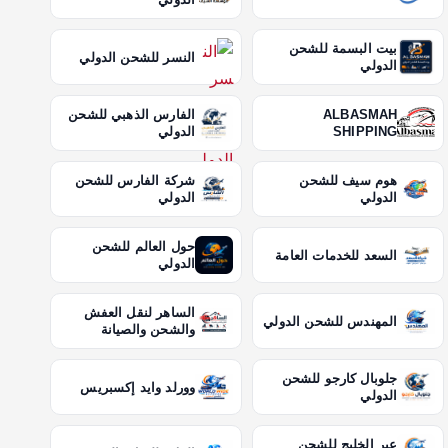
بيت البسمة للشحن
النسر للشحن الدولي
الدولي
ALBASMAH
الفارس الذهبي للشحن
SHIPPING
الدولي
هوم سيف للشحن
شركة الفارس للشحن
الدولي
الدولي
حول العالم للشحن
السعد للخدمات العامة
الدولي
الساهر لنقل العفش
المهندس للشحن الدولي
والشحن والصيانة
جلوبال كارجو للشحن
وورلد وايد إكسبريس
الدولي
عبر الخليج للشحن