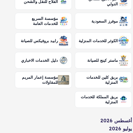
الفلاح للنقل والشحن
الدولي
مؤسسة السريع
موفرز السعودية
للخدمات العامة
الكوثر للخدمات المنزلية
رابيد بروفيكس للصيانة
ماستر كينج للصيانة
دليل الخدمات الاخباري
بريق كلين للخدمات
مؤسسة إعمار المريم
المنزلية
للمقاولات
بريق المملكة للخدمات
المنزلية
أغسطس 2026
يوليو 2026