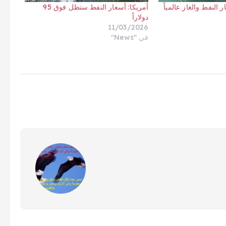
النفط والغاز عالمياً
أمريكا: أسعار النفط ستظل فوق 95
دولاراً
11/03/2026
في "News"