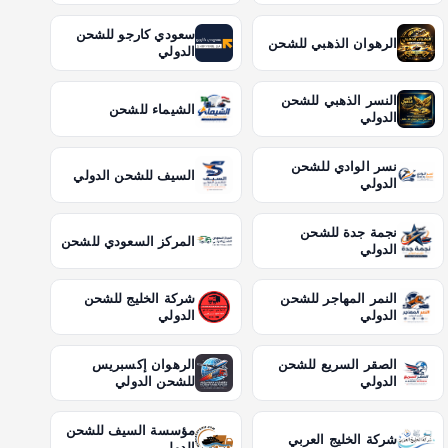
سعودي كارجو للشحن
الرهوان الذهبي للشحن
الدولي
النسر الذهبي للشحن
الشيماء للشحن
الدولي
نسر الوادي للشحن
السيف للشحن الدولي
الدولي
نجمة جدة للشحن
المركز السعودي للشحن
الدولي
النمر المهاجر للشحن
شركة الخليج للشحن
الدولي
الدولي
الصقر السريع للشحن
الرهوان إكسبريس
الدولي
للشحن الدولي
مؤسسة السيف للشحن
شركة الخليج العربي
الدولي