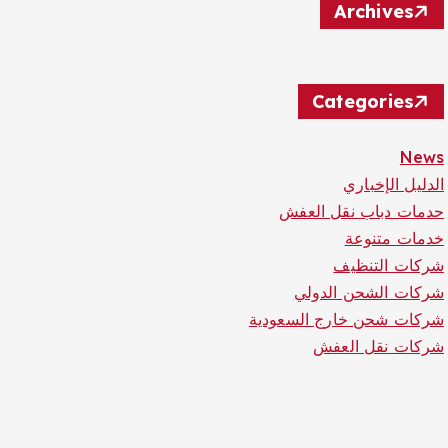
Archives
Categories
News
الدليل الإخباري
حدمات دباب نقل العفش
خدمات متنوعة
شركات التنظيف
شركات الشحن الدولي
شركات شحن خارج السعودية
شركات نقل العفش