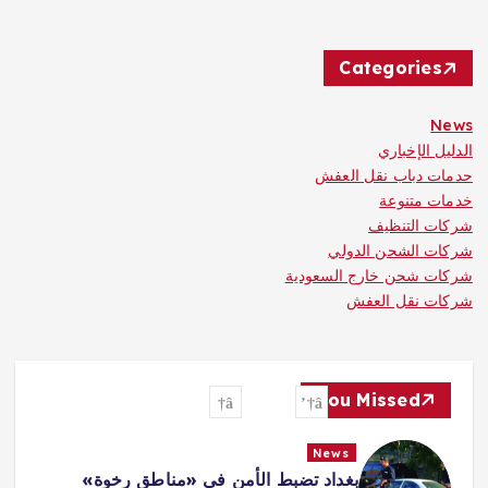
Categories
News
الدليل الإخباري
حدمات دباب نقل العفش
خدمات متنوعة
شركات التنظيف
شركات الشحن الدولي
شركات شحن خارج السعودية
شركات نقل العفش
You Missed
News
بغداد تضبط الأمن في «مناطق رخوة»