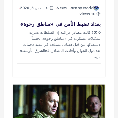
araby world
News
أغسطس 8, 2026
10 views
بغداد تضبط الأمن في «مناطق رخوة»
0 (0) قالت مصادر عراقية إن السلطات نشرت
تشكيلات عسكرية في «مناطق رخوة»، تحسباً
لاستغلالها من قبل فصائل مسلحة في تنفيذ هجمات
ضد دول الجوار. وأفادت المصادر، لـ«الشرق الأوسط»،
بأن…