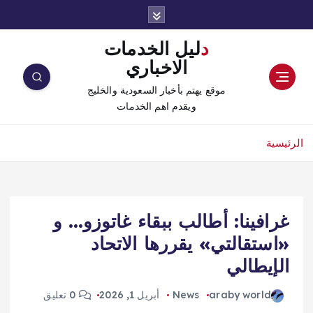
دليل الخدمات
الاخباري
موقع يهتم بأخبار السعودية والخليج
ويقدم اهم الخدمات
الرئيسية
غرافينا: أطالب ببقاء غاتوزو… و
«استقالتي» يقررها الاتحاد
الإيطالي
araby world
News
أبريل 1, 2026
0 تعليق