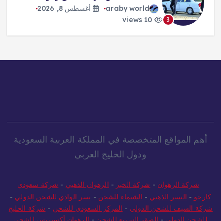
araby world
أغسطس 8, 2026
10 views
3
أهم المواقع المتخصصة في المملكة العربية السعودية
ودول الخليج العربي
شركة الرهوان
-
شركة الخير
-
الرهوان الذهبي
-
شركة سعودي
كارجو
-
النسر الذهبي
-
الشيماء للشحن
-
نسر الوادي للشحن الدولي
-
شركة السيف للشحن الدولي
-
المركز السعودي للشحن
-
شركة الخليج
للشحن الدولي
-
الصقر السريع للشحن
-
الرهوان أكسبريس للشحن