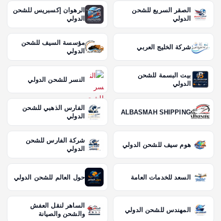
الصقر السريع للشحن
الرهوان إكسبريس للشحن
الدولي
الدولي
مؤسسة السيف للشحن
شركة الخليج العربي
الدولي
بيت البسمة للشحن
النسر للشحن الدولي
الدولي
الفارس الذهبي للشحن
ALBASMAH SHIPPING
الدولي
شركة الفارس للشحن
هوم سيف للشحن الدولي
الدولي
السعد للخدمات العامة
حول العالم للشحن الدولي
الساهر لنقل العفش
المهندس للشحن الدولي
والشحن والصيانة