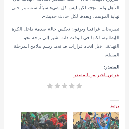
التأهل ولم ننجح، لكن ليس كل شيء سيئاً. سنستمر حتى
نهاية الموسم، وبعدها لكل حادث حديث».
تصريحات غرافينا وبوفون تعكس حالة صدمة داخل الكرة
الإيطالية، لكنها في الوقت ذاته تشير إلى توجه نحو
التهدئة… قبل اتخاذ قرارات قد تعيد رسم ملامح المرحلة
المقبلة.
المصدر:
عرض الخبر من المصدر
مرتبط