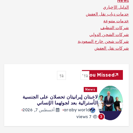
News
الدليل الإخباري
حدمات دباب نقل العفش
خدمات متنوعة
شركات التنظيف
شركات الشحن الدولي
شركات شحن خارج السعودية
شركات نقل العفش
You Missed
News
لاعبتان إيرانيتان تحصلان على الجنسية
الأسترالية بعد لجوئهما الإنساني
araby world
أغسطس 7, 2026
7 views
3