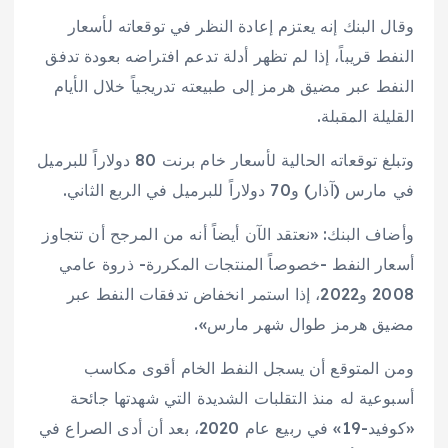
وقال البنك إنه يعتزم إعادة النظر في توقعاته لأسعار
النفط قريباً، إذا لم تظهر أدلة تدعم افتراضه بعودة تدفق
النفط عبر مضيق هرمز إلى طبيعته تدريجياً خلال الأيام
القليلة المقبلة.
وتبلغ توقعاته الحالية لأسعار خام برنت 80 دولاراً للبرميل
في مارس (آذار) و70 دولاراً للبرميل في الربع الثاني.
وأضاف البنك: «نعتقد الآن أيضاً أنه من المرجح أن تتجاوز
أسعار النفط -خصوصاً المنتجات المكررة- ذروة عامي
2008 و2022، إذا استمر انخفاض تدفقات النفط عبر
مضيق هرمز طوال شهر مارس».
ومن المتوقع أن يسجل النفط الخام أقوى مكاسب
أسبوعية له منذ التقلبات الشديدة التي شهدتها جائحة
«كوفيد-19» في ربيع عام 2020، بعد أن أدى الصراع في