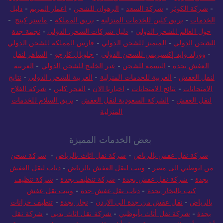
-
شركة الكوثر
-
شركة السعد
-
الرهوان للشحن
-
اعمار المريم
-
دليل
الخدمات
-
بريق كلين للخدمات المنزلية
-
بريق المملكة
-
ماستر كينج
-
حول العالم للشحن الدولي
-
دليل شركات الشحن الدولي
-
نجمة جدة
للشحن الدولي
-
المتميز للشحن الدولي
-
فارس المملكة للشحن الدولي
-
وورلد وايد إكسبريس للشحن الدولي
-
جلوبال كارجو
-
الساهر لنقل
العفش بجدة
-
البسمه للشحن
-
عبر الخليج للشحن الدولي
-
العربية
لنقل العفش
-
العربية للخدمات المنزلية
-
العربية للشحن الدولي
-
نتايج
الامتحانات
-
نتائج الامتحانات
-
اخبارنا الان
-
الفجر كلين
-
شركة الفلاح
لنقل العفش
-
الشركة السعودية لنقل العفش
-
بريق السلام للخدمات
المنزلية
بعض الخدمات المميزة
شركة نقل عفش بالرياض
-
شركة نقل اثاث بالرياض
-
شركة شحن
من ابوظبي الى مصر
-
ونيت لنقل العفش بالرياض
-
دباب لنقل العفش
بجدة
-
شركة نقل عفش بجدة
-
شركة تنظيف بجدة
-
شركة تنظيف
كنب بالبخار بجدة
-
دباب نقل عفش جدة
-
ونيت نقل عفش
بالرياض
-
نقل عفش من جدة الي الاردن
-
نجار بجدة
-
تنظيف خزانات
بجدة
-
شركة نقل أثاث بأبوظبي
-
شركة نقل اثاث بدبي
-
شركة نقل