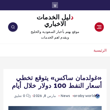
دليل الخدمات
الاخباري
موقع يهتم بأخبار السعودية والخليج
ويقدم اهم الخدمات
الرئيسية
«غولدمان ساكس» يتوقع تخطي
أسعار النفط 100 دولار خلال أيام
araby world
News
مارس 8, 2026
0 تعليق