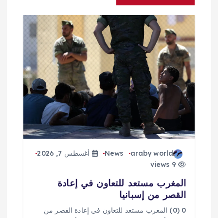
ق
ا
ل
ا
ت
araby world
News
أغسطس 7, 2026
9 views
المغرب مستعد للتعاون في إعادة
القصر من إسبانيا
0 (0) المغرب مستعد للتعاون في إعادة القصر من