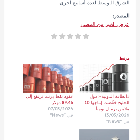
الشرق الأوسط لعدة أسابيع أخرى.
المصدر:
عرض الخبر من المصدر
مرتبط
«الطاقة الدولية»: دول
عقود نفط برنت ترتفع إلى
الخليج خفّضت إنتاجها 10
89.46 دولار
ملايين برميل يومياً
07/03/2026
13/03/2026
في "News"
في "News"