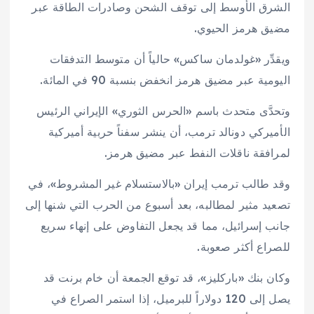
الشرق الأوسط إلى توقف الشحن وصادرات الطاقة عبر
مضيق هرمز الحيوي.
ويقدِّر «غولدمان ساكس» حالياً أن متوسط التدفقات
اليومية عبر مضيق هرمز انخفض بنسبة 90 في المائة.
وتحدَّى متحدث باسم «الحرس الثوري» الإيراني الرئيس
الأميركي دونالد ترمب، أن ينشر سفناً حربية أميركية
لمرافقة ناقلات النفط عبر مضيق هرمز.
وقد طالب ترمب إيران «بالاستسلام غير المشروط»، في
تصعيد مثير لمطالبه، بعد أسبوع من الحرب التي شنها إلى
جانب إسرائيل، مما قد يجعل التفاوض على إنهاء سريع
للصراع أكثر صعوبة.
وكان بنك «باركليز»، قد توقع الجمعة أن خام برنت قد
يصل إلى 120 دولاراً للبرميل، إذا استمر الصراع في