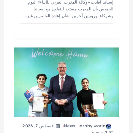
إسبانيا أفادت «وكالة المغرب العربي للأنباء» اليوم
الخميس بأن المغرب مستعد للتعاون مع إسبانيا
وشركاء أوروبيين آخرين بشأن إعادة القاصرين غير…
araby world
News
أغسطس 7, 2026
7 views