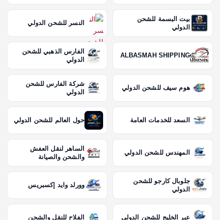
بيت البسمة للشحن
النسر للشحن الدولي
الدولي
الفارس الذهبي للشحن
ALBASMAH SHIPPING
الدولي
شركة الفارس للشحن
هوم سيف للشحن الدولي
الدولي
السعد للخدمات العامة
حول العالم للشحن الدولي
الساهر لنقل العفش
المهندس للشحن الدولي
والشحن والصيانة
جلوبال كارجو للشحن
وورلد وايد إكسبريس
الدولي
عبر الخليج للشحن الدولي
الفلاح للنقل والشحن