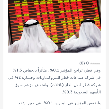
)
0
(
0
وفي قطر، تراجع المؤشر 0.1%، متأثراً بانخفاض 1.5%
في شركة صناعات قطر للبتروكيماويات وخسارة 2% في
شركة قطر لنقل الغاز (ناقلات). وانخفض مؤشر سوق
الأسهم السعودية 0.3%.
وانخفض المؤشر في البحرين 0.1%، في حين ارتفع