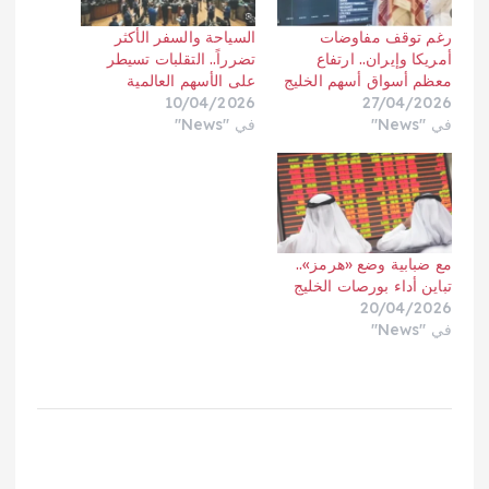
رغم توقف مفاوضات
السياحة والسفر الأكثر
أمريكا وإيران.. ارتفاع
تضرراً.. التقلبات تسيطر
معظم أسواق أسهم الخليج
على الأسهم العالمية
10/04/2026
27/04/2026
في "News"
في "News"
مع ضبابية وضع «هرمز»..
تباين أداء بورصات الخليج
20/04/2026
في "News"