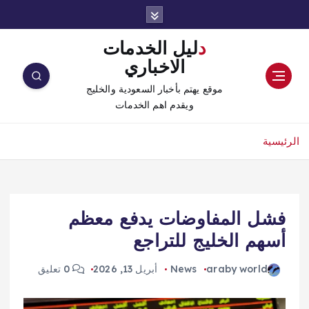
دليل الخدمات
الاخباري
موقع يهتم بأخبار السعودية والخليج
ويقدم اهم الخدمات
الرئيسية
فشل المفاوضات يدفع معظم
أسهم الخليج للتراجع
araby world
News
أبريل 13, 2026
0 تعليق