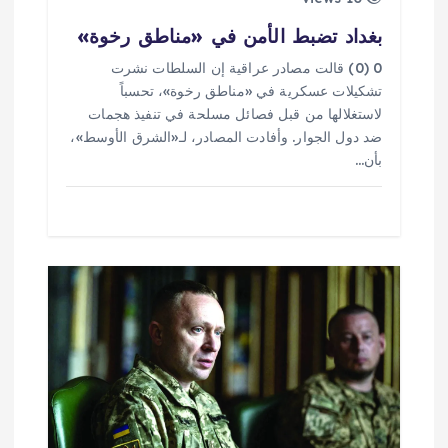
بغداد تضبط الأمن في «مناطق رخوة»
0 (0) قالت مصادر عراقية إن السلطات نشرت
تشكيلات عسكرية في «مناطق رخوة»، تحسباً
لاستغلالها من قبل فصائل مسلحة في تنفيذ هجمات
ضد دول الجوار. وأفادت المصادر، لـ«الشرق الأوسط»،
بأن…