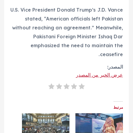
U.S. Vice President Donald Trump’s J.D. Vance
stated, “American officials left Pakistan
without reaching an agreement.” Meanwhile,
Pakistani Foreign Minister Ishaq Dar
emphasized the need to maintain the
ceasefire.
المصدر:
عرض الخبر من المصدر
مرتبط