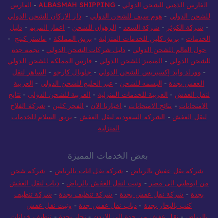
للشحن الدولي
-
النسر للشحن الدولي
-
بيت البسمة للشحن الدولي
-
الفارس الذهبي للشحن الدولي
-
ALBASMAH SHIPPING
-
الفارس
للشحن الدولي
-
هوم سيف للشحن الدولي
-
دار الاركان للشحن الدولي
-
شركة الكوثر
-
شركة السعد
-
الرهوان للشحن
-
اعمار المريم
-
دليل
الخدمات
-
بريق كلين للخدمات المنزلية
-
بريق المملكة
-
ماستر كينج
-
حول العالم للشحن الدولي
-
دليل شركات الشحن الدولي
-
نجمة جدة
للشحن الدولي
-
المتميز للشحن الدولي
-
فارس المملكة للشحن الدولي
-
وورلد وايد إكسبريس للشحن الدولي
-
جلوبال كارجو
-
الساهر لنقل
العفش بجدة
-
البسمه للشحن
-
عبر الخليج للشحن الدولي
-
العربية
لنقل العفش
-
العربية للخدمات المنزلية
-
العربية للشحن الدولي
-
نتايج
الامتحانات
-
نتائج الامتحانات
-
اخبارنا الان
-
الفجر كلين
-
شركة الفلاح
لنقل العفش
-
الشركة السعودية لنقل العفش
-
بريق السلام للخدمات
المنزلية
بعض الخدمات المميزة
شركة نقل عفش بالرياض
-
شركة نقل اثاث بالرياض
-
شركة شحن
من ابوظبي الى مصر
-
ونيت لنقل العفش بالرياض
-
دباب لنقل العفش
بجدة
-
شركة نقل عفش بجدة
-
شركة تنظيف بجدة
-
شركة تنظيف
كنب بالبخار بجدة
-
دباب نقل عفش جدة
-
ونيت نقل عفش