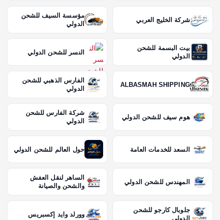
مؤسسة السيف للشحن
شركة الخليج العربي
الدولي
بيت البسمة للشحن
النسر للشحن الدولي
الدولي
الفارس الذهبي للشحن
ALBASMAH SHIPPING
الدولي
شركة الفارس للشحن
هوم سيف للشحن الدولي
الدولي
السعد للخدمات العامة
حول العالم للشحن الدولي
الساهر لنقل العفش
المهندس للشحن الدولي
والشحن والصيانة
جلوبال كارجو للشحن
وورلد وايد إكسبريس
الدولي