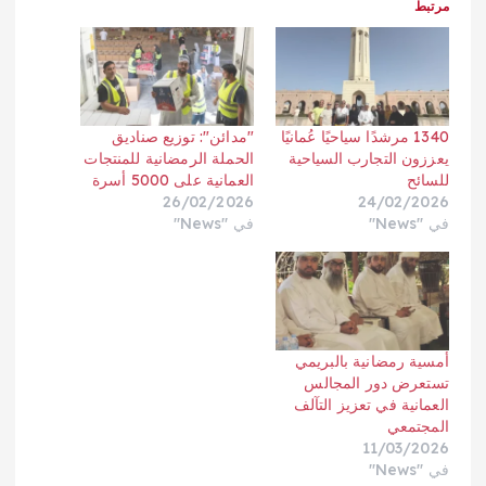
مرتبط
1340 مرشدًا سياحيًا عُمانيًا
"مدائن": توزيع صناديق
يعززون التجارب السياحية
الحملة الرمضانية للمنتجات
للسائح
العمانية على 5000 أسرة
26/02/2026
24/02/2026
في "News"
في "News"
أمسية رمضانية بالبريمي
تستعرض دور المجالس
العمانية في تعزيز التآلف
المجتمعي
11/03/2026
في "News"