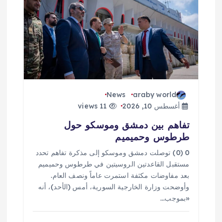
News
araby world
أغسطس 10, 2026
11 views
تفاهم بين دمشق وموسكو حول
طرطوس وحميميم
0 (0) توصلت دمشق وموسكو إلى مذكرة تفاهم تحدد ​
مستقبل القاعدتين الروسيتين في طرطوس وحميميم
بعد مفاوضات مكثفة استمرت عاماً ونصف العام.
وأوضحت وزارة الخارجية السورية، أمس (الأحد)، أنه
«بموجب…