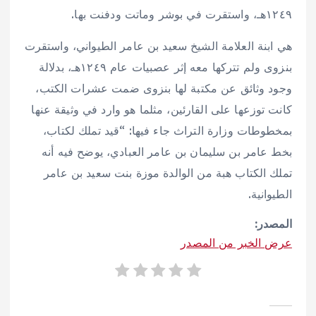
١٢٤٩هـ، واستقرت في بوشر وماتت ودفنت بها.
هي ابنة العلامة الشيخ سعيد بن عامر الطيواني، واستقرت
بنزوى ولم تتركها معه إثر عصبيات عام ١٢٤٩هـ، بدلالة
وجود وثائق عن مكتبة لها بنزوى ضمت عشرات الكتب،
كانت توزعها على القارئين، مثلما هو وارد في وثيقة عنها
بمخطوطات وزارة التراث جاء فيها: “قيد تملك لكتاب،
بخط عامر بن سليمان بن عامر العبادي، يوضح فيه أنه
تملك الكتاب هبة من الوالدة موزة بنت سعيد بن عامر
الطيوانية.
المصدر:
عرض الخبر من المصدر