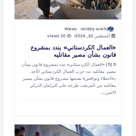
ا
ت
News
araby world
أغسطس 10, 2026
10 views
«العمال الكردستاني» يندد بمشروع
قانون بشأن مصير مقاتليه
0 (0) «العمال الكردستاني» يندد بمشروع قانون بشأن
مصير مقاتليه ندد حزب العمال الكردستاني الأحد،
بـ«أخطاء ونواقص» تضمنها مشروع قانون بشأن مصير
مقاتليه من المرتقب طرحه على البرلمان التركي
الاثنين،…