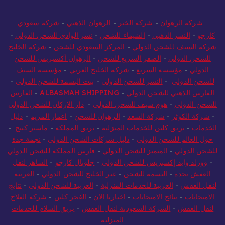
شركة الرهوان
-
شركة الخير
-
الرهوان الذهبي
-
شركة سعودي
كارجو
-
النسر الذهبي
-
الشيماء للشحن
-
نسر الوادي للشحن الدولي
-
شركة السيف للشحن الدولي
-
المركز السعودي للشحن
-
شركة الخليج
للشحن الدولي
-
الصقر السريع للشحن
-
الرهوان أكسبريس للشحن
الدولي
-
مؤسسة السريع
-
شركة الخليج العربي
-
مؤسسة السيف
للشحن الدولي
-
النسر للشحن الدولي
-
بيت البسمة للشحن الدولي
-
الفارس الذهبي للشحن الدولي
-
ALBASMAH SHIPPING
-
الفارس
للشحن الدولي
-
هوم سيف للشحن الدولي
-
دار الاركان للشحن الدولي
-
شركة الكوثر
-
شركة السعد
-
الرهوان للشحن
-
اعمار المريم
-
دليل
الخدمات
-
بريق كلين للخدمات المنزلية
-
بريق المملكة
-
ماستر كينج
-
حول العالم للشحن الدولي
-
دليل شركات الشحن الدولي
-
نجمة جدة
للشحن الدولي
-
المتميز للشحن الدولي
-
فارس المملكة للشحن الدولي
-
وورلد وايد إكسبريس للشحن الدولي
-
جلوبال كارجو
-
الساهر لنقل
العفش بجدة
-
البسمه للشحن
-
عبر الخليج للشحن الدولي
-
العربية
لنقل العفش
-
العربية للخدمات المنزلية
-
العربية للشحن الدولي
-
نتايج
الامتحانات
-
نتائج الامتحانات
-
اخبارنا الان
-
الفجر كلين
-
شركة الفلاح
لنقل العفش
-
الشركة السعودية لنقل العفش
-
بريق السلام للخدمات
المنزلية