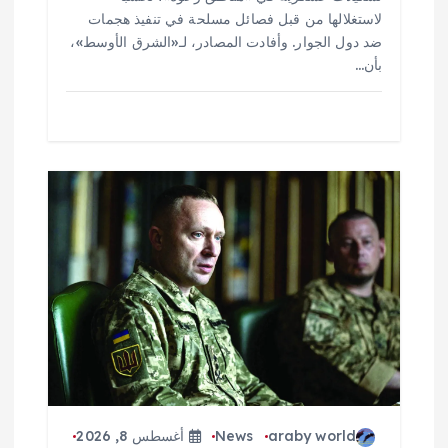
لاستغلالها من قبل فصائل مسلحة في تنفيذ هجمات
ضد دول الجوار. وأفادت المصادر، لـ«الشرق الأوسط»،
بأن…
araby world
News
أغسطس 8, 2026