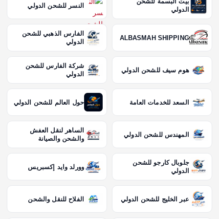
بيت البسمة للشحن
النسر للشحن الدولي
الدولي
الفارس الذهبي للشحن
ALBASMAH SHIPPING
الدولي
شركة الفارس للشحن
هوم سيف للشحن الدولي
الدولي
السعد للخدمات العامة
حول العالم للشحن الدولي
الساهر لنقل العفش
المهندس للشحن الدولي
والشحن والصيانة
جلوبال كارجو للشحن
وورلد وايد إكسبريس
الدولي
عبر الخليج للشحن الدولي
الفلاح للنقل والشحن