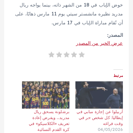
خوض الإياب في 18 من الشهر ذاته، بينما يواجه ريال
مدريد نظيره مانشستر سيتي يوم 11 مارس ذهابًا، على
أن تُقام مباراة الإياب في 17 مارس.
المصدر:
عرض الخبر من المصدر
مرتبط
أربيلوا عن إجازة مبابي في
برشلونة يسحق ريال
إيطاليا: كل شخص حر في
مدريد… ويفرض إعادة
وقت فراغه
تعريف «الكلاسيكو» في
04/05/2026
كرة القدم النسائية