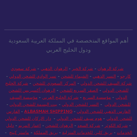
أهم المواقع المتخصصة في المملكة العربية السعودية
ودول الخليج العربي
شركة الرهوان
-
شركة الخير
-
الرهوان الذهبي
-
شركة سعودي
كارجو
-
النسر الذهبي
-
الشيماء للشحن
-
نسر الوادي للشحن الدولي
-
شركة السيف للشحن الدولي
-
المركز السعودي للشحن
-
شركة الخليج
للشحن الدولي
-
الصقر السريع للشحن
-
الرهوان أكسبريس للشحن
الدولي
-
مؤسسة السريع
-
شركة الخليج العربي
-
مؤسسة السيف
للشحن الدولي
-
النسر للشحن الدولي
-
بيت البسمة للشحن الدولي
-
الفارس الذهبي للشحن الدولي
-
ALBASMAH SHIPPING
-
الفارس
للشحن الدولي
-
هوم سيف للشحن الدولي
-
دار الاركان للشحن الدولي
-
شركة الكوثر
-
شركة السعد
-
الرهوان للشحن
-
اعمار المريم
-
دليل