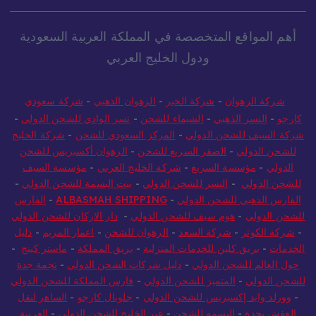
أهم المواقع المتخصصة في المملكة العربية السعودية
ودول الخليج العربي
شركة الرهوان
-
شركة الخير
-
الرهوان الذهبي
-
شركة سعودي
كارجو
-
النسر الذهبي
-
الشيماء للشحن
-
نسر الوادي للشحن الدولي
-
شركة السيف للشحن الدولي
-
المركز السعودي للشحن
-
شركة الخليج
للشحن الدولي
-
الصقر السريع للشحن
-
الرهوان أكسبريس للشحن
الدولي
-
مؤسسة السريع
-
شركة الخليج العربي
-
مؤسسة السيف
للشحن الدولي
-
النسر للشحن الدولي
-
بيت البسمة للشحن الدولي
-
الفارس الذهبي للشحن الدولي
-
ALBASMAH SHIPPING
-
الفارس
للشحن الدولي
-
هوم سيف للشحن الدولي
-
دار الاركان للشحن الدولي
-
شركة الكوثر
-
شركة السعد
-
الرهوان للشحن
-
اعمار المريم
-
دليل
الخدمات
-
بريق كلين للخدمات المنزلية
-
بريق المملكة
-
ماستر كينج
-
حول العالم للشحن الدولي
-
دليل شركات الشحن الدولي
-
نجمة جدة
للشحن الدولي
-
المتميز للشحن الدولي
-
فارس المملكة للشحن الدولي
-
وورلد وايد إكسبريس للشحن الدولي
-
جلوبال كارجو
-
الساهر لنقل
العفش بجدة
-
البسمه للشحن
-
عبر الخليج للشحن الدولي
-
العربية