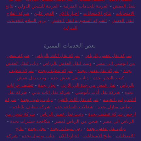
لنقل العفش
-
العربية للخدمات المنزلية
-
العربية للشحن الدولي
-
نتايج
الامتحانات
-
نتائج الامتحانات
-
اخبارنا الان
-
الفجر كلين
-
شركة الفلاح
لنقل العفش
-
الشركة السعودية لنقل العفش
-
بريق السلام للخدمات
المنزلية
بعض الخدمات المميزة
شركة نقل عفش بالرياض
-
شركة نقل اثاث بالرياض
-
شركة شحن
من ابوظبي الى مصر
-
ونيت لنقل العفش بالرياض
-
دباب لنقل العفش
بجدة
-
شركة نقل عفش بجدة
-
شركة تنظيف بجدة
-
شركة تنظيف
كنب بالبخار بجدة
-
دباب نقل عفش جدة
-
ونيت نقل عفش
بالرياض
-
نقل عفش من جدة الي الاردن
-
نجار بجدة
-
تنظيف خزانات
بجدة
-
شركة نقل أثاث بأبوظبي
-
شركة نقل اثاث بدبي
-
شركة نقل
أثاث برأس الخيمة
-
شركة نقل أثاث بالعين
-
دباب توصيل بجدة
-
شركة
تنظيف منازل بجدة
-
شغالات بالساعة جدة
-
شركة تنظيف بالباحة
-
ارخص شركة تنظيف بجدة
-
ونيت نقل عفش الرياض
-
شركة شحن من
الرياض الي مصر
-
شحن من الرياض لمصر
-
مكافحة حشرات بجدة
-
دباب نقل عفش بجدة
-
رش مبيدات بجدة
-
نجار بجدة
-
نتائج
الامتحانات
-
نتايج الامتحانات
-
اخبارنا الان
-
دباب توصيل بجدة
-
شركة