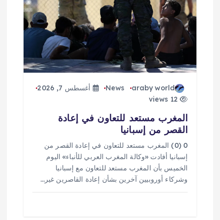
ا
ل
ا
ت
araby world
News
أغسطس 7, 2026
12 views
المغرب مستعد للتعاون في إعادة
القصر من إسبانيا
0 (0) المغرب مستعد للتعاون في إعادة القصر من
إسبانيا أفادت «وكالة المغرب العربي للأنباء» اليوم
الخميس بأن المغرب مستعد للتعاون مع إسبانيا
وشركاء أوروبيين آخرين بشأن إعادة القاصرين غير…