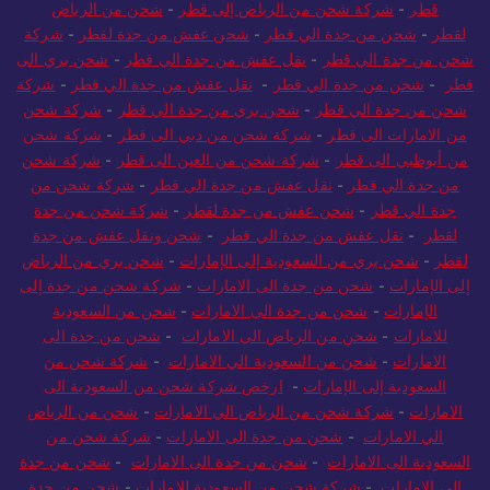
قطر
-
شركة شحن من الرياض إلى قطر
-
شحن من الرياض
لقطر
-
شحن من جدة الي قطر
-
شحن عفش من جدة لقطر
-
شركة
شحن من جدة الي قطر
-
نقل عفش من جدة الي قطر
-
شحن بري الى
قطر
-
شحن من جدة الي قطر
-
نقل عفش من جدة الي قطر
-
شركة
شحن من جدة الي قطر
-
شحن بري من جدة الي قطر
-
شركة شحن
من الامارات الى قطر
-
شركة شحن من دبي الى قطر
-
شركة شحن
من أبوظبي الى قطر
-
شركة شحن من العين الى قطر
-
شركة شحن
من جدة الي قطر
-
نقل عفش من جدة الي قطر
-
شركة شحن من
جدة الي قطر
-
شحن عفش من جدة لقطر
-
شركة شحن من جدة
لقطر
-
نقل عفش من جدة الي قطر
-
شحن ونقل عفش من جدة
لقطر
-
شحن بري من السعودية إلى الإمارات
-
شحن بري من الرياض
إلى الإمارات
-
شحن من جدة الى الامارات
-
شركة شحن من جدة إلى
الإمارات
-
شحن من جدة الى الامارات
-
شحن من السعودية
للامارات
-
شحن من الرياض الى الامارات
-
شحن من جدة الى
الامارات
-
شحن من السعودية الي الامارات
-
شركة شحن من
السعودية إلى الإمارات
-
ارخص شركة شحن من السعودية الى
الامارات
-
شركة شحن من الرياض الي الامارات
-
شحن من الرياض
الي الامارات
-
شحن من جدة الى الامارات
-
شركة شحن من
السعودية الى الامارات
-
شحن من جدة الى الامارات
-
شحن من جدة
الى الامارات
-
شركة شحن من السعودية للامارات
-
شحن من جدة