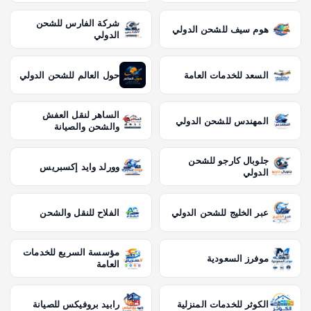
شركة الفارس للشحن
هوم سيف للشحن الدولي
الدولي
السعد للخدمات العامة
حول العالم للشحن الدولي
الساهر لنقل العفش
المهندس للشحن الدولي
والشحن والصيانة
جلوبال كارجو للشحن
وورلد وايد إكسبريس
الدولي
عبر الخليج للشحن الدولي
الفلاح للنقل والشحن
مؤسسة السريع للخدمات
موفرز السعودية
العامة
الكوثر للخدمات المنزلية
رابيد بروفيكس للصيانة