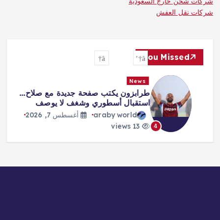
شركات شحن خارج السعودية
شركات نقل العفش
You Missed
News
طرابزون يكتب صفحة جديدة مع صلاح…
استقبال أسطوري وشغف لا يوصف
araby world
أغسطس 7, 2026
13 views
4