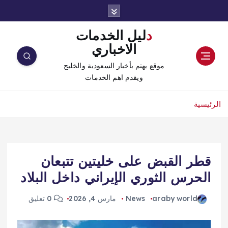
دليل الخدمات
الاخباري
موقع يهتم بأخبار السعودية والخليج
ويقدم اهم الخدمات
الرئيسية
قطر القبض على خليتين تتبعان
الحرس الثوري الإيراني داخل البلاد
araby world
News
مارس 4, 2026
0 تعليق