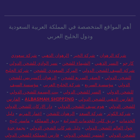
أهم المواقع المتخصصة في المملكة العربية السعودية
ودول الخليج العربي
شركة الرهوان
-
شركة الخير
-
الرهوان الذهبي
-
شركة سعودي
كارجو
-
النسر الذهبي
-
الشيماء للشحن
-
نسر الوادي للشحن الدولي
-
شركة السيف للشحن الدولي
-
المركز السعودي للشحن
-
شركة الخليج
للشحن الدولي
-
الصقر السريع للشحن
-
الرهوان أكسبريس للشحن
الدولي
-
مؤسسة السريع
-
شركة الخليج العربي
-
مؤسسة السيف
للشحن الدولي
-
النسر للشحن الدولي
-
بيت البسمة للشحن الدولي
-
الفارس الذهبي للشحن الدولي
-
ALBASMAH SHIPPING
-
الفارس
للشحن الدولي
-
هوم سيف للشحن الدولي
-
دار الاركان للشحن الدولي
-
شركة الكوثر
-
شركة السعد
-
الرهوان للشحن
-
اعمار المريم
-
دليل
الخدمات
-
بريق كلين للخدمات المنزلية
-
بريق المملكة
-
ماستر كينج
-
حول العالم للشحن الدولي
-
دليل شركات الشحن الدولي
-
نجمة جدة
للشحن الدولي
-
المتميز للشحن الدولي
-
فارس المملكة للشحن الدولي