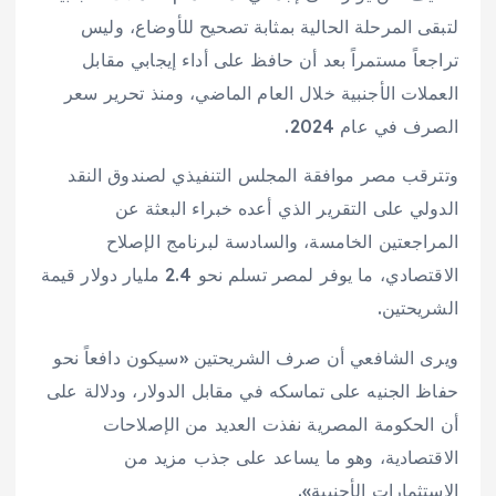
لتبقى المرحلة الحالية بمثابة تصحيح للأوضاع، وليس
تراجعاً مستمراً بعد أن حافظ على أداء إيجابي مقابل
العملات الأجنبية خلال العام الماضي، ومنذ تحرير سعر
الصرف في عام 2024.
وتترقب مصر موافقة المجلس التنفيذي لصندوق النقد
الدولي على التقرير الذي أعده خبراء البعثة عن
المراجعتين الخامسة، والسادسة لبرنامج الإصلاح
الاقتصادي، ما يوفر لمصر تسلم نحو 2.4 مليار دولار قيمة
الشريحتين.
ويرى الشافعي أن صرف الشريحتين «سيكون دافعاً نحو
حفاظ الجنيه على تماسكه في مقابل الدولار، ودلالة على
أن الحكومة المصرية نفذت العديد من الإصلاحات
الاقتصادية، وهو ما يساعد على جذب مزيد من
الاستثمارات الأجنبية».