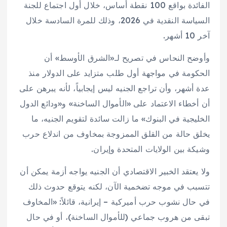
الفائدة بواقع 100 نقطة أساس، خلال أول اجتماع للجنة
السياسة النقدية في 2026، وذلك للمرة السادسة خلال
آخر 10 أشهر.
وأوضح النحاس في تصريح لـ«الشرق الأوسط» أن
الحكومة في مواجهة أول طلب متزايد على الدولار منذ
عدة أشهر، وأن تراجع الجنيه ليس إيجابياً، لأنه يبرهن على
أن أخطاء الاعتماد على «الأموال الساخنة» و«ودائع الدول
الخليجية في البنوك» ما زالت سائدة لتقويم الجنيه، ما
يخلق حالة من القلق الممزوجة بمخاوف من اندلاع حرب
وشيكة بين الولايات المتحدة وإيران.
ولا يعتقد الخبير الاقتصادي أن الجنيه يواجه أزمة يمكن أن
تتسبب في موجه تضخمية الآن، لكنه يتوقع حدوث ذلك
في حال نشوب حرب أميركية – إيرانية، قائلاً: «المخاوف
تبقى من هروب جماعي (للأموال الساخنة)، أو في حال