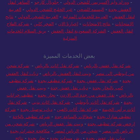
-
وورلد وايد إكسبريس للشحن الدولي
-
جلوبال كارجو
-
الساهر لنقل
العفش بجدة
-
البسمه للشحن
-
عبر الخليج للشحن الدولي
-
العربية
لنقل العفش
-
العربية للخدمات المنزلية
-
العربية للشحن الدولي
-
نتايج
الامتحانات
-
نتائج الامتحانات
-
اخبارنا الان
-
الفجر كلين
-
شركة الفلاح
لنقل العفش
-
الشركة السعودية لنقل العفش
-
بريق السلام للخدمات
المنزلية
بعض الخدمات المميزة
شركة نقل عفش بالرياض
-
شركة نقل اثاث بالرياض
-
شركة شحن
من ابوظبي الى مصر
-
ونيت لنقل العفش بالرياض
-
دباب لنقل العفش
بجدة
-
شركة نقل عفش بجدة
-
شركة تنظيف بجدة
-
شركة تنظيف
كنب بالبخار بجدة
-
دباب نقل عفش جدة
-
ونيت نقل عفش
بالرياض
-
نقل عفش من جدة الي الاردن
-
نجار بجدة
-
تنظيف خزانات
بجدة
-
شركة نقل أثاث بأبوظبي
-
شركة نقل اثاث بدبي
-
شركة نقل
أثاث برأس الخيمة
-
شركة نقل أثاث بالعين
-
دباب توصيل بجدة
-
شركة
تنظيف منازل بجدة
-
شغالات بالساعة جدة
-
شركة تنظيف بالباحة
-
ارخص شركة تنظيف بجدة
-
ونيت نقل عفش الرياض
-
شركة شحن من
الرياض الي مصر
-
شحن من الرياض لمصر
-
مكافحة حشرات بجدة
-
دباب نقل عفش بجدة
-
رش مبيدات بجدة
-
نجار بجدة
-
نتائج