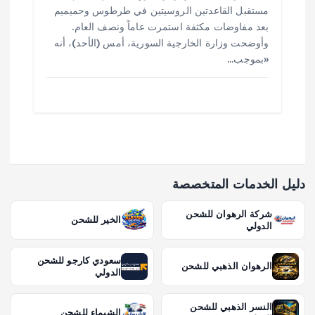
مستقبل القاعدتين الروسيتين في طرطوس وحميميم
بعد مفاوضات مكثفة استمرت عاماً ونصف العام.
وأوضحت وزارة الخارجية السورية، أمس (الأحد)، أنه
«بموجب…
دليل الخدمات المتخصصة
شركة الرهوان للشحن
الخير للشحن
الدولي
سعودي كارجو للشحن
الرهوان الذهبي للشحن
الدولي
النسر الذهبي للشحن
الشيماء للشحن