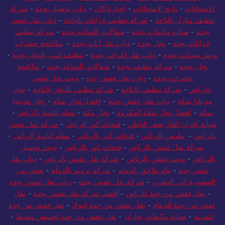
الامتحانات
-
نتايج الامتحانات
-
اخبارنا الان
-
دباب توصيل بجدة
-
شركة
تنظيف منازل بالباحة
-
شركة تنظيف خزانات بالباحة
-
دباب نقل عفش
بجدة
-
صيانة مكيفات بجدة
-
شغالات بالساعة بجدة
-
شركة تنظيف
خزانات بجدة
-
نجار بجدة
-
دباب نقل اثاث بجدة
-
مكافحة حشرات
ورش مبيدات بجدة
-
دباب نقل اغراض بجدة
-
تنظيف كنب بالبخار بجدة
-
نجار بجدة
-
شركة تنظيف بجدة
-
شغالات بالساعة بجدة
-
مكافحة
حشرات بجدة
-
دباب نقل عفش جده
-
ونيت نقل عفش
بالرياض
-
شركة تنظيف بالباحة
-
شركة تنظيف بالبخار بالباحة
-
نجار
موبيليا بمكة
-
دباب نقل عفش بجدة
-
افضل نجار بمكة
-
نجار موبيليا
بمكة
-
افضل نجار بمكة المكرمة
-
نجار مكة
-
معلم لياسة بالرياض
-
صيانة افران الغاز بحفر الباطن
-
فتحات كور الرياض
-
شركة نقل عفش
بالرياض
-
مليس بالرياض
-
فتحات كور بالرياض
-
معلم لياسة الرياض
-
شركة نقل عفش بالرياض
-
فتحات كور بالرياض
-
ونيت توصيل
بالرياض
-
ونيت عفش بالرياض
-
شركة نقل عفش بالرياض
-
دباب نقل
عفش جدة
-
بناء ملاحق بالدمام
-
شركة ترميم بالدمام
-
شحن من
السعودية الى المغرب
-
شركة نقل عفش بجدة
-
دباب نقل عفش بجدة
-
نقل عفش من جدة للرياض
-
أفضل شركة نقل عفش بجدة
-
نقل
عفش من جدة للدمام
-
نقل عفش من جدة لتبوك
-
نقل عفش من جدة
للمدينة
-
صيانة مكيفات بجازان
-
نقل عفش من جدة لخميس مشيط
-