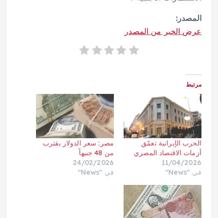
المصدر:
عرض الخبر من المصدر
مرتبط
الحرب الإيرانية تعمّق
مصر: سعر الدولار يقترب
أزمات الاقتصاد المصري
من 48 جنيهاً
24/02/2026
11/04/2026
في "News"
في "News"