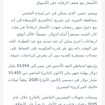
الأسعار مع ضعف الرقابة على الأسواق.
ويشير حسن، الذي يسكن في حي إمبابة الشعبي
بمحافظة الجيزة، في تصريح لـ«الشرق الأوسط» إلى أنه
مع دخول شهر رمضان شهدت الأسعار ارتفاعاً في وقت
كان الجنيه مستقراً أمام الدولار، مضيفاً: «الآن أتوقع
ارتفاعات أخرى يمكن أن تجد صدى مع عيد الفطر»، لكنه
في الوقت ذاته يثق في قدرة الحكومة على الحفاظ على
معدلات مستقرة للجنيه دون أن يتعرض لتراجعات عنيفة.
وارتفع احتياطي النقد الأجنبي في مصر إلى 52.594 مليار
دولار بنهاية شهر يناير (كانون الثاني) الماضي من 51.452
مليار دولار في ديسمبر (كانون الأول) 2025، وفقاً لبيانات
«البنك المركزي» المصري.
وسجلت تحويلات المصريين العاملين بالخارج خلال عام
2025 تدفقات قياسية تعد الأعلى تاريخياً على الإطلاق،