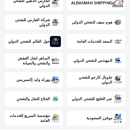
الفارس الذهبي للشحن
ALBASMAH SHIPPING
الدولي
شركة الفارس للشحن
هوم سيف للشحن الدولي
الدولي
السعد للخدمات العامة
حول العالم للشحن الدولي
الساهر لنقل العفش
المهندس للشحن الدولي
والشحن والصيانة
جلوبال كارجو للشحن
وورلد وايد إكسبريس
الدولي
عبر الخليج للشحن الدولي
الفلاح للنقل والشحن
مؤسسة السريع للخدمات
موفرز السعودية
العامة