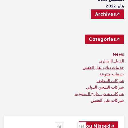
يناير 2022
Archives
Categories
News
الدليل الإخباري
حدمات دباب نقل العفش
خدمات متنوعة
شركات التنظيف
شركات الشحن الدولي
شركات شحن خارج السعودية
شركات نقل العفش
You Missed