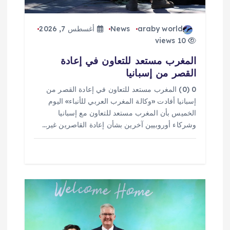
ت
araby world
News
أغسطس 7, 2026
10 views
المغرب مستعد للتعاون في إعادة
القصر من إسبانيا
0 (0) المغرب مستعد للتعاون في إعادة القصر من
إسبانيا أفادت «وكالة المغرب العربي للأنباء» اليوم
الخميس بأن المغرب مستعد للتعاون مع إسبانيا
وشركاء أوروبيين آخرين بشأن إعادة القاصرين غير…