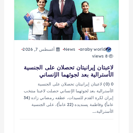
araby world
News
أغسطس 7, 2026
8 views
لاعبتان إيرانيتان تحصلان على الجنسية
الأسترالية بعد لجوئهما الإنساني
0 (0) لاعبتان إيرانيتان تحصلان على الجنسية
الأسترالية بعد لجوئهما الإنساني حصلت لاعبتا منتخب
إيران لكرة القدم للسيدات، عطفه رمضاني زاده (34
عاماً) وفاطمة پسنديده (22 عاماً)، على الجنسية
الأسترالية،…