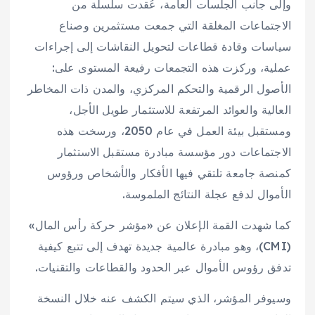
وإلى جانب الجلسات العامة، عُقدت سلسلة من
الاجتماعات المغلقة التي جمعت مستثمرين وصناع
سياسات وقادة قطاعات لتحويل النقاشات إلى إجراءات
عملية، وركزت هذه التجمعات رفيعة المستوى على:
الأصول الرقمية والتحكم المركزي، والمدن ذات المخاطر
العالية والعوائد المرتفعة للاستثمار طويل الأجل،
ومستقبل بيئة العمل في عام 2050، ورسخت هذه
الاجتماعات دور مؤسسة مبادرة مستقبل الاستثمار
كمنصة جامعة تلتقي فيها الأفكار والأشخاص ورؤوس
الأموال لدفع عجلة النتائج الملموسة.
كما شهدت القمة الإعلان عن «مؤشر حركة رأس المال»
(CMI)، وهو مبادرة عالمية جديدة تهدف إلى تتبع كيفية
تدفق رؤوس الأموال عبر الحدود والقطاعات والتقنيات.
وسيوفر المؤشر، الذي سيتم الكشف عنه خلال النسخة