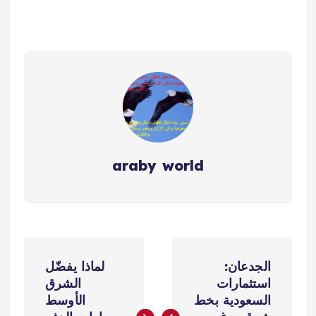
araby world
ت
الجدعان:
لماذا يفضّل
ص
استثمارات
الشرق
السعودية بخط
الأوسط