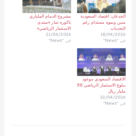
الجدعان: اقتصاد السعودية
مشروع الدمام الملياري
متين ونموه مستدام رغم
باكورة ثمار «منتدى
التحديات
الاستثمار الرياضي»
21/04/2026
18/04/2026
في "News"
في "News"
الاقتصاد السعودي موعود
ببلوغ الاستثمار الرياضي 50
مليار ريال
22/04/2026
في "News"