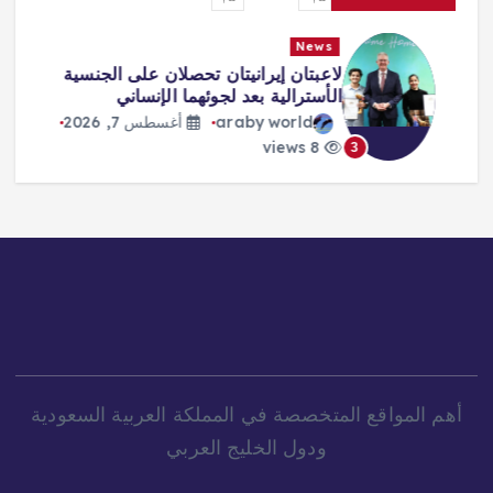
News
لاعبتان إيرانيتان تحصلان على الجنسية
الأسترالية بعد لجوئهما الإنساني
araby world
أغسطس 7, 2026
8 views
3
أهم المواقع المتخصصة في المملكة العربية السعودية
ودول الخليج العربي