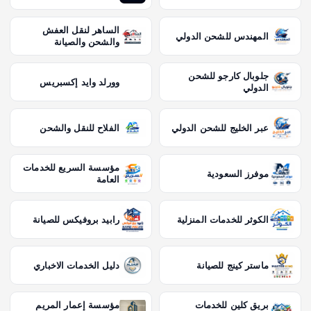
الساهر لنقل العفش
المهندس للشحن الدولي
والشحن والصيانة
جلوبال كارجو للشحن
وورلد وايد إكسبريس
الدولي
عبر الخليج للشحن الدولي
الفلاح للنقل والشحن
مؤسسة السريع للخدمات
موفرز السعودية
العامة
الكوثر للخدمات المنزلية
رابيد بروفيكس للصيانة
ماستر كينج للصيانة
دليل الخدمات الاخباري
بريق كلين للخدمات
مؤسسة إعمار المريم