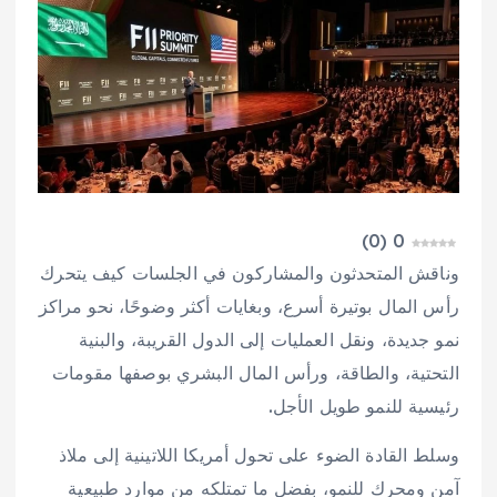
)
0
(
0
وناقش المتحدثون والمشاركون في الجلسات كيف يتحرك
رأس المال بوتيرة أسرع، وبغايات أكثر وضوحًا، نحو مراكز
نمو جديدة، ونقل العمليات إلى الدول القريبة، والبنية
التحتية، والطاقة، ورأس المال البشري بوصفها مقومات
رئيسية للنمو طويل الأجل.
وسلط القادة الضوء على تحول أمريكا اللاتينية إلى ملاذ
آمن ومحرك للنمو، بفضل ما تمتلكه من موارد طبيعية