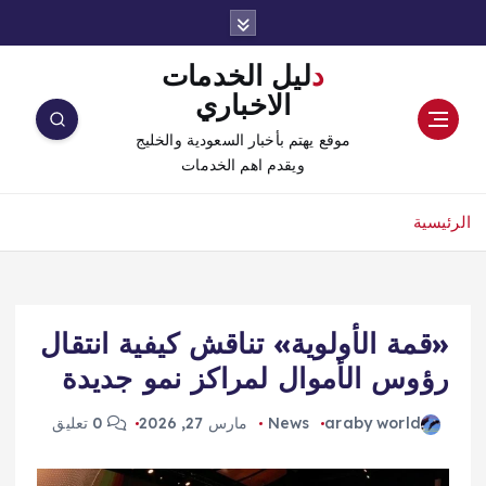
دليل الخدمات
الاخباري
موقع يهتم بأخبار السعودية والخليج
ويقدم اهم الخدمات
الرئيسية
«قمة الأولوية» تناقش كيفية انتقال
رؤوس الأموال لمراكز نمو جديدة
araby world
News
مارس 27, 2026
0 تعليق