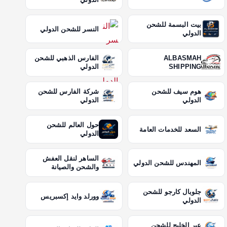
بيت البسمة للشحن
النسر للشحن الدولي
الدولي
ALBASMAH
الفارس الذهبي للشحن
SHIPPING
الدولي
هوم سيف للشحن
شركة الفارس للشحن
الدولي
الدولي
حول العالم للشحن
السعد للخدمات العامة
الدولي
الساهر لنقل العفش
المهندس للشحن الدولي
والشحن والصيانة
جلوبال كارجو للشحن
وورلد وايد إكسبريس
الدولي
عبر الخليج للشحن