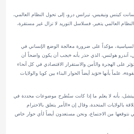
سانت كيتس ونيفيس، تيرانس درو، إلى تحول النظام العالمي،
نظام العالمي يتغير. فسلاسل التوريد لا تزال غير مستقرة،
السياسية، مؤكداً على ضرورة معالجة الوضع الإنساني في
كي، آندرو هولنس، الذي حذر بأنه «يجب أن يكون واضحاً أن
ؤثر على الهجرة والأمن والاستقرار الاقتصادي في كل أنحاء
علماً بأنها «تؤيد أيضاً الحوار البناء بين كوبا والولايات
ميتشل، بأنه لا يعلم ما إذا كانت ستُطرح موضوعات محددة في
قة بالولايات المتحدة. وقال إن «الأمر يتعلق بالاحترام
تي نتوقعها من الاجتماع، ونحن مستعدون أيضاً لأي حوار خاص