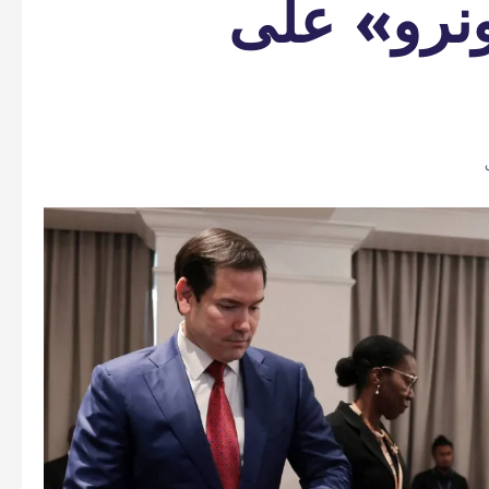
نرو» على