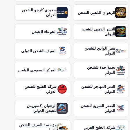
سعودي كارجو للشحن
الرهوان الذهبي للشحن
الدولي
النسر الذهبي للشحن
الشيماء للشحن
الدولي
نسر الوادي للشحن
السيف للشحن الدولي
الدولي
نجمة جدة للشحن
المركز السعودي للشحن
الدولي
النمر المهاجر للشحن
شركة الخليج للشحن
الدولي
الدولي
الصقر السريع للشحن
الرهوان إكسبريس
الدولي
للشحن الدولي
مؤسسة السيف للشحن
شركة الخليج العربي
الدولي