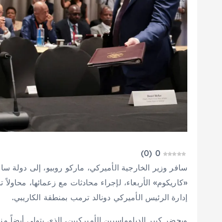
)
0
(
0
سافر وزير الخارجية الأميركي، ماركو روبيو، إلى دولة س
«كاريكوم» الأربعاء، لإجراء محادثات مع زعمائها، محاولاً
إدارة الرئيس الأميركي دونالد ترمب بمنطقة الكاريبي.
ويحضر كبير الدبلوماسيين الأميركيين، الذي يتولى أيضاً 