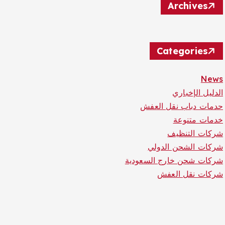
Archives
Categories
News
الدليل الإخباري
حدمات دباب نقل العفش
خدمات متنوعة
شركات التنظيف
شركات الشحن الدولي
شركات شحن خارج السعودية
شركات نقل العفش