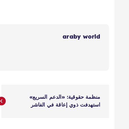
araby world
ت
منظمة حقوقية: «الدعم السريع»
ص
استهدفت ذوي إعاقة في الفاشر
فّ