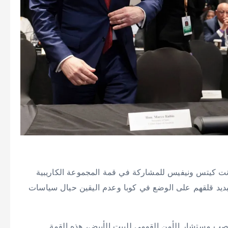
انت كيتس ونيفيس للمشاركة في قمة المجموعة الكاريبية
 تبديد قلقهم على الوضع في كوبا وعدم اليقين حيال سياسات
منصب مستشار الأمن القومي للبيت الأبيض، هذه القمة