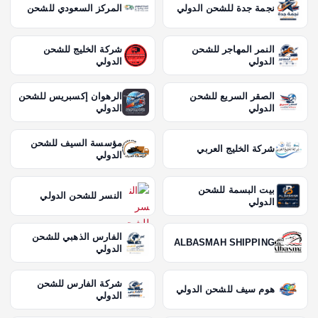
نجمة جدة للشحن الدولي
المركز السعودي للشحن
النمر المهاجر للشحن
شركة الخليج للشحن
الدولي
الدولي
الصقر السريع للشحن
الرهوان إكسبريس للشحن
الدولي
الدولي
مؤسسة السيف للشحن
شركة الخليج العربي
الدولي
بيت البسمة للشحن
النسر للشحن الدولي
الدولي
الفارس الذهبي للشحن
ALBASMAH SHIPPING
الدولي
شركة الفارس للشحن
هوم سيف للشحن الدولي
الدولي