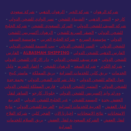
شركة الرهوان
-
شركة الخير
-
الرهوان الذهبي
-
شركة سعودي
كارجو
-
النسر الذهبي
-
الشيماء للشحن
-
نسر الوادي للشحن الدولي
-
شركة السيف للشحن الدولي
-
المركز السعودي للشحن
-
شركة الخليج
للشحن الدولي
-
الصقر السريع للشحن
-
الرهوان أكسبريس للشحن
الدولي
-
مؤسسة السريع
-
شركة الخليج العربي
-
مؤسسة السيف
للشحن الدولي
-
النسر للشحن الدولي
-
بيت البسمة للشحن الدولي
-
الفارس الذهبي للشحن الدولي
-
ALBASMAH SHIPPING
-
الفارس
للشحن الدولي
-
هوم سيف للشحن الدولي
-
دار الاركان للشحن الدولي
-
شركة الكوثر
-
شركة السعد
-
الرهوان للشحن
-
اعمار المريم
-
دليل
الخدمات
-
بريق كلين للخدمات المنزلية
-
بريق المملكة
-
ماستر كينج
-
حول العالم للشحن الدولي
-
دليل شركات الشحن الدولي
-
نجمة جدة
للشحن الدولي
-
المتميز للشحن الدولي
-
فارس المملكة للشحن الدولي
-
وورلد وايد إكسبريس للشحن الدولي
-
جلوبال كارجو
-
الساهر لنقل
العفش بجدة
-
البسمه للشحن
-
عبر الخليج للشحن الدولي
-
العربية
لنقل العفش
-
العربية للخدمات المنزلية
-
العربية للشحن الدولي
-
نتايج
الامتحانات
-
نتائج الامتحانات
-
اخبارنا الان
-
الفجر كلين
-
شركة الفلاح
لنقل العفش
-
الشركة السعودية لنقل العفش
-
بريق السلام للخدمات
المنزلية