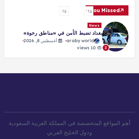
You Missed
News
بغداد تضبط الأمن في «مناطق رخوة»
araby world
أغسطس 8, 2026
10 views
3
أهم المواقع المتخصصة في المملكة العربية السعودية
ودول الخليج العربي