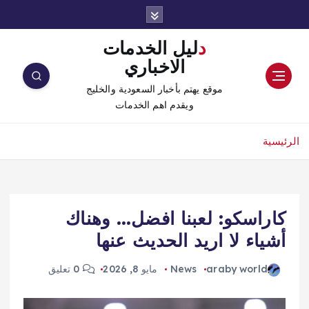
دليل الخدمات
الاخباري
موقع يهتم بأخبار السعودية والخليج
ويقدم اهم الخدمات
الرئيسية
كاراسكو: لعبنا افضل… وهناك
أشياء لا اريد الحديث عنها
araby world
News
مايو 8, 2026
0 تعليق