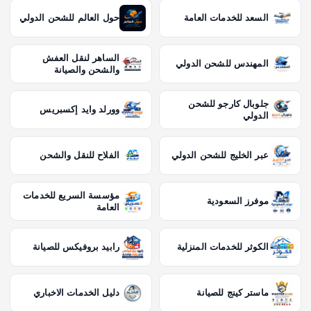
السعد للخدمات العامة
حول العالم للشحن الدولي
الساهر لنقل العفش
المهندس للشحن الدولي
والشحن والصيانة
جلوبال كارجو للشحن
وورلد وايد إكسبريس
الدولي
عبر الخليج للشحن الدولي
الفلاح للنقل والشحن
مؤسسة السريع للخدمات
موفرز السعودية
العامة
الكوثر للخدمات المنزلية
رابيد بروفيكس للصيانة
ماستر كينج للصيانة
دليل الخدمات الاخباري