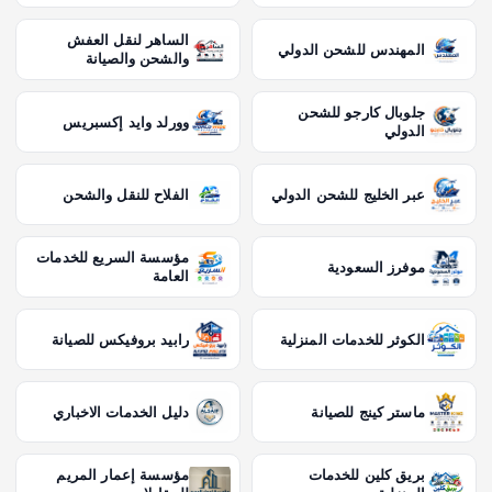
الساهر لنقل العفش
المهندس للشحن الدولي
والشحن والصيانة
جلوبال كارجو للشحن
وورلد وايد إكسبريس
الدولي
عبر الخليج للشحن الدولي
الفلاح للنقل والشحن
مؤسسة السريع للخدمات
موفرز السعودية
العامة
الكوثر للخدمات المنزلية
رابيد بروفيكس للصيانة
ماستر كينج للصيانة
دليل الخدمات الاخباري
بريق كلين للخدمات
مؤسسة إعمار المريم