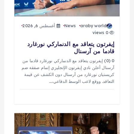
ت
araby world
News
أغسطس 6, 2026
0 views
إيفرتون يتعاقد مع الدنماركي نورغارد
قادما من آرسنال
0 (0) إيفرتون يتعاقد مع الدنماركي نورغارد قادما من
آرسنال أعلن نادي إيفرتون الإنجليزي إتمام صفقة ضم
كريستيان نورغارد من آرسنال دون الكشف عن قيمة
التعاقد. ووقع لاعب الوسط الدفاعي،…