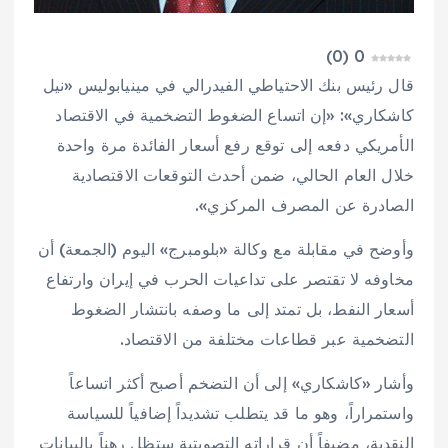
)
0
(
0
قال رئيس بنك الاحتياطي الفيدرالي في مينيابوليس «نيل
كاشكاري»: «إن اتساع الضغوط التضخمية في الاقتصاد
الأمريكي دفعه إلى توقع رفع أسعار الفائدة مرة واحدة
خلال العام الحالي، ضمن أحدث التوقعات الاقتصادية
الصادرة عن المصرف المركزي».
وأوضح في مقابلة مع وكالة «بلومبرج» اليوم (الجمعة) أن
مخاوفه لا تقتصر على تداعيات الحرب في إيران وارتفاع
أسعار النفط، بل تمتد إلى ما وصفه بانتشار الضغوط
التضخمية عبر قطاعات مختلفة من الاقتصاد.
وأشار «كاشكاري» إلى أن التضخم أصبح أكثر اتساعاً
واستمراراً، وهو ما قد يتطلب تشديداً إضافياً للسياسة
النقدية، مضيفاً أن قراراته التصويتية ستظل رهناً بالبيانات