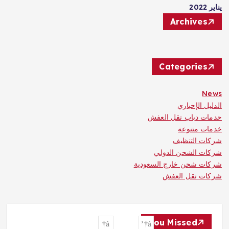
يناير 2022
Archives
Categories
News
الدليل الإخباري
حدمات دباب نقل العفش
خدمات متنوعة
شركات التنظيف
شركات الشحن الدولي
شركات شحن خارج السعودية
شركات نقل العفش
You Missed