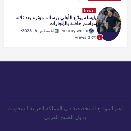
News
«صفقة القرن» و«الملك المصري»…
هكذا احتفت الصحافة التركية بانتقال
محمد صلاح
araby world
أغسطس 6, 2026
0 views
4
أهم المواقع المتخصصة في المملكة العربية السعودية
ودول الخليج العربي