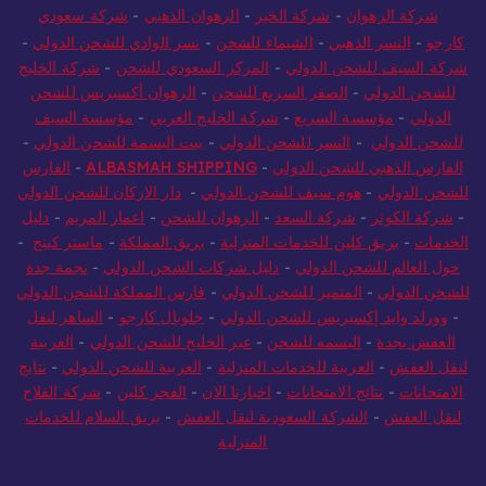
شركة الرهوان
-
شركة الخير
-
الرهوان الذهبي
-
شركة سعودي
كارجو
-
النسر الذهبي
-
الشيماء للشحن
-
نسر الوادي للشحن الدولي
-
شركة السيف للشحن الدولي
-
المركز السعودي للشحن
-
شركة الخليج
للشحن الدولي
-
الصقر السريع للشحن
-
الرهوان أكسبريس للشحن
الدولي
-
مؤسسة السريع
-
شركة الخليج العربي
-
مؤسسة السيف
للشحن الدولي
-
النسر للشحن الدولي
-
بيت البسمة للشحن الدولي
-
الفارس الذهبي للشحن الدولي
-
ALBASMAH SHIPPING
-
الفارس
للشحن الدولي
-
هوم سيف للشحن الدولي
-
دار الاركان للشحن الدولي
-
شركة الكوثر
-
شركة السعد
-
الرهوان للشحن
-
اعمار المريم
-
دليل
الخدمات
-
بريق كلين للخدمات المنزلية
-
بريق المملكة
-
ماستر كينج
-
حول العالم للشحن الدولي
-
دليل شركات الشحن الدولي
-
نجمة جدة
للشحن الدولي
-
المتميز للشحن الدولي
-
فارس المملكة للشحن الدولي
-
وورلد وايد إكسبريس للشحن الدولي
-
جلوبال كارجو
-
الساهر لنقل
العفش بجدة
-
البسمه للشحن
-
عبر الخليج للشحن الدولي
-
العربية
لنقل العفش
-
العربية للخدمات المنزلية
-
العربية للشحن الدولي
-
نتايج
الامتحانات
-
نتائج الامتحانات
-
اخبارنا الان
-
الفجر كلين
-
شركة الفلاح
لنقل العفش
-
الشركة السعودية لنقل العفش
-
بريق السلام للخدمات
المنزلية