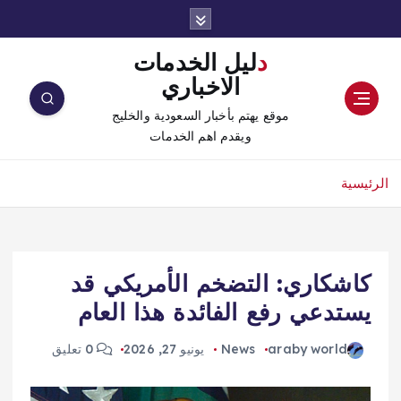
دليل الخدمات
الاخباري
موقع يهتم بأخبار السعودية والخليج
ويقدم اهم الخدمات
الرئيسية
كاشكاري: التضخم الأمريكي قد
يستدعي رفع الفائدة هذا العام
araby world
News
يونيو 27, 2026
0 تعليق