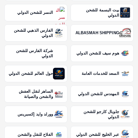
بيت البسمة للشحن
النسر للشحن الدولي
الدولي
الفارس الذهبي للشحن
ALBASMAH SHIPPING
الدولي
شركة الفارس للشحن
هوم سيف للشحن الدولي
الدولي
السعد للخدمات العامة
حول العالم للشحن الدولي
الساهر لنقل العفش
المهندس للشحن الدولي
والشحن والصيانة
جلوبال كارجو للشحن
وورلد وايد إكسبريس
الدولي
عبر الخليج للشحن الدولي
الفلاح للنقل والشحن