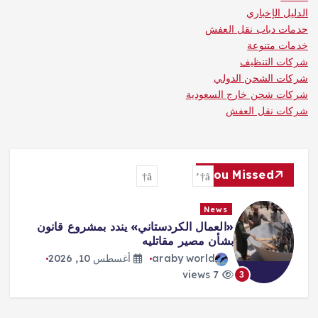
الدليل الإخباري
حدمات دباب نقل العفش
خدمات متنوعة
شركات التنظيف
شركات الشحن الدولي
شركات شحن خارج السعودية
شركات نقل العفش
You Missed
News
«العمال الكردستاني» يندد بمشروع قانون
بشأن مصير مقاتليه
araby world
أغسطس 10, 2026
7 views
3