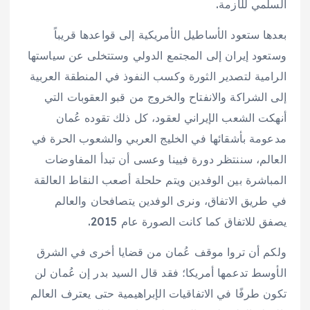
السلمي للأزمة.
بعدها ستعود الأساطيل الأمريكية إلى قواعدها قريباً
وستعود إيران إلى المجتمع الدولي وستتخلى عن سياستها
الرامية لتصدير الثورة وكسب النفوذ في المنطقة العربية
إلى الشراكة والانفتاح والخروج من قبو العقوبات التي
أنهكت الشعب الإيراني لعقود، كل ذلك تقوده عُمان
مدعومة بأشقائها في الخليج العربي والشعوب الحرة في
العالم، سننتظر دورة فيينا وعسى أن تبدأ المفاوضات
المباشرة بين الوفدين ويتم حلحلة أصعب النقاط العالقة
في طريق الاتفاق، ونرى الوفدين يتصافحان والعالم
يصفق للاتفاق كما كانت الصورة عام 2015.
ولكم أن تروا موقف عُمان من قضايا أخرى في الشرق
الأوسط تدعمها أمريكا؛ فقد قال السيد بدر إن عُمان لن
تكون طرفًا في الاتفاقيات الإبراهيمية حتى يعترف العالم