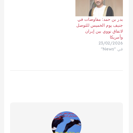
بدر بن حمد: مفاوضات في
جنيف يوم الخميس للتوصل
لاتفاق نووي بين إيران
وأمريكا
23/02/2026
في "News"