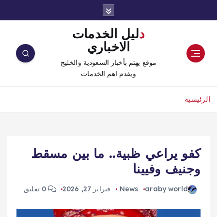
دليل الخدمات
الاخباري
موقع يهتم بأخبار السعودية والخليج
ويقدم اهم الخدمات
الرئيسية
كفو يراعي ظبية.. ما بين مسقط
وجنيف وفيينا
araby world
News
فبراير 27, 2026
0 تعليق