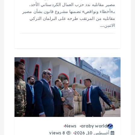
مصير مقاتليه ندد حزب العمال الكردستاني الأحد،
بـ«أخطاء ونواقص» تضمنها مشروع قانون بشأن مصير
مقاتليه من المرتقب طرحه على البرلمان التركي
الاثنين،…
News
araby world
أغسطس 10, 2026
8 views