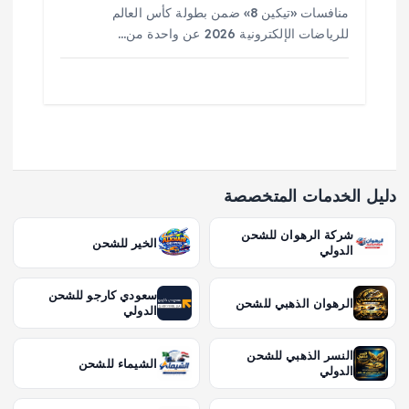
منافسات «تيكين 8» ضمن بطولة كأس العالم
للرياضات الإلكترونية 2026 عن واحدة من…
دليل الخدمات المتخصصة
شركة الرهوان للشحن
الخير للشحن
الدولي
سعودي كارجو للشحن
الرهوان الذهبي للشحن
الدولي
النسر الذهبي للشحن
الشيماء للشحن
الدولي