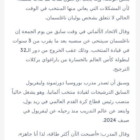
لأن المشكلات التي يعاني منها المنتخب في الوقت
الحالي لا تتعلق بشخص يوليان ناغلسمان.
وقال الاتحاد الألماني في وقت سابق من يوم الجمعة إن
ناغلسمان سيتنحى عن منصبه بعد ما يقرب من 3 سنوات
في قيادة المنتخب، وذلك عقب الخروج من دور الـ32
لبطولة كأس العالم بالخسارة من باراغواي بركلات
الترجيح.
وسبق أن تصدر مدرب بوروسيا دورتموند وليفربول
السابق الترشيحات لقيادة منتخب ألمانيا، وهو يشغل حالياً
منصب رئيس قطاع كرة القدم العالمي في ريد بول،
وابتعد عن عالم التدريب منذ رحيله عن ليفربول في
صيف 2024.
وقال المدرب: «أصبحت الآن أكثر طاقة، لذا أنا جاهز».