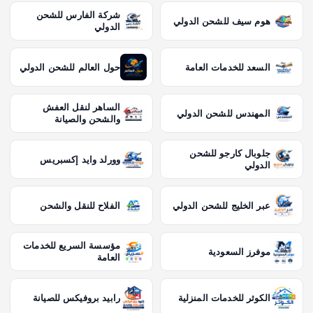
شركة الفارس للشحن
هوم سيف للشحن الدولي
الدولي
السعد للخدمات العامة
حول العالم للشحن الدولي
الساهر لنقل العفش
المهندس للشحن الدولي
والشحن والصيانة
جلوبال كارجو للشحن
وورلد وايد إكسبريس
الدولي
عبر الخليج للشحن الدولي
الفلاح للنقل والشحن
مؤسسة السريع للخدمات
موفرز السعودية
العامة
الكوثر للخدمات المنزلية
رابيد بروفيكس للصيانة