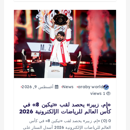
araby world
News
أغسطس 9, 2026
1 views
«إم. زبير» يحصد لقب «تيكين 8» في
كأس العالم للرياضات الإلكترونية 2026
0 (0) «إم. زبير» يحصد لقب «تيكين 8» في كأس
العالم للرياضات الإلكترونية 2026 أسدل الستار على