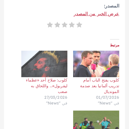
المصدر:
عرض الخبر من المصدر
مرتبط
كلوب يفتح الباب أمام
كلوب: صلاح أحد «عظماء
تدريب ألمانيا بعد صدمة
ليفربول»… واللحاق به
المونديال
صعب
27/03/2026
01/07/2026
في "News"
في "News"