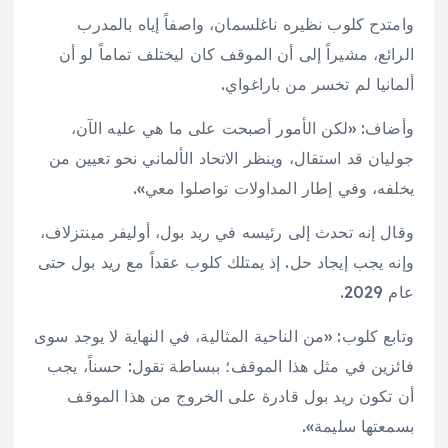
وامتدح كلوب نظيره ناغلسمان، واصفاً إياه بالمدرب
الرائع، مشيراً إلى أن الموقف كان ليختلف تماماً لو أن
ألمانيا لم تخسر من باراغواي.
وأضاف: «لكن الأمور أصبحت على ما هي عليه الآن،
جوليان قد استقال، وينظر الاتحاد الألماني نحو تعيين من
يخلفه، وفي إطار المداولات تواصلوا معي».
وقال إنه تحدث إلى رئيسه في ريد بول، أوليفر مينتزلاف،
وإنه يجب إيجاد حل. إذ يمتلك كلوب عقداً مع ريد بول حتى
عام 2029.
وتابع كلوب: «من الناحية المثالية، في النهاية لا يوجد سوى
فائزين في مثل هذا الموقف؛ ببساطة تقول: حسناً، يجب
أن تكون ريد بول قادرة على الخروج من هذا الموقف
بسمعتها سليمة».