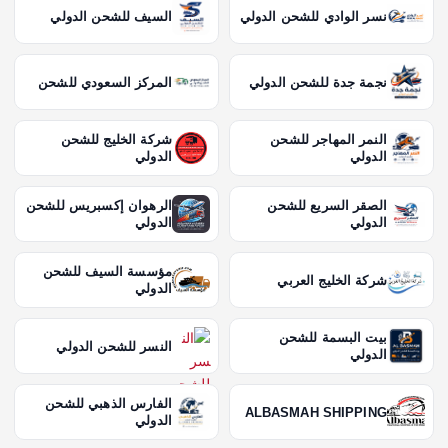
نسر الوادي للشحن الدولي
السيف للشحن الدولي
نجمة جدة للشحن الدولي
المركز السعودي للشحن
النمر المهاجر للشحن
شركة الخليج للشحن
الدولي
الدولي
الصقر السريع للشحن
الرهوان إكسبريس للشحن
الدولي
الدولي
مؤسسة السيف للشحن
شركة الخليج العربي
الدولي
بيت البسمة للشحن
النسر للشحن الدولي
الدولي
الفارس الذهبي للشحن
ALBASMAH SHIPPING
الدولي