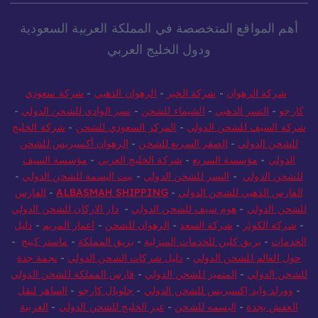
أهم المواقع المتخصصة في المملكة العربية السعودية
ودول الخليج العربي
شركة الرهوان
-
شركة الخير
-
الرهوان الذهبي
-
شركة سعودي
كارجو
-
النسر الذهبي
-
الشيماء للشحن
-
نسر الوادي للشحن الدولي
-
شركة السيف للشحن الدولي
-
المركز السعودي للشحن
-
شركة الخليج
للشحن الدولي
-
الصقر السريع للشحن
-
الرهوان أكسبريس للشحن
الدولي
-
مؤسسة السريع
-
شركة الخليج العربي
-
مؤسسة السيف
للشحن الدولي
-
النسر للشحن الدولي
-
بيت البسمة للشحن الدولي
-
الفارس الذهبي للشحن الدولي
-
ALBASMAH SHIPPING
-
الفارس
للشحن الدولي
-
هوم سيف للشحن الدولي
-
دار الاركان للشحن الدولي
-
شركة الكوثر
-
شركة السعد
-
الرهوان للشحن
-
اعمار المريم
-
دليل
الخدمات
-
بريق كلين للخدمات المنزلية
-
بريق المملكة
-
ماستر كينج
-
حول العالم للشحن الدولي
-
دليل شركات الشحن الدولي
-
نجمة جدة
للشحن الدولي
-
المتميز للشحن الدولي
-
فارس المملكة للشحن الدولي
-
وورلد وايد إكسبريس للشحن الدولي
-
جلوبال كارجو
-
الساهر لنقل
العفش بجدة
-
البسمه للشحن
-
عبر الخليج للشحن الدولي
-
العربية