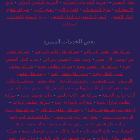
لنقل العفش
-
العربية للخدمات المنزلية
-
العربية للشحن الدولي
-
نتايج
الامتحانات
-
نتائج الامتحانات
-
اخبارنا الان
-
الفجر كلين
-
شركة الفلاح
لنقل العفش
-
الشركة السعودية لنقل العفش
-
بريق السلام للخدمات
المنزلية
بعض الخدمات المميزة
شركة نقل عفش بالرياض
-
شركة نقل اثاث بالرياض
-
شركة شحن
من ابوظبي الى مصر
-
ونيت لنقل العفش بالرياض
-
دباب لنقل العفش
بجدة
-
شركة نقل عفش بجدة
-
شركة تنظيف بجدة
-
شركة تنظيف
كنب بالبخار بجدة
-
دباب نقل عفش جدة
-
ونيت نقل عفش
بالرياض
-
نقل عفش من جدة الي الاردن
-
نجار بجدة
-
تنظيف خزانات
بجدة
-
شركة نقل أثاث بأبوظبي
-
شركة نقل اثاث بدبي
-
شركة نقل
أثاث برأس الخيمة
-
شركة نقل أثاث بالعين
-
دباب توصيل بجدة
-
شركة
تنظيف منازل بجدة
-
شغالات بالساعة جدة
-
شركة تنظيف بالباحة
-
ارخص شركة تنظيف بجدة
-
ونيت نقل عفش الرياض
-
شركة شحن من
الرياض الي مصر
-
شحن من الرياض لمصر
-
مكافحة حشرات بجدة
-
دباب نقل عفش بجدة
-
رش مبيدات بجدة
-
نجار بجدة
-
نتائج
الامتحانات
-
نتايج الامتحانات
-
اخبارنا الان
-
دباب توصيل بجدة
-
شركة
تنظيف منازل بالباحة
-
شركة تنظيف خزانات بالباحة
-
دباب نقل عفش