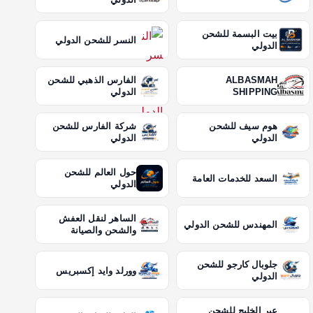
بيت البسمة للشحن
النسر للشحن الدولي
الدولي
ALBASMAH
الفارس الذهبي للشحن
SHIPPING
الدولي
هوم سيف للشحن
شركة الفارس للشحن
الدولي
الدولي
حول العالم للشحن
السعد للخدمات العامة
الدولي
الساهر لنقل العفش
المهندس للشحن الدولي
والشحن والصيانة
جلوبال كارجو للشحن
وورلد وايد إكسبريس
الدولي
عبر الخليج للشحن