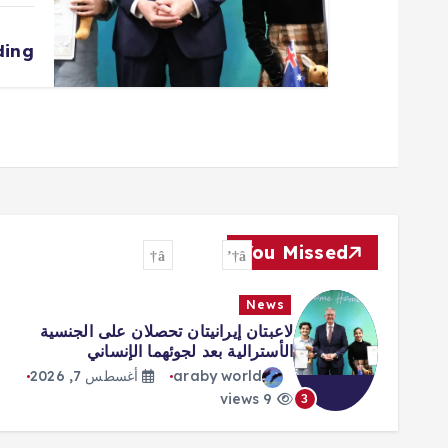
ding
You Missed
News
لاعبتان إيرانيتان تحصلان على الجنسية
الأسترالية بعد لجوئهما الإنساني
araby world
أغسطس 7, 2026
9 views
3