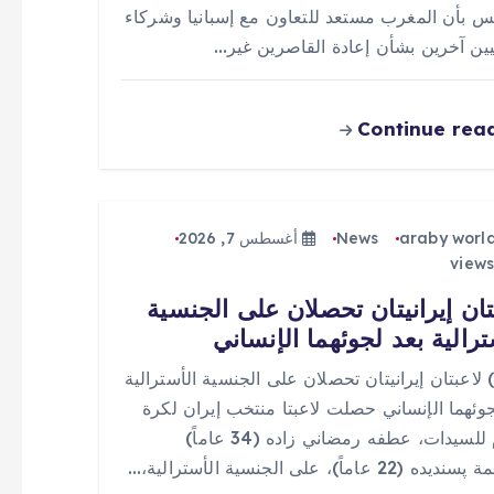
س بأن المغرب مستعد للتعاون مع إسبانيا وشركاء
يين آخرين بشأن إعادة القاصرين غير…
Continue rea
araby worl
News
أغسطس 7, 2026
تان إيرانيتان تحصلان على الجنسية
ترالية بعد لجوئهما الإنساني
 (0) لاعبتان إيرانيتان تحصلان على الجنسية الأسترالية
جوئهما الإنساني حصلت لاعبتا منتخب إيران لكرة
القدم للسيدات، عطفه رمضاني زاده (34 عاماً)
(22 عاماً)، على الجنسية الأسترالية،…