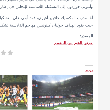
وأنتوني جوردون إلى التشكيلة الأساسية لإنجلترا في إطار 3 تغييرات أجراها توماس توخيل على تشكيلته
حيث يقود الهداف خوليان كينونيس مهاجم القادسية تشكي
المصدر:
عرض الخبر من المصدر
مرتبط