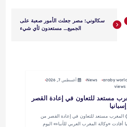
سكالوني: مصر جعلت الأمور صعبة على
الجميع… مستعدون لأي شيء
araby worl
News
أغسطس 7, 2026
رب مستعد للتعاون في إعادة القصر
سبانيا
 (0) المغرب مستعد للتعاون في إعادة القصر من
ا أفادت «وكالة المغرب العربي للأنباء» اليوم