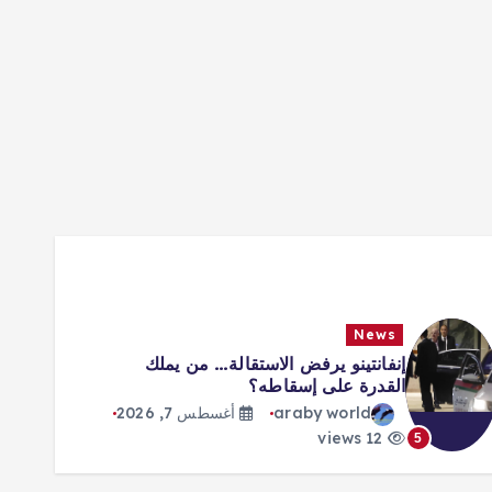
News
إنفانتينو يرفض الاستقالة… من يملك
القدرة على إسقاطه؟
araby world
أغسطس 7, 2026
12 views
5