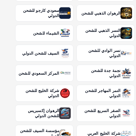
سعودي كارجو للشحن
الرهوان الذهبي للشحن
الدولي
النسر الذهبي للشحن
الشيماء للشحن
الدولي
نسر الوادي للشحن
السيف للشحن الدولي
الدولي
نجمة جدة للشحن
المركز السعودي للشحن
الدولي
النمر المهاجر للشحن
شركة الخليج للشحن
الدولي
الدولي
الصقر السريع للشحن
الرهوان إكسبريس
الدولي
للشحن الدولي
مؤسسة السيف للشحن
شركة الخليج العربي
الدولي