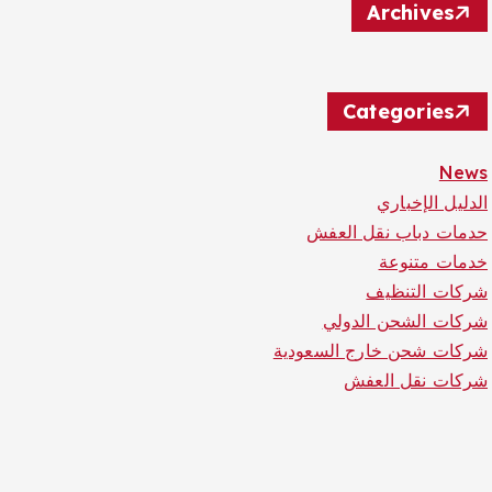
Archives
Categories
News
الدليل الإخباري
حدمات دباب نقل العفش
خدمات متنوعة
شركات التنظيف
شركات الشحن الدولي
شركات شحن خارج السعودية
شركات نقل العفش