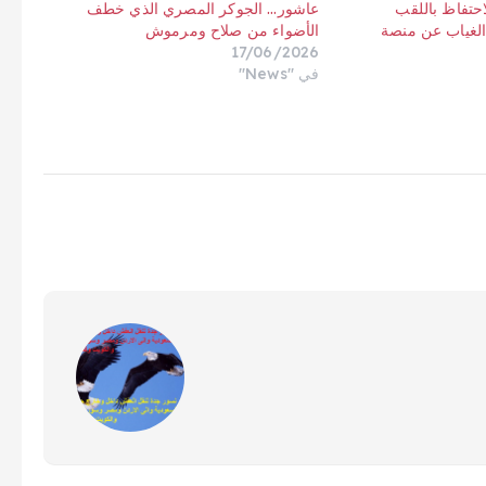
احتفاظ باللقب
عاشور… الجوكر المصري الذي خطف
الغياب عن منصة
الأضواء من صلاح ومرموش
17/06/2026
في "News"