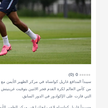
)
0
(
0
من كأس العالم لكرة القدم فجر الاثنين بتوقيت غرينيتش
التي فازت على الإكوادور في الدور السابق.
وسيبدأ غاريل كوانساه لاعب إنجلترا في مركز الظهير الأيم