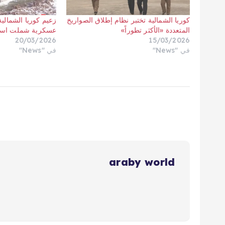
كوريا الشمالية تختبر نظام إطلاق الصواريخ
زعيم كوريا الشمال
المتعددة «الأكثر تطوراً»
عسكرية شملت استخد
20/03/2026
15/03/2026
في "News"
في "News"
araby world