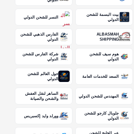
بيت البسمة للشحن
النسر للشحن الدولي
الدولي
ALBASMAH
الفارس الذهبي للشحن
SHIPPING
الدولي
هوم سيف للشحن
شركة الفارس للشحن
الدولي
الدولي
حول العالم للشحن
السعد للخدمات العامة
الدولي
الساهر لنقل العفش
المهندس للشحن الدولي
والشحن والصيانة
جلوبال كارجو للشحن
وورلد وايد إكسبريس
الدولي
عبر الخليج للشحن