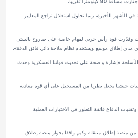
 كيلومترا تقريبا.
 في الأشهر الأخيرة، ربما تحاول استغلال تراجع المعايير
«حللت وقدّرت قوة رأس حربي لمهام خاصة على صاروخ بالستي
 الأسلحة «إشارة واضحة على تحديث قواتنا العسكرية وحدث
ات جيشنا يجعل نظريا من المستحيل على أي قوة معادية
تقنيات الدفاع فائقة التطور في الاختبارات العملية
خ من منصة إطلاق متنقلة وكيم واقفا بجوار منصة إطلاق