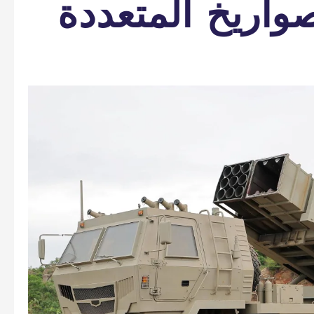
واريخ المتعددة