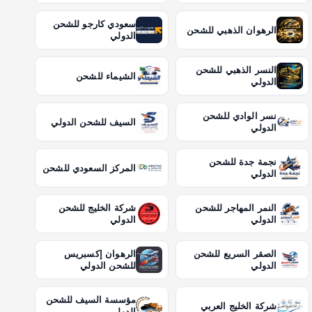
سعودي كارجو للشحن
الرهوان الذهبي للشحن
الدولي
النسر الذهبي للشحن
الشيماء للشحن
الدولي
نسر الوادي للشحن
السيف للشحن الدولي
الدولي
نجمة جدة للشحن
المركز السعودي للشحن
الدولي
النمر المهاجر للشحن
شركة الخليج للشحن
الدولي
الدولي
الصقر السريع للشحن
الرهوان إكسبريس
الدولي
للشحن الدولي
مؤسسة السيف للشحن
شركة الخليج العربي
الدولي