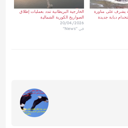
ية يشرف على مناورة
الخارجية البريطانية تندد بعمليات إطلاق
ام دبابة جديدة
الصواريخ الكورية الشمالية
20/04/2026
في "News"