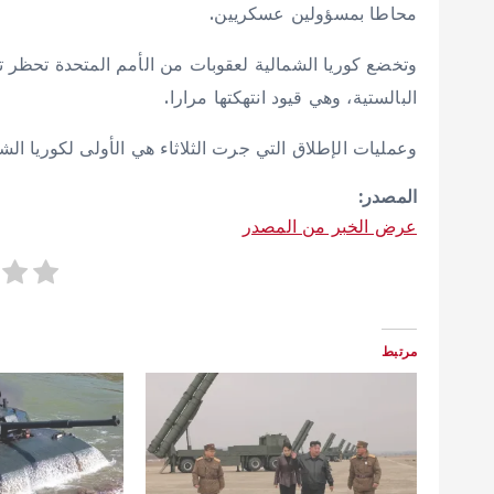
محاطا بمسؤولين عسكريين.
وتخضع كوريا الشمالية لعقوبات من الأمم المتحدة تحظر تط
البالستية، وهي قيود انتهكتها مرارا.
وعمليات الإطلاق التي جرت الثلاثاء هي الأولى لكوريا الشمالية منذ 37 يوما، وثامن اختب
المصدر:
عرض الخبر من المصدر
مرتبط