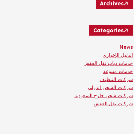
Archives
Categories
News
الدليل الإخباري
حدمات دباب نقل العفش
خدمات متنوعة
شركات التنظيف
شركات الشحن الدولي
شركات شحن خارج السعودية
شركات نقل العفش