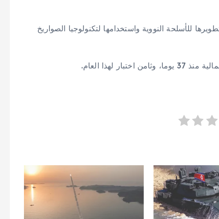
ويرها للأسلحة النووية واستخدامها لتكنولوجيا الصواريخ
ار لهذا العام.