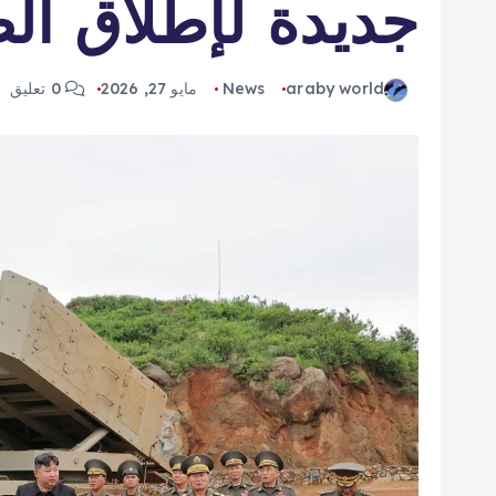
جديدة لإطلاق الص
araby world
News
مايو 27, 2026
0 تعليق