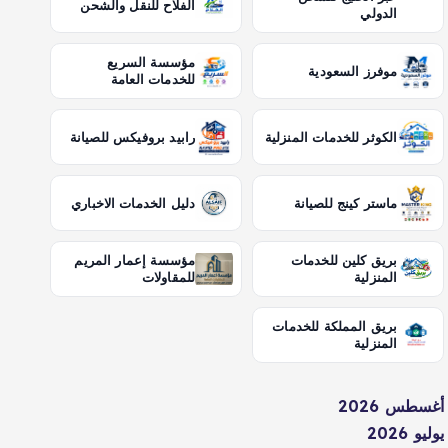
الفلاح للنقل والشحن
الدولي
مؤسسة السريع
موفرز السعودية
للخدمات العامة
الكوثر للخدمات المنزلية
رابيد بروفيكس للصيانة
ماستر كينج للصيانة
دليل الخدمات الاخباري
بريق كلين للخدمات
مؤسسة إعمار المريم
المنزلية
للمقاولات
بريق المملكة للخدمات
المنزلية
أغسطس 2026
يوليو 2026