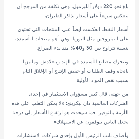
بلغ نحو 220 دولاراً للبرميل، وهي تكلفة من المرجح أن
تنعكس سريعاً على أسعار تذاكر الطيران.
أسعار النفط، انعكست أيضاً على المنتجات التي تحتوي
على النيتروجين مثل اليوريا، وهي أهم منتجات الأسمدة،
بنسبة تتراوح بين 30 و40% منذ بدء الصراع.
وتتحرك مصانع الأسمدة في الهند وبنغلادش وماليزيا
باتجاه وقف الطلبات أو خفض الإنتاج أو الإغلاق التام
بسبب نقص المواد الأولية.
من جهته، قال كبير مسؤولي الاستثمار في إحدى
الشركات العالمية دان بيكرينج: «لا يمكن التغلب على هذه
الأزمة بالتوفير، فما سيحدث هو ارتفاع الأسعار إلى درجة
تجعل الناس يتوقفون عن الاستهلاك».
وأضاف نائب الرئيس الأول بإحدى شركات الاستشارات