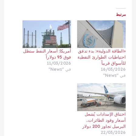
مرتبط
«الطاقة الدولية»: بدء تدفق
أمريكا: أسعار النفط ستظل
احتياطيات الطوارئ النفطية
فوق 95 دولاراً
للأسواق قريباً
11/03/2026
16/03/2026
في "News"
في "News"
اختناق الإمدادات يُشعل
أسعار وقود الطائرات..
البرميل تجاوز 200 دولار
22/03/2026