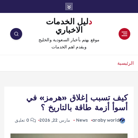
دليل الخدمات
الاخباري
موقع يهتم بأخبار السعودية والخليج
ويقدم اهم الخدمات
الرئيسية
كيف تسبب إغلاق «هرمز» في
أسوأ أزمة طاقة بالتاريخ ؟
araby world
News
مارس 22, 2026
0 تعليق