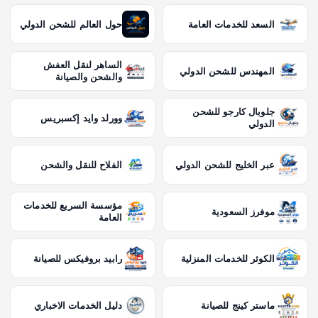
السعد للخدمات العامة
حول العالم للشحن الدولي
الساهر لنقل العفش
المهندس للشحن الدولي
والشحن والصيانة
جلوبال كارجو للشحن
وورلد وايد إكسبريس
الدولي
عبر الخليج للشحن الدولي
الفلاح للنقل والشحن
مؤسسة السريع للخدمات
موفرز السعودية
العامة
الكوثر للخدمات المنزلية
رابيد بروفيكس للصيانة
ماستر كينج للصيانة
دليل الخدمات الاخباري