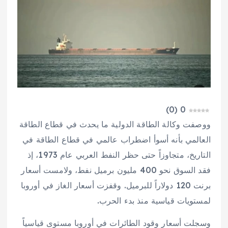
)
0
(
0
ووصفت وكالة الطاقة الدولية ما يحدث في قطاع الطاقة
العالمي بأنه أسوأ اضطراب عالمي في قطاع الطاقة في
التاريخ، متجاوزاً حتى حظر النفط العربي عام 1973، إذ
فقد السوق نحو 400 مليون برميل نفط، ولامست أسعار
برنت 120 دولاراً للبرميل. وقفزت أسعار الغاز في أوروبا
لمستويات قياسية منذ بدء الحرب.
وسجلت أسعار وقود الطائرات في أوروبا مستوى قياسياً