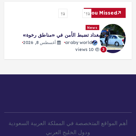
You Missed
News
بغداد تضبط الأمن في «مناطق رخوة»
araby world
أغسطس 8, 2026
10 views
3
أهم المواقع المتخصصة في المملكة العربية السعودية
ودول الخليج العربي