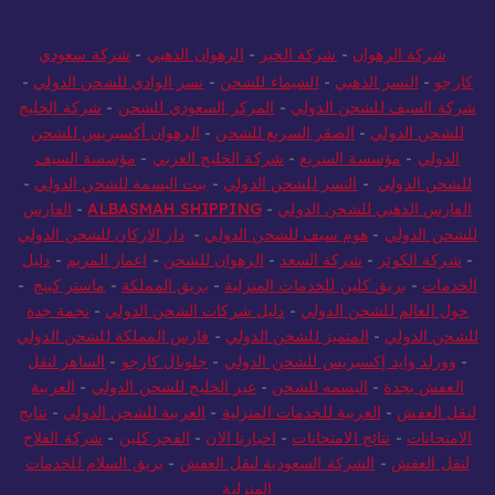
شركة الرهوان
-
شركة الخير
-
الرهوان الذهبي
-
شركة سعودي
كارجو
-
النسر الذهبي
-
الشيماء للشحن
-
نسر الوادي للشحن الدولي
-
شركة السيف للشحن الدولي
-
المركز السعودي للشحن
-
شركة الخليج
للشحن الدولي
-
الصقر السريع للشحن
-
الرهوان أكسبريس للشحن
الدولي
-
مؤسسة السريع
-
شركة الخليج العربي
-
مؤسسة السيف
للشحن الدولي
-
النسر للشحن الدولي
-
بيت البسمة للشحن الدولي
-
الفارس الذهبي للشحن الدولي
-
ALBASMAH SHIPPING
-
الفارس
للشحن الدولي
-
هوم سيف للشحن الدولي
-
دار الاركان للشحن الدولي
-
شركة الكوثر
-
شركة السعد
-
الرهوان للشحن
-
اعمار المريم
-
دليل
الخدمات
-
بريق كلين للخدمات المنزلية
-
بريق المملكة
-
ماستر كينج
-
حول العالم للشحن الدولي
-
دليل شركات الشحن الدولي
-
نجمة جدة
للشحن الدولي
-
المتميز للشحن الدولي
-
فارس المملكة للشحن الدولي
-
وورلد وايد إكسبريس للشحن الدولي
-
جلوبال كارجو
-
الساهر لنقل
العفش بجدة
-
البسمه للشحن
-
عبر الخليج للشحن الدولي
-
العربية
لنقل العفش
-
العربية للخدمات المنزلية
-
العربية للشحن الدولي
-
نتايج
الامتحانات
-
نتائج الامتحانات
-
اخبارنا الان
-
الفجر كلين
-
شركة الفلاح
لنقل العفش
-
الشركة السعودية لنقل العفش
-
بريق السلام للخدمات
المنزلية