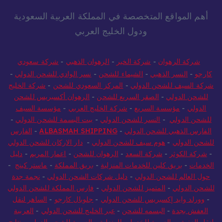
أهم المواقع المتخصصة في المملكة العربية السعودية
ودول الخليج العربي
شركة الرهوان
-
شركة الخير
-
الرهوان الذهبي
-
شركة سعودي
كارجو
-
النسر الذهبي
-
الشيماء للشحن
-
نسر الوادي للشحن الدولي
-
شركة السيف للشحن الدولي
-
المركز السعودي للشحن
-
شركة الخليج
للشحن الدولي
-
الصقر السريع للشحن
-
الرهوان أكسبريس للشحن
الدولي
-
مؤسسة السريع
-
شركة الخليج العربي
-
مؤسسة السيف
للشحن الدولي
-
النسر للشحن الدولي
-
بيت البسمة للشحن الدولي
-
الفارس الذهبي للشحن الدولي
-
ALBASMAH SHIPPING
-
الفارس
للشحن الدولي
-
هوم سيف للشحن الدولي
-
دار الاركان للشحن الدولي
-
شركة الكوثر
-
شركة السعد
-
الرهوان للشحن
-
اعمار المريم
-
دليل
الخدمات
-
بريق كلين للخدمات المنزلية
-
بريق المملكة
-
ماستر كينج
-
حول العالم للشحن الدولي
-
دليل شركات الشحن الدولي
-
نجمة جدة
للشحن الدولي
-
المتميز للشحن الدولي
-
فارس المملكة للشحن الدولي
-
وورلد وايد إكسبريس للشحن الدولي
-
جلوبال كارجو
-
الساهر لنقل
العفش بجدة
-
البسمه للشحن
-
عبر الخليج للشحن الدولي
-
العربية
لنقل العفش
-
العربية للخدمات المنزلية
-
العربية للشحن الدولي
-
نتايج