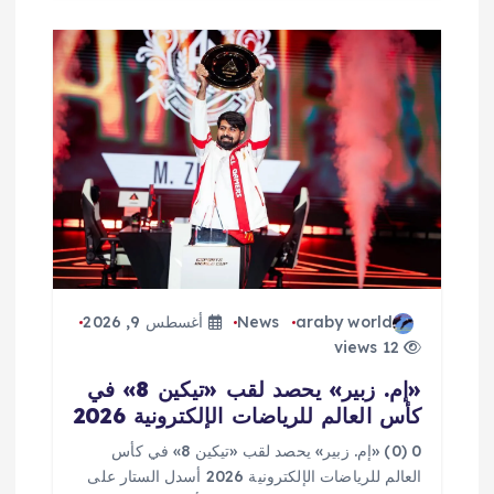
araby world
News
أغسطس 9, 2026
12 views
«إم. زبير» يحصد لقب «تيكين 8» في
كأس العالم للرياضات الإلكترونية 2026
0 (0) «إم. زبير» يحصد لقب «تيكين 8» في كأس
العالم للرياضات الإلكترونية 2026 أسدل الستار على