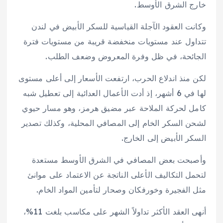
خارج الشرق الأوسط.
وكانت العقود الآجلة القياسية للسكر الأبيض في لندن
تتداول عند مستويات منخفضة قريبة من مستويات فترة
الجائحة، في ظل وفرة المعروض وضعف الطلب.
لكن منذ اندلاع الحرب، ارتفعت الأسعار إلى أعلى مستوى
لها في 6 أشهر، إذ أدت الأعمال العدائية إلى تعطيل شبه
كامل لحركة الملاحة عبر مضيق هرمز، وهو مسار حيوي
لشحن السكر الخام إلى المصافي المحلية، وكذلك تصدير
السكر الأبيض إلى الخارج.
وأصبحت بعض المصافي في الشرق الأوسط مستعدة
لتحمل التكاليف الأعلى الناتجة عن الاعتماد على موانئ
مثل الفجيرة وخورفكان وصحار لتأمين المواد الخام.
أنهى العقد الأكثر تداولاً الشهر على مكاسب بلغت 11%،