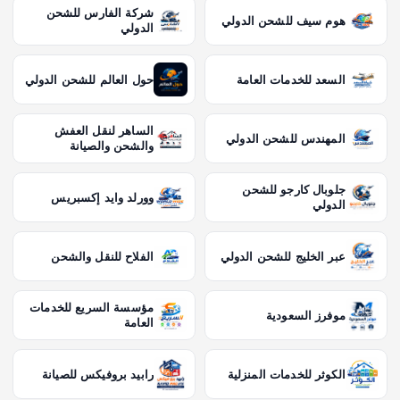
شركة الفارس للشحن
هوم سيف للشحن الدولي
الدولي
السعد للخدمات العامة
حول العالم للشحن الدولي
الساهر لنقل العفش
المهندس للشحن الدولي
والشحن والصيانة
جلوبال كارجو للشحن
وورلد وايد إكسبريس
الدولي
عبر الخليج للشحن الدولي
الفلاح للنقل والشحن
مؤسسة السريع للخدمات
موفرز السعودية
العامة
الكوثر للخدمات المنزلية
رابيد بروفيكس للصيانة