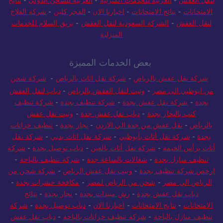
الامتحانات
-
نتائج الامتحانات
-
اخبارنا الان
-
الفجر كلين
-
شركة الفلاح
لنقل العفش
-
الشركة السعودية لنقل العفش
-
بريق السلام للخدمات
المنزلية
بعض الخدمات المميزة
شركة نقل عفش بالرياض
-
شركة نقل اثاث بالرياض
-
شركة شحن
من ابوظبي الى مصر
-
ونيت لنقل العفش بالرياض
-
دباب لنقل العفش
بجدة
-
شركة نقل عفش بجدة
-
شركة تنظيف بجدة
-
شركة تنظيف
كنب بالبخار بجدة
-
دباب نقل عفش جدة
-
ونيت نقل عفش
بالرياض
-
نقل عفش من جدة الي الاردن
-
نجار بجدة
-
تنظيف خزانات
بجدة
-
شركة نقل أثاث بأبوظبي
-
شركة نقل اثاث بدبي
-
شركة نقل
أثاث برأس الخيمة
-
شركة نقل أثاث بالعين
-
دباب توصيل بجدة
-
شركة
تنظيف منازل بجدة
-
شغالات بالساعة جدة
-
شركة تنظيف بالباحة
-
ارخص شركة تنظيف بجدة
-
ونيت نقل عفش الرياض
-
شركة شحن من
الرياض الي مصر
-
شحن من الرياض لمصر
-
مكافحة حشرات بجدة
-
دباب نقل عفش بجدة
-
رش مبيدات بجدة
-
نجار بجدة
-
نتائج
الامتحانات
-
نتايج الامتحانات
-
اخبارنا الان
-
دباب توصيل بجدة
-
شركة
تنظيف منازل بالباحة
-
شركة تنظيف خزانات بالباحة
-
دباب نقل عفش