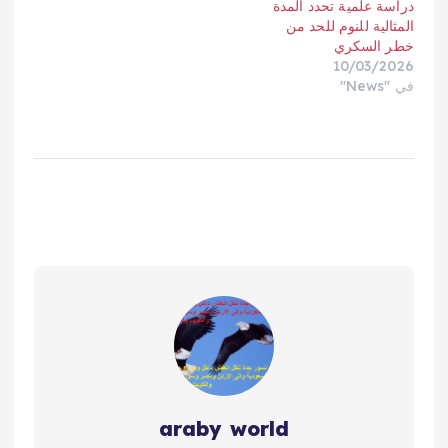
دراسة علمية تحدد المدة
المثالية للنوم للحد من
خطر السكري
10/03/2026
في "News"
araby world