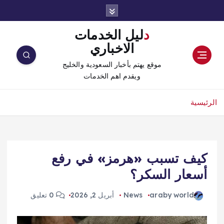
دليل الخدمات
الاخباري
موقع يهتم بأخبار السعودية والخليج
ويقدم اهم الخدمات
الرئيسية
كيف تسبب «هرمز» في رفع
أسعار السكر؟
araby world
News
أبريل 2, 2026
0 تعليق