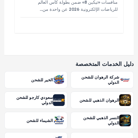
منافسات «تيكين 8» ضمن بطولة كأس العالم
للرياضات الإلكترونية 2026 عن واحدة من…
دليل الخدمات المتخصصة
شركة الرهوان للشحن
الخير للشحن
الدولي
سعودي كارجو للشحن
الرهوان الذهبي للشحن
الدولي
النسر الذهبي للشحن
الشيماء للشحن
الدولي