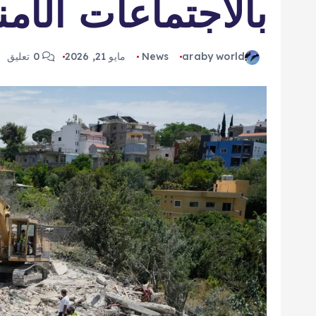
بالاجتماعات الأمن
araby world
News
مايو 21, 2026
0 تعليق