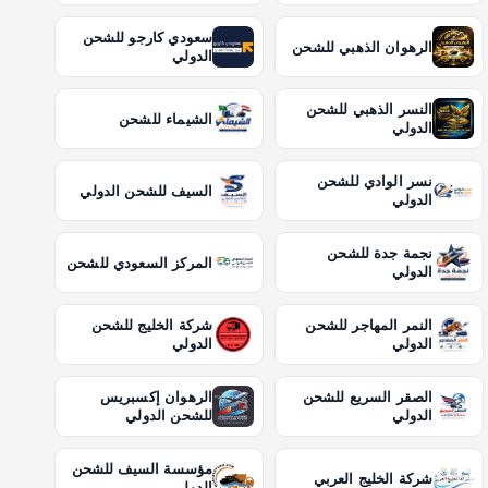
سعودي كارجو للشحن
الرهوان الذهبي للشحن
الدولي
النسر الذهبي للشحن
الشيماء للشحن
الدولي
نسر الوادي للشحن
السيف للشحن الدولي
الدولي
نجمة جدة للشحن
المركز السعودي للشحن
الدولي
النمر المهاجر للشحن
شركة الخليج للشحن
الدولي
الدولي
الصقر السريع للشحن
الرهوان إكسبريس
الدولي
للشحن الدولي
مؤسسة السيف للشحن
شركة الخليج العربي
الدولي