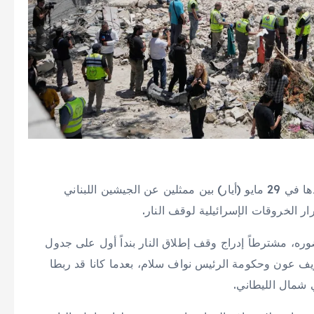
يتردد لبنان في المشاركة بالاجتماعات الأمنية المزمع عقدها في 29 مايو (أيار) بين ممثلين عن الجيشين اللبناني
ر الخروقات الإسرائيلية لوقف النار.
ضوره، مشترطاً إدراج وقف إطلاق النار بنداً أول على جدول
وزيف عون وحكومة الرئيس نواف سلام، بعدما كانا قد ربطا
 شمال الليطاني.