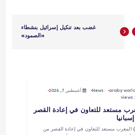
غضب بعد تنكيل إسرائيل بنشطاء
«الصمود»
araby worl
News
أغسطس 7, 2026
رب مستعد للتعاون في إعادة القصر
سبانيا
 (0) المغرب مستعد للتعاون في إعادة القصر من