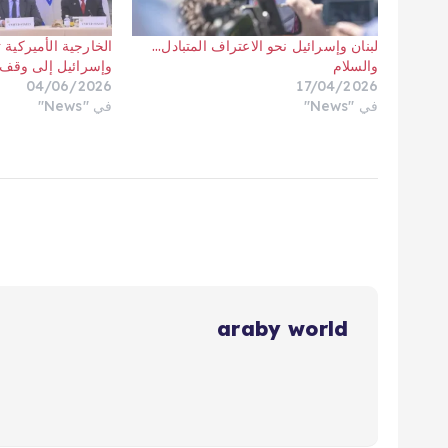
لبنان وإسرائيل نحو الاعتراف المتبادل…
الخارجية الأميركية 
والسلام
وإسرائيل إلى وقف ل
04/06/2026
17/04/2026
في "News"
في "News"
araby world