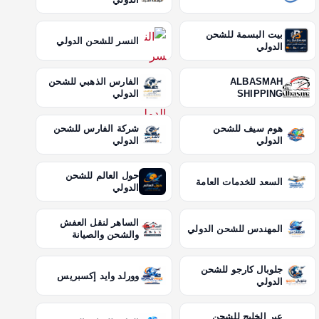
بيت البسمة للشحن
النسر للشحن الدولي
الدولي
ALBASMAH
الفارس الذهبي للشحن
SHIPPING
الدولي
هوم سيف للشحن
شركة الفارس للشحن
الدولي
الدولي
حول العالم للشحن
السعد للخدمات العامة
الدولي
الساهر لنقل العفش
المهندس للشحن الدولي
والشحن والصيانة
جلوبال كارجو للشحن
وورلد وايد إكسبريس
الدولي
عبر الخليج للشحن