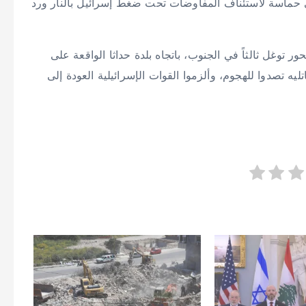
دي حماسة لاستئناف المفاوضات تحت ضغط إسرائيل بالنار ورد
وغل ثالثاً في الجنوب، باتجاه بلدة حداثا الواقعة على
ه تصدوا للهجوم، وألزموا القوات الإسرائيلية العودة إلى