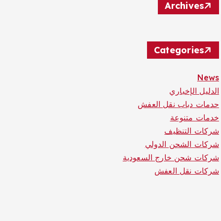
Archives
Categories
News
الدليل الإخباري
حدمات دباب نقل العفش
خدمات متنوعة
شركات التنظيف
شركات الشحن الدولي
شركات شحن خارج السعودية
شركات نقل العفش