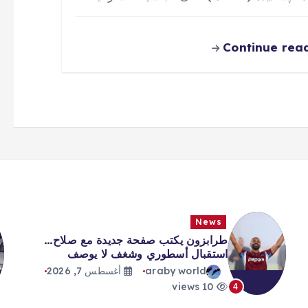
Continue rea
News
طرابزون يكتب صفحة جديدة مع صلاح…
استقبال أسطوري وشغف لا يوصف
araby world
أغسطس 7, 2026
10 views
4