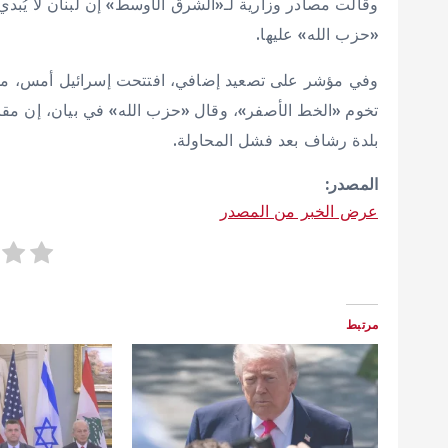
وقالت مصادر وزارية لـ«الشرق الأوسط» إن لبنان لا يُب
«حزب الله» عليها.
وفي مؤشر على تصعيد إضافي، افتتحت إسرائيل أمس، محور ت
تخوم «الخط الأصفر»، وقال «حزب الله» في بيان، إن مقاتلي
بلدة رشاف بعد فشل المحاولة.
المصدر:
عرض الخبر من المصدر
مرتبط