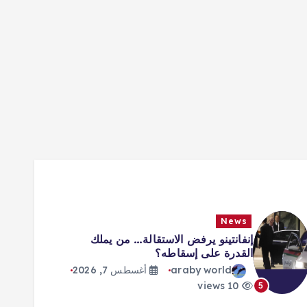
News
إنفانتينو يرفض الاستقالة… من يملك
القدرة على إسقاطه؟
araby world
أغسطس 7, 2026
10 views
5