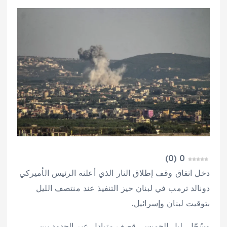
)
0
(
0
دخل اتفاق وقف إطلاق النار الذي أعلنه الرئيس الأميركي
دونالد ترمب في لبنان حيز التنفيذ عند منتصف الليل
بتوقيت لبنان وإسرائيل.
وسُجّل، ليل الخميس، قصف متبادل عبر الحدود بين