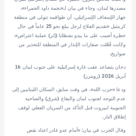
مصدرها لبنان، وجاء في بيان لـ«نجمة داود الحمراء»،
جهاز الإسعاف الإسرائيلي، أن طواقمه تتولى في منطقة
كرمئيل «تقديم العلاج لرجل يبلغ نحو 25 عاماً في حال
خطرة أصيب على ما يبدو بشظايا (إثر) عملية اعتراض».
وكانت فُعّلت صفارات الإنذار في المنطقة للتحذير من
صواريخ.
دخان يتصاعد عقب غارة إسرائيلية على جنوب لبنان 16
أبريل 2026 (رويترز)
ودعا «حزب الله»، في وقت سابق، السكان اللبنانيين إلى
عدم التوجه لجنوب لبنان والبقاع (شرق) والضاحية
الجنوبية لبيروت قبل التأكد من السريان الفعلي لوقف
إطلاق النار.
وقال الحزب في بيان: «أمام عدو غادر اعتاد نقض