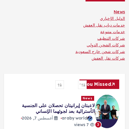
News
الدليل الإخباري
حدمات دباب نقل العفش
خدمات متنوعة
شركات التنظيف
شركات الشحن الدولي
شركات شحن خارج السعودية
شركات نقل العفش
You Missed
News
لاعبتان إيرانيتان تحصلان على الجنسية
الأسترالية بعد لجوئهما الإنساني
araby world
أغسطس 7, 2026
7 views
3