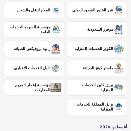
عبر الخليج للشحن الدولي
الفلاح للنقل والشحن
مؤسسة السريع للخدمات
موفرز السعودية
العامة
الكوثر للخدمات المنزلية
رابيد بروفيكس للصيانة
ماستر كينج للصيانة
دليل الخدمات الاخباري
بريق كلين للخدمات
مؤسسة إعمار المريم
المنزلية
للمقاولات
بريق المملكة للخدمات
المنزلية
أغسطس 2026