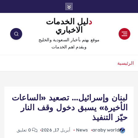
دليل الخدمات
الاخباري
موقع يهتم بأخبار السعودية والخليج
ويقدم اهم الخدمات
الرئيسية
لبنان وإسرائيل… تصعيد «الساعات
الأخيرة» يسبق دخول وقف النار
حيّز التنفيذ
araby world
News
أبريل 17, 2026
0 تعليق