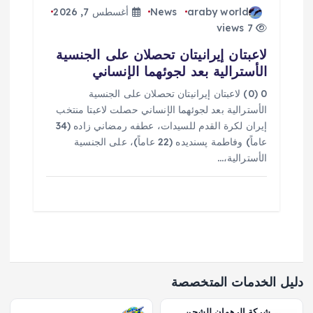
araby world
News
أغسطس 7, 2026
7 views
لاعبتان إيرانيتان تحصلان على الجنسية
الأسترالية بعد لجوئهما الإنساني
0 (0) لاعبتان إيرانيتان تحصلان على الجنسية
الأسترالية بعد لجوئهما الإنساني حصلت لاعبتا منتخب
إيران لكرة القدم للسيدات، عطفه رمضاني زاده (34
عاماً) وفاطمة پسنديده (22 عاماً)، على الجنسية
الأسترالية،…
دليل الخدمات المتخصصة
شركة الرهوان للشحن