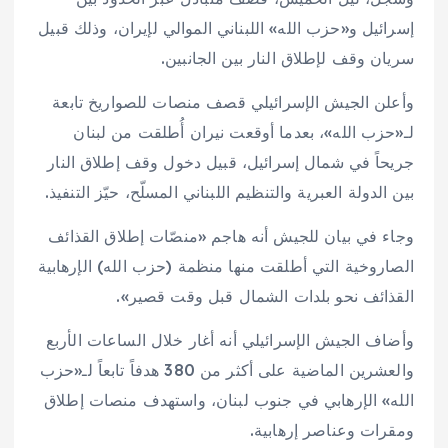
إسرائيل و«حزب الله» اللبناني الموالي لإيران، وذلك قبيل
سريان وقف لإطلاق النار بين الجانبين.
وأعلن الجيش الإسرائيلي قصف منصات للصواريخ تابعة
لـ«حزب الله»، بعدما أوقعت نيران أُطلقت من لبنان
جريحاً في شمال إسرائيل، قبيل دخول وقف إطلاق النار
بين الدولة العبرية والتنظيم اللبناني المسلّح، حيّز التنفيذ.
وجاء في بيان للجيش أنه هاجم «منصّات إطلاق القذائف
الصاروخية التي أطلقت منها منظمة (حزب الله) الإرهابية
القذائف نحو بلدات الشمال قبل وقت قصير».
وأضاف الجيش الإسرائيلي أنه أغار خلال الساعات الأربع
والعشرين الماضية على أكثر من 380 هدفاً تابعاً لـ«حزب
الله» الإرهابي في جنوب لبنان، واستهدف منصات إطلاق
ومقرات وعناصر إرهابية.