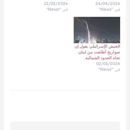
22/02/2026
24/04/2026
في "News"
في "News"
الجيش الإسرائيلي يقول إن
صواريخ أطلقت من لبنان
تجاه الحدود الشمالية
02/03/2026
في "News"