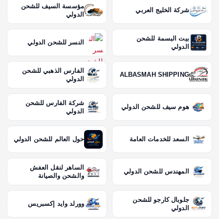
مؤسسة السيف للشحن
شركة الخليج العربي
الدولي
بيت البسمة للشحن
النسر للشحن الدولي
الدولي
الفارس الذهبي للشحن
ALBASMAH SHIPPING
الدولي
شركة الفارس للشحن
هوم سيف للشحن الدولي
الدولي
السعد للخدمات العامة
حول العالم للشحن الدولي
الساهر لنقل العفش
المهندس للشحن الدولي
والشحن والصيانة
جلوبال كارجو للشحن
وورلد وايد إكسبريس
الدولي