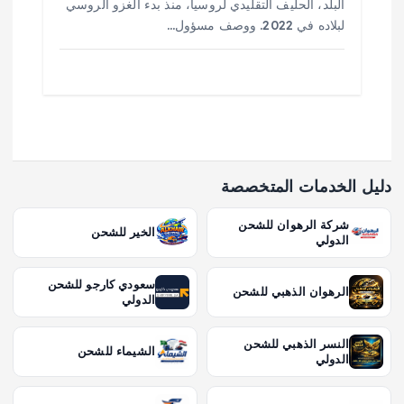
البلد، الحليف التقليدي لروسيا، منذ بدء الغزو الروسي
لبلاده في 2022. ووصف مسؤول…
دليل الخدمات المتخصصة
شركة الرهوان للشحن
الخير للشحن
الدولي
سعودي كارجو للشحن
الرهوان الذهبي للشحن
الدولي
النسر الذهبي للشحن
الشيماء للشحن
الدولي