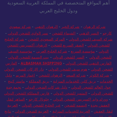
أهم المواقع المتخصصة في المملكة العربية السعودية
ودول الخليج العربي
شركة الرهوان
-
شركة الخير
-
الرهوان الذهبي
-
شركة سعودي
كارجو
-
النسر الذهبي
-
الشيماء للشحن
-
نسر الوادي للشحن الدولي
-
شركة السيف للشحن الدولي
-
المركز السعودي للشحن
-
شركة الخليج
للشحن الدولي
-
الصقر السريع للشحن
-
الرهوان أكسبريس للشحن
الدولي
-
مؤسسة السريع
-
شركة الخليج العربي
-
مؤسسة السيف
للشحن الدولي
-
النسر للشحن الدولي
-
بيت البسمة للشحن الدولي
-
الفارس الذهبي للشحن الدولي
-
ALBASMAH SHIPPING
-
الفارس
للشحن الدولي
-
هوم سيف للشحن الدولي
-
دار الاركان للشحن الدولي
-
شركة الكوثر
-
شركة السعد
-
الرهوان للشحن
-
اعمار المريم
-
دليل
الخدمات
-
بريق كلين للخدمات المنزلية
-
بريق المملكة
-
ماستر كينج
-
حول العالم للشحن الدولي
-
دليل شركات الشحن الدولي
-
نجمة جدة
للشحن الدولي
-
المتميز للشحن الدولي
-
فارس المملكة للشحن الدولي
-
وورلد وايد إكسبريس للشحن الدولي
-
جلوبال كارجو
-
الساهر لنقل
العفش بجدة
-
البسمه للشحن
-
عبر الخليج للشحن الدولي
-
العربية
لنقل العفش
-
العربية للخدمات المنزلية
-
العربية للشحن الدولي
-
نتايج