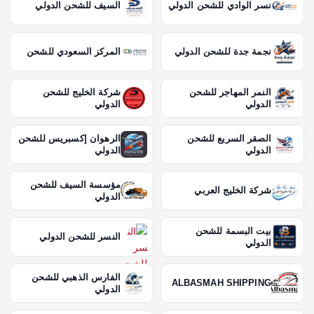
نسر الوادي للشحن الدولي
السيف للشحن الدولي
نجمة جدة للشحن الدولي
المركز السعودي للشحن
النمر المهاجر للشحن
شركة الخليج للشحن
الدولي
الدولي
الصقر السريع للشحن
الرهوان إكسبريس للشحن
الدولي
الدولي
مؤسسة السيف للشحن
شركة الخليج العربي
الدولي
بيت البسمة للشحن
النسر للشحن الدولي
الدولي
الفارس الذهبي للشحن
ALBASMAH SHIPPING
الدولي