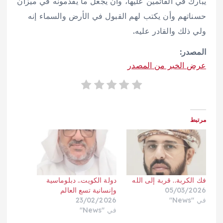
يبارك في القائمين عليها، وأن يجعل ما يقدمونه في ميزان
حسناتهم وأن يكتب لهم القبول في الأرض والسماء إنه
ولي ذلك والقادر عليه.
المصدر:
عرض الخبر من المصدر
مرتبط
فك الكربة.. قربة إلى الله
دولة الكويت.. دبلوماسية
05/03/2026
وإنسانية تسع العالم
في "News"
23/02/2026
في "News"