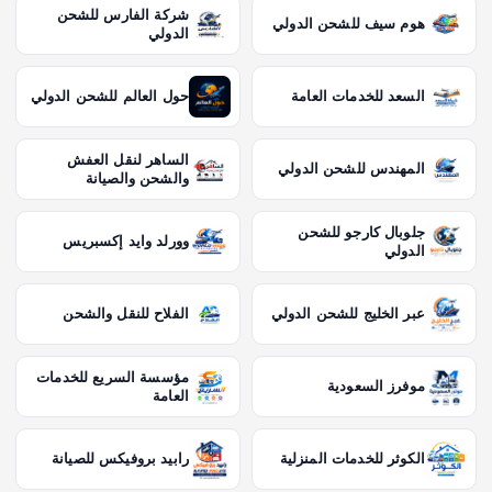
شركة الفارس للشحن
هوم سيف للشحن الدولي
الدولي
السعد للخدمات العامة
حول العالم للشحن الدولي
الساهر لنقل العفش
المهندس للشحن الدولي
والشحن والصيانة
جلوبال كارجو للشحن
وورلد وايد إكسبريس
الدولي
عبر الخليج للشحن الدولي
الفلاح للنقل والشحن
مؤسسة السريع للخدمات
موفرز السعودية
العامة
الكوثر للخدمات المنزلية
رابيد بروفيكس للصيانة