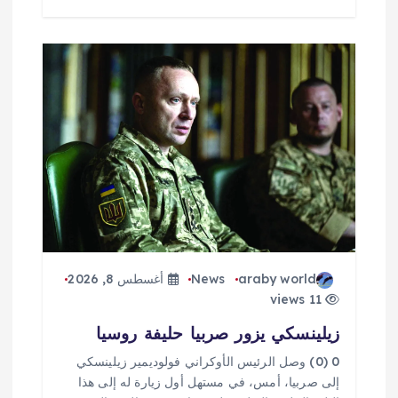
araby world
News
أغسطس 8, 2026
11 views
زيلينسكي يزور صربيا حليفة روسيا
0 (0) وصل الرئيس الأوكراني فولوديمير زيلينسكي
إلى صربيا، أمس، في مستهل أول زيارة له إلى هذا