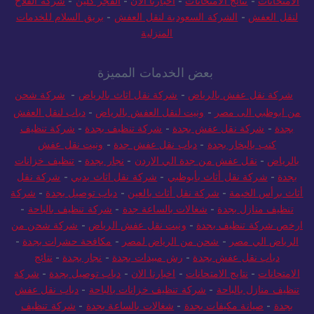
الامتحانات
-
نتائج الامتحانات
-
اخبارنا الان
-
الفجر كلين
-
شركة الفلاح
لنقل العفش
-
الشركة السعودية لنقل العفش
-
بريق السلام للخدمات
المنزلية
بعض الخدمات المميزة
شركة نقل عفش بالرياض
-
شركة نقل اثاث بالرياض
-
شركة شحن
من ابوظبي الى مصر
-
ونيت لنقل العفش بالرياض
-
دباب لنقل العفش
بجدة
-
شركة نقل عفش بجدة
-
شركة تنظيف بجدة
-
شركة تنظيف
كنب بالبخار بجدة
-
دباب نقل عفش جدة
-
ونيت نقل عفش
بالرياض
-
نقل عفش من جدة الي الاردن
-
نجار بجدة
-
تنظيف خزانات
بجدة
-
شركة نقل أثاث بأبوظبي
-
شركة نقل اثاث بدبي
-
شركة نقل
أثاث برأس الخيمة
-
شركة نقل أثاث بالعين
-
دباب توصيل بجدة
-
شركة
تنظيف منازل بجدة
-
شغالات بالساعة جدة
-
شركة تنظيف بالباحة
-
ارخص شركة تنظيف بجدة
-
ونيت نقل عفش الرياض
-
شركة شحن من
الرياض الي مصر
-
شحن من الرياض لمصر
-
مكافحة حشرات بجدة
-
دباب نقل عفش بجدة
-
رش مبيدات بجدة
-
نجار بجدة
-
نتائج
الامتحانات
-
نتايج الامتحانات
-
اخبارنا الان
-
دباب توصيل بجدة
-
شركة
تنظيف منازل بالباحة
-
شركة تنظيف خزانات بالباحة
-
دباب نقل عفش
بجدة
-
صيانة مكيفات بجدة
-
شغالات بالساعة بجدة
-
شركة تنظيف