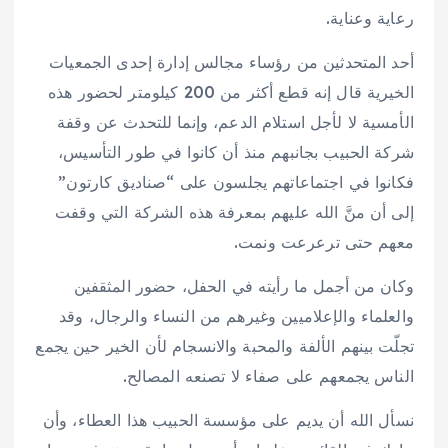
رعاية وعناية.
أحد المتحدثين من رؤساء مجالس إدارة إحدى الجمعيات
الخيرية قال إنه قطع أكثر من 200 كيلومتر لحضور هذه
الأمسية لا لأجل استلام الدعم، وإنما للتحدث عن وقفة
شركة الحبيب بجانبهم منذ أن كانوا في طور التأسيس،
فكانوا في اجتماعاتهم يجلسون على “صناديق كارتون”
إلى أن منَّ الله عليهم بمعرفة هذه الشركة التي وقفت
معهم حتى ترعرعت ونمت.
وكان من أجمل ما رأيته في الحفل، حضور المثقفين
والعلماء والإعلاميين وغيرهم من النساء والرجال، وقد
تجلّت بينهم الألفة والمحبة والانسجام لأن الخير حين يجمع
الناس يجمعهم على صفاء لا تصنعه المصالح.
نسأل الله أن يديم على مؤسسة الحبيب هذا العطاء، وأن