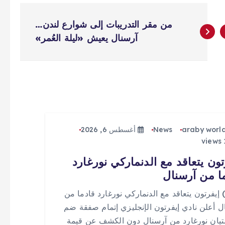
من مقر التدريبات إلى شوارع لندن…
آرسنال يعيش «ليلة العُمر»
araby worl
News
أغسطس 6, 2026
تون يتعاقد مع الدنماركي نورغارد
ا من آرسنال
 (0) إيفرتون يتعاقد مع الدنماركي نورغارد قادما من
ل أعلن نادي إيفرتون الإنجليزي إتمام صفقة ضم
يان نورغارد من آرسنال دون الكشف عن قيمة