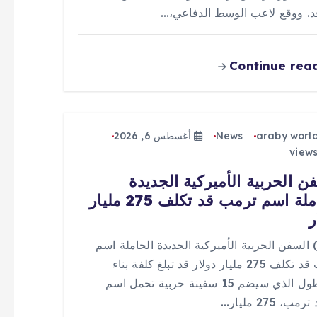
قد. ووقع لاعب الوسط الدفاعي،…
Continue rea
araby worl
News
أغسطس 6, 2026
ن الحربية الأميركية الجديدة
الحاملة اسم ترمب قد تكلف 275 مليار
ر
 (0) السفن الحربية الأميركية الجديدة الحاملة اسم
ترمب قد تكلف 275 مليار دولار قد تبلغ كلفة بناء
الأسطول الذي سيضم 15 سفينة حربية تحمل اسم
مب، 275 مليار…