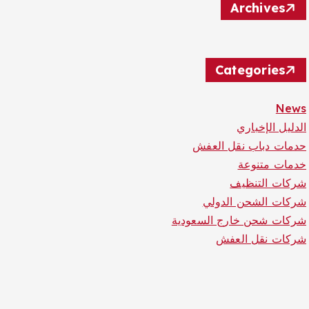
Archives
Categories
News
الدليل الإخباري
حدمات دباب نقل العفش
خدمات متنوعة
شركات التنظيف
شركات الشحن الدولي
شركات شحن خارج السعودية
شركات نقل العفش