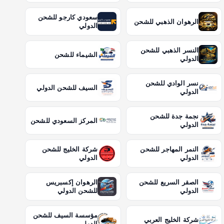
سعودي كارجو للشحن
الرهوان الذهبي للشحن
الدولي
النسر الذهبي للشحن
الشيماء للشحن
الدولي
نسر الوادي للشحن
السيف للشحن الدولي
الدولي
نجمة جدة للشحن
المركز السعودي للشحن
الدولي
النمر المهاجر للشحن
شركة الخليج للشحن
الدولي
الدولي
الصقر السريع للشحن
الرهوان إكسبريس
الدولي
للشحن الدولي
مؤسسة السيف للشحن
شركة الخليج العربي
الدولي