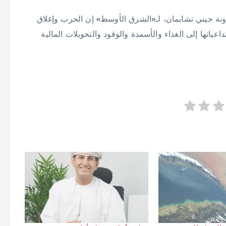
رونة جيني تشابمان، لـ«الشرق الأوسط» إن الحرب وإغلاق
ياتها إلى الغذاء والأسمدة والوقود والتحويلات المالية