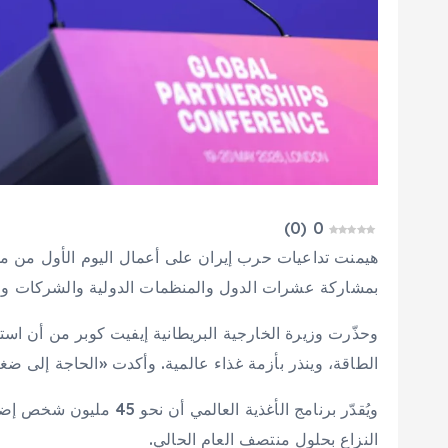
)
0
(
0
هيمنت تداعيات حرب إيران على أعمال اليوم الأول من مؤ
بمشاركة عشرات الدول والمنظمات الدولية والشركات وال
وحذّرت وزيرة الخارجية البريطانية إيفيت كوبر من أن است
الطاقة، وينذر بأزمة غذاء عالمية. وأكدت «الحاجة إلى ض
ويُقدّر برنامج الأغذية الع
النزاع بحلول منتصف العام الحالي.