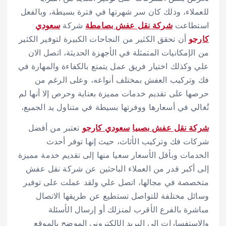
للعملاء، وذلك كان سر شهرتها في فترة بسيطة، وبالفعل
استطاعت
شركة نقل عفش بصامطة
شركة
سعودي
كارجو
أن تحقق الكثير من النجاحات الكبيرة لتوفير الكثير
من الإمكانيات المتمثلة في الأجهزة الحديثة، اتصل الان
علي وكذلك اختيار فريق عمل يتمتع بالكفاءة والمهارة في
فك وتركيب العفش بمختلف أنواعه، وعلى الرغم من
حرصها على تقديم خدمات مميزة بعناية وحرص إلا أنها لم
تُغالي في أسعارها ووفرتها بسيطة في متناول يد الجميع.
شركة نقل عفش بصبيا
سعودي كارجو
تعتبر من أفضل
شركات فك وتركيب الأثاث، حيث إنها توفر أحدث
الخدمات وبأقل الأسعار سعيا منها إلى تقديم خدمة مميزة
إلى أكبر قدر من العملاء الباحثين عن شركة نقل عفش
متخصصة في مجالها، اتصل علي ولقد عملت على توفير
وسائل مختلفة للتواصل تستطيع عن طريقها الاتصال
مباشرة بالفرع الأقرب لمنزلك أو إرسال الأسئلة
والاستفسارات إلى البريد الإلكتروني الموضح بالموقع