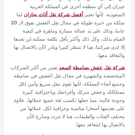
جيزان إلى أي منطقة أخرى في المملكة العربية
السعودية، لأنها تعتبر
أفضل شركة نقل أثاث بجازان
لما
تملكه من خبرة طويلة في مجال نقل العفش تفوق الـ 20
عاما، وذلك على يد عمالة ممتازة وماهرة في كيفية
القيام بذلك، وكل ذلك وأكثر بأقل تكلفة ممكنة لن تجدها
إلا لدى شركتنا، هيا لا تنتظر كثيرا وبادر الآن بالاتصال بها
والتعاقد معها.
شركة نقل عفش بصامطة
السعد
تعتبر من أكثر الشركات
المتخصصة والشهيرة في مجال نقل العفش في صامطة
وجميع أنحاء المملكة، لأنها تقوم بنقل سريع وآمن لكل
ممتلكاتك وعفش منزلك وأغراضك وباحترافية كبيرة
وجودة عالية، مما جعلها تكسب ثقة جميع عملائها، علاوة
على تقديمها أسعارا مناسبة وخرافية لكل عملائها من
مختلف الفئات والطبقات، هيا لا تتردد وسارع الآن
بالاتصال بها لتتعاقد معها.