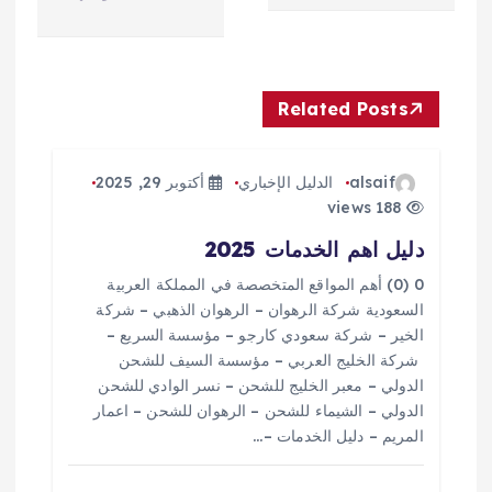
ح
ا
Related Posts
ل
م
alsaif
الدليل الإخباري
أكتوبر 29, 2025
188 views
ق
دليل اهم الخدمات 2025
ا
0 (0) أهم المواقع المتخصصة في المملكة العربية
السعودية شركة الرهوان – الرهوان الذهبي – شركة
ل
الخير – شركة سعودي كارجو – مؤسسة السريع –
شركة الخليج العربي – مؤسسة السيف للشحن
ا
الدولي – معبر الخليج للشحن – نسر الوادي للشحن
الدولي – الشيماء للشحن – الرهوان للشحن – اعمار
المريم – دليل الخدمات –…
ت