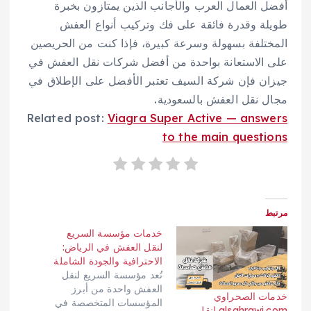
أفضل العمال العرب والأجانب الذين يمتازون بخبرة
طويلة وقدرة فائقة على فك وتركيب أنواع العفش
المختلفة بسهولة وسرعة كبيرة، فإذا كنت من الحريصين
على الاستعانة بواحدة من أفضل شركات نقل العفش في
جيزان فإن شركة السيف تعتبر الأفضل على الإطلاق في
مجال نقل العفش بالسعودية.
Related post:
Viagra Super Active — answers
to the main questions
مرتبط
خدمات مؤسسة السريع
لنقل العفش في الرياض:
الاحترافية والجودة الشاملة
تُعد مؤسسة السريع لنقل
العفش واحدة من أبرز
خدمات الصحراوي
المؤسسات المتخصصة في
alsahrawi.com لنقل