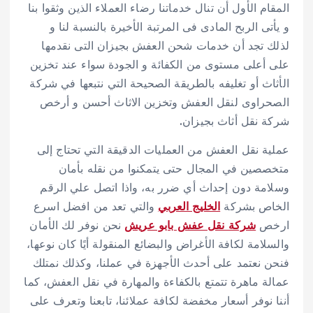
المقام الأول أن تنال خدماتنا رضاء العملاء الذين وثقوا بنا
و يأتى الربح المادى فى المرتبة الأخيرة بالنسبة لنا و
لذلك تجد أن خدمات شحن العفش بجيزان التى نقدمها
على أعلى مستوى من الكفائة و الجودة سواء عند تخزين
الأثاث أو تغليفه بالطريقة الصحيحة التي نتبعها في شركة
الصحراوى لنقل العفش وتخزين الاثاث أحسن و أرخص
شركة نقل أثاث بجيزان.
عملية نقل العفش من العمليات الدقيقة التي تحتاج إلى
متخصصين في المجال حتى يتمكنوا من نقله بأمان
وسلامة دون إحداث أي ضرر به، واذا اتصل علي
الرقم
الخاص بشركة
الخليج العربي
والتي تعد من افضل اسرع
ارخص
شركة نقل عفش بابو عريش
نحن نوفر لك الأمان
والسلامة لكافة الأغراض والبضائع المنقولة أيًا كان نوعها،
فنحن نعتمد على أحدث الأجهزة في عملنا، وكذلك نمتلك
عمالة ماهرة تتمتع بالكفاءة والمهارة في نقل العفش، كما
أننا نوفر أسعار مخفضة لكافة عملائنا، تابعنا وتعرف على