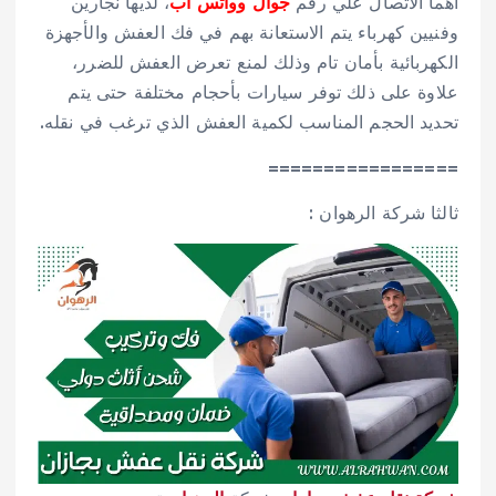
أهما الاتصال علي رقم
جوال وواتس اب
، لديها نجارين
وفنيين كهرباء يتم الاستعانة بهم في فك العفش والأجهزة
الكهربائية بأمان تام وذلك لمنع تعرض العفش للضرر،
علاوة على ذلك توفر سيارات بأحجام مختلفة حتى يتم
تحديد الحجم المناسب لكمية العفش الذي ترغب في نقله.
=================
ثالثا شركة الرهوان :