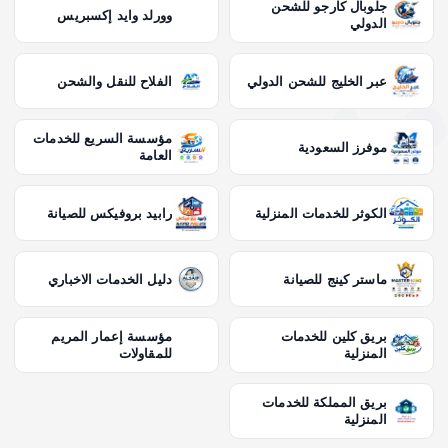
جلوبال كارجو للشحن
وورلد وايد إكسبريس
الدولي
عبر الخليج للشحن الدولي
الفلاح للنقل والشحن
مؤسسة السريع للخدمات
موفرز السعودية
العامة
الكوثر للخدمات المنزلية
رابيد بروفيكس للصيانة
ماستر كينج للصيانة
دليل الخدمات الاخباري
بريق كلين للخدمات
مؤسسة إعمار المريم
المنزلية
للمقاولات
بريق المملكة للخدمات
المنزلية