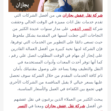
شركة نقل عفش بجازان
هي من أفضل الشركات التي
تقدم خدمات نقل اثاث مميزة في الوقت الحالي وحققت
شركة
النسر الذهبي
على مدار سنوات عديدة الكثير من
النجاحات التي جعلت أسمها في المقدمة بشكل ملحوظ
حيث تسعى دائمًا على التطوير من الخدمات التي توفرها،
فإن الشركة لديها نخبة كبيرة من أفضل العمالة القادرين
على إنجاز أي مهام في الوقت المطلوب اتصل علي رقم
،
كما أنها توفر أحدث المعدات وأدوات المستخدمة في
النقل والتغليف وهذا يساعد على وصول مقتنياتك بأمان
تام كافة الخدمات المقدم من خلال الشركة سوف تحصل
عليها بسعر خيالي لا يقبل المنافسة من الشركات الأخرى
فهي تجمع بين الكفاءة في العمل والأسعار المناسبة.
يبحث الكثير من العملاء الذين يرغبون في نقل عفشهم
عن أفضل
شركة نقل عفش بجازان
ومعنا في
النسر