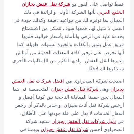
فقط تواصل على الفور مع
شركة نقل عفش بجازان
الخليج العربي
لأنها الشركة الأولى والرائدة في ذلك
المجال لما توفره لك من مواعيد دقيقة وكذلك جودة في
العمل لا مثيل لها، فمعها سوف تتمكن من الاستمتاع
بخدمة غاية في الرقي والأمانة بأسعار خيالية، فلديها
فريق عمل يتميز بالكفاءة والخبرة لسنوات طويلة، كما
أنها تحرص على توفير كافة المعدات الحديثة من أوناش
وغيرها لنقل العفش، ولديها الكثير من الإمكانيات الأخرى
سنذكرها لك لاحقًا.
اصبحت شركة الصحراوى من
افضل شركات نقل العفش
بجيزان
وهى
شركة نقل عفش جيزان
المتخصصة فى هذا
المجال نحن حققنا المعادلة الناجحة بين كوننا أفضل و
أرخص شركة نقل أثاث بجيزان و جدير بالذكر أن رخص
أسعار الخدمات لا يدل على قلة جودتها على الأطلاق،
في
دليل شركات نقل العفش بجيزان
ستجد شركة
الصحراوى أحسن
شركة نقل عفش جيزان
ويهمنا فى