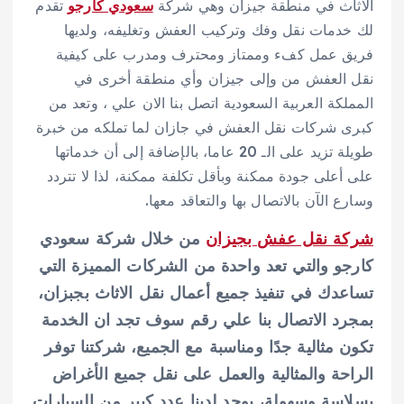
الاثاث في منطقة جيزان وهي شركة
سعودي كارجو
تقدم
لك خدمات نقل وفك وتركيب العفش وتغليفه، ولديها
فريق عمل كفء وممتاز ومحترف ومدرب على كيفية
نقل العفش من وإلى جيزان وأي منطقة أخرى في
المملكة العربية السعودية اتصل بنا الان علي ، وتعد من
كبرى شركات نقل العفش في جازان لما تملكه من خبرة
طويلة تزيد على الـ 20 عاما، بالإضافة إلى أن خدماتها
على أعلى جودة ممكنة وبأقل تكلفة ممكنة، لذا لا تتردد
وسارع الآن بالاتصال بها والتعاقد معها.
شركة نقل عفش بجيزان
من خلال شركة سعودي
كارجو والتي تعد واحدة من الشركات المميزة التي
تساعدك في تنفيذ جميع أعمال نقل الاثاث بجبزان،
بمجرد الاتصال بنا علي رقم سوف تجد ان الخدمة
تكون مثالية جدًا ومناسبة مع الجميع، شركتنا توفر
الراحة والمثالية والعمل على نقل جميع الأغراض
بسلاسة وسهولة، يوجد لدينا عدد كبير من السيارات