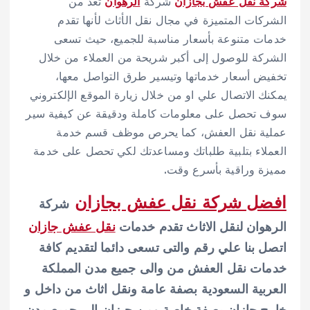
شركة نقل عفش بجازان
شركة
الرهوان
تعد من
الشركات المتميزة في مجال نقل الأثاث لأنها تقدم
خدمات متنوعة بأسعار مناسبة للجميع، حيث تسعى
الشركة للوصول إلى أكبر شريحة من العملاء من خلال
تخفيض أسعار خدماتها وتيسير طرق التواصل معها،
يمكنك الاتصال علي او من خلال زيارة الموقع الإلكتروني
سوف تحصل على معلومات كاملة ودقيقة عن كيفية سير
عملية نقل العفش، كما يحرص موظف قسم خدمة
العملاء بتلبية طلباتك ومساعدتك لكي تحصل على خدمة
مميزة وراقية بأسرع وقت.
افضل شركة نقل عفش بجازان
شركة
الرهوان لنقل الاثاث تقدم خدمات
نقل عفش جازان
اتصل بنا علي رقم والتى تسعى دائما لتقديم كافة
خدمات نقل العفش من والى جميع مدن المملكة
العربية السعودية بصفة عامة ونقل اثاث من داخل و