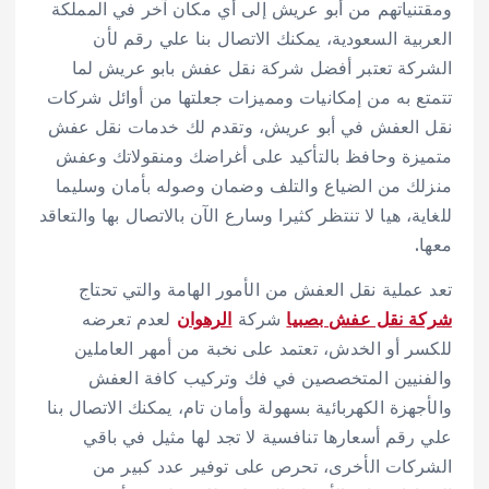
ومقتنياتهم من أبو عريش إلى أي مكان آخر في المملكة
العربية السعودية، يمكنك الاتصال بنا علي رقم لأن
الشركة تعتبر أفضل شركة نقل عفش بابو عريش لما
تتمتع به من إمكانيات ومميزات جعلتها من أوائل شركات
نقل العفش في أبو عريش، وتقدم لك خدمات نقل عفش
متميزة وحافظ بالتأكيد على أغراضك ومنقولاتك وعفش
منزلك من الضياع والتلف وضمان وصوله بأمان وسليما
للغاية، هيا لا تنتظر كثيرا وسارع الآن بالاتصال بها والتعاقد
معها.
تعد عملية نقل العفش من الأمور الهامة والتي تحتاج
شركة نقل عفش بصبيا
شركة
الرهوان
لعدم تعرضه
للكسر أو الخدش، تعتمد على نخبة من أمهر العاملين
والفنيين المتخصصين في فك وتركيب كافة العفش
والأجهزة الكهربائية بسهولة وأمان تام، يمكنك الاتصال بنا
علي رقم أسعارها تنافسية لا تجد لها مثيل في باقي
الشركات الأخرى، تحرص على توفير عدد كبير من