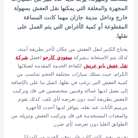
المجهزة والمغلقة التي يمكنها نقل العفش بسهولة
خارج وداخل مدينة جازان مهما كانت المسافة
المقطوعة أو كمية الأغراض التي يتم العمل على
نقلها.
يحتاج الكثير لنقل العفش من مكان لآخر بطريقة آمنة،
لذلك يتم الاستعانة بـشركة
سعودي كارجو
افضل
شركة
نقل عفش بابو عريش
لكفاءة الخدمة المقدمة لعملائها
الكرام، حيث تمتلك سيارات مختلفة الحجم تتناسب من
كمية العفش التي ترغب في نقلها، اتصل بنا علي بالإضافة
إلى يعمل لديها عمالة وفنيين متخصصين في فك وتركيب
العفش بطريقة آمنه دون تعرضه لأي تلف، كذلك تقوم
بترميم الأثاث عند نقله، يتوافر لديها أحدث الأجهزة
والمعدات المستخدمة في فك وتركيب العفش وتنزيله من
الطوابق العليا دون تعرضه لأي ضرر.
تحرص بعض الشركات على توفير العديد من المزايا