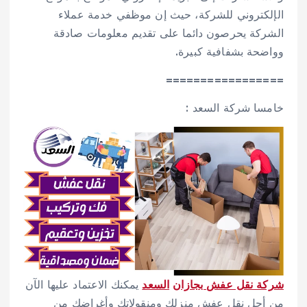
الإلكتروني للشركة، حيث إن موظفي خدمة عملاء
الشركة يحرصون دائما على تقديم معلومات صادقة
وواضحة بشفافية كبيرة.
=================
خامسا شركة السعد :
شركة نقل عفش بجازان
السعد
يمكنك الاعتماد عليها الآن
من أجل نقل عفش منزلك ومنقولاتك وأغراضك من