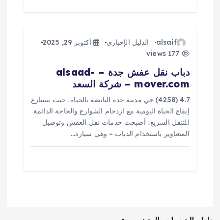
alsaif
الدليل الإخباري
أكتوبر 29, 2025
177 views
دباب نقل عفش جدة – alsaad-
mover.com – شركة السعد
4.7 (4258) في مدينة جدة النابضة بالحياة، حيث يتسارع
إيقاع الحياة اليومية مع ازدحام الشوارع والحاجة الدائمة
للتنقل السريع، أصبحت خدمات نقل العفش وتوصيل
المشاوير باستخدام الدباب – وهي سيارة…