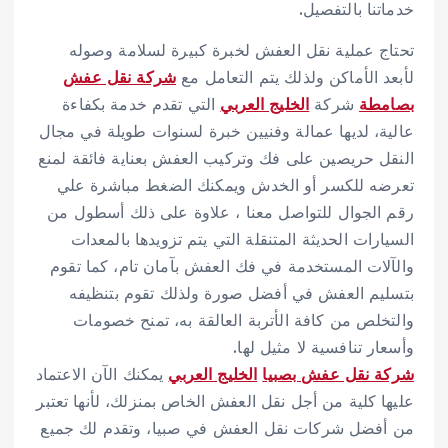
خدماتنا بالتفصيل.
تحتاج عملية نقل العفش لخبرة كبيرة لسلامة وصوله
لأبعد الأماكن ولذلك يتم التعامل مع
شركة نقل عفش
بصامطة
شركة
الخليج العربي
التي تقدم خدمة بكفاءة
عالية، لديها عمالة وفنيين خبرة لسنوات طويلة في مجال
النقل حريصين على فك وتركيب العفش بعناية فائقة لمنع
تعرضه للكسر أو الخدش ويمكنك الضغط مباشرة علي
رقم الجوال
للتواصل معنا ، علاوة على ذلك أسطول من
السيارات الحديثة المتنقلة التي يتم تزويدها بالمعدات
والآلات المستخدمة في فك العفش بآمان تام، كما تقوم
بتسليم العفش في أفضل صورة ولذلك تقوم بتنظيفه
والتخلص من كافة الأتربة العالقة به، تمنح خصومات
وأسعار تنافسية لا مثيل لها.
شركة نقل عفش بصبيا
الخليج العربي
يمكنك الآن الاعتماد
عليها كلية من أجل نقل العفش الخاص بمنزلك، لأنها تعتبر
من أفضل شركات نقل العفش في صبيا، وتقدم لك جميع