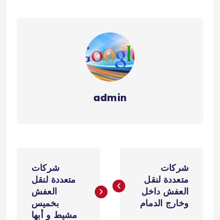
admin
ت
شركات
شركات
ص
متعددة لنقل
متعددة لنقل
العفش داخل
العفش
فّ
وخارج الدمام
بخميس
مشيط و أبها