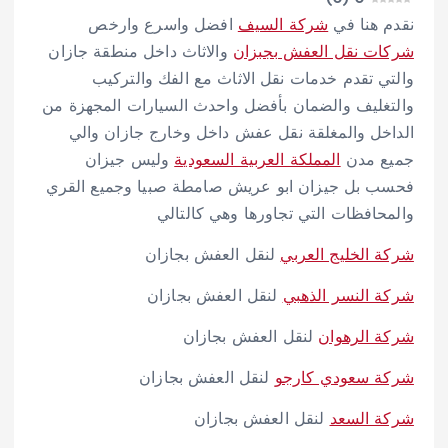
نقدم هنا في
شركة السيف
افضل واسرع وارخص
شركات نقل العفش بجبزان
والاثاث داخل منطقة جازان
والتي تقدم خدمات نقل الاثاث مع الفك والتركيب
والتغليف والضمان بأفضل واحدث السيارات المجهزة من
الداخل والمغلقة نقل عفش داخل وخارج جازان والي
جميع مدن
المملكة العربية السعودية
وليس جيزان
فحسب بل جيزان ابو عريش صامطة صبيا وجميع القري
والمحافظات التي تجاورها وهي كالتالي
شركة الخليج العربي
لنقل العفش بجازان
شركة النسر الذهبي
لنقل العفش بجازان
شركة الرهوان
لنقل العفش بجازان
شركة سعودي كارجو
لنقل العفش بجازان
شركة السعد
لنقل العفش بجازان