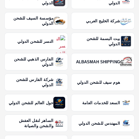
الدولي
الدولي
مؤسسة السيف للشحن
شركة الخليج العربي
الدولي
بيت البسمة للشحن
النسر للشحن الدولي
الدولي
الفارس الذهبي للشحن
ALBASMAH SHIPPING
الدولي
شركة الفارس للشحن
هوم سيف للشحن الدولي
الدولي
السعد للخدمات العامة
حول العالم للشحن الدولي
الساهر لنقل العفش
المهندس للشحن الدولي
والشحن والصيانة