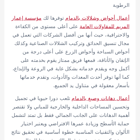
الرطوبة
أعمال أحواض وشلالات بالدمام
توفرها لك
مؤسسة إعمار
المريم للمقاولات العامة
على أعلى مستوى من الكفاءة
والاحترافية، حيث أنها من أفضل الشركات التي تعمل في
مجال تنسيق الحدائق وتركيب الشلالات الصناعية وكذلك
أحواض السباحة وأحواض الزرع على أعلى درجة من
الإتقان والأناقة، فمعها فريق ممتاز يقوم بخدمته على
أكمل وجه ويقدم خدماته بشكل غاية في الروعة والإبداع،
كما أنها توفر أحدث المعدات والأدوات، وتقدم خدماتها
بأسعار معقولة في متناول يد الجميع.
أعمال دهانات وصبغ بالدمام
تلعب دورا حيويا في تجميل
وتحسين المساحات الداخلية والخارجية للمباني ولا تقتصر
أهمية الدهانات على الجانب الجمالي فقط بل تمتد لتشمل
حماية الأسطح وزيادة عمرها الافتراضي ويعتبر اختيار
الألوان والتقنيات المناسبة خطوة أساسية في تحقيق نتائج