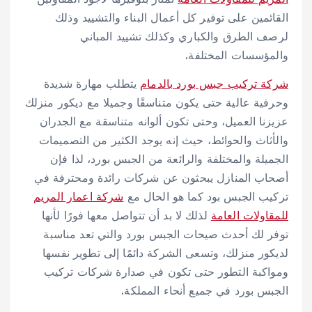
القائمين على توفير كل أعمال البناء والتشييد وذلك
لرصف الطرق والكباري وكذلك تشييد المباني
والمؤسسات المختلفة.
شركة تركيب جبس بورد بالدمام
يتطلب مهارة شديدة
وحرفية عالية حتى يكون متناسقًا وجميلا مع ديكور منزلك
عزيزنا العميل، وحتى تكون ألوانه متناسقة مع الجدران
والأثاث والحوائط، حيث إنه يوجد الكثير من التصميمات
الجميلة والمختلفة والرائعة من الجبس بورد، لذا فإن
أصحاب المنازل يبحثون عن شركات رائدة ومحترفة في
تركيب الجبس بود كما هو الحال مع
شركة اعمار المريم
للمقاولات العامة
لذلك لا بد أن تتواصل معها فورًا لأنها
توفر لك أحدث صيحات الجبس بورد والتي تعد مناسبة
لديكور منزلك، وتسعى الشركة دائمًا إلى تطوير نفسها
ومواكبة التطور حتى تكون في صدارة شركات تركيب
الجبس بورد في جميع أنحاء المملكة.