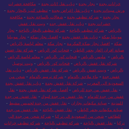
خزانات بجدة
-
نجار بجدة
-
دباب نقل اثاث بجدة
-
مكافحة حشرات
ورش مبيدات بجدة
-
دباب نقل اغراض بجدة
-
تنظيف كنب بالبخار بجدة
-
نجار بجدة
-
شركة تنظيف بجدة
-
شغالات بالساعة بجدة
-
مكافحة
حشرات بجدة
-
دباب نقل عفش جده
-
ونيت نقل عفش
بالرياض
-
شركة تنظيف بالباحة
-
شركة تنظيف بالبخار بالباحة
-
نجار
موبيليا بمكة
-
دباب نقل عفش بجدة
-
افضل نجار بمكة
-
نجار موبيليا
بمكة
-
افضل نجار بمكة المكرمة
-
نجار مكة
-
معلم لياسة بالرياض
-
صيانة افران الغاز بحفر الباطن
-
فتحات كور الرياض
-
شركة نقل عفش
بالرياض
-
مليس بالرياض
-
فتحات كور بالرياض
-
معلم لياسة الرياض
-
شركة نقل عفش بالرياض
-
فتحات كور بالرياض
-
ونيت توصيل
بالرياض
-
ونيت عفش بالرياض
-
شركة نقل عفش بالرياض
-
دباب نقل
عفش جدة
-
بناء ملاحق بالدمام
-
شركة ترميم بالدمام
-
شحن من
السعودية الى المغرب
-
شركة نقل عفش بجدة
-
دباب نقل عفش بجدة
-
نقل عفش من جدة للرياض
-
أفضل شركة نقل عفش بجدة
-
نقل
عفش من جدة للدمام
-
نقل عفش من جدة لتبوك
-
نقل عفش من جدة
للمدينة
-
صيانة مكيفات بجازان
-
نقل عفش من جدة لخميس مشيط
-
صيانة مكيفات بحفر الباطن
-
نقل عفش بالباحة
-
نقل عفش من جدة
للطائف
-
شحن من السعودية الى تركيا
-
شركة شحن من جدة الى
تركيا
-
نقل عفش بالباحة
-
شركة تنظيف بالباحة
-
شركة تنظيف خزانات