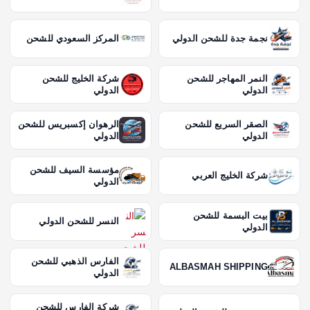
نجمة جدة للشحن الدولي
المركز السعودي للشحن
النمر المهاجر للشحن
شركة الخليج للشحن
الدولي
الدولي
الصقر السريع للشحن
الرهوان إكسبريس للشحن
الدولي
الدولي
مؤسسة السيف للشحن
شركة الخليج العربي
الدولي
بيت البسمة للشحن
النسر للشحن الدولي
الدولي
الفارس الذهبي للشحن
ALBASMAH SHIPPING
الدولي
شركة الفارس للشحن