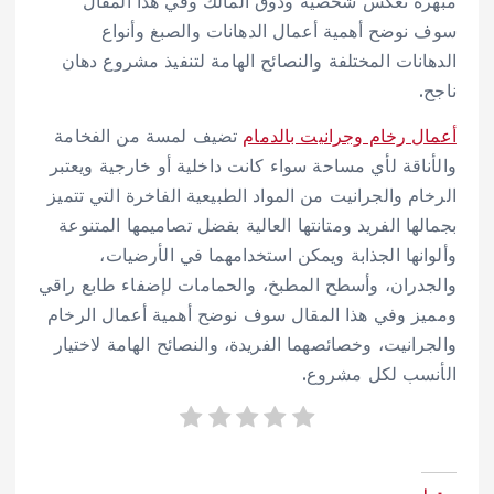
مبهرة تعكس شخصية وذوق المالك وفي هذا المقال
سوف نوضح أهمية أعمال الدهانات والصبغ وأنواع
الدهانات المختلفة والنصائح الهامة لتنفيذ مشروع دهان
ناجح.
أعمال رخام وجرانيت بالدمام
تضيف لمسة من الفخامة
والأناقة لأي مساحة سواء كانت داخلية أو خارجية ويعتبر
الرخام والجرانيت من المواد الطبيعية الفاخرة التي تتميز
بجمالها الفريد ومتانتها العالية بفضل تصاميمها المتنوعة
وألوانها الجذابة ويمكن استخدامهما في الأرضيات،
والجدران، وأسطح المطبخ، والحمامات لإضفاء طابع راقي
ومميز وفي هذا المقال سوف نوضح أهمية أعمال الرخام
والجرانيت، وخصائصهما الفريدة، والنصائح الهامة لاختيار
الأنسب لكل مشروع.