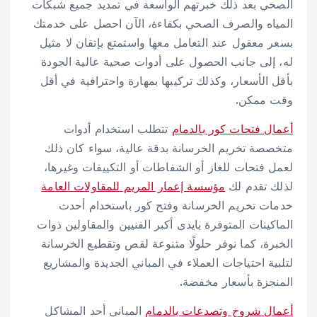
الصحي بعد ذلك خبرتهم الواسعة في تمديد جميع شبكات
المياه والصرف الصحي بكفاءة، الآن احصل على خدمتك
بسعر معقول عند التعامل معها واستمتع بإتقان لا مثيل
له، إلى جانب الحصول على أدوات صحية عالية الجودة
بأقل الأسعار، وكذلك تركيبها بمهارة واحترافية في أقل
وقت ممكن.
أعمال فتحات كور بالدمام
تتطلب استخدام أدوات
متخصصة تخريم الخرسانة بدقة عالية، سواء كان ذلك
لعمل فتحات للغاز أو الشفاطات أو التكييفات وغيرها،
لذلك تقدم لك
مؤسسة إعمار المريم للمقاولات العامة
خدمات تخريم الخرسانة وفتح كور باستخدام أحدث
الماكينات المتوفرة بايدى أكبر الفنيين والمقاولين ذوات
الخبرة، كما نوفر حلولًا متنوعة لقص وتقطيع الخرسانة
لتلبية احتياجات العملاء في المباني الجديدة والمشاريع
المنجزة بأسعار مخفضة.
أعمال شروخ وتصدعات بالدمام
المباني أحد المشاكل