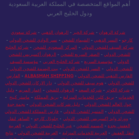
أهم المواقع المتخصصة في المملكة العربية السعودية
ودول الخليج العربي
شركة الرهوان
-
شركة الخير
-
الرهوان الذهبي
-
شركة سعودي
كارجو
-
النسر الذهبي
-
الشيماء للشحن
-
نسر الوادي للشحن الدولي
-
شركة السيف للشحن الدولي
-
المركز السعودي للشحن
-
شركة الخليج
للشحن الدولي
-
الصقر السريع للشحن
-
الرهوان أكسبريس للشحن
الدولي
-
مؤسسة السريع
-
شركة الخليج العربي
-
مؤسسة السيف
للشحن الدولي
-
النسر للشحن الدولي
-
بيت البسمة للشحن الدولي
-
الفارس الذهبي للشحن الدولي
-
ALBASMAH SHIPPING
-
الفارس
للشحن الدولي
-
هوم سيف للشحن الدولي
-
دار الاركان للشحن الدولي
-
شركة الكوثر
-
شركة السعد
-
الرهوان للشحن
-
اعمار المريم
-
دليل
الخدمات
-
بريق كلين للخدمات المنزلية
-
بريق المملكة
-
ماستر كينج
-
حول العالم للشحن الدولي
-
دليل شركات الشحن الدولي
-
نجمة جدة
للشحن الدولي
-
المتميز للشحن الدولي
-
فارس المملكة للشحن الدولي
-
وورلد وايد إكسبريس للشحن الدولي
-
جلوبال كارجو
-
الساهر لنقل
العفش بجدة
-
البسمه للشحن
-
عبر الخليج للشحن الدولي
-
العربية
لنقل العفش
-
العربية للخدمات المنزلية
-
العربية للشحن الدولي
-
نتايج