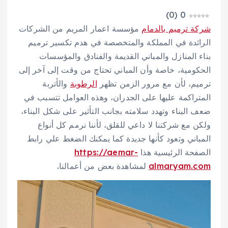
)
0
(
0
شركة ترميم بالدمام
مؤسسة اعمار المريم من الشركات
الرائدة في المملكة والمتخصصة في هدم تكسير ترميم
بناء المنازل والمباني القديمة والفنادق والمؤسسات
الحكومية، خاصة وأن المباني تحتاج من وقت إلى آخر إلى
ترميم، لأن مع مرور الزمن تظهر
الرطوبة
والأتربة
المتراكمة عليها على الجدران، وهذه العوامل تتسبب في
ضعف البناء وتهدد سلامته بجانب التأثير على شكل البناء،
ولكن مع شركتنا لا داعي للقلق، لأننا نرمم كل أنواع
المباني وتعود كأنها جديدة كما يمكنك الضغط علي رابط
الصفحة الرئيسية هذا
https://aemar-
almaryam.com
لمشاهدة بعض من أعمالنا.