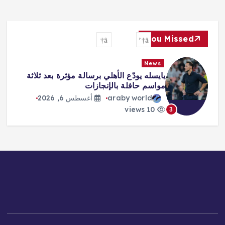
You Missed
News
يايسله يودّع الأهلي برسالة مؤثرة بعد ثلاثة
مواسم حافلة بالإنجازات
araby world
أغسطس 6, 2026
10 views
3