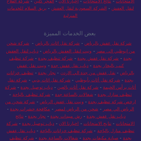
الامتحانات
-
نتائج الامتحانات
-
اخبارنا الان
-
الفجر كلين
-
شركة الفلاح
لنقل العفش
-
الشركة السعودية لنقل العفش
-
بريق السلام للخدمات
المنزلية
بعض الخدمات المميزة
شركة نقل عفش بالرياض
-
شركة نقل اثاث بالرياض
-
شركة شحن
من ابوظبي الى مصر
-
ونيت لنقل العفش بالرياض
-
دباب لنقل العفش
بجدة
-
شركة نقل عفش بجدة
-
شركة تنظيف بجدة
-
شركة تنظيف
كنب بالبخار بجدة
-
دباب نقل عفش جدة
-
ونيت نقل عفش
بالرياض
-
نقل عفش من جدة الي الاردن
-
نجار بجدة
-
تنظيف خزانات
بجدة
-
شركة نقل أثاث بأبوظبي
-
شركة نقل اثاث بدبي
-
شركة نقل
أثاث برأس الخيمة
-
شركة نقل أثاث بالعين
-
دباب توصيل بجدة
-
شركة
تنظيف منازل بجدة
-
شغالات بالساعة جدة
-
شركة تنظيف بالباحة
-
ارخص شركة تنظيف بجدة
-
ونيت نقل عفش الرياض
-
شركة شحن من
الرياض الي مصر
-
شحن من الرياض لمصر
-
مكافحة حشرات بجدة
-
دباب نقل عفش بجدة
-
رش مبيدات بجدة
-
نجار بجدة
-
نتائج
الامتحانات
-
نتايج الامتحانات
-
اخبارنا الان
-
دباب توصيل بجدة
-
شركة
تنظيف منازل بالباحة
-
شركة تنظيف خزانات بالباحة
-
دباب نقل عفش
بجدة
-
صيانة مكيفات بجدة
-
شغالات بالساعة بجدة
-
شركة تنظيف