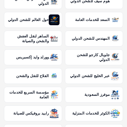
هوم سيف للشحن الدولي
الدولي
السعد للخدمات العامة
حول العالم للشحن الدولي
الساهر لنقل العفش
المهندس للشحن الدولي
والشحن والصيانة
جلوبال كارجو للشحن
وورلد وايد إكسبريس
الدولي
عبر الخليج للشحن الدولي
الفلاح للنقل والشحن
مؤسسة السريع للخدمات
موفرز السعودية
العامة
الكوثر للخدمات المنزلية
رابيد بروفيكس للصيانة