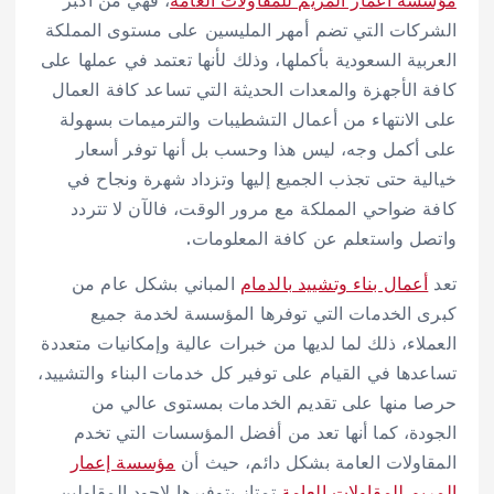
الشركات التي تضم أمهر المليسين على مستوى المملكة
العربية السعودية بأكملها، وذلك لأنها تعتمد في عملها على
كافة الأجهزة والمعدات الحديثة التي تساعد كافة العمال
على الانتهاء من أعمال التشطيبات والترميمات بسهولة
على أكمل وجه، ليس هذا وحسب بل أنها توفر أسعار
خيالية حتى تجذب الجميع إليها وتزداد شهرة ونجاح في
كافة ضواحي المملكة مع مرور الوقت، فالآن لا تتردد
واتصل واستعلم عن كافة المعلومات.
تعد
أعمال بناء وتشييد بالدمام
المباني بشكل عام من
كبرى الخدمات التي توفرها المؤسسة لخدمة جميع
العملاء، ذلك لما لديها من خبرات عالية وإمكانيات متعددة
تساعدها في القيام على توفير كل خدمات البناء والتشييد،
حرصا منها على تقديم الخدمات بمستوى عالي من
الجودة، كما أنها تعد من أفضل المؤسسات التي تخدم
المقاولات العامة بشكل دائم، حيث أن
مؤسسة إعمار
المريم للمقاولات العامة
تمتاز بتوفيرها لاجود المقاولين