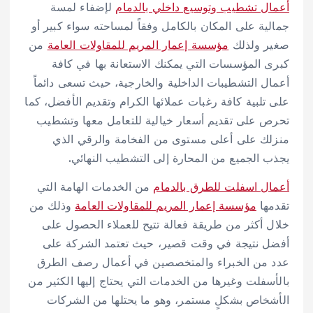
أعمال تشطيب وتوسيع داخلي بالدمام
لإضفاء لمسة
جمالية على المكان بالكامل وفقاً لمساحته سواء كبير أو
صغير ولذلك
مؤسسة إعمار المريم للمقاولات العامة
من
كبرى المؤسسات التي يمكنك الاستعانة بها في كافة
أعمال التشطيبات الداخلية والخارجية، حيث تسعى دائماً
على تلبية كافة رغبات عملائها الكرام وتقديم الأفضل، كما
تحرص على تقديم أسعار خيالية للتعامل معها وتشطيب
منزلك على أعلى مستوى من الفخامة والرقي الذي
يجذب الجميع من المحارة إلى التشطيب النهائي.
أعمال اسفلت للطرق بالدمام
من الخدمات الهامة التي
تقدمها
مؤسسة إعمار المريم للمقاولات العامة
وذلك من
خلال أكثر من طريقة فعالة تتيح للعملاء الحصول على
أفضل نتيجة في وقت قصير، حيث تعتمد الشركة على
عدد من الخبراء والمتخصصين في أعمال رصف الطرق
بالأسفلت وغيرها من الخدمات التي يحتاج إليها الكثير من
الأشخاص بشكلٍ مستمر، وهو ما يحتلها من الشركات