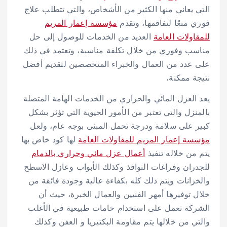
التي يعاني منها الكثير من الأشخاص، والتي تتطلب علاج
فوري منعًا لتفاقمها، وتقدم
مؤسسة إعمار المريم
للمقاولات العامة
العديد من الخدمات للوصول إلى حل
مناسب وفوري من خلال تكلفة مناسبة، وتعتمد في ذلك
على عدد من العمال والخبراء المتخصصين لتقديم أفضل
نتيجة ممكنة.
يعد العزل المائي والحراري من الخدمات الهامة المتصلة
بالمنزل والتي تعتبر من الأمور الحيوية التي تؤثر بشكل
كبير على سلامة ودرجة تحمل المبنى بوجه عام، ولعل
مؤسسة إعمار المريم للمقاولات العامة
لها كود خاص بها
يتم من خلاله تنفيذ
أعمال عزل مائي وحراري بالدمام
للجدران وفراغات النوافذ وكذلك الأبواب وعازل الاسطح
والخزانات ويتم ذلك كله بكفاءة عالية وجودة فائقة من
خلال توفيرها أمهر الفنيين والعمال الخبرة، حيث أن
الشركة تعمل على استخدام خامات طبيعية في الأغلب
والتي من خلالها يتم مقاومة البكتيريا و العفن وكذلك