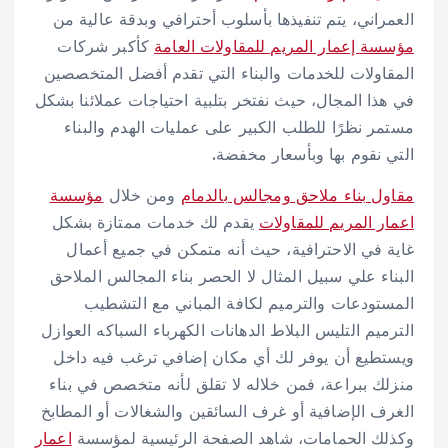
العمراني، يتم تنفيذها بأسلوب أحترافي وبدقة عالية من
مؤسسة إعمار المريم للمقاولات العامة
كأكبر شركات
المقاولات للخدمات والبناء التي تقدم أفضل المتخصصين
في هذا المجال، حيث نفتخر بتلبية احتياجات عملائنا بشكل
مستمر نظرًا للطلب الكبير على عمليات الهدم والبناء
التي نقوم بها وبأسعار مخفضة.
مقاول بناء ملاحق ومجالس بالدمام
ومن خلال
مؤسسة
اعمار المريم للمقاولات
يقدم لك خدمات ممتازة بشكل
غاية في الاحترافية، حيث أنه متمكن في جميع أعمال
البناء علي سبيل المثال لا الحصر بناء المجالس الملاحق
المستودعات والترميم لكافة المباني مع التشطيب
الترميم التليس البلاط الدهانات الكهرباء السباكه العوازل
ويستطيع أن يوفر لك أي مكان إضافي ترغب فيه داخل
منزلك ببراعة، فمن خلاله لا تقلق لأنه متخصص في بناء
الغرف الإضافية أو غرف السائقين والشغالات أو المطابخ
وكذلك الحمامات، شاهد الصفحة الرئيسية لمؤسسة
اعمار