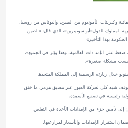
تية وكبريتات الأمونيوم من الصين، والبوتاس من روسيا،
رية المملوك للدول«أيو سوتينرين»، الذي قال: «الصين
لحكومة بهذا التأخير».
ضغط على الإمدادات العالمية، وهذا يؤثر في الجميع».
 ليست مشكلة صغيرة».
وبو خلال زيارته الرسمية إلى المملكة المتحدة.
 توقف شبه كلي لحركة العبور عبر مضيق هرمز، ما خنق
لية رئيسية في تصنيع الأسمدة.
 إلى تأمين جزء من الإمدادات الآخذة في التقلص.
ان استقرار الإمدادات والأسعار لمزارعيها.