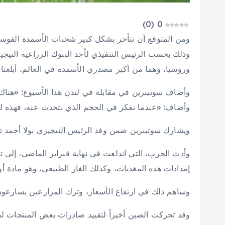
)
0
(
0
ومن المتوقع أن تتأخر بشكل كبير شحنات الأسمدة الفوسفا
وذلك بحسب الرئيس التنفيذي لأحد البنوك الزراعية النيجي
وروسيا، وهما من أكبر مصدري الأسمدة في العالم، أبلغتا ا
وأضاف سوتينرين في مقابلة في لندن هذا الأسبوع: «هناك 
وأضاف: «عندما تفكر في الحجم الذي نتحدث عنه، فهذه
ويشارك سوتينرين ضمن وفد الرئيس النيجيري بولا أحمد تين
وأدت الحرب، التي اندلعت في نهاية فبراير الماضي، إلى
إمدادات هذه المغذيات، وكذلك الغاز الطبيعي، وهو مادة أو
وساهم ذلك في ارتفاع الأسعار، وترك المزارعين يسارعون
وقد تحركت الصين أخيراً لتقييد صادرات بعض المنتجات لضم