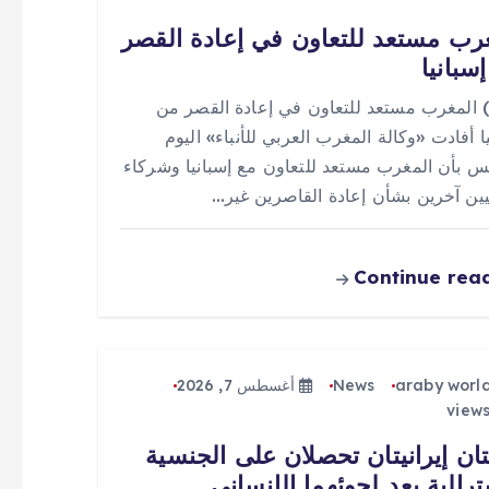
رب مستعد للتعاون في إعادة القصر
سبانيا
 (0) المغرب مستعد للتعاون في إعادة القصر من
ا أفادت «وكالة المغرب العربي للأنباء» اليوم
س بأن المغرب مستعد للتعاون مع إسبانيا وشركاء
يين آخرين بشأن إعادة القاصرين غير…
Continue rea
araby worl
News
أغسطس 7, 2026
تان إيرانيتان تحصلان على الجنسية
ترالية بعد لجوئهما الإنساني