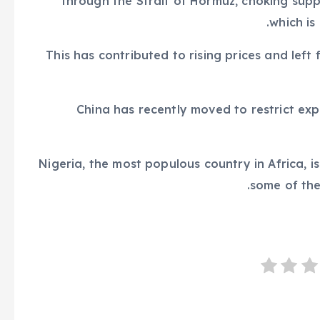
through the Strait of Hormuz, choking suppli
which is
This has contributed to rising prices and left
China has recently moved to restrict expo
Nigeria, the most populous country in Africa, 
some of the 