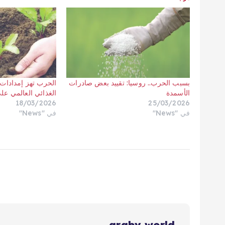
بسبب الحرب.. روسيا: تقييد بعض صادرات
الحرب تهز إمدادات 
الأسمدة
الغذائي العالمي عل
18/03/2026
25/03/2026
في "News"
في "News"
araby world