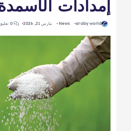
إمدادات الأسمدة 
araby world
News
مارس 21, 2026
0 تعليق