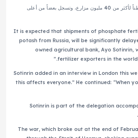
وتعد نيجيريا، أكبر دول أفريقيا من حيث عدد السكان، موطناً لأكثر من 40 مليون مزارع، وتسجل بعضاً من أعلى
It is expected that shipments of phosphate fer
potash from Russia, will be significantly dela
owned agricultural bank, Ayo Sotinrin, 
fertilizer exporters in the worl
Sotinrin added in an interview in London this we
this affects everyone.” He continued: “When yo
Sotinrin is part of the delegation accom
The war, which broke out at the end of Februar