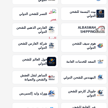
بيت البسمة للشحن
النسر للشحن الدولي
الدولي
ALBASMAH
الفارس الذهبي للشحن
SHIPPING
الدولي
هوم سيف للشحن
شركة الفارس للشحن
الدولي
الدولي
حول العالم للشحن
السعد للخدمات العامة
الدولي
الساهر لنقل العفش
المهندس للشحن الدولي
والشحن والصيانة
جلوبال كارجو للشحن
وورلد وايد إكسبريس
الدولي
عبر الخليج للشحن