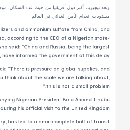
مستويات انعدام الأمن الغذائي في العالم.
tilizers and ammonium sulfate from China, and
yed, according to the CEO of a Nigerian state-
who said: “China and Russia, being the largest
d, have informed the government of this delay.”
ek: “There is pressure on global supplies, and
u think about the scale we are talking about,
this is not a small problem.”
panying Nigerian President Bola Ahmed Tinubu
during his official visit to the United Kingdom.
y, has led to a near-complete halt of transit