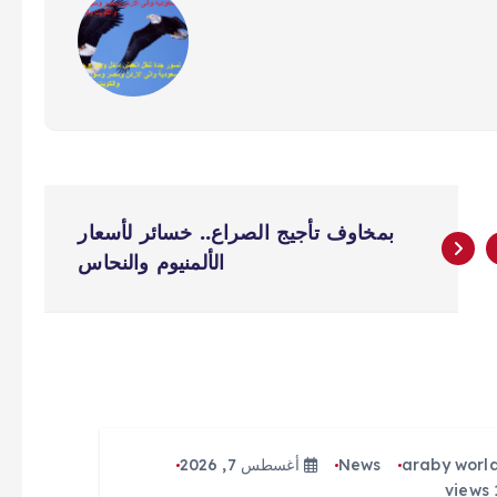
بمخاوف تأجيج الصراع.. خسائر لأسعار
الألمنيوم والنحاس
araby worl
News
أغسطس 7, 2026