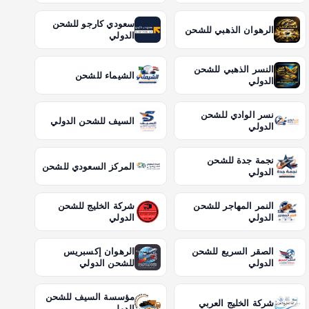
سعودي كارجو للشحن
الرهوان الذهبي للشحن
الدولي
النسر الذهبي للشحن
الشيماء للشحن
الدولي
نسر الوادي للشحن
السيف للشحن الدولي
الدولي
نجمة جدة للشحن
المركز السعودي للشحن
الدولي
النمر المهاجر للشحن
شركة الخليج للشحن
الدولي
الدولي
الصقر السريع للشحن
الرهوان إكسبريس
الدولي
للشحن الدولي
مؤسسة السيف للشحن
شركة الخليج العربي
الدولي