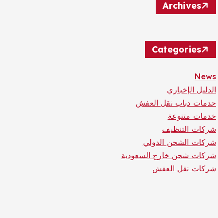
Archives
Categories
News
الدليل الإخباري
حدمات دباب نقل العفش
خدمات متنوعة
شركات التنظيف
شركات الشحن الدولي
شركات شحن خارج السعودية
شركات نقل العفش