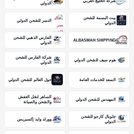
شركة الخليج العربي
الدولي
بيت البسمة للشحن
النسر للشحن الدولي
الدولي
الفارس الذهبي للشحن
ALBASMAH SHIPPING
الدولي
شركة الفارس للشحن
هوم سيف للشحن الدولي
الدولي
السعد للخدمات العامة
حول العالم للشحن الدولي
الساهر لنقل العفش
المهندس للشحن الدولي
والشحن والصيانة
جلوبال كارجو للشحن
وورلد وايد إكسبريس
الدولي