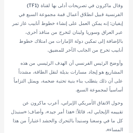
وقال ماكرون في تصريحات أدلى بها لقناة (TF1)
الفرنسية قبيل انطلاق أعمال قمة مجموعة السبع في
إيفيان: إنه يمكن العمل على إنشاء خطوط أنابيب غاز تمر
عبر العراق وسوريا ولبنان لتخرج من منافذ أخرى،
بالإضافة إلى تمكين دولة الإمارات من امتلاك خطوط
أنابيب تخرج من الجانب الآخر للمضيق.
وأوضح الرئيس الفرنسي أن الهدف الرئيسي من هذه
المشاريع هو إيجاد مسارات بديلة لنقل الطاقة، مشدداً
على أن ذلك يتطلب بناء بنية تحتية ضخمة، ويمثل التزاماً
أساسياً لمجموعة السبع.
وحول الاتفاق الأمريكي الإيراني، أعرب ماكرون عن
تقييمه الإيجابي له، قائلاً: «هذا أمر جيد»، وأضاف: «سنبذل
كل ما في وسعنا وسنبدأ بالتحرك والحشد اعتباراً من هذا
المساء».