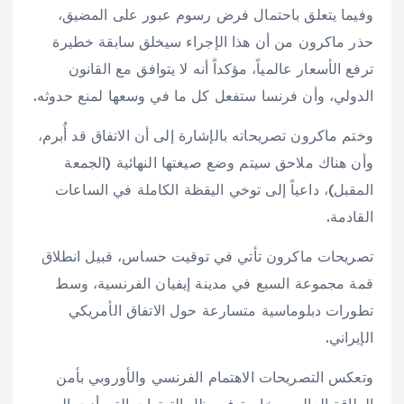
وفيما يتعلق باحتمال فرض رسوم عبور على المضيق،
حذر ماكرون من أن هذا الإجراء سيخلق سابقة خطيرة
ترفع الأسعار عالمياً، مؤكداً أنه لا يتوافق مع القانون
الدولي، وأن فرنسا ستفعل كل ما في وسعها لمنع حدوثه.
وختم ماكرون تصريحاته بالإشارة إلى أن الاتفاق قد أُبرم،
وأن هناك ملاحق سيتم وضع صيغتها النهائية (الجمعة
المقبل)، داعياً إلى توخي اليقظة الكاملة في الساعات
القادمة.
تصريحات ماكرون تأتي في توقيت حساس، قبيل انطلاق
قمة مجموعة السبع في مدينة إيفيان الفرنسية، وسط
تطورات دبلوماسية متسارعة حول الاتفاق الأمريكي
الإيراني.
وتعكس التصريحات الاهتمام الفرنسي والأوروبي بأمن