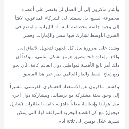
وأشار ماكرون إلى أن العمل لن يقتصر على أعضاء
مجموعة السبع، بل سيمتد إلى الشركاء المدعوين، لافتاً
إلى وجود جلسة مخصصة للمسألة الإيرانية والوضع في
الشرق الأوسط تشارك فيها مصر والإمارات وقطر.
وشدد على ضرورة بذل كل الجهود لتحويل الاتفاق إلى
واقع، وإعادة فتح مضيق هرمز بشكل سلمي، مؤكداً أن
ذلك أمر بالغ الأهمية لمواطني دول العالم كافة، لأن نحو
ربع إنتاج النفط والغاز العالمي يمر عبر هذا المضيق.
وكشف ماكرون عن الاستعداد العسكري الفرنسي، مشيراً
إلى وجود بعثة مشتركة مع بريطانيا، ومشاركة دول أخرى
مثل هولندا وإيطاليا، معلناً جاهزية حاملة الطائرات (شارل
ديجول) مع كل القطع البحرية المرافقة لها، التي يمكن
نشرها خلال يومين إلى ثلاثة أيام.