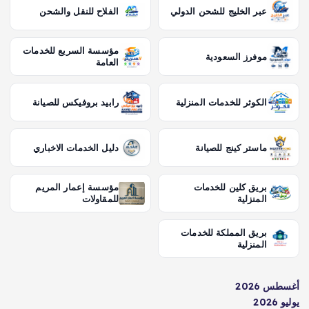
عبر الخليج للشحن الدولي
الفلاح للنقل والشحن
مؤسسة السريع للخدمات
موفرز السعودية
العامة
الكوثر للخدمات المنزلية
رابيد بروفيكس للصيانة
ماستر كينج للصيانة
دليل الخدمات الاخباري
بريق كلين للخدمات
مؤسسة إعمار المريم
المنزلية
للمقاولات
بريق المملكة للخدمات
المنزلية
أغسطس 2026
يوليو 2026