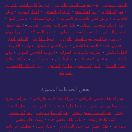
للشحن الدولي
-
هوم سيف للشحن الدولي
-
دار الاركان للشحن الدولي
-
شركة الكوثر
-
شركة السعد
-
الرهوان للشحن
-
اعمار المريم
-
دليل
الخدمات
-
بريق كلين للخدمات المنزلية
-
بريق المملكة
-
ماستر كينج
-
حول العالم للشحن الدولي
-
دليل شركات الشحن الدولي
-
نجمة جدة
للشحن الدولي
-
المتميز للشحن الدولي
-
فارس المملكة للشحن الدولي
-
وورلد وايد إكسبريس للشحن الدولي
-
جلوبال كارجو
-
الساهر لنقل
العفش بجدة
-
البسمه للشحن
-
عبر الخليج للشحن الدولي
-
العربية
لنقل العفش
-
العربية للخدمات المنزلية
-
العربية للشحن الدولي
-
نتايج
الامتحانات
-
نتائج الامتحانات
-
اخبارنا الان
-
الفجر كلين
-
شركة الفلاح
لنقل العفش
-
الشركة السعودية لنقل العفش
-
بريق السلام للخدمات
المنزلية
بعض الخدمات المميزة
شركة نقل عفش بالرياض
-
شركة نقل اثاث بالرياض
-
شركة شحن
من ابوظبي الى مصر
-
ونيت لنقل العفش بالرياض
-
دباب لنقل العفش
بجدة
-
شركة نقل عفش بجدة
-
شركة تنظيف بجدة
-
شركة تنظيف
كنب بالبخار بجدة
-
دباب نقل عفش جدة
-
ونيت نقل عفش
بالرياض
-
نقل عفش من جدة الي الاردن
-
نجار بجدة
-
تنظيف خزانات