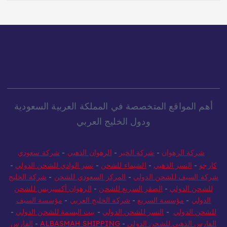
أهم المواقع المتخصصة في المملكة العربية السعودية
ودول الخليج العربي
شركة الرهوان
-
شركة الخير
-
الرهوان الذهبي
-
شركة سعودي
كارجو
-
النسر الذهبي
-
الشيماء للشحن
-
نسر الوادي للشحن الدولي
-
شركة السيف للشحن الدولي
-
المركز السعودي للشحن
-
شركة الخليج
للشحن الدولي
-
الصقر السريع للشحن
-
الرهوان أكسبريس للشحن
الدولي
-
مؤسسة السريع
-
شركة الخليج العربي
-
مؤسسة السيف
للشحن الدولي
-
النسر للشحن الدولي
-
بيت البسمة للشحن الدولي
-
الفارس الذهبي للشحن الدولي
-
ALBASMAH SHIPPING
-
الفارس