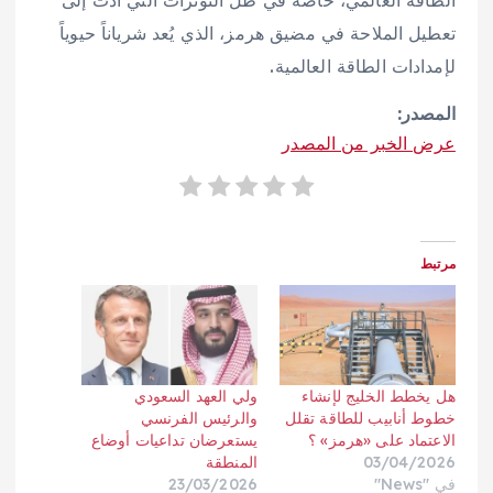
الطاقة العالمي، خاصة في ظل التوترات التي أدت إلى
تعطيل الملاحة في مضيق هرمز، الذي يُعد شرياناً حيوياً
لإمدادات الطاقة العالمية.
المصدر:
عرض الخبر من المصدر
مرتبط
هل يخطط الخليج لإنشاء
ولي العهد السعودي
خطوط أنابيب للطاقة تقلل
والرئيس الفرنسي
الاعتماد على «هرمز» ؟
يستعرضان تداعيات أوضاع
03/04/2026
المنطقة
في "News"
23/03/2026