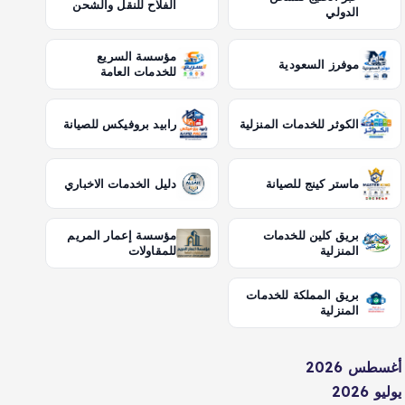
الفلاح للنقل والشحن
الدولي
مؤسسة السريع
موفرز السعودية
للخدمات العامة
الكوثر للخدمات المنزلية
رابيد بروفيكس للصيانة
ماستر كينج للصيانة
دليل الخدمات الاخباري
بريق كلين للخدمات
مؤسسة إعمار المريم
المنزلية
للمقاولات
بريق المملكة للخدمات
المنزلية
أغسطس 2026
يوليو 2026