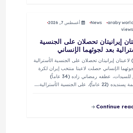
araby worl
News
أغسطس 7, 2026
تان إيرانيتان تحصلان على الجنسية
ترالية بعد لجوئهما الإنساني
 (0) لاعبتان إيرانيتان تحصلان على الجنسية الأسترالية
جوئهما الإنساني حصلت لاعبتا منتخب إيران لكرة
القدم للسيدات، عطفه رمضاني زاده (34 عاماً)
(22 عاماً)، على الجنسية الأسترالية،…
Continue rea