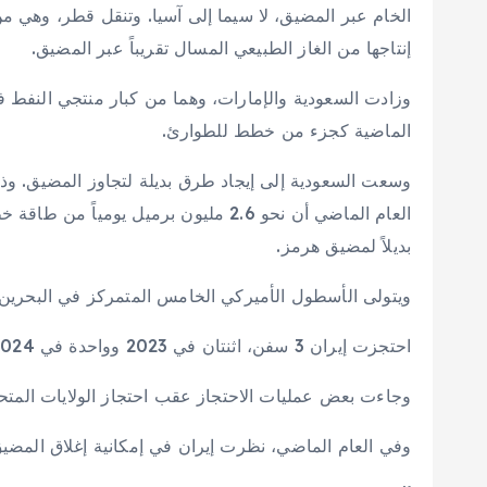
الخام عبر المضيق، لا سيما إلى آسيا. وتنقل قطر، وهي من
إنتاجها من الغاز الطبيعي المسال تقريباً عبر المضيق.
وزادت السعودية والإمارات، وهما من كبار منتجي النفط ف
الماضية كجزء من خطط للطوارئ.
وسعت السعودية إلى إيجاد طرق بديلة لتجاوز المضيق. وذك
العام الماضي أن نحو 2.6 مليون برميل يو
بديلاً لمضيق هرمز.
ويتولى الأسطول الأميركي الخامس المتمركز في البحرين م
احتجزت إيران 3 سفن، اثنتان في 2023 وواحدة في 2024، قرب مضيق هرمز أو في داخله.
وجاءت بعض عمليات الاحتجاز عقب احتجاز الولايات المتحد
وفي العام الماضي، نظرت إيران في إمكانية إغلاق المضيق