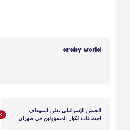
araby world
ت
الجيش الإسرائيلي يعلن استهداف
ص
اجتماعات لكبار المسؤولين في طهران