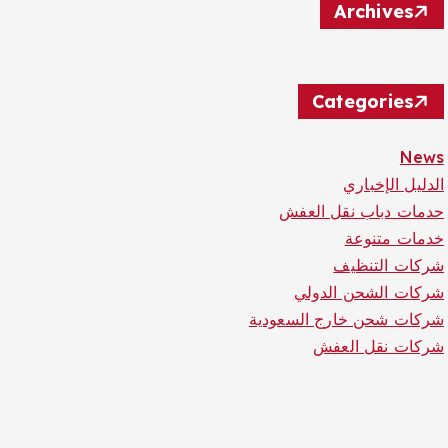
Archives
Categories
News
الدليل الإخباري
حدمات دباب نقل العفش
خدمات متنوعة
شركات التنظيف
شركات الشحن الدولي
شركات شحن خارج السعودية
شركات نقل العفش