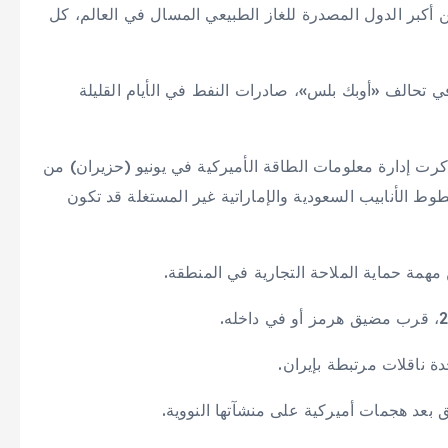
 أكبر الدول المصدرة للغاز الطبيعي المسال في العالم، كل
ي تحالف «أوبك بلس»، صادرات النفط في الأيام القليلة
رت إدارة معلومات الطاقة الأميركية في يونيو (حزيران) من
مياً من طاقة خطوط الأنابيب السعودية والإماراتية غير المستغلة قد تكون
همة حماية الملاحة التجارية في المنطقة.
ة ناقلات مرتبطة بإيران.
 بعد هجمات أميركية على منشآتها النووية.