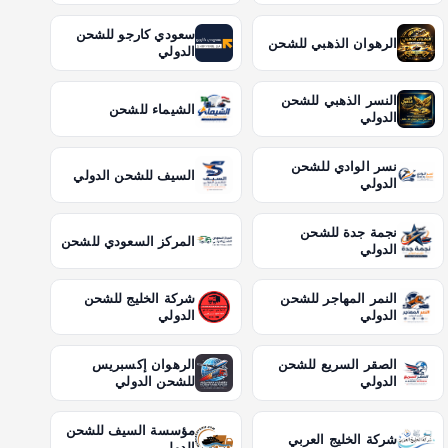
سعودي كارجو للشحن
الرهوان الذهبي للشحن
الدولي
النسر الذهبي للشحن
الشيماء للشحن
الدولي
نسر الوادي للشحن
السيف للشحن الدولي
الدولي
نجمة جدة للشحن
المركز السعودي للشحن
الدولي
النمر المهاجر للشحن
شركة الخليج للشحن
الدولي
الدولي
الصقر السريع للشحن
الرهوان إكسبريس
الدولي
للشحن الدولي
مؤسسة السيف للشحن
شركة الخليج العربي
الدولي