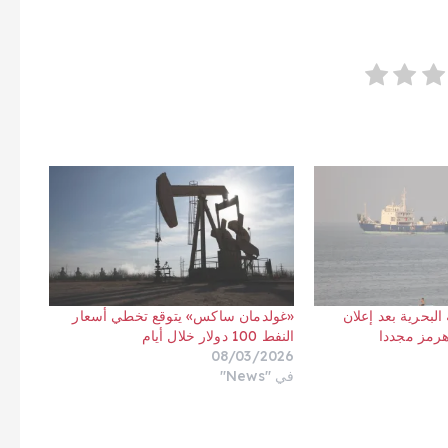
البحرية بعد إعلان
«غولدمان ساكس» يتوقع تخطي أسعار
هرمز مجددا
النفط 100 دولار خلال أيام
08/03/2026
في "News"