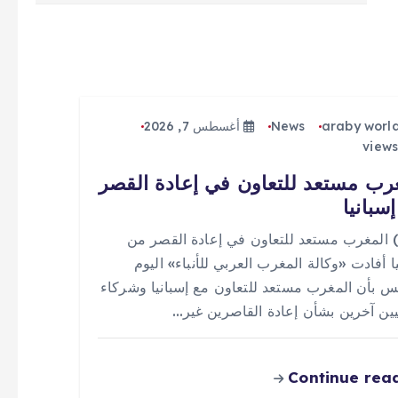
araby worl
News
أغسطس 7, 2026
رب مستعد للتعاون في إعادة القصر
سبانيا
 (0) المغرب مستعد للتعاون في إعادة القصر من
ا أفادت «وكالة المغرب العربي للأنباء» اليوم
س بأن المغرب مستعد للتعاون مع إسبانيا وشركاء
يين آخرين بشأن إعادة القاصرين غير…
Continue rea