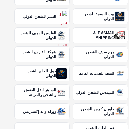
بيت البسمة للشحن
النسر للشحن الدولي
الدولي
ALBASMAH
الفارس الذهبي للشحن
SHIPPING
الدولي
هوم سيف للشحن
شركة الفارس للشحن
الدولي
الدولي
حول العالم للشحن
السعد للخدمات العامة
الدولي
الساهر لنقل العفش
المهندس للشحن الدولي
والشحن والصيانة
جلوبال كارجو للشحن
وورلد وايد إكسبريس
الدولي
عبر الخليج للشحن