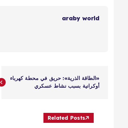
araby world
ت
«الطاقة الذرية»: حريق في محطة كهرباء
ص
أوكرانية بسبب نشاط عسكري
فّ
ح
Related Posts