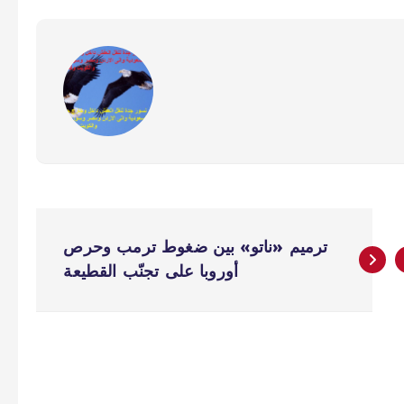
ترميم «ناتو» بين ضغوط ترمب وحرص
أوروبا على تجنّب القطيعة