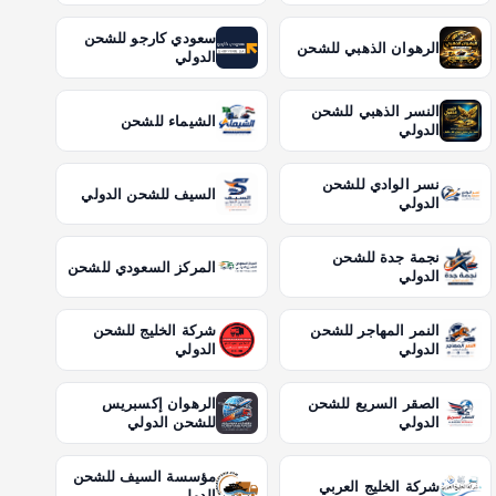
سعودي كارجو للشحن
الرهوان الذهبي للشحن
الدولي
النسر الذهبي للشحن
الشيماء للشحن
الدولي
نسر الوادي للشحن
السيف للشحن الدولي
الدولي
نجمة جدة للشحن
المركز السعودي للشحن
الدولي
النمر المهاجر للشحن
شركة الخليج للشحن
الدولي
الدولي
الصقر السريع للشحن
الرهوان إكسبريس
الدولي
للشحن الدولي
مؤسسة السيف للشحن
شركة الخليج العربي
الدولي