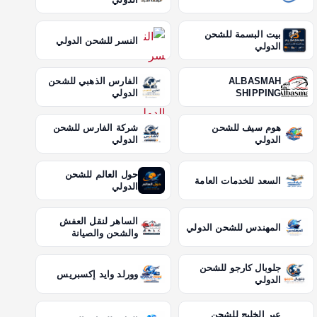
بيت البسمة للشحن
النسر للشحن الدولي
الدولي
ALBASMAH
الفارس الذهبي للشحن
SHIPPING
الدولي
هوم سيف للشحن
شركة الفارس للشحن
الدولي
الدولي
حول العالم للشحن
السعد للخدمات العامة
الدولي
الساهر لنقل العفش
المهندس للشحن الدولي
والشحن والصيانة
جلوبال كارجو للشحن
وورلد وايد إكسبريس
الدولي
عبر الخليج للشحن