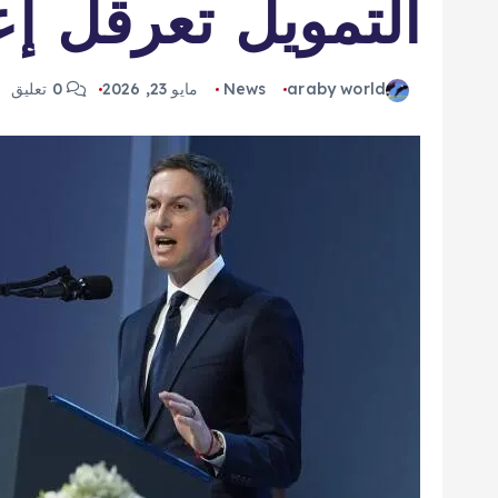
التمويل تعرقل إع
araby world
News
مايو 23, 2026
0 تعليق