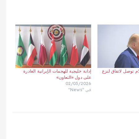
 توصل لاتفاق لنزع
إدانة خليجية للهجمات الإيرانية الغادرة
على دول «التعاون»
02/03/2026
في "News"