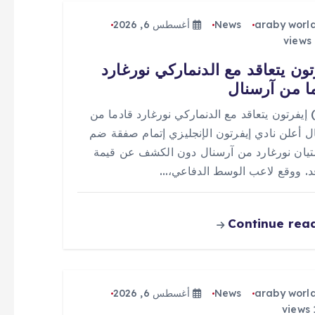
araby worl
News
أغسطس 6, 2026
تون يتعاقد مع الدنماركي نورغارد
ا من آرسنال
 (0) إيفرتون يتعاقد مع الدنماركي نورغارد قادما من
ل أعلن نادي إيفرتون الإنجليزي إتمام صفقة ضم
يان نورغارد من آرسنال دون الكشف عن قيمة
قد. ووقع لاعب الوسط الدفاعي،…
Continue rea
araby worl
News
أغسطس 6, 2026