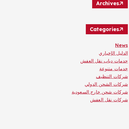
Archives
Categories
News
الدليل الإخباري
حدمات دباب نقل العفش
خدمات متنوعة
شركات التنظيف
شركات الشحن الدولي
شركات شحن خارج السعودية
شركات نقل العفش