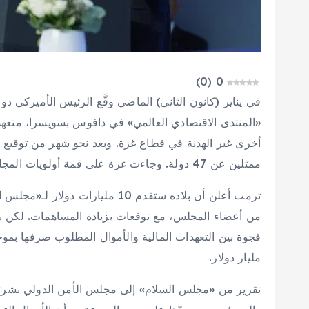
)
0
(
0
في يناير (كانون الثاني) الماضي وقَّع الرئيس الأميركي
«المنتدى الاقتصادي العالمي» في دافوس بسويسرا، متعهداً 
أخرى غير الهدنة في قطاع غزة. وبعد نحو شهر من توقيع 
ممثلين عن 47 دولة. وجاءت غزة على قمة أولويات المجلس.
من أعضاء المجلس، مع توقعات بزيادة المساهمات. لكن بع
مليار دولار.
تقرير من «مجلس السلام» إلى مجلس الأمن الدولي نشرته وك