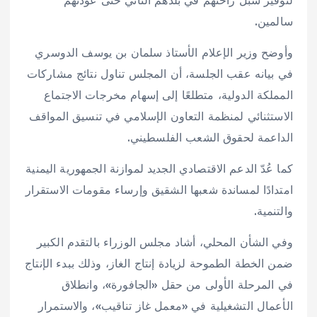
لتوفير سبل راحتهم في بلدهم الثاني حتى عودتهم
سالمين.
وأوضح وزير الإعلام الأستاذ سلمان بن يوسف الدوسري
في بيانه عقب الجلسة، أن المجلس تناول نتائج مشاركات
المملكة الدولية، متطلعًا إلى إسهام مخرجات الاجتماع
الاستثنائي لمنظمة التعاون الإسلامي في تنسيق المواقف
الداعمة لحقوق الشعب الفلسطيني.
كما عُدّ الدعم الاقتصادي الجديد لموازنة الجمهورية اليمنية
امتدادًا لمساندة شعبها الشقيق وإرساء مقومات الاستقرار
والتنمية.
وفي الشأن المحلي، أشاد مجلس الوزراء بالتقدم الكبير
ضمن الخطة الطموحة لزيادة إنتاج الغاز، وذلك ببدء الإنتاج
في المرحلة الأولى من حقل «الجافورة»، وانطلاق
الأعمال التشغيلية في «معمل غاز تناقيب»، والاستمرار