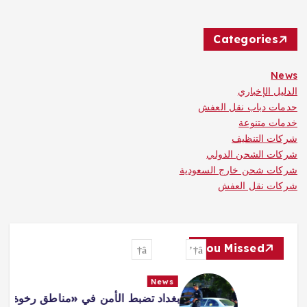
Categories
News
الدليل الإخباري
حدمات دباب نقل العفش
خدمات متنوعة
شركات التنظيف
شركات الشحن الدولي
شركات شحن خارج السعودية
شركات نقل العفش
You Missed
News
بغداد تضبط الأمن في «مناطق رخوة»