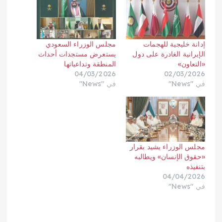
إدانة خليجية للهجمات
مجلس الوزراء السعودي
الإيرانية الغادرة على دول
يستعرض مستجدات أحداث
«التعاون»
المنطقة وتداعياتها
04/03/2026
02/03/2026
في "News"
في "News"
مجلس الوزراء يشيد بقرار
«حقوق الإنسان» ويطالبه
بتنفيذه
04/04/2026
في "News"