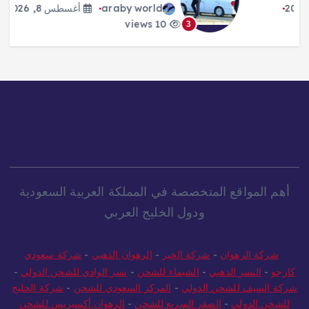
araby world
أغسطس 8, 2026
10 views
3
أهم المواقع المتخصصة في المملكة العربية السعودية
ودول الخليج العربي
شركة الرهوان
-
شركة الخير
-
الرهوان الذهبي
-
شركة سعودي
كارجو
-
النسر الذهبي
-
الشيماء للشحن
-
نسر الوادي للشحن الدولي
-
شركة السيف للشحن الدولي
-
المركز السعودي للشحن
-
شركة الخليج
للشحن الدولي
-
الصقر السريع للشحن
-
الرهوان أكسبريس للشحن