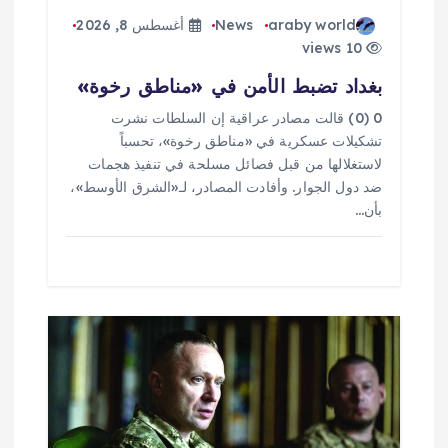
ت
araby world
News
أغسطس 8, 2026
10 views
بغداد تضبط الأمن في «مناطق رخوة»
0 (0) قالت مصادر عراقية إن السلطات نشرت
تشكيلات عسكرية في «مناطق رخوة»، تحسباً
لاستغلالها من قبل فصائل مسلحة في تنفيذ هجمات
ضد دول الجوار. وأفادت المصادر، لـ«الشرق الأوسط»،
بأن…