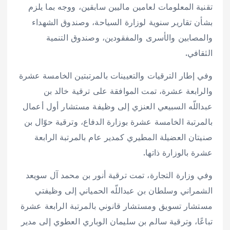
تقنية المعلومات لعامين ماليين سابقين، ووجه بما يلزم
بشأن تقارير سنوية لوزارة السياحة، وصندوق الشهداء
والمصابين والأسرى والمفقودين، وصندوق التنمية
الثقافي.
وفي إطار الترقيات والتعيينات بالمرتبتين الخامسة عشرة
والرابعة عشرة، تمت الموافقة على ترقية خالد بن
عبداللّه السبيعي العنزي إلى وظيفة مستشار أول أعمال
بالمرتبة الخامسة عشرة بوزارة الدفاع، وترقية حوّال بن
صنيتان العضيلة المطيري كمدير عام بالمرتبة الرابعة
عشرة بالوزارة ذاتها.
وفي وزارة التجارة، تمت ترقية أنور بن محمد آل سويعد
الشمراني وسلطان بن عبداللّه الحمياني إلى وظيفتي
مستشار تسويق ومستشار قانوني بالمرتبة الرابعة عشرة
تباعًا، وترقية سالم بن سليمان الوباري العطوي إلى مدير