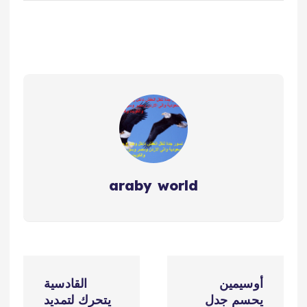
araby world
ت
أوسيمين
القادسية
ص
يحسم جدل
يتحرك لتمديد