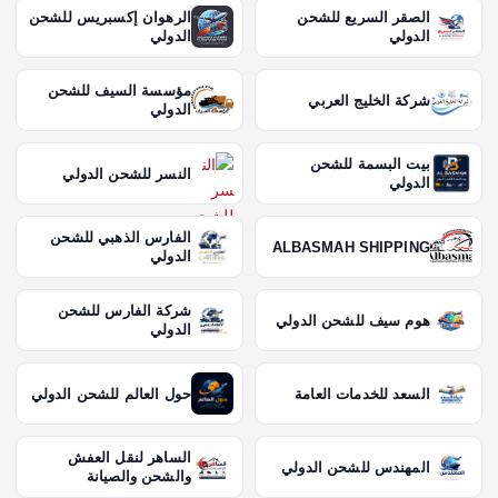
الصقر السريع للشحن
الرهوان إكسبريس للشحن
الدولي
الدولي
مؤسسة السيف للشحن
شركة الخليج العربي
الدولي
بيت البسمة للشحن
النسر للشحن الدولي
الدولي
الفارس الذهبي للشحن
ALBASMAH SHIPPING
الدولي
شركة الفارس للشحن
هوم سيف للشحن الدولي
الدولي
السعد للخدمات العامة
حول العالم للشحن الدولي
الساهر لنقل العفش
المهندس للشحن الدولي
والشحن والصيانة