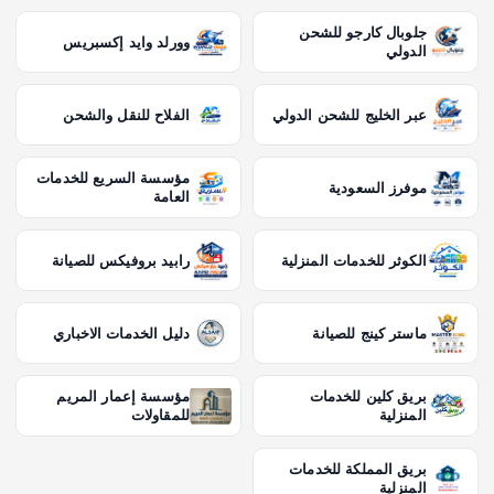
جلوبال كارجو للشحن
وورلد وايد إكسبريس
الدولي
عبر الخليج للشحن الدولي
الفلاح للنقل والشحن
مؤسسة السريع للخدمات
موفرز السعودية
العامة
الكوثر للخدمات المنزلية
رابيد بروفيكس للصيانة
ماستر كينج للصيانة
دليل الخدمات الاخباري
بريق كلين للخدمات
مؤسسة إعمار المريم
المنزلية
للمقاولات
بريق المملكة للخدمات
المنزلية