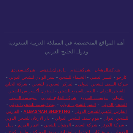
أهم المواقع المتخصصة في المملكة العربية السعودية
ودول الخليج العربي
شركة الرهوان
-
شركة الخير
-
الرهوان الذهبي
-
شركة سعودي
كارجو
-
النسر الذهبي
-
الشيماء للشحن
-
نسر الوادي للشحن الدولي
-
شركة السيف للشحن الدولي
-
المركز السعودي للشحن
-
شركة الخليج
للشحن الدولي
-
الصقر السريع للشحن
-
الرهوان أكسبريس للشحن
الدولي
-
مؤسسة السريع
-
شركة الخليج العربي
-
مؤسسة السيف
للشحن الدولي
-
النسر للشحن الدولي
-
بيت البسمة للشحن الدولي
-
الفارس الذهبي للشحن الدولي
-
ALBASMAH SHIPPING
-
الفارس
للشحن الدولي
-
هوم سيف للشحن الدولي
-
دار الاركان للشحن الدولي
-
شركة الكوثر
-
شركة السعد
-
الرهوان للشحن
-
اعمار المريم
-
دليل