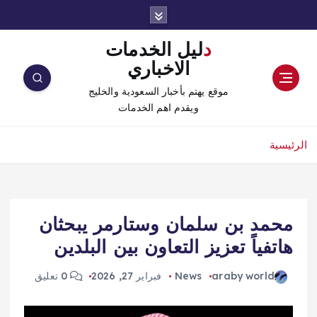
دليل الخدمات
الاخباري
موقع يهتم بأخبار السعودية والخليج
ويقدم اهم الخدمات
الرئيسية
محمد بن سلمان وستارمر يبحثان
هاتفياً تعزيز التعاون بين البلدين
araby world
News
فبراير 27, 2026
0 تعليق