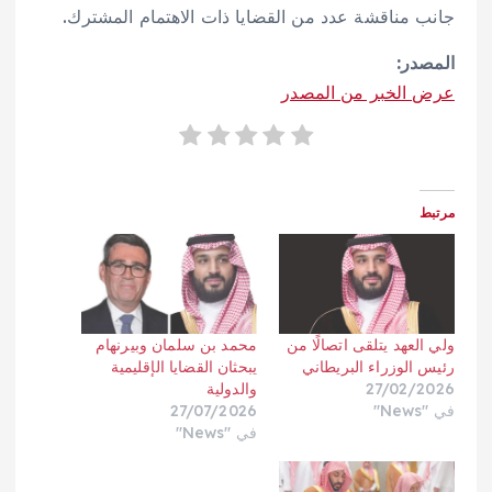
جانب مناقشة عدد من القضايا ذات الاهتمام المشترك.
المصدر:
عرض الخبر من المصدر
مرتبط
ولي العهد يتلقى اتصالًا من
محمد بن سلمان وبيرنهام
رئيس الوزراء البريطاني
يبحثان القضايا الإقليمية
27/02/2026
والدولية
في "News"
27/07/2026
في "News"