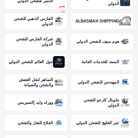
النسر للشحن الدولي
الدولي
الفارس الذهبي للشحن
ALBASMAH SHIPPING
الدولي
شركة الفارس للشحن
هوم سيف للشحن الدولي
الدولي
السعد للخدمات العامة
حول العالم للشحن الدولي
الساهر لنقل العفش
المهندس للشحن الدولي
والشحن والصيانة
جلوبال كارجو للشحن
وورلد وايد إكسبريس
الدولي
عبر الخليج للشحن الدولي
الفلاح للنقل والشحن