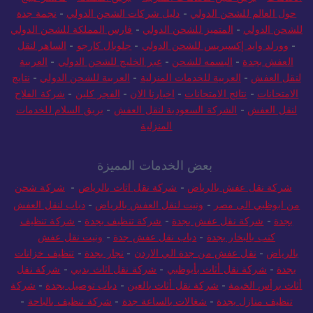
الخدمات
-
بريق كلين للخدمات المنزلية
-
بريق المملكة
-
ماستر كينج
-
حول العالم للشحن الدولي
-
دليل شركات الشحن الدولي
-
نجمة جدة
للشحن الدولي
-
المتميز للشحن الدولي
-
فارس المملكة للشحن الدولي
-
وورلد وايد إكسبريس للشحن الدولي
-
جلوبال كارجو
-
الساهر لنقل
العفش بجدة
-
البسمه للشحن
-
عبر الخليج للشحن الدولي
-
العربية
لنقل العفش
-
العربية للخدمات المنزلية
-
العربية للشحن الدولي
-
نتايج
الامتحانات
-
نتائج الامتحانات
-
اخبارنا الان
-
الفجر كلين
-
شركة الفلاح
لنقل العفش
-
الشركة السعودية لنقل العفش
-
بريق السلام للخدمات
المنزلية
بعض الخدمات المميزة
شركة نقل عفش بالرياض
-
شركة نقل اثاث بالرياض
-
شركة شحن
من ابوظبي الى مصر
-
ونيت لنقل العفش بالرياض
-
دباب لنقل العفش
بجدة
-
شركة نقل عفش بجدة
-
شركة تنظيف بجدة
-
شركة تنظيف
كنب بالبخار بجدة
-
دباب نقل عفش جدة
-
ونيت نقل عفش
بالرياض
-
نقل عفش من جدة الي الاردن
-
نجار بجدة
-
تنظيف خزانات
بجدة
-
شركة نقل أثاث بأبوظبي
-
شركة نقل اثاث بدبي
-
شركة نقل
أثاث برأس الخيمة
-
شركة نقل أثاث بالعين
-
دباب توصيل بجدة
-
شركة