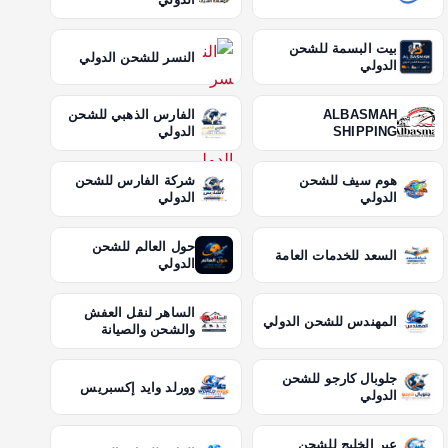
بيت البسمة للشحن
النسر للشحن الدولي
الدولي
ALBASMAH
الفارس الذهبي للشحن
SHIPPING
الدولي
هوم سيف للشحن
شركة الفارس للشحن
الدولي
الدولي
حول العالم للشحن
السعد للخدمات العامة
الدولي
الساهر لنقل العفش
المهندس للشحن الدولي
والشحن والصيانة
جلوبال كارجو للشحن
وورلد وايد إكسبريس
الدولي
عبر الخليج للشحن