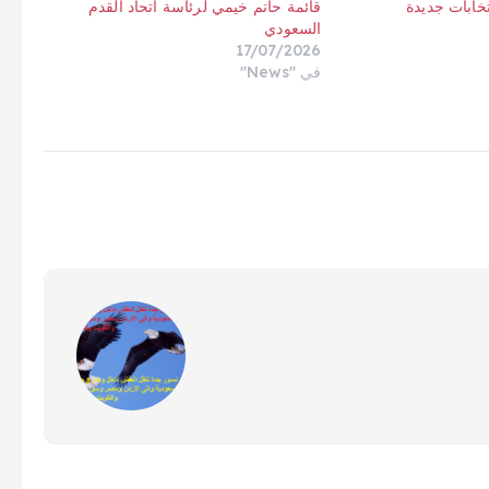
نتخابات جديدة
قائمة حاتم خيمي لرئاسة اتحاد القدم
السعودي
17/07/2026
في "News"