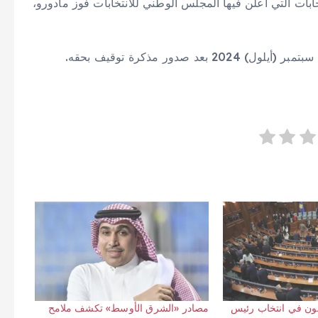
خابات التي أعلن فيها المجلس الوطني للانتخابات فوز مادورو،
صدور مذكرة توقيف بحقه.
ون في انتخاب رئيس
مصادر «الشرق الأوسط» تكشف ملامح