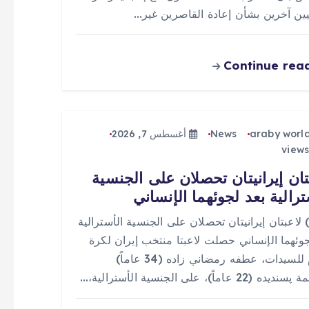
يين آخرين بشأن إعادة القاصرين غير…
Continue rea
araby worl
News
أغسطس 7, 2026
تان إيرانيتان تحصلان على الجنسية
ترالية بعد لجوئهما الإنساني
 (0) لاعبتان إيرانيتان تحصلان على الجنسية الأسترالية
جوئهما الإنساني حصلت لاعبتا منتخب إيران لكرة
القدم للسيدات، عطفه رمضاني زاده (34 عاماً)
(22 عاماً)، على الجنسية الأسترالية،…