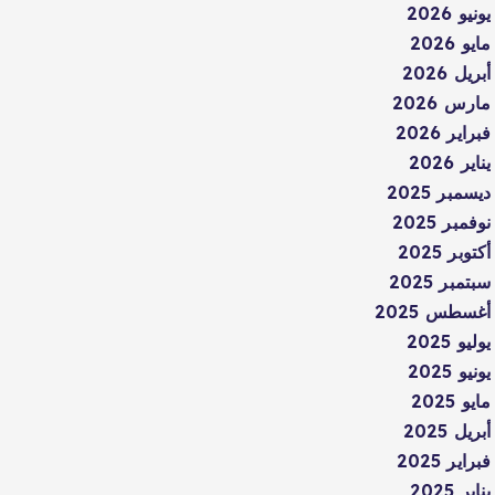
يونيو 2026
مايو 2026
أبريل 2026
مارس 2026
فبراير 2026
يناير 2026
ديسمبر 2025
نوفمبر 2025
أكتوبر 2025
سبتمبر 2025
أغسطس 2025
يوليو 2025
يونيو 2025
مايو 2025
أبريل 2025
فبراير 2025
يناير 2025