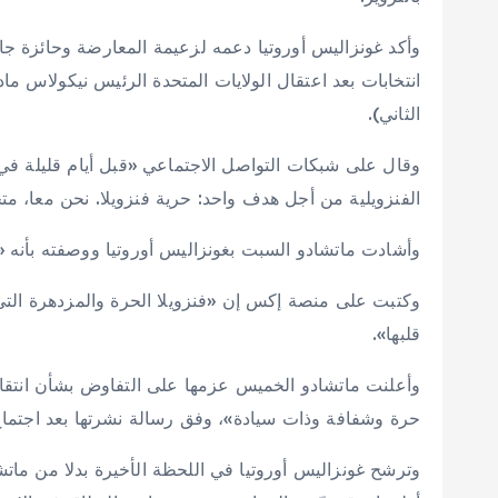
وأكد غونزاليس أوروتيا دعمه لزعيمة المعارضة وحائزة جائز
انتخابات بعد اعتقال الولايات المتحدة الرئيس نيكولاس 
الثاني).
وقال على شبكات التواصل الاجتماعي «قبل أيام قليلة في ب
الفنزويلية من أجل هدف واحد: حرية فنزويلا. نحن معا، 
وأشادت ماتشادو السبت بغونزاليس أوروتيا ووصفته بأنه «
وكتبت على منصة إكس إن «فنزويلا الحرة والمزدهرة التي
قلبها».
وأعلنت ماتشادو الخميس عزمها على التفاوض بشأن انتقا
حرة وشفافة وذات سيادة»، وفق رسالة نشرتها بعد اجتماع