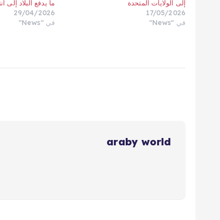
إلى الولايات المتحدة
ما يدفع البلاد إلى ا
29/04/2026
17/05/2026
في "News"
في "News"
araby world