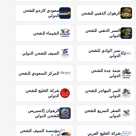
سعودي كارجو للشحن
الرهوان الذهبي للشحن
الدولي
النسر الذهبي للشحن
الشيماء للشحن
الدولي
نسر الوادي للشحن
السيف للشحن الدولي
الدولي
نجمة جدة للشحن
المركز السعودي للشحن
الدولي
النمر المهاجر للشحن
شركة الخليج للشحن
الدولي
الدولي
الصقر السريع للشحن
الرهوان إكسبريس
الدولي
للشحن الدولي
مؤسسة السيف للشحن
شركة الخليج العربي
الدولي