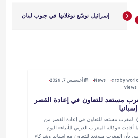
إسرائيل توسّع توغلاتها في جنوب لبنان
araby worl
News
أغسطس 7, 2026
رب مستعد للتعاون في إعادة القصر
سبانيا
 (0) المغرب مستعد للتعاون في إعادة القصر من
ا أفادت «وكالة المغرب العربي للأنباء» اليوم
س بأن المغرب مستعد للتعاون مع إسبانيا وشركاء