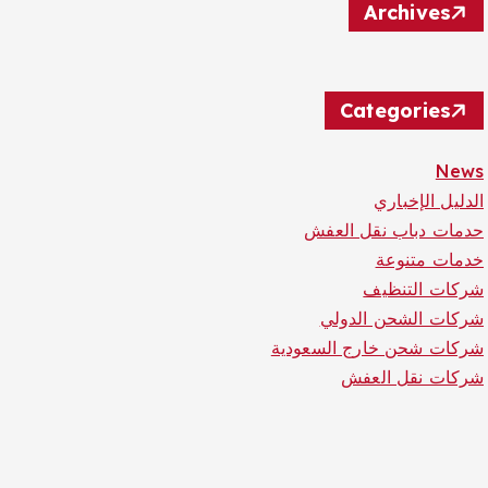
Archives
Categories
News
الدليل الإخباري
حدمات دباب نقل العفش
خدمات متنوعة
شركات التنظيف
شركات الشحن الدولي
شركات شحن خارج السعودية
شركات نقل العفش