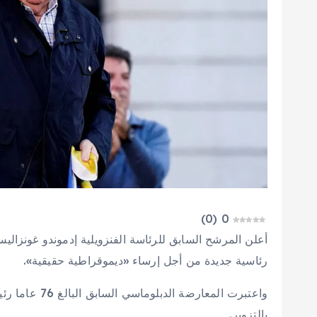
)
0
(
0
أعلن المرشح السابق للرئاسة الفنزويلية إدموندو غونزاليس 
رئاسية جديدة من أجل إرساء «ديموقراطية حقيقية».
بالتزوير.