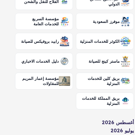
الفلاح للنقل والشحن
الدولي
مؤسسة السريع
موفرز السعودية
للخدمات العامة
الكوثر للخدمات المنزلية
رابيد بروفيكس للصيانة
ماستر كينج للصيانة
دليل الخدمات الاخباري
بريق كلين للخدمات
مؤسسة إعمار المريم
المنزلية
للمقاولات
بريق المملكة للخدمات
المنزلية
أغسطس 2026
يوليو 2026