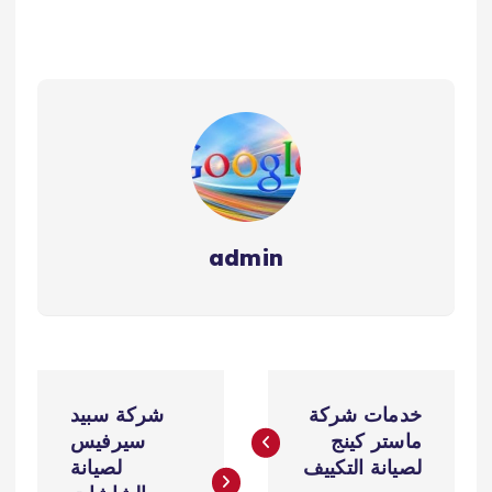
admin
ت
خدمات شركة
شركة سبيد
ص
ماستر كينج
سيرفيس
لصيانة التكييف
لصيانة