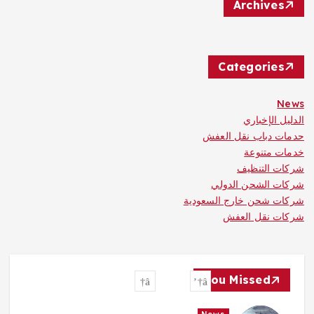
Archives
Categories
News
الدليل الإخباري
حدمات دباب نقل العفش
خدمات متنوعة
شركات التنظيف
شركات الشحن الدولي
شركات شحن خارج السعودية
شركات نقل العفش
You Missed