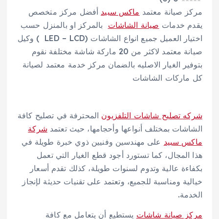
مركز صيانة معتمد
ماكس سبيد
أفضل مركز متخصص
يقدم خدمات
صيانة الشاشات
بالمركز او بالمنزل حسب
اختيار العميل جميع انواع الشاشات (LED – LCD ) وكيل
صيانة معتمد لاكثر من 20 ماركة شاشة مختلفة نقوم
بتوفير الغيار الاصليه بالضمان مركز خدمة معتمد لصيانة
كل ماركات الشاشات
شركه تصليح شاشات التلفزيون
المحترفة في تصليح كافة
الشاشات بمختلف أنواعها وأحجامها، حيث تعتمد
شركة
ماكس سبيد
على مهندسين وفنيين ذوي خبرة طويلة في
هذا المجال، كما تستورد أجود قطع الغيار التي تعمل
بكفاءة عالية وتدوم لسنوات طويلة، كذلك تقدم أسعار
خيالية ومناسبة للجميع، وتعتمد على تقنيات حديثة لإنجاز
الخدمة.
مركز صيانة شاشات
يستطيع أن يتعامل مع كافة