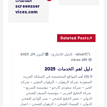
فّ
الشاشات
screensser
ح
vices.com
ا
ل
Related Posts
م
alsaif
الدليل الإخباري
أكتوبر 29, 2025
ق
189 views
دليل اهم الخدمات 2025
ا
0 (0) أهم المواقع المتخصصة في المملكة العربية
ل
السعودية شركة الرهوان – الرهوان الذهبي – شركة
الخير – شركة سعودي كارجو – مؤسسة السريع –
ا
شركة الخليج العربي – مؤسسة السيف للشحن
الدولي – معبر الخليج للشحن – نسر الوادي للشحن
الدولي – الشيماء للشحن – الرهوان للشحن – اعمار