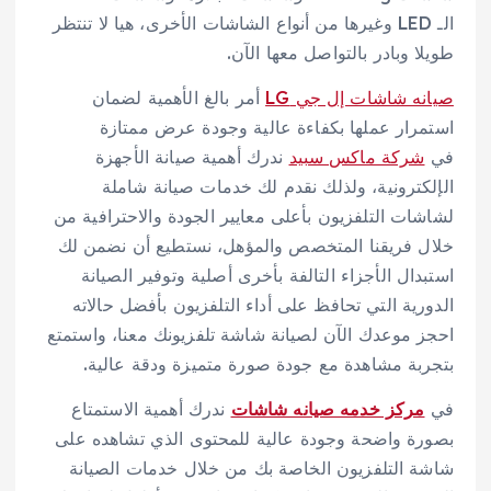
الـ LED وغيرها من أنواع الشاشات الأخرى، هيا لا تنتظر
طويلا وبادر بالتواصل معها الآن.
صيانه شاشات إل جي LG
أمر بالغ الأهمية لضمان
استمرار عملها بكفاءة عالية وجودة عرض ممتازة
في
شركة ماكس سبيد
ندرك أهمية صيانة الأجهزة
الإلكترونية، ولذلك نقدم لك خدمات صيانة شاملة
لشاشات التلفزيون بأعلى معايير الجودة والاحترافية من
خلال فريقنا المتخصص والمؤهل، نستطيع أن نضمن لك
استبدال الأجزاء التالفة بأخرى أصلية وتوفير الصيانة
الدورية التي تحافظ على أداء التلفزيون بأفضل حالاته
احجز موعدك الآن لصيانة شاشة تلفزيونك معنا، واستمتع
بتجربة مشاهدة مع جودة صورة متميزة ودقة عالية.
في
مركز خدمه صيانه شاشات
ندرك أهمية الاستمتاع
بصورة واضحة وجودة عالية للمحتوى الذي تشاهده على
شاشة التلفزيون الخاصة بك من خلال خدمات الصيانة