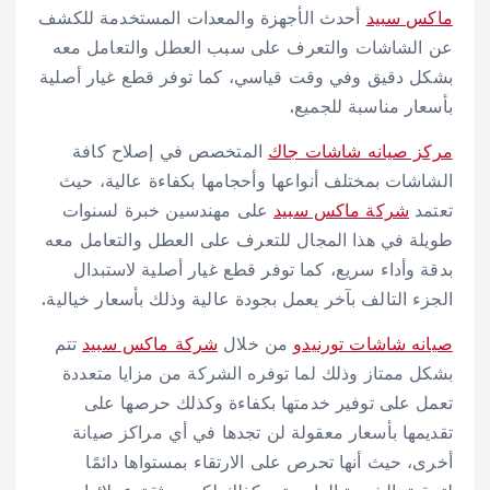
ماكس سبيد
أحدث الأجهزة والمعدات المستخدمة للكشف
عن الشاشات والتعرف على سبب العطل والتعامل معه
بشكل دقيق وفي وقت قياسي، كما توفر قطع غيار أصلية
بأسعار مناسبة للجميع.
مركز صيانه شاشات جاك
المتخصص في إصلاح كافة
الشاشات بمختلف أنواعها وأحجامها بكفاءة عالية، حيث
تعتمد
شركة ماكس سبيد
على مهندسين خبرة لسنوات
طويلة في هذا المجال للتعرف على العطل والتعامل معه
بدقة وأداء سريع، كما توفر قطع غيار أصلية لاستبدال
الجزء التالف بآخر يعمل بجودة عالية وذلك بأسعار خيالية.
صيانه شاشات تورنيدو
من خلال
شركة ماكس سبيد
تتم
بشكل ممتاز وذلك لما توفره الشركة من مزايا متعددة
تعمل على توفير خدمتها بكفاءة وكذلك حرصها على
تقديمها بأسعار معقولة لن تجدها في أي مراكز صيانة
أخرى، حيث أنها تحرص على الارتقاء بمستواها دائمًا