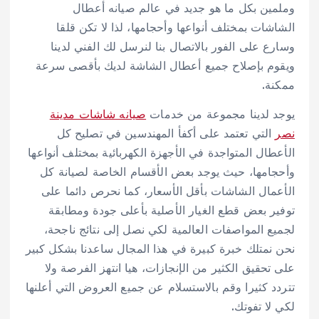
وملمين بكل ما هو جديد في عالم صيانه أعطال
الشاشات بمختلف أنواعها وأحجامها، لذا لا تكن قلقا
وسارع على الفور بالاتصال بنا لنرسل لك الفني لدينا
ويقوم بإصلاح جميع أعطال الشاشة لديك بأقصى سرعة
ممكنة.
يوجد لدينا مجموعة من خدمات
صيانه شاشات مدينة
نصر
التي تعتمد على أكفأ المهندسين في تصليح كل
الأعطال المتواجدة في الأجهزة الكهربائية بمختلف أنواعها
وأحجامها، حيث يوجد بعض الأقسام الخاصة لصيانة كل
الأعمال الشاشات بأقل الأسعار، كما نحرص دائما على
توفير بعض قطع الغيار الأصلية بأعلى جودة ومطابقة
لجميع المواصفات العالمية لكي نصل إلى نتائج ناجحة،
نحن نمتلك خبرة كبيرة في هذا المجال ساعدنا بشكل كبير
على تحقيق الكثير من الإنجازات، هيا انتهز الفرصة ولا
تتردد كثيرا وقم بالاستسلام عن جميع العروض التي أعلنها
لكي لا تفوتك.