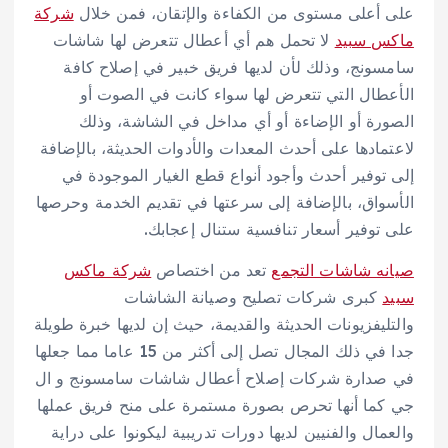
على أعلى مستوى من الكفاءة والإتقان، فمن خلال
شركة
ماكس سبيد
لا تحمل هم أي أعطال تتعرض لها شاشات
سامسونج، وذلك لأن لديها فريق خبير في إصلاح كافة
الأعطال التي تتعرض لها سواء كانت في الصوت أو
الصورة أو الإضاءة أو أي مداخل في الشاشة، وذلك
لاعتمادها على أحدث المعدات والأدوات الحديثة، بالإضافة
إلى توفير أحدث وأجود أنواع قطع الغيار الموجودة في
الأسواق، بالإضافة إلى سرعتها في تقديم الخدمة وحرصها
على توفير أسعار تنافسية ستنال إعجابك.
صيانه شاشات التجمع
تعد من اختصاص
شركة ماكس
سبيد
كبرى شركات تصليح وصيانة الشاشات
والتليفزيونات الحديثة والقديمة، حيث إن لديها خبرة طويلة
جدا في ذلك المجال تصل إلى أكثر من 15 عاما مما جعلها
في صدارة شركات إصلاح أعطال شاشات سامسونج و ال
جي كما أنها تحرص بصورة مستمرة على منح فريق عملها
والعمال والفنيين لديها دورات تدريبية ليكونوا على دراية