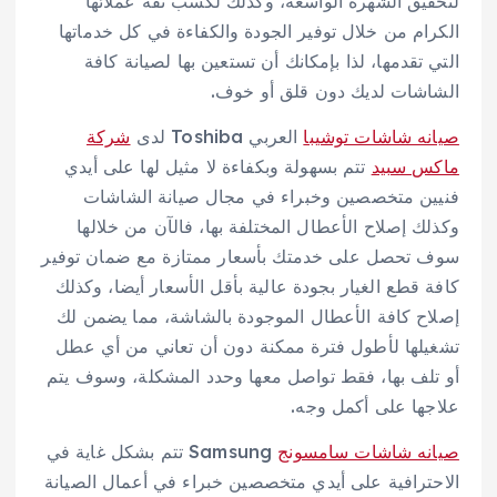
لتحقيق الشهرة الواسعة، وكذلك لكسب ثقة عملائها
الكرام من خلال توفير الجودة والكفاءة في كل خدماتها
التي تقدمها، لذا بإمكانك أن تستعين بها لصيانة كافة
الشاشات لديك دون قلق أو خوف.
صيانه شاشات توشيبا
العربي Toshiba لدى
شركة
ماكس سبيد
تتم بسهولة وبكفاءة لا مثيل لها على أيدي
فنيين متخصصين وخبراء في مجال صيانة الشاشات
وكذلك إصلاح الأعطال المختلفة بها، فالآن من خلالها
سوف تحصل على خدمتك بأسعار ممتازة مع ضمان توفير
كافة قطع الغيار بجودة عالية بأقل الأسعار أيضا، وكذلك
إصلاح كافة الأعطال الموجودة بالشاشة، مما يضمن لك
تشغيلها لأطول فترة ممكنة دون أن تعاني من أي عطل
أو تلف بها، فقط تواصل معها وحدد المشكلة، وسوف يتم
علاجها على أكمل وجه.
صيانه شاشات سامسونج
Samsung تتم بشكل غاية في
الاحترافية على أيدي متخصصين خبراء في أعمال الصيانة