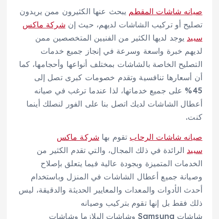
صيانه شاشات المقطم
يبحث عنها الكثيرون ممن يريدون
تصليح أو تركيب الشاشات لديهم، حيث إن
شركة ماكس
سبيد
يوجد لديها الكثير من الفنيين المتخصصين ممن
لديهم خبرة واسعة وسرعة في إنجاز جميع خدمات
التصليح الخاصة بالشاشات بمختلف أنواعها وأحجامها، كما
أن أسعارها تنافسية وتقدم خصومات كبرى تصل إلى
45% على جميع خدماتها، لذا عندما ترغب في صيانه
أعطال الشاشات لديك اتصل بنا على الفور لنصلك أينما
كنت.
صيانه شاشات الرحاب
تقوم بها
شركة ماكس
سبيد
الرائدة في ذلك المجال، والتي تقدم الكثير من
الخدمات المتميزة وبجودة عالية فيما يتعلق بإصلاح
وصيانة جميع أعطال الشاشات في المنزل وباستخدام
أحدث الأدوات والمعدات والمعايير الحديثة والدقيقة، ليس
ذلك فقط بل إنها تقوم بتركيب وصيانه
شاشات Samsung وشاشات البلازما وشاشات