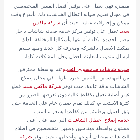
متميزة فهي تعمل على توفير أفضل الفنيين المتخصصين
في مجال تقديم صيانه أعطال الشاشات ذلك بأسرع وقت
ممكن وبإحترافية عالية، حيث أن
شركة ماكس
سبيد
تعمل على توفير مركز خدمه صيانه شاشات داخل
مصر الجديدة بكافة أنواعها وأشكالها المختلفة، لذلك
يمكنك الاتصال بالشركة ومعرفة كل جديد ومنها سيتم
ارسال مندوب لمعاينة العطل وحل المشكلات كلها.
صيانه شاشات سامسونج التجمع
تتم بواسطة محترفين
من المهندسين والفنيين خبرة طويلة في مجال إصلاح
الشاشات بدقة عالية، حيث توفر
شركة ماكس سبيد
قطع
غيار أصلية تعمل بكفاءة عالية دون تعرضها للضرر من
كثرة الاستخدام، كذلك تقدم ضمان عام على الخدمة حتى
يثق العميل ويطمئن من كفاءتها بسعر مناسب.
خدمه إصلاح أعطال الشاشات
التي تتم على أعلى
مستوى بواسطة مهندسين وفنيين متخصصين في إصلاح
الشاشات بمختلف أنواعها وأحجامها، حيث توفر
شركة