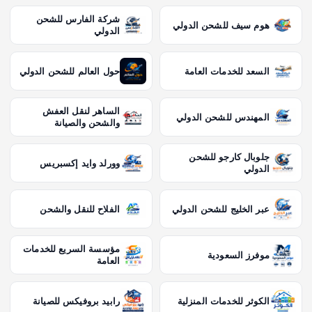
شركة الفارس للشحن
هوم سيف للشحن الدولي
الدولي
السعد للخدمات العامة
حول العالم للشحن الدولي
الساهر لنقل العفش
المهندس للشحن الدولي
والشحن والصيانة
جلوبال كارجو للشحن
وورلد وايد إكسبريس
الدولي
عبر الخليج للشحن الدولي
الفلاح للنقل والشحن
مؤسسة السريع للخدمات
موفرز السعودية
العامة
الكوثر للخدمات المنزلية
رابيد بروفيكس للصيانة