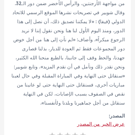
من مواجهة الأرجنتين، والرأس الأخضر ضمن دور الـ32.
وقال شوبير في تصريحات نشرها الموقع الرسمي للاتحاد
الدولي (فيفا) : «لا يمكننا تصديق ذلك، أن نصل إلى هذا
الدور، ومنذ اليوم الأول لنا هنا ونحن نقول إننا لا نريد
الرجوع مبكراً». وأضاف: «لم نأتِ إلى هنا من أجل خوض
دور المجموعات فقط ثم العودة للديار، بذلنا قصارى
جهدنا، والحظ وقف إلى جانبنا، بالطبع منحنا الله الكثير،
ونحن نقدر ذلك ونأمل في أن نقدم المزيد». وتابع شوبير:
«سنقاتل حتى النهاية وفي المباراة المقبلة وفي حال لعبنا
مباريات أخرى، فسنقاتل حتى النهاية حتى لو عانينا من
نقص في الصفوف بسبب الإصابات، لكن في النهاية
سنقاتل من أجل جماهيرنا وبلدنا ولأنفسنا».
المصدر:
عرض الخبر من المصدر