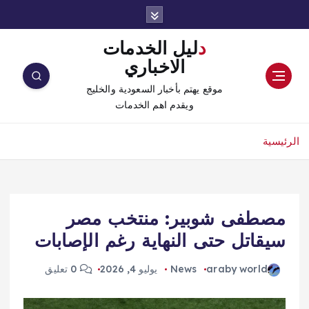
دليل الخدمات
الاخباري
موقع يهتم بأخبار السعودية والخليج
ويقدم اهم الخدمات
الرئيسية
مصطفى شوبير: منتخب مصر
سيقاتل حتى النهاية رغم الإصابات
araby world
News
يوليو 4, 2026
0 تعليق