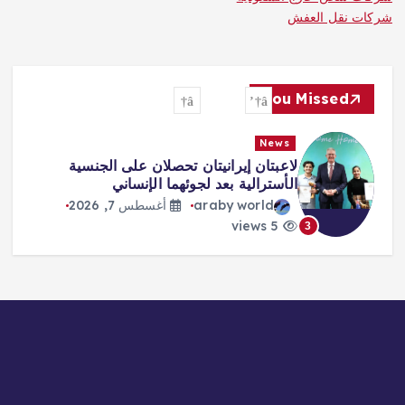
شركات نقل العفش
You Missed
News
لاعبتان إيرانيتان تحصلان على الجنسية
الأسترالية بعد لجوئهما الإنساني
araby world
أغسطس 7, 2026
5 views
3