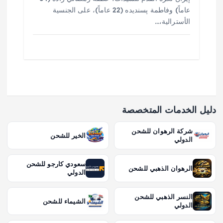
عاماً) وفاطمة پسنديده (22 عاماً)، على الجنسية
الأسترالية،…
دليل الخدمات المتخصصة
شركة الرهوان للشحن
الخير للشحن
الدولي
سعودي كارجو للشحن
الرهوان الذهبي للشحن
الدولي
النسر الذهبي للشحن
الشيماء للشحن
الدولي