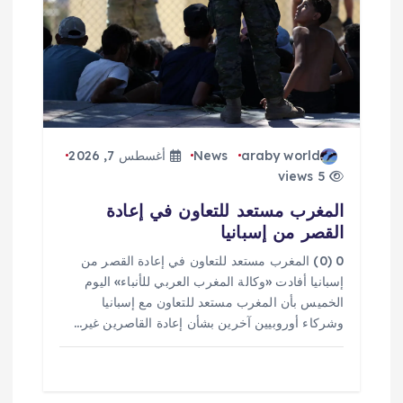
ل
ا
ت
araby world
News
أغسطس 7, 2026
5 views
المغرب مستعد للتعاون في إعادة
القصر من إسبانيا
0 (0) المغرب مستعد للتعاون في إعادة القصر من
إسبانيا أفادت «وكالة المغرب العربي للأنباء» اليوم
الخميس بأن المغرب مستعد للتعاون مع إسبانيا
وشركاء أوروبيين آخرين بشأن إعادة القاصرين غير…