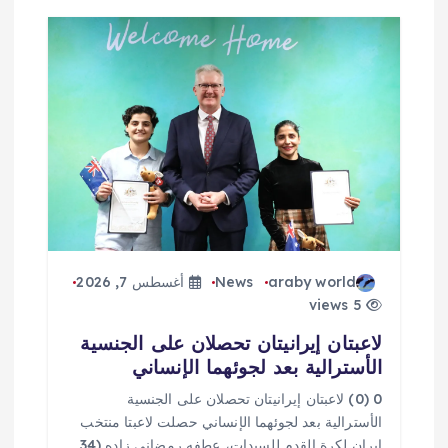
araby world
News
أغسطس 7, 2026
5 views
لاعبتان إيرانيتان تحصلان على الجنسية
الأسترالية بعد لجوئهما الإنساني
0 (0) لاعبتان إيرانيتان تحصلان على الجنسية
الأسترالية بعد لجوئهما الإنساني حصلت لاعبتا منتخب
إيران لكرة القدم للسيدات، عطفه رمضاني زاده (34