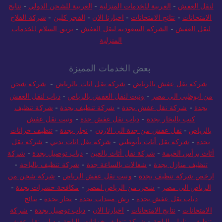
لنقل العفش
-
العربية للخدمات المنزلية
-
العربية للشحن الدولي
-
نتايج
الامتحانات
-
نتائج الامتحانات
-
اخبارنا الان
-
الفجر كلين
-
شركة الفلاح
لنقل العفش
-
الشركة السعودية لنقل العفش
-
بريق السلام للخدمات
المنزلية
بعض الخدمات المميزة
شركة نقل عفش بالرياض
-
شركة نقل اثاث بالرياض
-
شركة شحن
من ابوظبي الى مصر
-
ونيت لنقل العفش بالرياض
-
دباب لنقل العفش
بجدة
-
شركة نقل عفش بجدة
-
شركة تنظيف بجدة
-
شركة تنظيف
كنب بالبخار بجدة
-
دباب نقل عفش جدة
-
ونيت نقل عفش
بالرياض
-
نقل عفش من جدة الي الاردن
-
نجار بجدة
-
تنظيف خزانات
بجدة
-
شركة نقل أثاث بأبوظبي
-
شركة نقل اثاث بدبي
-
شركة نقل
أثاث برأس الخيمة
-
شركة نقل أثاث بالعين
-
دباب توصيل بجدة
-
شركة
تنظيف منازل بجدة
-
شغالات بالساعة جدة
-
شركة تنظيف بالباحة
-
ارخص شركة تنظيف بجدة
-
ونيت نقل عفش الرياض
-
شركة شحن من
الرياض الي مصر
-
شحن من الرياض لمصر
-
مكافحة حشرات بجدة
-
دباب نقل عفش بجدة
-
رش مبيدات بجدة
-
نجار بجدة
-
نتائج
الامتحانات
-
نتايج الامتحانات
-
اخبارنا الان
-
دباب توصيل بجدة
-
شركة
تنظيف منازل بالباحة
-
شركة تنظيف خزانات بالباحة
-
دباب نقل عفش