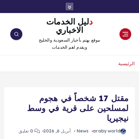
دليل الخدمات
الاخباري
موقع يهتم بأخبار السعودية والخليج
ويقدم اهم الخدمات
الرئيسية
مقتل 17 شخصاً في هجوم
لمسلحين على قرية في وسط
نيجيريا
araby world
News
أبريل 6, 2026
0 تعليق