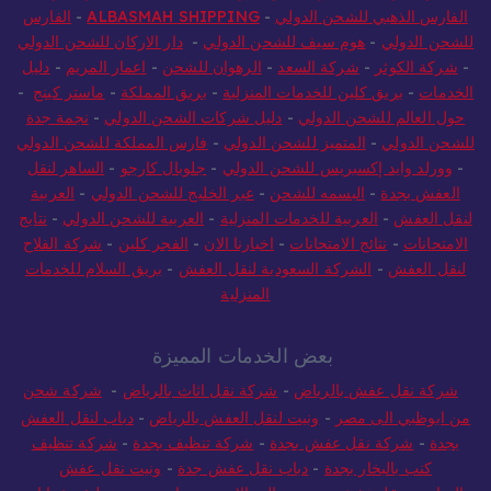
للشحن الدولي
-
النسر للشحن الدولي
-
بيت البسمة للشحن الدولي
-
الفارس الذهبي للشحن الدولي
-
ALBASMAH SHIPPING
-
الفارس
للشحن الدولي
-
هوم سيف للشحن الدولي
-
دار الاركان للشحن الدولي
-
شركة الكوثر
-
شركة السعد
-
الرهوان للشحن
-
اعمار المريم
-
دليل
الخدمات
-
بريق كلين للخدمات المنزلية
-
بريق المملكة
-
ماستر كينج
-
حول العالم للشحن الدولي
-
دليل شركات الشحن الدولي
-
نجمة جدة
للشحن الدولي
-
المتميز للشحن الدولي
-
فارس المملكة للشحن الدولي
-
وورلد وايد إكسبريس للشحن الدولي
-
جلوبال كارجو
-
الساهر لنقل
العفش بجدة
-
البسمه للشحن
-
عبر الخليج للشحن الدولي
-
العربية
لنقل العفش
-
العربية للخدمات المنزلية
-
العربية للشحن الدولي
-
نتايج
الامتحانات
-
نتائج الامتحانات
-
اخبارنا الان
-
الفجر كلين
-
شركة الفلاح
لنقل العفش
-
الشركة السعودية لنقل العفش
-
بريق السلام للخدمات
المنزلية
بعض الخدمات المميزة
شركة نقل عفش بالرياض
-
شركة نقل اثاث بالرياض
-
شركة شحن
من ابوظبي الى مصر
-
ونيت لنقل العفش بالرياض
-
دباب لنقل العفش
بجدة
-
شركة نقل عفش بجدة
-
شركة تنظيف بجدة
-
شركة تنظيف
كنب بالبخار بجدة
-
دباب نقل عفش جدة
-
ونيت نقل عفش