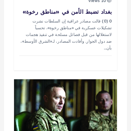
10 views
بغداد تضبط الأمن في «مناطق رخوة»
0 (0) قالت مصادر عراقية إن السلطات نشرت
تشكيلات عسكرية في «مناطق رخوة»، تحسباً
لاستغلالها من قبل فصائل مسلحة في تنفيذ هجمات
ضد دول الجوار. وأفادت المصادر، لـ«الشرق الأوسط»،
بأن…