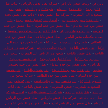
شركة نقل عفش بالرياض
-
فتحات كور بالرياض
-
ونيت توصيل
بالرياض
-
ونيت عفش بالرياض
-
شركة نقل عفش بالرياض
-
دباب نقل
عفش جدة
-
بناء ملاحق بالدمام
-
شركة ترميم بالدمام
-
شحن من
السعودية الى المغرب
-
شركة نقل عفش بجدة
-
دباب نقل عفش بجدة
-
نقل عفش من جدة للرياض
-
أفضل شركة نقل عفش بجدة
-
نقل
عفش من جدة للدمام
-
نقل عفش من جدة لتبوك
-
نقل عفش من جدة
للمدينة
-
صيانة مكيفات بجازان
-
نقل عفش من جدة لخميس مشيط
-
صيانة مكيفات بحفر الباطن
-
نقل عفش بالباحة
-
نقل عفش من جدة
للطائف
-
شحن من السعودية الى تركيا
-
شركة شحن من جدة الى
تركيا
-
نقل عفش بالباحة
-
شركة تنظيف بالباحة
-
شركة تنظيف خزانات
بالباحة
-
نقل عفش بالباحة
-
شحن من الرياض الي المغرب
-
شحن من
الرياض الى تركيا
-
شركة نقل عفش بجدة
-
نقل عفش من جدة
للرياض
-
نقل عفش من جدة للدمام
-
نقل عفش من جدة لخميس
مشيط
-
نقل عفش من جدة للمدينة
-
نقل عفش بالباحة
-
نقل عفش
من جدة لتبوك
-
نقل عفش من جدة للطائف
-
شركة شحن من
السعودية لتركيا
-
شركة شحن من ابوظبي لمصر
-
شركة شحن من
السعودية للمغرب
-
شحن للمغرب
-
نقل عفش بالباحة
-
نقل اثاث
بالباحة
-
نقل عفش الباحة
-
شركة نقل عفش بالباحة
-
افضل شركة
نقل اثاث بالباحة
-
شركة نقل عفش بالرياض
-
نقل عفش من الرياض
للدمام
-
نقل عفش من الرياض لجدة
-
نقل عفش من الرياض لخميس