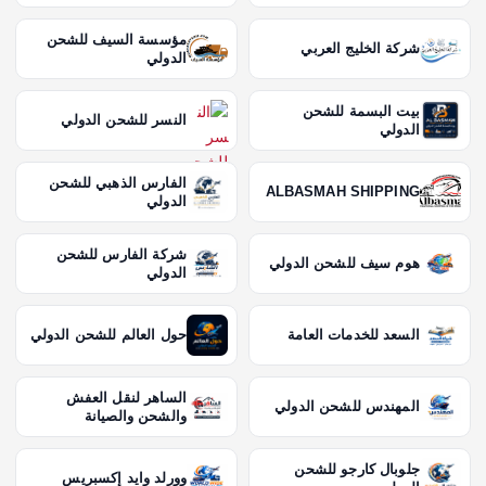
مؤسسة السيف للشحن
شركة الخليج العربي
الدولي
بيت البسمة للشحن
النسر للشحن الدولي
الدولي
الفارس الذهبي للشحن
ALBASMAH SHIPPING
الدولي
شركة الفارس للشحن
هوم سيف للشحن الدولي
الدولي
السعد للخدمات العامة
حول العالم للشحن الدولي
الساهر لنقل العفش
المهندس للشحن الدولي
والشحن والصيانة
جلوبال كارجو للشحن
وورلد وايد إكسبريس