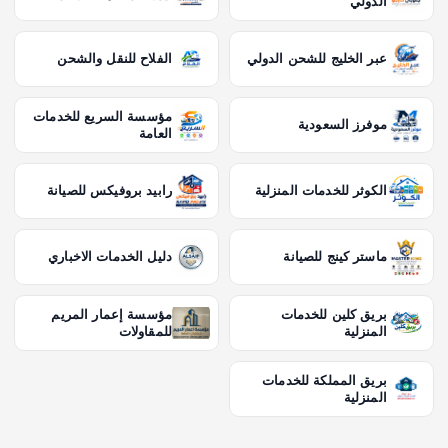
الدولي
عبر الخليج للشحن الدولي
الفلاح للنقل والشحن
مؤسسة السريع للخدمات
موفرز السعودية
العامة
الكوثر للخدمات المنزلية
رابيد بروفيكس للصيانة
ماستر كينج للصيانة
دليل الخدمات الاخباري
بريق كلين للخدمات
مؤسسة إعمار المريم
المنزلية
للمقاولات
بريق المملكة للخدمات
المنزلية