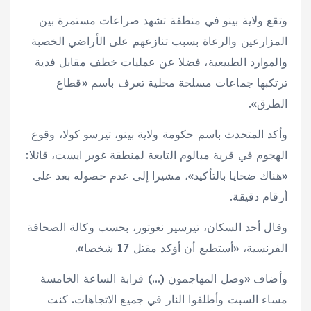
وتقع ولاية بينو في منطقة تشهد صراعات مستمرة بين
المزارعين والرعاة بسبب تنازعهم على الأراضي الخصبة
والموارد الطبيعية، فضلا عن عمليات خطف مقابل فدية
ترتكبها جماعات مسلحة محلية تعرف باسم «قطاع
الطرق».
وأكد المتحدث باسم حكومة ولاية بينو، تيرسو كولا، وقوع
الهجوم في قرية مبالوم التابعة لمنطقة غوير ايست، قائلا:
«هناك ضحايا بالتأكيد»، مشيرا إلى عدم حصوله بعد على
أرقام دقيقة.
وقال أحد السكان، تيرسير نغوتور، بحسب وكالة الصحافة
الفرنسية، «أستطيع أن أؤكد مقتل 17 شخصا».
وأضاف «وصل المهاجمون (…) قرابة الساعة الخامسة
مساء السبت وأطلقوا النار في جميع الاتجاهات. كنت