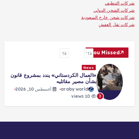
شركات التنظيف
شركات الشحن الدولي
شركات شحن خارج السعودية
شركات نقل العفش
You Missed
News
«العمال الكردستاني» يندد بمشروع قانون
بشأن مصير مقاتليه
araby world
أغسطس 10, 2026
10 views
3