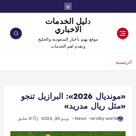
دليل الخدمات
الاخباري
موقع يهتم بأخبار السعودية والخليج
ويقدم اهم الخدمات
الرئيسية
«مونديال 2026»: البرازيل تنجو
«مثل ريال مدريد»
araby world
News
يونيو 30, 2026
0 تعليق