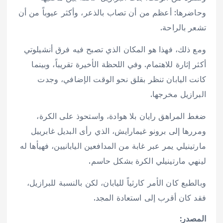
وحاضرها: أعظم من أن تصاب بالذعر، وأكثر عيوباً من أن
تشعر بالراحة.
ومع ذلك، فهذا هو المكان الذي تصبح فيه فرق أنشيلوتي
أكثر إثارة للاهتمام. وفي اللحظة الأخيرة تقريباً، وبينما
كانت اليابان تنظر بقلق نحو الوقت الإضافي، وجدت
البرازيل مخرجها.
ضغط المراهق رايان بلا هوادة، واستحوذ على الكرة،
ومررها إلى برونو غيمارايش، الذي رأى البديل غابرييل
مارتينيلي يمر عبر غابة من المدافعين اليابانيين، فهيأها له
لينهي مارتينيلي الكرة بشكل حاسم.
وبالطبع كان الأمر كارثياً لليابان، لكن بالنسبة للبرازيل،
فقد كان أقرب إلى استعادة المجد.
المصدر: