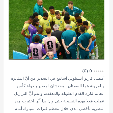
)
0
(
0
أمضى كارلو أنشيلوتي أسابيع في التحذير من أنَّ المثابرة
والمرونة هما السمتان المحددتان لمصير بطولة كأس
العالم لكرة القدم الطويلة والمعقدة، ويبدو أنَّ البرازيل
عملت فعلاً بهذه النصيحة حتى وإن بدا أنَّها اختبرت هذه
النظرية لأقصى مدى خلال معظم فترات المباراة أمام