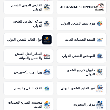
الفارس الذهبي للشحن
ALBASMAH SHIPPING
الدولي
شركة الفارس للشحن
هوم سيف للشحن الدولي
الدولي
السعد للخدمات العامة
حول العالم للشحن الدولي
الساهر لنقل العفش
المهندس للشحن الدولي
والشحن والصيانة
جلوبال كارجو للشحن
وورلد وايد إكسبريس
الدولي
عبر الخليج للشحن الدولي
الفلاح للنقل والشحن
مؤسسة السريع للخدمات
موفرز السعودية
العامة