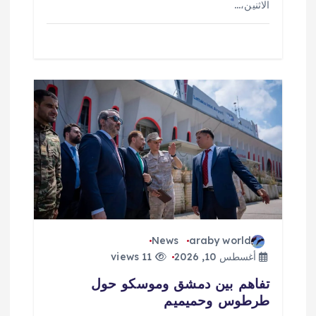
الاثنين،…
News
araby world
أغسطس 10, 2026
11 views
تفاهم بين دمشق وموسكو حول
طرطوس وحميميم