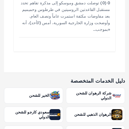
0 (0) توصلت دمشق وموسكو إلى مذكرة تفاهم تحدد ​
مستقبل القاعدتين الروسيتين في طرطوس وحميميم
بعد مفاوضات مكثفة استمرت عاماً ونصف العام.
وأوضحت وزارة الخارجية السورية، أمس (الأحد)، أنه
«بموجب…
دليل الخدمات المتخصصة
شركة الرهوان للشحن
الخير للشحن
الدولي
سعودي كارجو للشحن
الرهوان الذهبي للشحن
الدولي