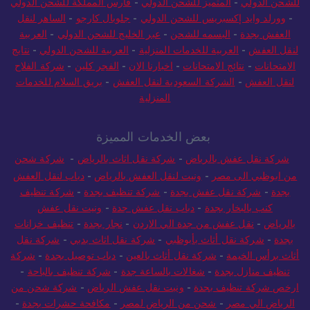
للشحن الدولي
-
المتميز للشحن الدولي
-
فارس المملكة للشحن الدولي
-
وورلد وايد إكسبريس للشحن الدولي
-
جلوبال كارجو
-
الساهر لنقل
العفش بجدة
-
البسمه للشحن
-
عبر الخليج للشحن الدولي
-
العربية
لنقل العفش
-
العربية للخدمات المنزلية
-
العربية للشحن الدولي
-
نتايج
الامتحانات
-
نتائج الامتحانات
-
اخبارنا الان
-
الفجر كلين
-
شركة الفلاح
لنقل العفش
-
الشركة السعودية لنقل العفش
-
بريق السلام للخدمات
المنزلية
بعض الخدمات المميزة
شركة نقل عفش بالرياض
-
شركة نقل اثاث بالرياض
-
شركة شحن
من ابوظبي الى مصر
-
ونيت لنقل العفش بالرياض
-
دباب لنقل العفش
بجدة
-
شركة نقل عفش بجدة
-
شركة تنظيف بجدة
-
شركة تنظيف
كنب بالبخار بجدة
-
دباب نقل عفش جدة
-
ونيت نقل عفش
بالرياض
-
نقل عفش من جدة الي الاردن
-
نجار بجدة
-
تنظيف خزانات
بجدة
-
شركة نقل أثاث بأبوظبي
-
شركة نقل اثاث بدبي
-
شركة نقل
أثاث برأس الخيمة
-
شركة نقل أثاث بالعين
-
دباب توصيل بجدة
-
شركة
تنظيف منازل بجدة
-
شغالات بالساعة جدة
-
شركة تنظيف بالباحة
-
ارخص شركة تنظيف بجدة
-
ونيت نقل عفش الرياض
-
شركة شحن من
الرياض الي مصر
-
شحن من الرياض لمصر
-
مكافحة حشرات بجدة
-