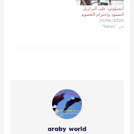
أنشيلوتي: على البرازيل
الصمود واحترام الخصوم
19/06/2026
في "News"
araby world