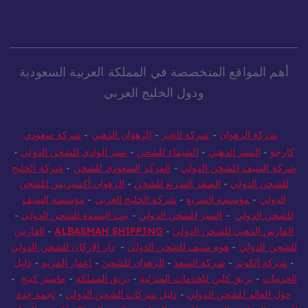
أهم المواقع المتخصصة في المملكة العربية السعودية
ودول الخليج العربي
شركة الرهوان
-
شركة الخير
-
الرهوان الذهبي
-
شركة سعودي
كارجو
-
النسر الذهبي
-
الشيماء للشحن
-
نسر الوادي للشحن الدولي
-
شركة السيف للشحن الدولي
-
المركز السعودي للشحن
-
شركة الخليج
للشحن الدولي
-
الصقر السريع للشحن
-
الرهوان أكسبريس للشحن
الدولي
-
مؤسسة السريع
-
شركة الخليج العربي
-
مؤسسة السيف
للشحن الدولي
-
النسر للشحن الدولي
-
بيت البسمة للشحن الدولي
-
الفارس الذهبي للشحن الدولي
-
ALBASMAH SHIPPING
-
الفارس
للشحن الدولي
-
هوم سيف للشحن الدولي
-
دار الاركان للشحن الدولي
-
شركة الكوثر
-
شركة السعد
-
الرهوان للشحن
-
اعمار المريم
-
دليل
الخدمات
-
بريق كلين للخدمات المنزلية
-
بريق المملكة
-
ماستر كينج
-
حول العالم للشحن الدولي
-
دليل شركات الشحن الدولي
-
نجمة جدة