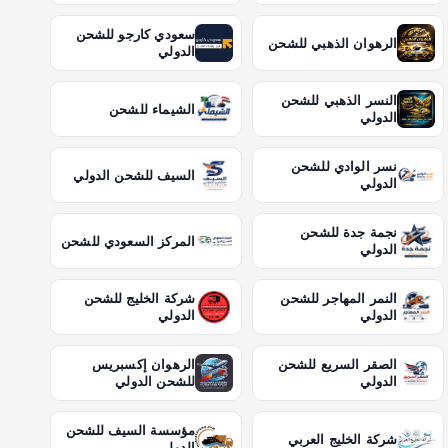
سعودي كارجو للشحن
الرهوان الذهبي للشحن
الدولي
النسر الذهبي للشحن
الشيماء للشحن
الدولي
نسر الوادي للشحن
السيف للشحن الدولي
الدولي
نجمة جدة للشحن
المركز السعودي للشحن
الدولي
النمر المهاجر للشحن
شركة الخليج للشحن
الدولي
الدولي
الصقر السريع للشحن
الرهوان إكسبريس
الدولي
للشحن الدولي
مؤسسة السيف للشحن
شركة الخليج العربي
الدولي