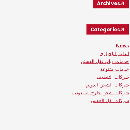
Archives
Categories
News
الدليل الإخباري
حدمات دباب نقل العفش
خدمات متنوعة
شركات التنظيف
شركات الشحن الدولي
شركات شحن خارج السعودية
شركات نقل العفش