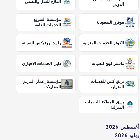
الفلاح للنقل والشحن
الدولي
مؤسسة السريع
موفرز السعودية
للخدمات العامة
الكوثر للخدمات المنزلية
رابيد بروفيكس للصيانة
ماستر كينج للصيانة
دليل الخدمات الاخباري
بريق كلين للخدمات
مؤسسة إعمار المريم
المنزلية
للمقاولات
بريق المملكة للخدمات
المنزلية
أغسطس 2026
يوليو 2026