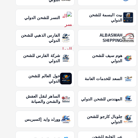
بيت البسمة للشحن
النسر للشحن الدولي
الدولي
ALBASMAH
الفارس الذهبي للشحن
SHIPPING
الدولي
هوم سيف للشحن
شركة الفارس للشحن
الدولي
الدولي
حول العالم للشحن
السعد للخدمات العامة
الدولي
الساهر لنقل العفش
المهندس للشحن الدولي
والشحن والصيانة
جلوبال كارجو للشحن
وورلد وايد إكسبريس
الدولي
عبر الخليج للشحن