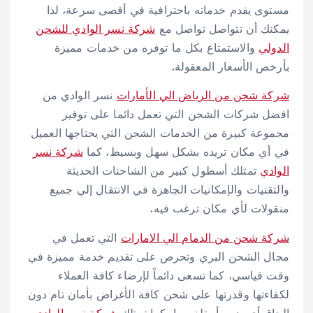
مستوى يقدم خدماته باحترافية في أقصى سرعة، لذا
يمكنك أن تتواصل تواصل مع
شركة نسر الوادي للشحن
الدولي
والاستمتاع بكل ما توفره من خدمات مميزة
بأرخص الأسعار المعقولة.
شركة شحن من الرياض الي الأمارات
نسر الوادي من
افضل شركات الشحن التي تعمل دائما على توفير
مجموعة كبيرة من الخدمات الشحن التي يحتاجها العميل
في أي مكان تريده بشكل سهل وبسيط، كما
شركة نسر
الوادي
تمتلك أسطول كبير من الشاحنات الحديثة
والتقنيات والإمكانيات الجاهزة في الانتقال إلي جميع
منقولات لأي مكان ترغب فيه.
شركة شحن من الدمام الي الامارات
التي تعمل في
مجال الشحن البري وتحرص على تقديم خدمة مميزة في
وقت قياسي، كما تسعى دائماً لإرضاء كافة العملاء
لكفاءتها وقدرتها على شحن كافة الأغراض بأمان تام دون
إلحاق أي ضرر أو تلف بها، كما تمتلك
شركة نسر الوادي