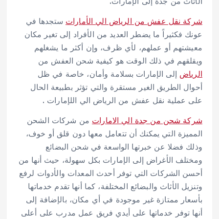
الأثاث من جدة إلى الإمارات.
شركة نقل عفش من الرياض الي الأمارات
ستجدها في
عونك فكثيراً ما يضطر العديد من الأفراد إلى تغير مكان
معيشتهم أو عملهم، لأي ظرف، وإن أكثر ما يشغلهم
ويقلقهم في ذلك الوقت هو كيفية شحن العفش من
الرياض
إلى الإمارات بسلامة وأمان، خاصة في ظل
أحوال الطريق الغير مستقرة والتي تؤثر بطبيعة الحال
على عملية نقل عفش من الرياض الي اللإمارات .
شركة شحن من جدة الي الامارات
من شركات الشحن
المميزة التي يمكنك أن تتعامل معها دون قلق أو خوف،
وذلك فضلا عن خبرتها الواسعة في شحن البضائع
ومختلف الأغراض إلى الإمارات بكل سهولة، حيث أنها من
أحسن الشركات التي توفر أحدث المعدات والأدوات لرفع
وتنزيل الأثاث والبضائع المختلفة، كما أنها تقدم خدماتها
بأسعار ممتازة غير موجودة في أي مكان، بالإضافة إلى
أنها توفر خدماتها على أيدي فريق عمل مدرب على أعلى