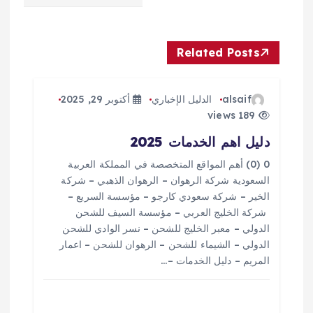
ا
Related Posts
ل
م
alsaif
الدليل الإخباري
أكتوبر 29, 2025
189 views
ق
دليل اهم الخدمات 2025
ا
0 (0) أهم المواقع المتخصصة في المملكة العربية
السعودية شركة الرهوان – الرهوان الذهبي – شركة
ل
الخير – شركة سعودي كارجو – مؤسسة السريع –
شركة الخليج العربي – مؤسسة السيف للشحن
ا
الدولي – معبر الخليج للشحن – نسر الوادي للشحن
الدولي – الشيماء للشحن – الرهوان للشحن – اعمار
المريم – دليل الخدمات –…
ت