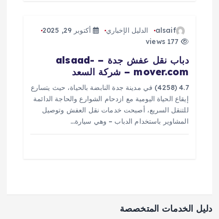
alsaif
الدليل الإخباري
أكتوبر 29, 2025
177 views
دباب نقل عفش جدة – alsaad-
mover.com – شركة السعد
4.7 (4258) في مدينة جدة النابضة بالحياة، حيث يتسارع
إيقاع الحياة اليومية مع ازدحام الشوارع والحاجة الدائمة
للتنقل السريع، أصبحت خدمات نقل العفش وتوصيل
المشاوير باستخدام الدباب – وهي سيارة…
دليل الخدمات المتخصصة