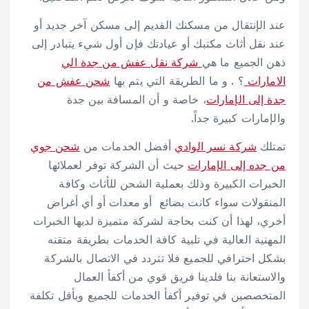
عند الإنتقال من مسكنك القديم إلى مسكن آخر جديد أو
عند نقل أثاث مكتبك أو عيادتك فإن أول شيء يتبادر إلى
ذهن الجميع ما هي
شركة نقل عفش من جدة الي
الامارات
؟ . و ما الطريقة التي يتم بها
شحن عفش من
جدة إلى الإمارات
، خاصة و أن المسافة بين جدة
والإمارات كبيرة جداً.
تمتلك
شركة نسر الوادي
أفضل الخدمات من
شحن جوي
من جده إلى الإمارات
حيث أن الشركة توفر لعملائها
الخبرات الكبيرة وذلك بعملية الشحن للأثاث وكافة
المنقولات سواء كانت بضائع أو معدات أو أي أغراض
أخري، لهذا أن كنت بحاجة لشركة متميزة لديها الخبرات
المهنية العالية في تلبية كافة الخدمات بطريقة متقنه
بشكل احترافي للجميع فلا تتردد في الاتصال بالشركة
والاستعانة بنا فلدينا فريق قوي من أكفأ العمال
المتخصصين في توفير أكفأ الخدمات للجميع وبأقل تكلفة