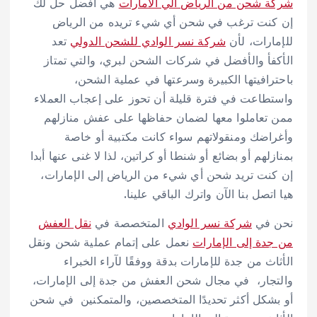
شركة شحن من الرياض الي الامارات
هي أفضل حل لك
إن كنت ترغب في شحن أي شيء تريده من الرياض
للإمارات، لأن
شركة نسر الوادي للشحن الدولي
تعد
الأكفأ والأفضل في شركات الشحن لبري، والتي تمتاز
باحترافيتها الكبيرة وسرعتها في عملية الشحن،
واستطاعت في فترة قليلة أن تحوز على إعجاب العملاء
ممن تعاملوا معها لضمان حفاظها على عفش منازلهم
وأغراضك ومنقولاتهم سواء كانت مكتبية أو خاصة
بمنازلهم أو بضائع أو شنطا أو كراتين، لذا لا غنى عنها أبدا
إن كنت تريد شحن أي شيء من الرياض إلى الإمارات،
هيا اتصل بنا الآن واترك الباقي علينا.
نحن في
شركة نسر الوادي
المتخصصة في
نقل العفش
من جدة إلى الإمارات
نعمل على إتمام عملية شحن ونقل
الأثاث من جدة للإمارات بدقة ووفقًا لآراء الخبراء
والتجار، في مجال شحن العفش من جدة إلى الإمارات،
أو بشكل أكثر تحديدًا المتخصصين، والمتمكنين في شحن