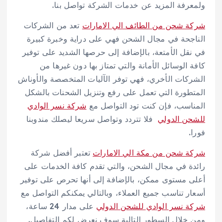
ولمعرفة المزيد عن خدمات الشركة تواصل بنا.
شركة شحن من الطائف الي الامارات
تعد من الشركات
الناجحة في مجال الشحن فهي على دراية وخبرة كبيرة
في نقل الأمتعة، بالإضافة إلى حرصها الشديد على توفير
كافة الوسائل الأمانة والتي تمتاز بها دون غيرها من
الشركات الأخري، فهي توفر الآليات المتخصصة والأوناش
المتطورة التي تعمل على رفع وتنزيل الشحنات بالشكل
المناسب، فإن كنت تود التواصل مع
شركة نسر الوادي
للشحن الدولي
فلا تتردد وتواصل سريعا ليصلك مندوبنا
فورا.
شركة شحن من مكة الي الامارات
تعتبر أفضل شركة
رائدة في مجال الشحن، والتي تقدم كافة الخدمات على
أعلى مستوى ممكن، بالإضافة إلى أنها تحرص على توفير
أسعار تناسب جميع العملاء، وبالتالي يمكنكم التواصل مع
شركة نسر الوادي للشحن الدولي
على مدار 24 ساعة،
ومن خلال السطور التالية سوف نعرض لكم التفاصيل.