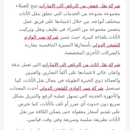
شركة نقل عفش من الرياض الي الامارات
تتيح للعملاء
مجموعة متنوعة من الخدمات التي تتعلق بنقل الأثاث
بمختلف أنواعه، من خلال اعتمادها على فريق عمل
يتضمن مجموعة من الخبراء في تغليف ونقل وتركيب
الأثاث بكفاءة كبيرة، حيث تتميز
شركة نسر الوادي
للشحن الدولي
بأسعارها المميزة التنافسية مقارنة
بالشركات الأخرى المخصصة.
شركة نقل اثاث من الرياض الي الامارات
التي تعمل بدقة
واتقان عالي لاعتمادها على أكفأ النجارين والفنيين
والعمالة ذوي الخبرة الطويلة في مجال نقل الأثاث، كما
تستعمل
شركة نسر الوادي للشحن الدولي
أحدث المعدات
والأجهزة الحديثة التي تسهل عملية الرفع والتنزيل بشكل
سريع دون حدوث أي ضرر أو تلف بالأثاث، كما تحرص
على تقديم أسعار معقولة حتى يتمكن الكافة من نقل
الأثاث بطريقة سليمة وسريعة وفي وقت قياسي.