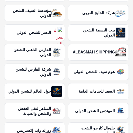
مؤسسة السيف للشحن
شركة الخليج العربي
الدولي
بيت البسمة للشحن
النسر للشحن الدولي
الدولي
الفارس الذهبي للشحن
ALBASMAH SHIPPING
الدولي
شركة الفارس للشحن
هوم سيف للشحن الدولي
الدولي
السعد للخدمات العامة
حول العالم للشحن الدولي
الساهر لنقل العفش
المهندس للشحن الدولي
والشحن والصيانة
جلوبال كارجو للشحن
وورلد وايد إكسبريس