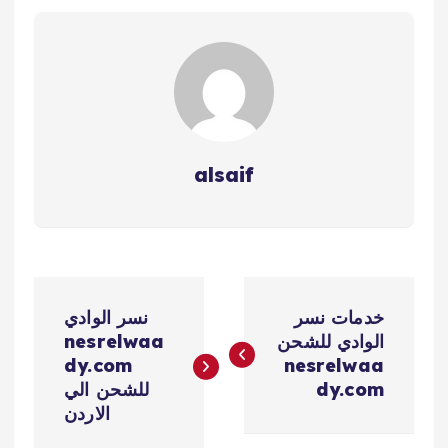
alsaif
ت
خدمات نسر
نسر الوادي
ص
الوادي للشحن
nesrelwaa
dy.com
nesrelwaa
فّ
dy.com
للشحن الي
الاردن
ح