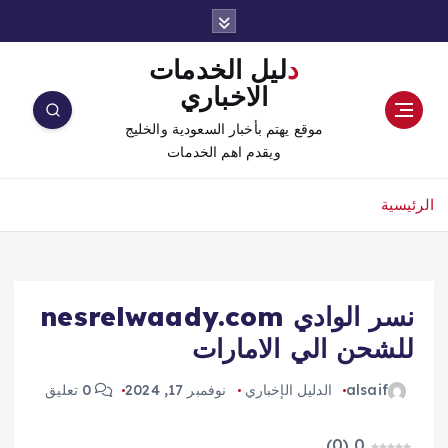
دليل الخدمات
الاخباري
موقع يهتم بأخبار السعودية والخليج
ويقدم اهم الخدمات
الرئيسية
نسر الوادي nesrelwaady.com
للشحن الي الامارات
alsaif
الدليل الإخباري
نوفمبر 17, 2024
0 تعليق
)
0
(
0