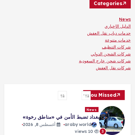
Categories
News
الدليل الإخباري
حدمات دباب نقل العفش
خدمات متنوعة
شركات التنظيف
شركات الشحن الدولي
شركات شحن خارج السعودية
شركات نقل العفش
You Missed
News
بغداد تضبط الأمن في «مناطق رخوة»
araby world
أغسطس 8, 2026
10 views
3