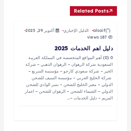
ا
Related Posts
ل
م
alsaif
الدليل الإخباري
أكتوبر 29, 2025
187 views
ق
دليل اهم الخدمات 2025
ا
0 (0) أهم المواقع المتخصصة في المملكة العربية
السعودية شركة الرهوان – الرهوان الذهبي – شركة
ل
الخير – شركة سعودي كارجو – مؤسسة السريع –
شركة الخليج العربي – مؤسسة السيف للشحن
ا
الدولي – معبر الخليج للشحن – نسر الوادي للشحن
الدولي – الشيماء للشحن – الرهوان للشحن – اعمار
المريم – دليل الخدمات –…
ت