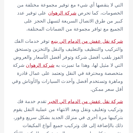
التي لا ينقصها أي شيء مع توفير مجموعة مختلفة من
الخصومات، كما تحرص
شركة الرهوان
على توفير عدد
كبير من طرق الاتصال السريعة لتسهل الحجز على
الجميع مع توافر مجموعة من الضمانات المختلفة.
شركة نقل عفش من الدمام الي ينبع
توفر خدمات الفك
والتركيب والتنظيف والتغليف والنقل والتخزين وتستحق
الفوز بلقب أفضل شركة وتوفر أفضل الأسعار والعروض
التي لا مثيل لها، وهذا ما تميزت به
شركة الرهوان
شركة
متخصصة ومحترفة في النقل وتعتمد على عمال قادرة
وماهرة وتستخدم أفضل وأحدث السيارات والأوناش وفي
أقل سعر ممكن.
شركة نقل عفش من الدمام الي الخبر
تقدم خدمة فك
وتركيب وتغليف ونقل وبعد الانتهاء من عملية النقل يقوم
بتركيبها مرة أخرى في منزلك الجديد بشكل سريع وفور،
ذلك بالإضافة إلى فك وتركيب جميع أنواع المكيفات