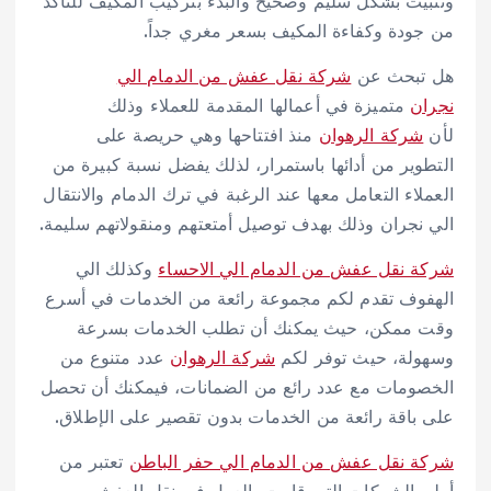
وتثبيت بشكل سليم وصحيح والبدء بتركيب المكيف للتأكد
من جودة وكفاءة المكيف بسعر مغري جداً.
هل تبحث عن
شركة نقل عفش من الدمام الي
نجران
متميزة في أعمالها المقدمة للعملاء وذلك
لأن
شركة الرهوان
منذ افتتاحها وهي حريصة على
التطوير من أدائها باستمرار، لذلك يفضل نسبة كبيرة من
العملاء التعامل معها عند الرغبة في ترك الدمام والانتقال
الي نجران وذلك بهدف توصيل أمتعتهم ومنقولاتهم سليمة.
شركة نقل عفش من الدمام الي الاحساء
وكذلك الي
الهفوف تقدم لكم مجموعة رائعة من الخدمات في أسرع
وقت ممكن، حيث يمكنك أن تطلب الخدمات بسرعة
وسهولة، حيث توفر لكم
شركة الرهوان
عدد متنوع من
الخصومات مع عدد رائع من الضمانات، فيمكنك أن تحصل
على باقة رائعة من الخدمات بدون تقصير على الإطلاق.
شركة نقل عفش من الدمام الي حفر الباطن
تعتبر من