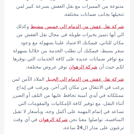
متنوعة من المميزات مع نقل العفش بسرعة كبير لمن
تتخيلها بجانب ضمانات مختلفة.
شركة نقل عفش من الدمام الي خميس مشيط
وكذلك
الي أبها تتميز بخبرات طويلة في مجال نقل العفش من
مكان للثاني، فيمكنك الاعتماد علينا بسهولة مع وجود
سعر بسيط، فيمكنك أن تطلب الخدمة من خلالنا بسهولة
مع توافر ضمانات عديدة على كافة الخدمات التي نوفرها
لكم حيث أن
شركة الرهوان
توفر عروض مختلفة.
شركة نقل عفش من الدمام الي الجبيل
الملاذ الآمن لمن
يرغب في الانتقال من مكان إلى آخر، ويرغب في إيداع
ممتلكاته في أيدي أمينة تحافظ عليها من التلف أو الضرر
أثناء النقل، مع توفير كافة الإمكانيات والمقومات التي
تساعد في إتمام المهمة على أكمل وجه، وبأسعار لا تقبل
المنافسة، تواصلوا معنا نحن
شركة الرهوان
في أي وقت
ترغبون على مدار ال24 ساعة.