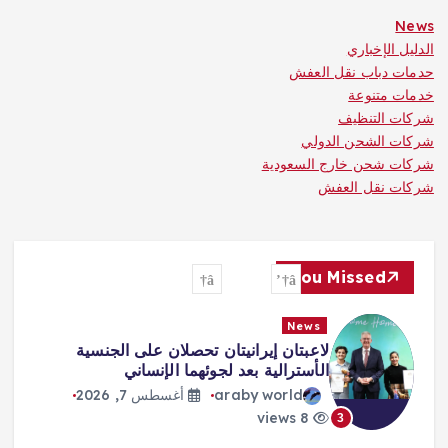
News
الدليل الإخباري
حدمات دباب نقل العفش
خدمات متنوعة
شركات التنظيف
شركات الشحن الدولي
شركات شحن خارج السعودية
شركات نقل العفش
You Missed
News
لاعبتان إيرانيتان تحصلان على الجنسية
الأسترالية بعد لجوئهما الإنساني
araby world
أغسطس 7, 2026
8 views
3