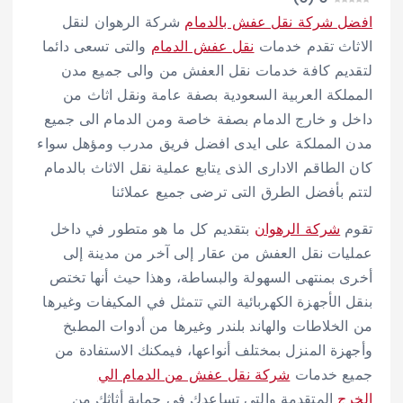
افضل شركة نقل عفش بالدمام
شركة الرهوان لنقل
الاثاث تقدم خدمات
نقل عفش الدمام
والتى تسعى دائما
لتقديم كافة خدمات نقل العفش من والى جميع مدن
المملكة العربية السعودية بصفة عامة ونقل اثاث من
داخل و خارج الدمام بصفة خاصة ومن الدمام الى جميع
مدن المملكة على ايدى افضل فريق مدرب ومؤهل سواء
كان الطاقم الادارى الذى يتابع عملية نقل الاثاث بالدمام
لتتم بأفضل الطرق التى ترضى جميع عملائنا
تقوم
شركة الرهوان
بتقديم كل ما هو متطور في داخل
عمليات نقل العفش من عقار إلى آخر من مدينة إلى
أخرى بمنتهى السهولة والبساطة، وهذا حيث أنها تختص
بنقل الأجهزة الكهربائية التي تتمثل في المكيفات وغيرها
من الخلاطات والهاند بلندر وغيرها من أدوات المطبخ
وأجهزة المنزل بمختلف أنواعها، فيمكنك الاستفادة من
جميع خدمات
شركة نقل عفش من الدمام الي
الخرج
المتقدمة والتي تساعدك في حماية أثاثك من