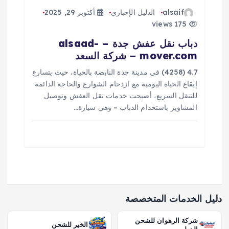
alsaif
الدليل الإخباري
أكتوبر 29, 2025
175 views
دباب نقل عفش جدة – alsaad-
mover.com – شركة السعد
4.7 (4258) في مدينة جدة النابضة بالحياة، حيث يتسارع
إيقاع الحياة اليومية مع ازدحام الشوارع والحاجة الدائمة
للتنقل السريع، أصبحت خدمات نقل العفش وتوصيل
المشاوير باستخدام الدباب – وهي سيارة…
دليل الخدمات المتخصصة
شركة الرهوان للشحن
الخير للشحن