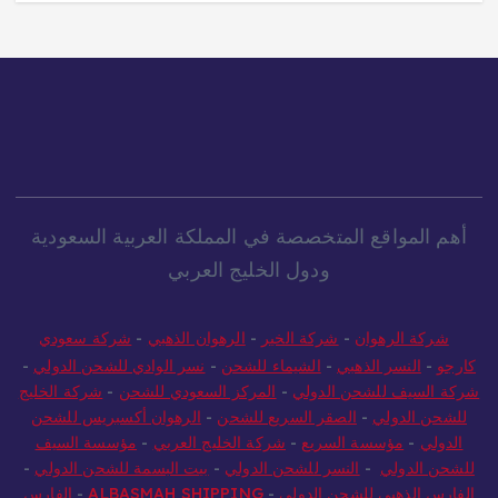
أهم المواقع المتخصصة في المملكة العربية السعودية
ودول الخليج العربي
شركة الرهوان
-
شركة الخير
-
الرهوان الذهبي
-
شركة سعودي
كارجو
-
النسر الذهبي
-
الشيماء للشحن
-
نسر الوادي للشحن الدولي
-
شركة السيف للشحن الدولي
-
المركز السعودي للشحن
-
شركة الخليج
للشحن الدولي
-
الصقر السريع للشحن
-
الرهوان أكسبريس للشحن
الدولي
-
مؤسسة السريع
-
شركة الخليج العربي
-
مؤسسة السيف
للشحن الدولي
-
النسر للشحن الدولي
-
بيت البسمة للشحن الدولي
-
الفارس الذهبي للشحن الدولي
-
ALBASMAH SHIPPING
-
الفارس