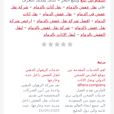
علي
نقل عفش بالدمام
–
نقل أثاث بالدمام
–
شركة نقل
عفش في الدمام
–
نقل عفش الدمام
–
نقل اثاث
الدمام
–
افضل شركة نقل عفش بالدمام
–
ارخص شركة
نقل عفش بالدمام
–
شركة نقل عفش بالدمام
–
لنقل
العفش بالدمام
–
لنقل الاثاث بالدمام
مرتبط
اهم الخدمات المقدمة من
خدمات الرهوان الذهبي
موقع الفارس للشحن
لنقل العفش داخل جدة
الدولي ونقل الاثاث
وخارجها
alfaris.company
تعد شركة الرهوان الذهبي
الفارس تقدم افضل
واحدة من أبرز الشركات
خدمات الشحن الدولي بري
المتخصصة في تقديم
بحري جوي من السعودية
خدمات نقل العفش داخل
الي جميع انحاء العالم بصفة
مدينة جدة وخارجها، حيث
عامة والي دول الخليج
15/09/2025
تتميز بالاحترافية والجودة