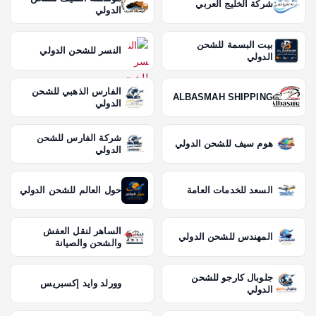
شركة الخليج العربي
الدولي
بيت البسمة للشحن
النسر للشحن الدولي
الدولي
الفارس الذهبي للشحن
ALBASMAH SHIPPING
الدولي
شركة الفارس للشحن
هوم سيف للشحن الدولي
الدولي
السعد للخدمات العامة
حول العالم للشحن الدولي
الساهر لنقل العفش
المهندس للشحن الدولي
والشحن والصيانة
جلوبال كارجو للشحن
وورلد وايد إكسبريس
الدولي