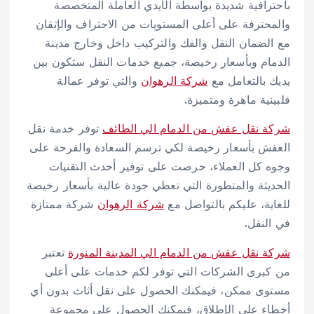
باحترافية شديدة بواسطة الأيدي العاملة المتخصصة
والمحترفة على أعلى المستويات من الاحتراف والإتقان
مع الضمان النقل والفك والتركيب داخل وخارج مدينة
الدمام وبأسعار رخيصة، جميع خدمات النقل ستكون بين
يديك بالتعامل مع
شركة الرهوان
والتي توفر عمالة
فلبينية ماهرة ومتميزة.
شركة نقل عفش من الدمام الي الطائف
توفر خدمة نقل
العفش بأسعار رخيصة لكي ترسم السعادة والفرحة على
وجوه كل العملاء، حرصت على توفير أحدث التقنيات
الحديثة والمتطورة التي تعطي جودة عالية بأسعار رخيصة
للغاية، عليكم بالتواصل مع
شركة الرهوان
شركة ممتازة
في النقل.
شركة نقل عفش من الدمام الي المدينة المنورة
تعتبر
من كبرى الشركات التي توفر لكم خدمات على أعلى
مستوى ممكن، فيمكنك الحصول على نقل أثاث بدون أي
أخطاء على الإطلاق، فيمكنك الحصول على مجموعة