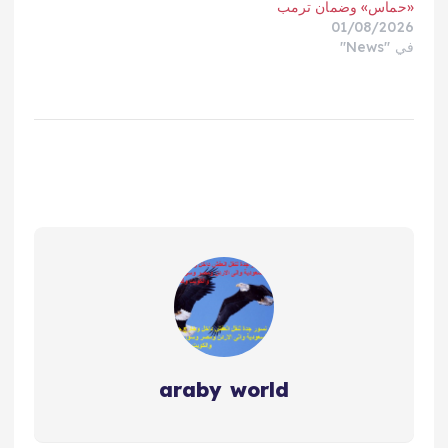
«حماس» وضمان ترمب
01/08/2026
في "News"
araby world