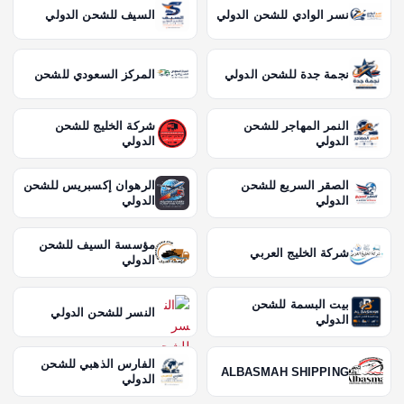
نسر الوادي للشحن الدولي
السيف للشحن الدولي
نجمة جدة للشحن الدولي
المركز السعودي للشحن
النمر المهاجر للشحن
شركة الخليج للشحن
الدولي
الدولي
الصقر السريع للشحن
الرهوان إكسبريس للشحن
الدولي
الدولي
مؤسسة السيف للشحن
شركة الخليج العربي
الدولي
بيت البسمة للشحن
النسر للشحن الدولي
الدولي
الفارس الذهبي للشحن
ALBASMAH SHIPPING
الدولي