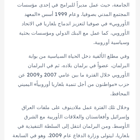
الجامعة، حيث عمل مديراً للبرامج في إحدى مؤسسات
المجتمع المدني بصوفيا. وعام 1999 أسس «المعهد
الأوروبي» في صوفيا لتعزيز اندماج بلغاريا في الاتحاد
الأوروبي، كما عمل مع البنك الدولي ومؤسسات بحثية
وسياسية أوروبية.
وفي مطلع الألفية دخل الحياة السياسية من بوابة
البرلمان، عضواً في برلمان بلاده، ثم في البرلمان
الأوروبي خلال الفترة ما بين عامي 2007 و2009 عن
حزب «مواطنون من أجل تنمية بلغاريا أوروبياً» اليميني
المحافظ.
وخلال تلك الفترة عمل ملادينوف على ملفات العراق
وإسرائيل وأفغانستان والعلاقات الأوربية مع الشرق
الأوسط. ومن البرلمان انتقل إلى السلطة التنفيذية في
بلغاريا، ليتولى وزارة الدفاع عام 2009، وهو في السابعة