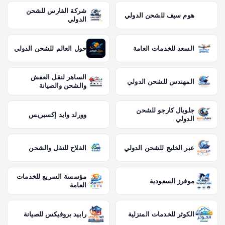
شركة الفارس للشحن
هوم سيف للشحن الدولي
الدولي
السعد للخدمات العامة
حول العالم للشحن الدولي
الساهر لنقل العفش
المهندس للشحن الدولي
والشحن والصيانة
جلوبال كارجو للشحن
وورلد وايد إكسبريس
الدولي
عبر الخليج للشحن الدولي
الفلاح للنقل والشحن
مؤسسة السريع للخدمات
موفرز السعودية
العامة
الكوثر للخدمات المنزلية
رابيد بروفيكس للصيانة