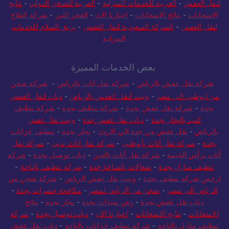
لنقل العفش
-
العربية للخدمات المنزلية
-
العربية للشحن الدولي
-
نتايج
الامتحانات
-
نتائج الامتحانات
-
اخبارنا الان
-
الفجر كلين
-
شركة الفلاح
لنقل العفش
-
الشركة السعودية لنقل العفش
-
بريق السلام للخدمات
المنزلية
بعض الخدمات المميزة
شركة نقل عفش بالرياض
-
شركة نقل اثاث بالرياض
-
شركة شحن
من ابوظبي الى مصر
-
ونيت لنقل العفش بالرياض
-
دباب لنقل العفش
بجدة
-
شركة نقل عفش بجدة
-
شركة تنظيف بجدة
-
شركة تنظيف
كنب بالبخار بجدة
-
دباب نقل عفش جدة
-
ونيت نقل عفش
بالرياض
-
نقل عفش من جدة الي الاردن
-
نجار بجدة
-
تنظيف خزانات
بجدة
-
شركة نقل أثاث بأبوظبي
-
شركة نقل اثاث بدبي
-
شركة نقل
أثاث برأس الخيمة
-
شركة نقل أثاث بالعين
-
دباب توصيل بجدة
-
شركة
تنظيف منازل بجدة
-
شغالات بالساعة جدة
-
شركة تنظيف بالباحة
-
ارخص شركة تنظيف بجدة
-
ونيت نقل عفش الرياض
-
شركة شحن من
الرياض الي مصر
-
شحن من الرياض لمصر
-
مكافحة حشرات بجدة
-
دباب نقل عفش بجدة
-
رش مبيدات بجدة
-
نجار بجدة
-
نتائج
الامتحانات
-
نتايج الامتحانات
-
اخبارنا الان
-
دباب توصيل بجدة
-
شركة
تنظيف منازل بالباحة
-
شركة تنظيف خزانات بالباحة
-
دباب نقل عفش