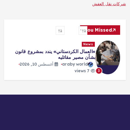
شركات نقل العفش
You Missed
News
«العمال الكردستاني» يندد بمشروع قانون
بشأن مصير مقاتليه
araby world
أغسطس 10, 2026
7 views
3