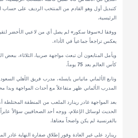
كتبديل أول وهو القادم من المنتخب الرديف على حساب الل
الرئيسية.
يعكس تراجعاً جماعياً في الأداء.
ويأمل المتابعون أن تبعث مواجهة صربيا، الثلاثاء، ببعض
كأس العالم بعد 75 يوماً.
وتابع الألماني ماتياس يايسله، مدرب فريق الأهلي السعو
المدرب الألماني ظهر متفاعلاً مع أحداث المواجهة وبدا م
بعد المواجهة غادر رينارد الملعب من المنطقة المختلطة أم
الحديث لوسائل الإعلام، ووجه أحد الصحافيين سؤالاً عابر
بالفرنسية لم يكن واضحاً معناها.
رينارد على غير العادة وفور إطلاق صفارة النهاية غادر ا