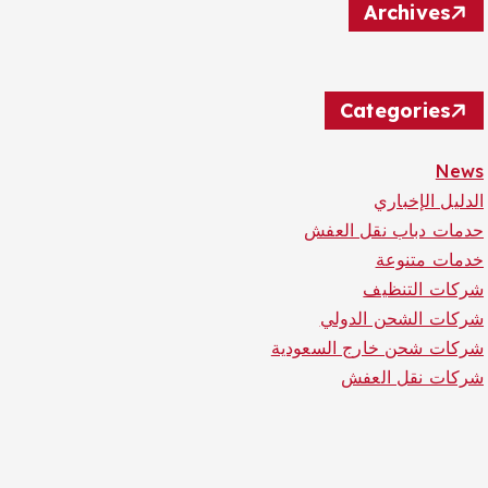
Archives
Categories
News
الدليل الإخباري
حدمات دباب نقل العفش
خدمات متنوعة
شركات التنظيف
شركات الشحن الدولي
شركات شحن خارج السعودية
شركات نقل العفش