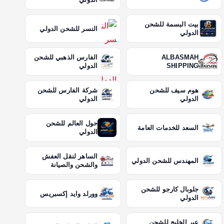
بيت البسمة للشحن
النسر للشحن الدولي
الدولي
ALBASMAH
الفارس الذهبي للشحن
SHIPPING
الدولي
هوم سيف للشحن
شركة الفارس للشحن
الدولي
الدولي
حول العالم للشحن
السعد للخدمات العامة
الدولي
الساهر لنقل العفش
المهندس للشحن الدولي
والشحن والصيانة
جلوبال كارجو للشحن
وورلد وايد إكسبريس
الدولي
عبر الخليج للشحن