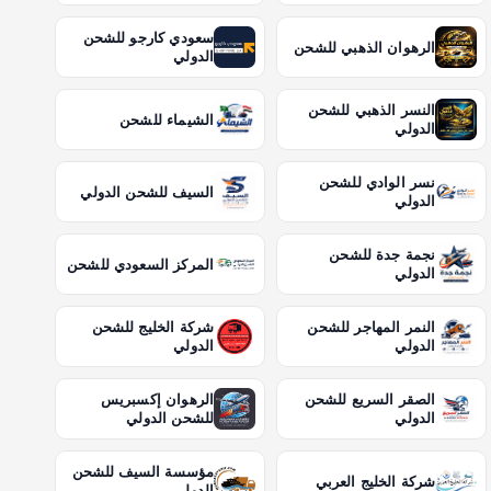
سعودي كارجو للشحن
الرهوان الذهبي للشحن
الدولي
النسر الذهبي للشحن
الشيماء للشحن
الدولي
نسر الوادي للشحن
السيف للشحن الدولي
الدولي
نجمة جدة للشحن
المركز السعودي للشحن
الدولي
النمر المهاجر للشحن
شركة الخليج للشحن
الدولي
الدولي
الصقر السريع للشحن
الرهوان إكسبريس
الدولي
للشحن الدولي
مؤسسة السيف للشحن
شركة الخليج العربي
الدولي