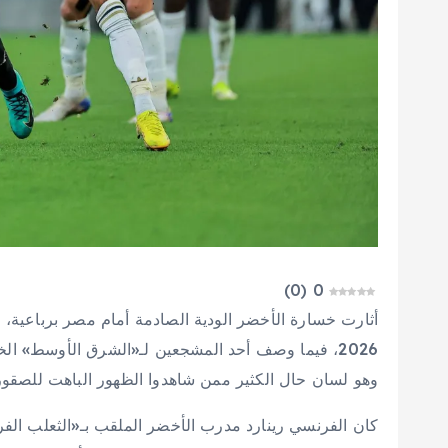
)
0
(
0
أثارت خسارة الأخضر الودية الصادمة أمام مصر برباعية، 
2026، فيما وصف أحد المشجعين لـ«الشرق الأوسط» ال
وهو لسان حال الكثير ممن شاهدوا الظهور الباهت للصقو
كان الفرنسي رينارد مدرب الأخضر الملقب بـ«الثعلب الفرنس